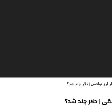
ر ارز توافقی | دلار چند شد؟
فقی | دلار چند شد؟