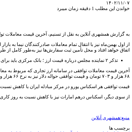
۱۴۰۲/۱۱/۰۷
خواندن این مطلب 1 دقیقه زمان میبرد
به گزارش همشهری آنلاین به نقل از تسنیم، آخرین قیمت معاملات توافقی دلار حواله دربازار ارز تجاری ۶۶هزار و۸۳۱
از اول بهمن‌ماه نیز با انتقال تمام معاملات صادرکنندگان نیما به ب
اتفاق خواهد افتاد و محل تأمین ثبت سفارش‌ها نیز به‌طور کامل از ط
تذکر ۲ نماینده مجلس درباره قیمت ارز ؛ بانک مرکزی باید برای ایجاد ثبات در بازار ارز توضیح دهد
آخرین قیمت معاملات توافقی در سامانه ارز تجاری که مربوط به معام
۶۸ هزار و ۷۰۳ تومان و قیمت توافقی حواله دلار نیز به نرخ ۶۶ هزار و ۸۳۱ تومان رسیده است.
قیمت توافقی هر اسکناس یورو در مرکز مبادله ایران با کاهش نسبت به روز کاری قبل به ۷۲ هزار و ۱۰۳ تومان و نرخ حواله یورو نی
از سوی دیگر، اسکناس درهم امارات نیز با کاهش نسبت به روز کاری گذشته، ۱۸ هزار و ۷۰۷ تومان ارزش‌گذاری شده است و نرخ حواله درهم نیز ۱۸ هزار
منبع:همشهری آنلاین
برچسب ها