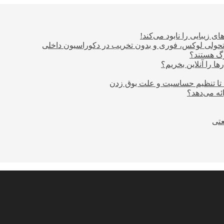
ی زیبایی را نابود می‌کند!
؛ تحولی لوکس، فوری و بدون تخریب در دکوراسیون داخلی
ا را آنلاین بخریم؟
 تا تنظیم حساسیت و علت بوق زدن
عتی