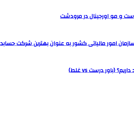
ست و مو اورجینال در مرودشت
مان امور مالیاتی کشور به عنوان بهترین شرکت حسابداری
؟ (باور درست vs غلط)