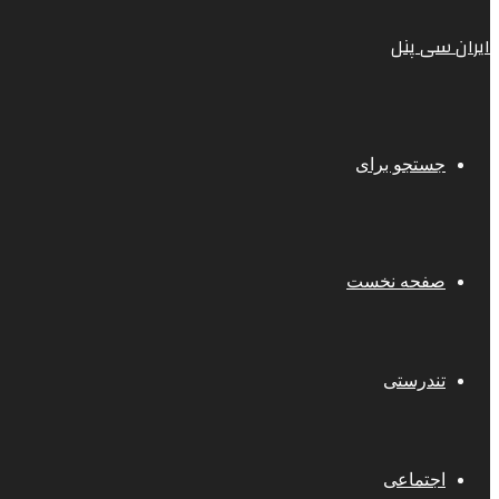
ایران سی پنل
جستجو برای
صفحه نخست
تندرستی
اجتماعی