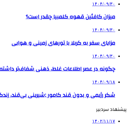
۱۴۰۴/۰۹/۳۰
میزان کافئین قهوه کلمبیا چقدر است؟
۱۴۰۴/۰۹/۳۰
مزایای سفر به کربلا با تورهای زمینی و هوایی
۱۴۰۴/۰۹/۳۰
چگونه در عصر اطلاعات غلط، ذهنی شفاف‌تر داشته ب
۱۴۰۴/۰۹/۱۸
شکر رژیمی و بدون قند کامور ;شیرینی بی‌قند، زندگی
پیشنهاد سردبیر
۱۴۰۲/۱۱/۱۷