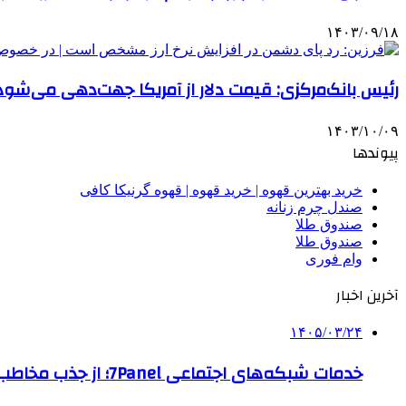
۱۴۰۳/۰۹/۱۸
رئیس بانک‌مرکزی: قیمت دلار از آمریکا جهت‌دهی می‌شود
۱۴۰۳/۱۰/۰۹
پیوندها
خرید بهترین قهوه | خرید قهوه | قهوه گرنیکا کافی
صندل چرم زنانه
صندوق طلا
صندوق طلا
وام فوری
آخرین اخبار
۱۴۰۵/۰۳/۲۴
خدمات شبکه‌های اجتماعی 7Panel؛ از جذب مخاطب تا افزایش درآمد