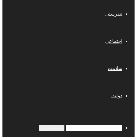
تندرستی
اجتماعی
سلامت
دولت
جستجو برای