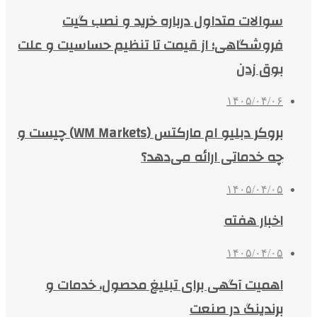
سوالات متداول درباره خرید و نصب گیت
فروشگاهی؛ از قیمت تا تنظیم حساسیت و علت
بوق زدن
۱۴۰۵/۰۴/۰۶
بروکر دبلیو ام مارکتس (WM Markets) چیست و
چه خدماتی ارائه می‌دهد؟
۱۴۰۵/۰۴/۰۵
اخبار هفته
۱۴۰۵/۰۴/۰۵
اهمیت آگهی برای تبلیغ محصول، خدمات و
برندینگ در صنعت