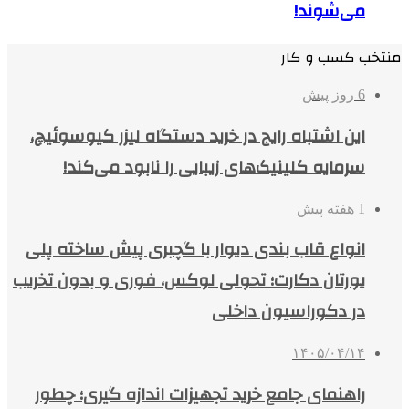
می‌شوند!
منتخب کسب و کار
6 روز پیش
این اشتباه رایج در خرید دستگاه لیزر کیوسوئیچ،
سرمایه کلینیک‌های زیبایی را نابود می‌کند!
1 هفته پیش
انواع قاب بندی دیوار با گچبری پیش ساخته پلی
یورتان دکارت؛ تحولی لوکس، فوری و بدون تخریب
در دکوراسیون داخلی
۱۴۰۵/۰۴/۱۴
راهنمای جامع خرید تجهیزات اندازه گیری؛ چطور