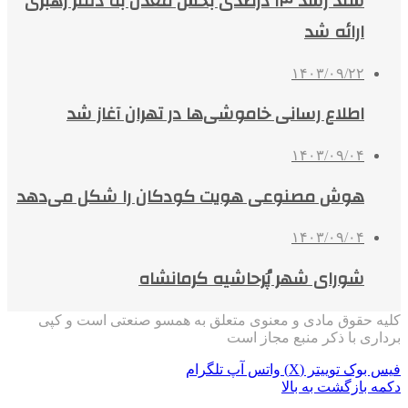
سند رشد ۱۳ درصدی بخش معدن به دفتر رهبری
ارائه شد
۱۴۰۳/۰۹/۲۲
اطلاع رسانی خاموشی‌ها در تهران آغاز شد
۱۴۰۳/۰۹/۰۴
هوش مصنوعی هویت کودکان را شکل می‌دهد
۱۴۰۳/۰۹/۰۴
شورای شهر پُرحاشیه کرمانشاه
کلیه حقوق مادی و معنوی متعلق به همسو صنعتی است و کپی
برداری با ذکر منبع مجاز است
فیس بوک
توییتر (X)
واتس آپ
تلگرام
دکمه بازگشت به بالا