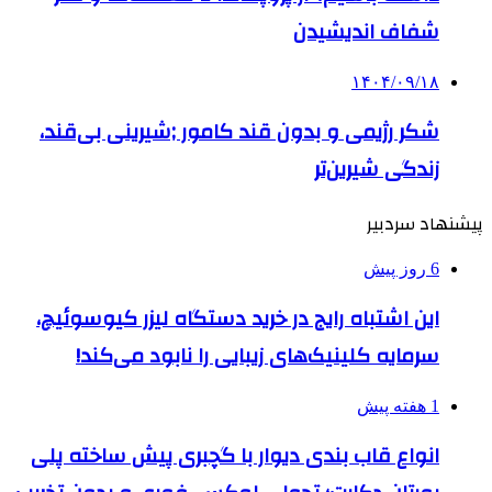
شفاف اندیشیدن
۱۴۰۴/۰۹/۱۸
شکر رژیمی و بدون قند کامور ;شیرینی بی‌قند،
زندگی شیرین‌تر
پیشنهاد سردبیر
6 روز پیش
این اشتباه رایج در خرید دستگاه لیزر کیوسوئیچ،
سرمایه کلینیک‌های زیبایی را نابود می‌کند!
1 هفته پیش
انواع قاب بندی دیوار با گچبری پیش ساخته پلی