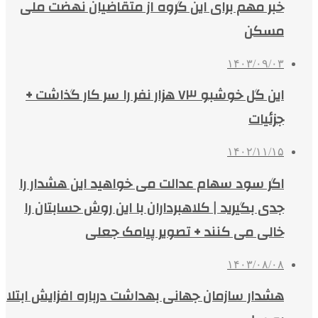
خبر مهم برای این گروه از متقاضیان نهضت ملی
مسکن
۱۴۰۳/۰۹/۰۳
این گل خوشبو ۷۳ هزار نفر را سر کار گذاشت +
جزئیات
۱۴۰۲/۱۱/۱۵
اگر سود سهام عدالت می خواهید این هشدار را
جدی بگیرید | کلاهبرداران با این روش حسابتان را
خالی می کنند + تصویر پیامک جعلی
۱۴۰۳/۰۸/۰۸
هشدار سازمان جهانی بهداشت درباره افزایش ابتلا