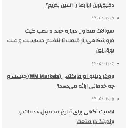
دقیق‌ترین ابزارها را آنلاین بخریم؟
۱۴۰۵/۰۴/۰۹
سوالات متداول درباره خرید و نصب گیت
فروشگاهی؛ از قیمت تا تنظیم حساسیت و علت
بوق زدن
۱۴۰۵/۰۴/۰۶
بروکر دبلیو ام مارکتس (WM Markets) چیست و
چه خدماتی ارائه می‌دهد؟
۱۴۰۵/۰۴/۰۵
اهمیت آگهی برای تبلیغ محصول، خدمات و
برندینگ در صنعت