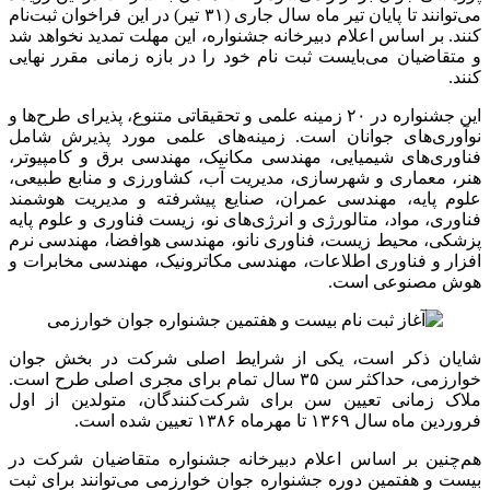
می‌توانند تا پایان تیر ماه سال جاری (۳۱ تیر) در این فراخوان ثبت‌نام
کنند. بر اساس اعلام دبیرخانه جشنواره، این مهلت تمدید نخواهد شد
و متقاضیان می‌بایست ثبت نام خود را در بازه زمانی مقرر نهایی
کنند.
این جشنواره در ۲۰ زمینه علمی و تحقیقاتی متنوع، پذیرای طرح‌ها و
نوآوری‌های جوانان است. زمینه‌های علمی مورد پذیرش شامل
فناوری‌های شیمیایی، مهندسی مکانیک، مهندسی برق و کامپیوتر،
هنر، معماری و شهرسازی، مدیریت آب، کشاورزی و منابع طبیعی،
علوم پایه، مهندسی عمران، صنایع پیشرفته و مدیریت هوشمند
فناوری، مواد، متالورژی و انرژی‌های نو، زیست فناوری و علوم پایه
پزشکی، محیط زیست، فناوری نانو، مهندسی هوافضا، مهندسی نرم
افزار و فناوری اطلاعات، مهندسی مکاترونیک، مهندسی مخابرات و
هوش مصنوعی است.
شایان ذکر است، یکی از شرایط اصلی شرکت در بخش جوان
خوارزمی، حداکثر سن ۳۵ سال تمام برای مجری اصلی طرح است.
ملاک زمانی تعیین سن برای شرکت‌کنندگان، متولدین از اول
فروردین ماه سال ۱۳۶۹ تا مهرماه ۱۳۸۶ تعیین شده است.
هم‌چنین بر اساس اعلام دبیرخانه جشنواره متقاضیان شرکت در
بیست و هفتمین دوره جشنواره جوان خوارزمی می‌توانند برای ثبت