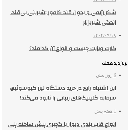
شکر رژیمی و بدون قند کامور ;شیرینی بی‌قند،
زندگی شیرین‌تر
۱۴۰۴/۰۹/۱۸
کارت ویزیت چیست و انواع آن کدامند؟
پربازدید هفته
6 روز پیش
این اشتباه رایج در خرید دستگاه لیزر کیوسوئیچ،
سرمایه کلینیک‌های زیبایی را نابود می‌کند!
1 هفته پیش
انواع قاب بندی دیوار با گچبری پیش ساخته پلی