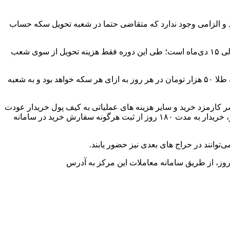
 و الزامی وجود ندارد که متقاضی حتما در شعبه تحویل سکه حساب
متقاضیان جهت دریافت سکه، به جدول زمانی تحویل سکه توجه داشته باشند. زمان تحویل بدون هزینه انبارداری سکه طلا، در بازه زمانی ۸ الی ۱۵ دی‌ماه است؛ طی این دوره فقط هزینه تحویل از سوی شعب
اشخاصی که طی بازه زمانی ۱۶ الی ۲۳ دی‌ماه برای دریافت سکه اقدام می کنند، باید هزینه انبارداری نیز پرداخت کنند. هزینه انبارداری سکه طلا ۵۰ هزار تومان در هر روز به ازای هر سکه خواهد بود و به شعبه
 کارمزد خرید و سایر هزینه های عملیاتی به کیف پول خریدار عودت
داده می شود؛ در صورت انفساخ معامله به دلیل عدم مراجعه خریدار به شعبه انتخاب شده در سامانه جهت دریافت سکه طلا در مهلت مقرر، خریدار به مدت ۱۸۰ روز از ثبت هرگونه سفارش خرید در سامانه
انند در حراج های بعدی نیز حضور یابند.
که طلای سامانه معاملات مرکز مبادله ایران، می توانند طی ۷ روز هفته و ۲۴ ساعت شبانه روز، از طریق سامانه معاملات این مرکز به آدرس