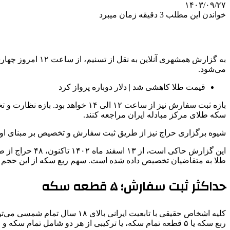
۱۴۰۳/۰۹/۲۷
خواندن این مطلب 3 دقیقه زمان میبرد
می‌شود.
قیمت طلا کاهشی شد | دلار دوباره پرواز کرد
سکه طلای مرکز مبادله ایران مراجعه کنند.
شیوه برگزاری حراج نیز از طریق ثبت سفارش و تخصیص بر مبنای او
طلا به متقاضیان تخصیص داده شده است. سهم ربع سکه از این حجم تخصیص ۳۱۲ هزار و ۶۴۰ قطعه، نیم سکه ۹۳ هزار و ۳۱۳ قطعه و تمام سکه ۱۷۵ هزا
حداکثر ثبت سفارش؛ ۵ قطعه سکه
ربع سکه یا ۵ قطعه تمام سکه، یا ترکیبی از هر دو شامل تمام سکه و ربع سکه باشد که جمع هر دو باهم نباید بیش از ۵ قطعه باشد.