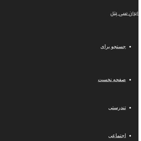
ایران سی پنل
جستجو برای
صفحه نخست
تندرستی
اجتماعی