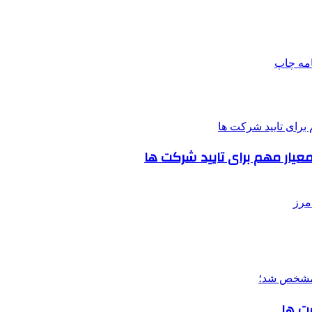
امه
چاپ