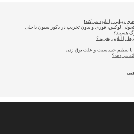
ی زیبایی را نابود می‌کند!
؛ تحولی لوکس، فوری و بدون تخریب در دکوراسیون داخلی
ا را آنلاین بخریم؟
 تا تنظیم حساسیت و علت بوق زدن
عتی