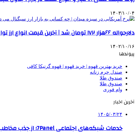
۱۴۰۳/۱۰/۰۴
دلارحواله ۶۶هزار ۱۷۲ تومان شد | آخرین قیمت انواع ارز توافقی نیما
۱۴۰۲/۱۰/۱۶
پیوندها
خرید بهترین قهوه | خرید قهوه | قهوه گرنیکا کافی
صندل چرم زنانه
صندوق طلا
صندوق طلا
وام فوری
آخرین اخبار
۱۴۰۵/۰۳/۲۴
خدمات شبکه‌های اجتماعی 7Panel؛ از جذب مخاطب تا افزایش درآمد