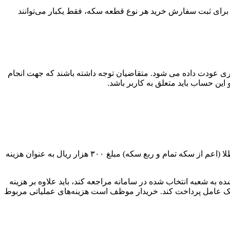
 برای ثبت سفارش خرید هر نوع قطعه سکه، فقط یکبار می‌توانند
یف شده در حساب کاربری عودت داده می شود. متقاضیان توجه داشته باشند که جهت انجام
این حساب باید متعلق به کاربر باشد.
شایان ذکر است، خریدار موظف است در هنگام دریافت سکه طلای خریداری‌شده از شعبه انتخاب‏ شده در سامانه، به ازای هر قطعه سکه طلا (اعم از سکه تمام و ربع سکه) مبلغ ۳۰۰ هزار ریال به عنوان هزینه
یافت سکه طلای خریداری‌شده به شعبه انتخاب‏ شده در سامانه مراجعه کند، باید علاوه بر هزینه
 به عنوان هزینه‌ی انبارداری به شعبه بانک عامل پرداخت کند. خریدار موظف است هزینه‌های عملیاتی مربوط