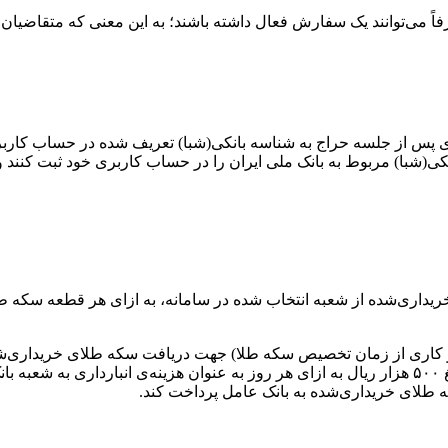
اً می‌توانند یک سفارش فعال داشته باشند؛ به این معنی که متقاضیان
باقی مانده در کیف پول تا ۴۸ ساعت روز کاری پس از جلسه حراج به شناسه بانکی(شبا) تعر
ی(شبا) مربوط به بانک ملی ایران را در حساب کاربری خود ثبت کنند و 
تی که خریدار در مهلت مشمول هزینه انبارداری (۱۴ تا ۲۱ روز کاری از زمان تخصیص سکه طلا) جهت در
تحویل، به ازای هر قطعه سکه طلا (اعم از سکه تمام و ربع سکه) مبلغ ۵۰۰ هزار ریال به ازای هر روز
که طلای خریداری‌شده به بانک عامل پرداخت کند.