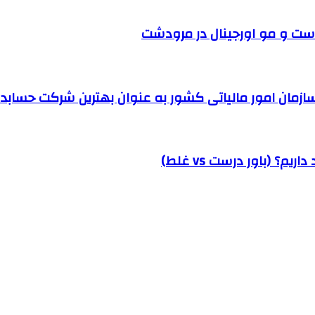
ست و مو اورجینال در مرودشت
مان امور مالیاتی کشور به عنوان بهترین شرکت حسابداری
؟ (باور درست vs غلط)