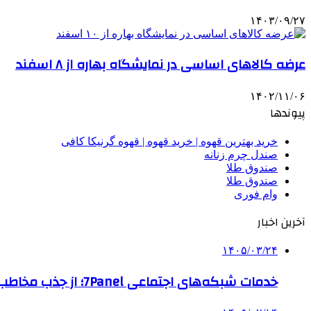
۱۴۰۳/۰۹/۲۷
عرضه کالاهای اساسی در نمایشگاه بهاره از ۸ اسفند
۱۴۰۲/۱۱/۰۶
پیوندها
خرید بهترین قهوه | خرید قهوه | قهوه گرنیکا کافی
صندل چرم زنانه
صندوق طلا
صندوق طلا
وام فوری
آخرین اخبار
۱۴۰۵/۰۳/۲۴
خدمات شبکه‌های اجتماعی 7Panel؛ از جذب مخاطب تا افزایش درآمد