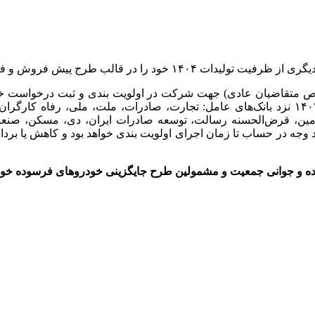
فروش فوق‌العاده را طی اولویت بندی عرضه نماید.
دود نمودن مبلغ ۳۰۰ میلیون تومان (مختص متقاضیان عادی) جهت شرکت در اولویت بندی 
مورخ ۱۴۰۳/۱۱/۱۷ تا پایان ساعت ۲۴ روز سه شنبه مورخ ۱۴۰۳/۱۱/۲۳ نزد بانک‌های عامل: تجارت، ص
ن زمین، قرض‌الحسنه رسالت، توسعه صادرات ایران، دی، مسکن، صنع
وجه در حساب تا زمان اجرای اولویت بندی خواهد بود و کاهش یا برد
ده و جوانی جمعیت و مشمولین طرح جایگزینی خودروهای فرسوده خواهد