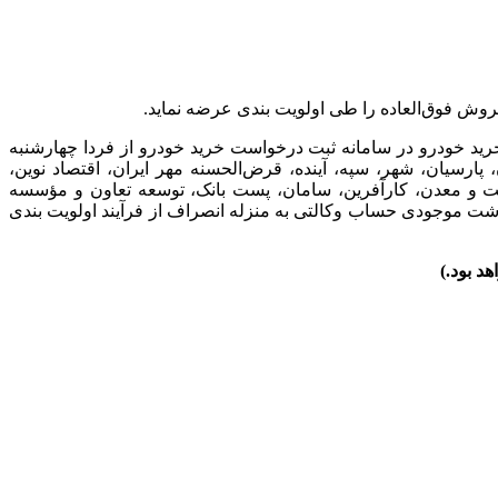
و ثبت درخواست خرید خودرو در سامانه ثبت درخواست خرید خودرو از فردا چهارشنبه
ادرات، ملت، ملی، رفاه کارگران، پارسیان، شهر، سپه، آینده، قرض‌الحسنه مهر ایران، اقتصاد نوین،
ت و معدن، کارآفرین، سامان، پست بانک، توسعه تعاون و مؤسسه
اشت موجودی حساب وکالتی به منزله انصراف از فرآیند اولویت بندی
 بود.)