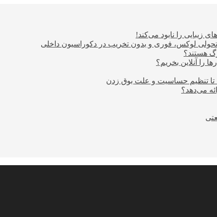
ی زیبایی را نابود می‌کند!
؛ تحولی لوکس، فوری و بدون تخریب در دکوراسیون داخلی
ا را آنلاین بخریم؟
 تا تنظیم حساسیت و علت بوق زدن
عتی