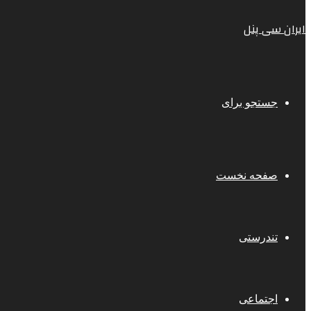
ایران سی پنل
جستجو برای
صفحه نخست
تندرستی
اجتماعی