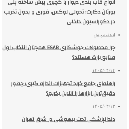
انواع قاب بندی دیوار با گچبری پیش ساخته پلی
یورتان دکارت؛ تحولی لوکس، فوری و بدون تخریب
در دکوراسیون داخلی
4 هفته پیش
چرا محصولات جوشکاری ESAB همچنان انتخاب اول
صنایع بزرگ هستند؟
۱۴۰۵/۰۴/۱۴
راهنمای جامع خرید تجهیزات اندازه گیری؛ چطور
دقیق‌ترین ابزارها را آنلاین بخریم؟
۱۴۰۵/۰۴/۱۳
دندانپزشکی تحت بیهوشی در شرق تهران