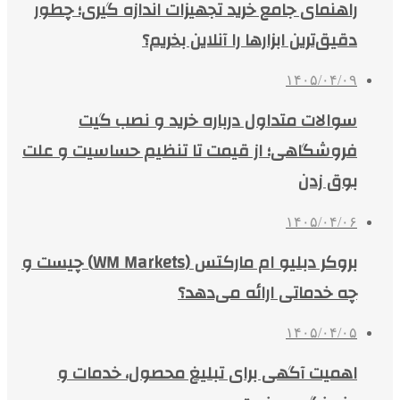
راهنمای جامع خرید تجهیزات اندازه گیری؛ چطور
دقیق‌ترین ابزارها را آنلاین بخریم؟
۱۴۰۵/۰۴/۰۹
سوالات متداول درباره خرید و نصب گیت
فروشگاهی؛ از قیمت تا تنظیم حساسیت و علت
بوق زدن
۱۴۰۵/۰۴/۰۶
بروکر دبلیو ام مارکتس (WM Markets) چیست و
چه خدماتی ارائه می‌دهد؟
۱۴۰۵/۰۴/۰۵
اهمیت آگهی برای تبلیغ محصول، خدمات و