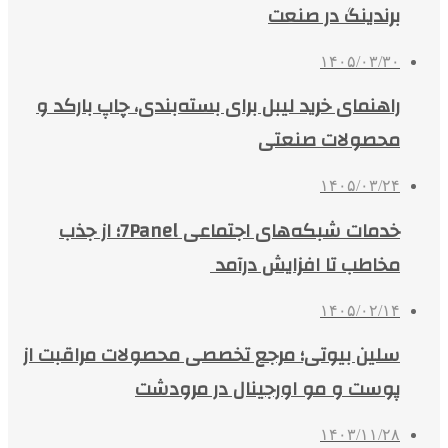
برندینگ در صنعت
۱۴۰۵/۰۳/۳۰
راهنمای خرید لیبل برای بسته‌بندی، چاپ بارکد و
محصولات صنعتی
۱۴۰۵/۰۳/۲۴
خدمات شبکه‌های اجتماعی 7Panel؛ از جذب
مخاطب تا افزایش درآمد
۱۴۰۵/۰۲/۱۴
سلین بیوتی؛ مرجع تخصصی محصولات مراقبت از
پوست و مو اورجینال در مرودشت
۱۴۰۳/۱۱/۲۸