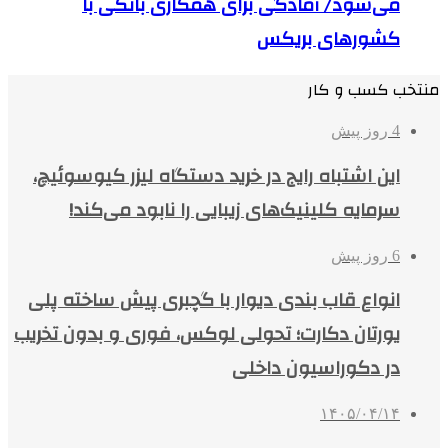
می‌شود/ آمادگی برای همکاری بانکی با
کشورهای بریکس
منتخب کسب و کار
4 روز پیش
این اشتباه رایج در خرید دستگاه لیزر کیوسوئیچ،
سرمایه کلینیک‌های زیبایی را نابود می‌کند!
6 روز پیش
انواع قاب بندی دیوار با گچبری پیش ساخته پلی
یورتان دکارت؛ تحولی لوکس، فوری و بدون تخریب
در دکوراسیون داخلی
۱۴۰۵/۰۴/۱۴