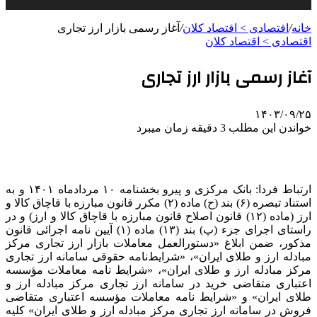
خانه
/
اقتصادی > اقتصاد کلان
/
آغاز رسمی بازار ارز تجاری
اقتصادی > اقتصاد کلان
آغاز رسمی بازار ارز تجاری
۱۴۰۳/۰۹/۲۵
خواندن این مطلب 3 دقیقه زمان میبرد
ارتباط فردا: بانک مرکزی و پیرو بخشنامه ۱۰ مردادماه ۱۴۰۱ و به
استناد تبصره (۶) بند (ح) ماده (۲) مکرر قانون مبارزه با قاچاق کالا و
ارز (ماده (۱۲) قانون اصلاح قانون مبارزه با قاچاق کالا و ارز) و در
راستای اجرای جزء (پ) بند (۱۳) ماده (۱) آیین نامه اجرائی قانون
مذکور، ضمن ابلاغ «دستورالعمل معاملات بازار ارز تجاری مرکز
مبادله ارز و طلای ایران»، «شرایط‌نامه حقوقی سامانه ارز تجاری
مرکز مبادله ارز و طلای ایران»، «شرایط نامه معاملات مؤسسه
اعتباری متقاضی خرید در سامانه ارز تجاری مرکز مبادله ارز و
طلای ایران» و «شرایط نامه معاملات مؤسسه اعتباری متقاضی
فروش در سامانه ارز تجاری مرکز مبادله ارز و طلای ایران» کلیه