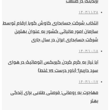
برندینگ در صنعت
۱۴۰۳/۱۱/۲۸
انتخاب شرکت حسابداری کاوش گویا ارقام توسط
سازمان امور مالیاتی کشور به عنوان بهترین
شرکت حسابداری ایران در سال جاری
۱۴۰۳/۱۰/۱۸
آیا نیاز به گرم کردن گیربکس اتوماتیک در هوای
سرد داریم؟ (باور درست vs غلط)
۱۴۰۳/۱۰/۱۷
مهاجرت به رومانی: فرصتی طلایی برای زندگی
بهتر