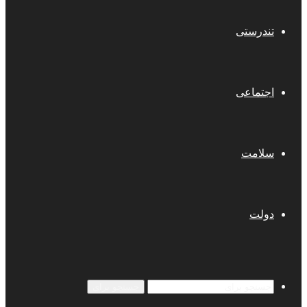
تندرستی
اجتماعی
سلامت
دولت
جستجو برای