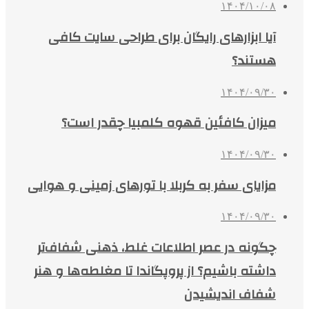
۱۴۰۴/۱۰/۰۸
آیا ابزارهای رایگان برای طراحی سایت کافی
هستند؟
۱۴۰۴/۰۹/۳۰
میزان کافئین قهوه کلمبیا چقدر است؟
۱۴۰۴/۰۹/۳۰
مزایای سفر به کربلا با تورهای زمینی و هوایی
۱۴۰۴/۰۹/۳۰
چگونه در عصر اطلاعات غلط، ذهنی شفاف‌تر
داشته باشیم؟ از پروپگاندا تا مغلطه‌ها و هنر
شفاف اندیشیدن