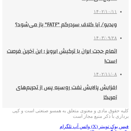
۱۴۰۲/۱۰/۱۱
ویدیو/ آیا کلاف سردرگم "FATF" باز می‌شود؟
۱۴۰۳/۰۹/۲۸
اتمام حجت ایران با ترکیش ایرویز ؛ این آخرین فرصت
است!
۱۴۰۲/۱۱/۰۸
افزایش پالایش نفت روسیه پس از تحریم‌های
آمریکا
کلیه حقوق مادی و معنوی متعلق به همسو صنعتی است و کپی
برداری با ذکر منبع مجاز است
فیس بوک
توییتر (X)
واتس آپ
تلگرام