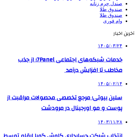
صندل چرم زنانه
صندوق طلا
صندوق طلا
وام فوری
آخرین اخبار
۱۴۰۵/۰۳/۲۴
خدمات شبکه‌های اجتماعی 7Panel؛ از جذب
مخاطب تا افزایش درآمد
۱۴۰۵/۰۲/۱۴
سلین بیوتی؛ مرجع تخصصی محصولات مراقبت از
پوست و مو اورجینال در مرودشت
۱۴۰۳/۱۱/۲۸
انتخاب شرکت حسابداری کاوش گویا ارقام توسط