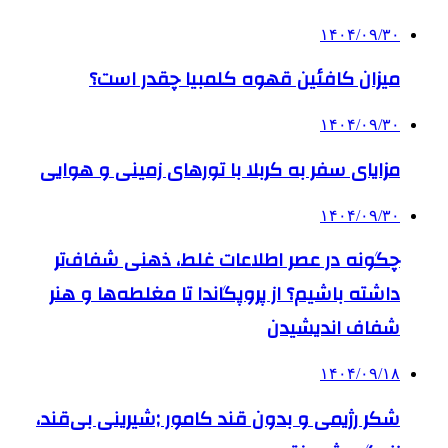
۱۴۰۴/۰۹/۳۰
میزان کافئین قهوه کلمبیا چقدر است؟
۱۴۰۴/۰۹/۳۰
مزایای سفر به کربلا با تورهای زمینی و هوایی
۱۴۰۴/۰۹/۳۰
چگونه در عصر اطلاعات غلط، ذهنی شفاف‌تر
داشته باشیم؟ از پروپگاندا تا مغلطه‌ها و هنر
شفاف اندیشیدن
۱۴۰۴/۰۹/۱۸
شکر رژیمی و بدون قند کامور ;شیرینی بی‌قند،