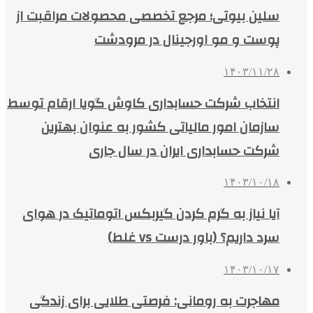
سلین بیوتی؛ مرجع تخصصی محصولات مراقبت از
پوست و مو اورجینال در مرودشت
۱۴۰۳/۱۱/۲۸
انتخاب شرکت حسابداری کاوش گویا ارقام توسط
سازمان امور مالیاتی کشور به عنوان بهترین
شرکت حسابداری ایران در سال جاری
۱۴۰۳/۱۰/۱۸
آیا نیاز به گرم کردن گیربکس اتوماتیک در هوای
سرد داریم؟ (باور درست vs غلط)
۱۴۰۳/۱۰/۱۷
مهاجرت به رومانی: فرصتی طلایی برای زندگی