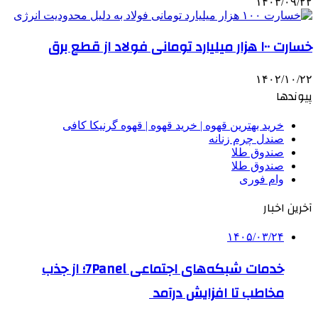
۱۴۰۳/۰۹/۲۲
خسارت ۱۰۰ هزار میلیارد تومانی فولاد از قطع برق
۱۴۰۲/۱۰/۲۲
پیوندها
خرید بهترین قهوه | خرید قهوه | قهوه گرنیکا کافی
صندل چرم زنانه
صندوق طلا
صندوق طلا
وام فوری
آخرین اخبار
۱۴۰۵/۰۳/۲۴
خدمات شبکه‌های اجتماعی 7Panel؛ از جذب
مخاطب تا افزایش درآمد