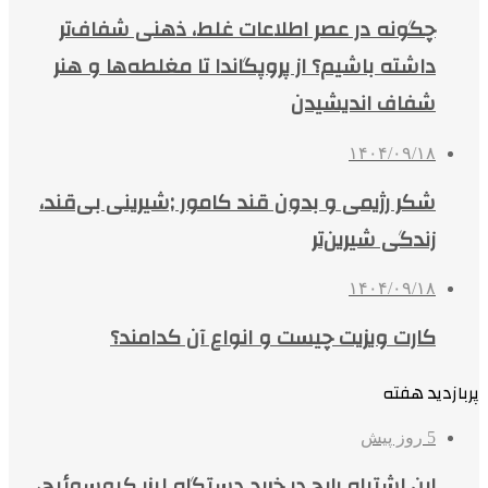
چگونه در عصر اطلاعات غلط، ذهنی شفاف‌تر
داشته باشیم؟ از پروپگاندا تا مغلطه‌ها و هنر
شفاف اندیشیدن
۱۴۰۴/۰۹/۱۸
شکر رژیمی و بدون قند کامور ;شیرینی بی‌قند،
زندگی شیرین‌تر
۱۴۰۴/۰۹/۱۸
کارت ویزیت چیست و انواع آن کدامند؟
پربازدید هفته
5 روز پیش
این اشتباه رایج در خرید دستگاه لیزر کیوسوئیچ،