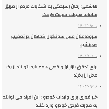
هاشمی: زمان رسیدگی به شکایات مردم از طریق
سامانه «فواد» سرعت گرفت
۱۴۰۳/۰۹/۰۱
سروقامتان مس سونگون کماکان در تعقیب
صدرنشین
۱۴۰۳/۱۰/۰۱
برای تحقق بازار ارز واقعی همه باید بتوانند از یک
محل ارز بخرند
۱۴۰۳/۰۹/۱۶
خبر فوری برای واردات خودرو ؛ این افراد می توانند
به صورت فردی خودرو وارد کنند