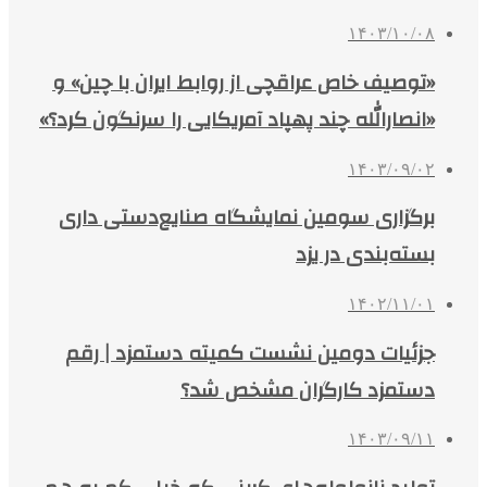
۱۴۰۳/۱۰/۰۸
«توصیف خاص عراقچی از روابط ایران با چین» و
«انصارالله چند پهپاد آمریکایی را سرنگون کرد؟»
۱۴۰۳/۰۹/۰۲
برگزاری سومین نمایشگاه صنایع‌دستی داری
بسته‌بندی در یزد
۱۴۰۲/۱۱/۰۱
جزئیات دومین نشست کمیته دستمزد | رقم
دستمزد کارگران مشخص شد؟
۱۴۰۳/۰۹/۱۱