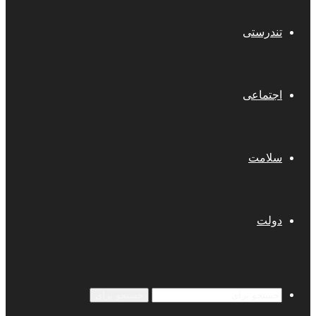
تندرستی
اجتماعی
سلامت
دولت
جستجو برای