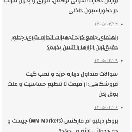
یورتان دکارت؛ تحولی لوکس، فوری و بدون تخریب
در دکوراسیون داخلی
۱۴۰۵/۰۴/۱۴
راهنمای جامع خرید تجهیزات اندازه گیری؛ چطور
دقیق‌ترین ابزارها را آنلاین بخریم؟
۱۴۰۵/۰۴/۰۹
سوالات متداول درباره خرید و نصب گیت
فروشگاهی؛ از قیمت تا تنظیم حساسیت و علت
بوق زدن
۱۴۰۵/۰۴/۰۶
بروکر دبلیو ام مارکتس (WM Markets) چیست و
چه خدماتی ارائه می‌دهد؟