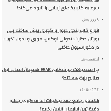
سرمایه کلینیک‌های زیبایی را نابود می‌کند!
6 روز پیش
انواع قاب بندی دیوار با گچبری پیش ساخته پلی
یورتان دکارت؛ تحولی لوکس، فوری و بدون تخریب
در دکوراسیون داخلی
4 هفته پیش
چرا محصولات جوشکاری ESAB همچنان انتخاب اول
صنایع بزرگ هستند؟
۱۴۰۵/۰۴/۱۴
راهنمای جامع خرید تجهیزات اندازه گیری؛ چطور
دقیق‌ترین ابزارها را آنلاین بخریم؟