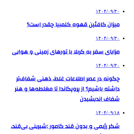
۱۴۰۴/۰۹/۳۰
میزان کافئین قهوه کلمبیا چقدر است؟
۱۴۰۴/۰۹/۳۰
مزایای سفر به کربلا با تورهای زمینی و هوایی
۱۴۰۴/۰۹/۳۰
چگونه در عصر اطلاعات غلط، ذهنی شفاف‌تر
داشته باشیم؟ از پروپگاندا تا مغلطه‌ها و هنر
شفاف اندیشیدن
۱۴۰۴/۰۹/۱۸
شکر رژیمی و بدون قند کامور ;شیرینی بی‌قند،