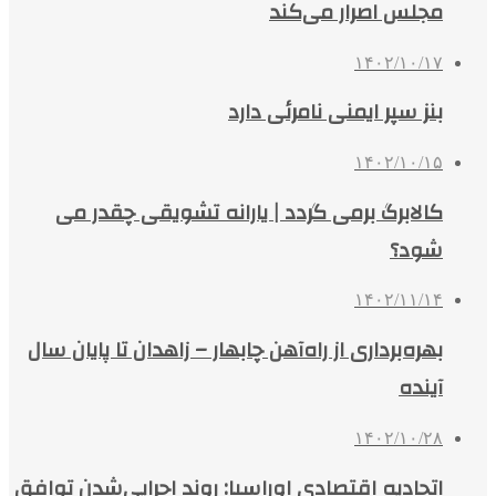
مجلس اصرار می‌کند
۱۴۰۲/۱۰/۱۷
بنز سپر ایمنی نامرئی دارد
۱۴۰۲/۱۰/۱۵
کالابرگ برمی گردد | یارانه تشویقی چقدر می
شود؟
۱۴۰۲/۱۱/۱۴
بهره‌برداری از راه‌آهن چابهار – زاهدان تا پایان سال
آینده
۱۴۰۲/۱۰/۲۸
اتحادیه اقتصادی اوراسیا: روند اجرایی‌شدن توافق