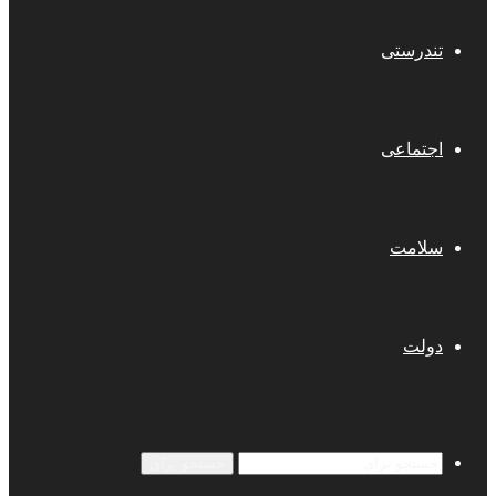
تندرستی
اجتماعی
سلامت
دولت
جستجو برای