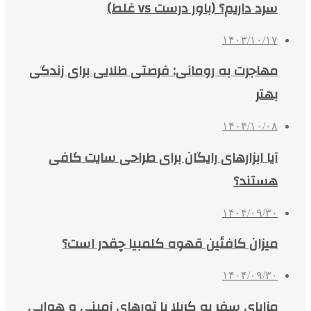
سرد داریم؟ (باور درست vs غلط)
۱۴۰۳/۱۰/۱۷
مهاجرت به رومانی: فرصتی طلایی برای زندگی
بهتر
۱۴۰۴/۱۰/۰۸
آیا ابزارهای رایگان برای طراحی سایت کافی
هستند؟
۱۴۰۴/۰۹/۳۰
میزان کافئین قهوه کلمبیا چقدر است؟
۱۴۰۴/۰۹/۳۰
مزایای سفر به کربلا با تورهای زمینی و هوایی