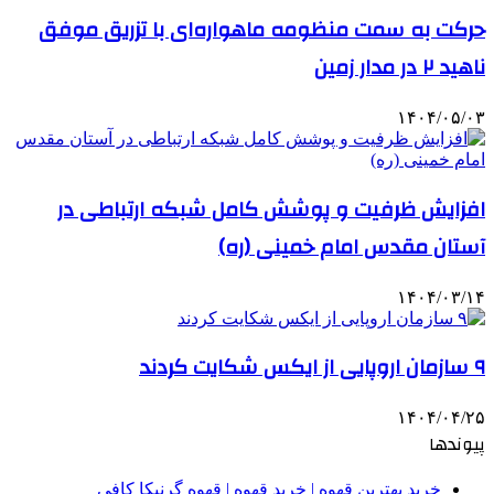
حرکت به سمت منظومه ماهواره‌ای با تزریق موفق
ناهید ۲ در مدار زمین
۱۴۰۴/۰۵/۰۳
افزایش ظرفیت و پوشش کامل شبکه ارتباطی در
آستان مقدس امام خمینی (ره)
۱۴۰۴/۰۳/۱۴
۹ سازمان اروپایی از ایکس شکایت کردند
۱۴۰۴/۰۴/۲۵
پیوندها
خرید بهترین قهوه | خرید قهوه | قهوه گرنیکا کافی