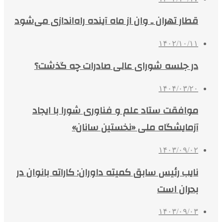
قطار تهران ـ وان از ماه آینده راه‌اندازی می‌شود
۱۴۰۲/۱۰/۱۱
در جلسه شورای عالی صادرات چه گذشت؟
۱۴۰۴/۰۳/۲۰
موافقت ستاد علم و فناوری شورا با ایجاد
آزمایشگاه ملی «نخستین سانان»
۱۴۰۳/۰۹/۰۲
نایب رئیس سابق کمیته داوران: کاراته بانوان در
بحران است
۱۴۰۳/۰۹/۰۳