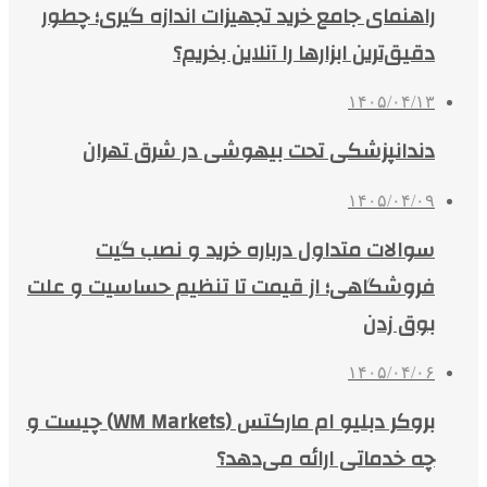
راهنمای جامع خرید تجهیزات اندازه گیری؛ چطور
دقیق‌ترین ابزارها را آنلاین بخریم؟
۱۴۰۵/۰۴/۱۳
دندانپزشکی تحت بیهوشی در شرق تهران
۱۴۰۵/۰۴/۰۹
سوالات متداول درباره خرید و نصب گیت
فروشگاهی؛ از قیمت تا تنظیم حساسیت و علت
بوق زدن
۱۴۰۵/۰۴/۰۶
بروکر دبلیو ام مارکتس (WM Markets) چیست و
چه خدماتی ارائه می‌دهد؟