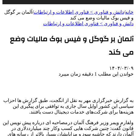
خانه
/
دانش و فناوری > فناوری اطلاعات و ارتباطات
/
آلمان بر گوگل
و فیس بوک مالیات وضع می کند
دانش و فناوری > فناوری اطلاعات و ارتباطات
آلمان بر گوگل و فیس بوک مالیات وضع
می کند
۱۴۰۴/۰۳/۰۹
خواندن این مطلب 1 دقیقه زمان میبرد
به گزارش خبرگزاری مهر به نقل از انگجت، طبق گزارش ها احزاب
سیاسی این کشور اوایل سال جاری به توافقی برای پیگیری این
هزینه‌ها برای شرکت‌های خدمات دیجیتال دست یافتند.
ولفارم ویمر وزیر فرهنگ آلمان درمصاحبه ای درباره پیش نویس این
قانون گفت: چنین شرکت هایی کسب وکار چند میلیارددلاری در
آلمان دارند که حاشیه سود و مزایایشان بسیار بالاتر از رسانه های