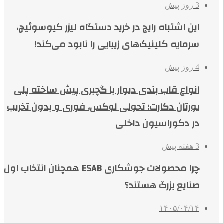
3 روز پیش
این اشتباه رایج در خرید دستگاه لیزر کیوسوئیچ،
سرمایه کلینیک‌های زیبایی را نابود می‌کند!
4 روز پیش
انواع قاب بندی دیوار با گچبری پیش ساخته پلی
یورتان دکارت؛ تحولی لوکس، فوری و بدون تخریب
در دکوراسیون داخلی
3 هفته پیش
چرا محصولات جوشکاری ESAB همچنان انتخاب اول
صنایع بزرگ هستند؟
۱۴۰۵/۰۴/۱۴