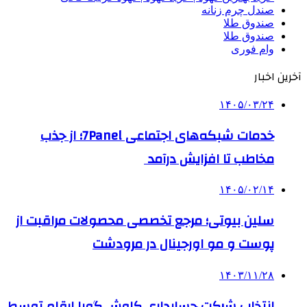
صندل چرم زنانه
صندوق طلا
صندوق طلا
وام فوری
آخرین اخبار
۱۴۰۵/۰۳/۲۴
خدمات شبکه‌های اجتماعی 7Panel؛ از جذب
مخاطب تا افزایش درآمد
۱۴۰۵/۰۲/۱۴
سلین بیوتی؛ مرجع تخصصی محصولات مراقبت از
پوست و مو اورجینال در مرودشت
۱۴۰۳/۱۱/۲۸
انتخاب شرکت حسابداری کاوش گویا ارقام توسط