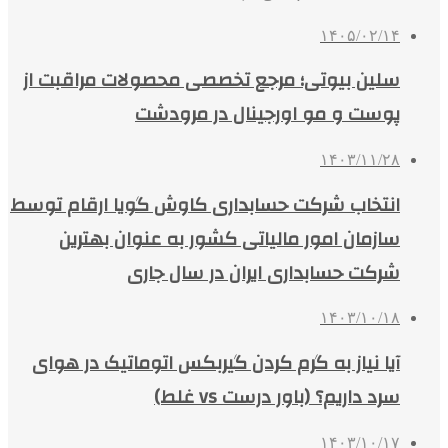
۱۴۰۵/۰۲/۱۴
سلین بیوتی؛ مرجع تخصصی محصولات مراقبت از
پوست و مو اورجینال در مرودشت
۱۴۰۳/۱۱/۲۸
انتخاب شرکت حسابداری کاوش گویا ارقام توسط
سازمان امور مالیاتی کشور به عنوان بهترین
شرکت حسابداری ایران در سال جاری
۱۴۰۳/۱۰/۱۸
آیا نیاز به گرم کردن گیربکس اتوماتیک در هوای
سرد داریم؟ (باور درست vs غلط)
۱۴۰۳/۱۰/۱۷