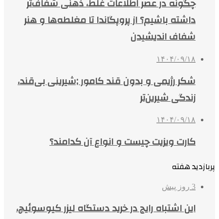
چگونه در عصر اطلاعات غلط، ذهنی شفاف‌تر
داشته باشیم؟ از پروپگاندا تا مغلطه‌ها و هنر
شفاف اندیشیدن
۱۴۰۴/۰۹/۱۸
شکر رژیمی و بدون قند کامور ;شیرینی بی‌قند،
زندگی شیرین‌تر
۱۴۰۴/۰۹/۱۸
کارت ویزیت چیست و انواع آن کدامند؟
پربازدید هفته
3 روز پیش
این اشتباه رایج در خرید دستگاه لیزر کیوسوئیچ،