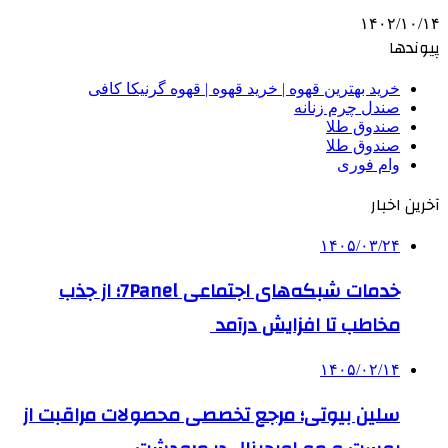
۱۴۰۲/۱۰/۱۴
پیوندها
خرید بهترین قهوه | خرید قهوه | قهوه گرنیکا کافی
صندل چرم زنانه
صندوق طلا
صندوق طلا
وام فوری
آخرین اخبار
۱۴۰۵/۰۳/۲۴
خدمات شبکه‌های اجتماعی 7Panel؛ از جذب
مخاطب تا افزایش درآمد
۱۴۰۵/۰۲/۱۴
سلین بیوتی؛ مرجع تخصصی محصولات مراقبت از