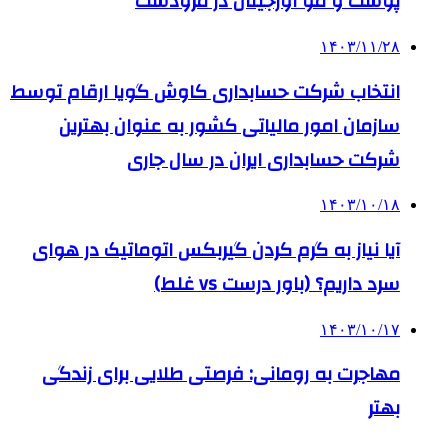
پوست و مو اورجینال در مرودشت
۱۴۰۳/۱۱/۲۸
انتخاب شرکت حسابداری کاوش گویا ارقام توسط
سازمان امور مالیاتی کشور به عنوان بهترین
شرکت حسابداری ایران در سال جاری
۱۴۰۳/۱۰/۱۸
آیا نیاز به گرم کردن گیربکس اتوماتیک در هوای
سرد داریم؟ (باور درست vs غلط)
۱۴۰۳/۱۰/۱۷
مهاجرت به رومانی: فرصتی طلایی برای زندگی
بهتر