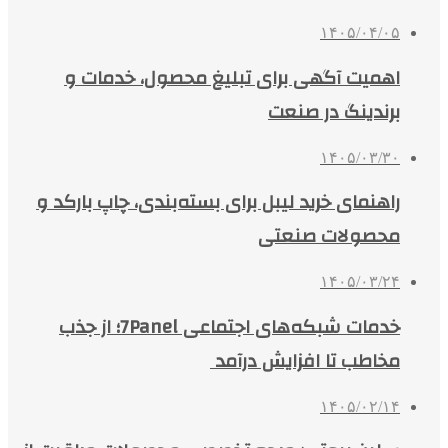
۱۴۰۵/۰۴/۰۵
اهمیت آگهی برای تبلیغ محصول، خدمات و
برندینگ در صنعت
۱۴۰۵/۰۳/۳۰
راهنمای خرید لیبل برای بسته‌بندی، چاپ بارکد و
محصولات صنعتی
۱۴۰۵/۰۳/۲۴
خدمات شبکه‌های اجتماعی 7Panel؛ از جذب
مخاطب تا افزایش درآمد
۱۴۰۵/۰۲/۱۴