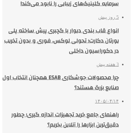
سرمایه کلینیک‌های زیبایی را نابود می‌کند!
5 روز پیش
انواع قاب بندی دیوار با گچبری پیش ساخته پلی
یورتان دکارت؛ تحولی لوکس، فوری و بدون تخریب
در دکوراسیون داخلی
3 هفته پیش
چرا محصولات جوشکاری ESAB همچنان انتخاب اول
صنایع بزرگ هستند؟
۱۴۰۵/۰۴/۱۴
راهنمای جامع خرید تجهیزات اندازه گیری؛ چطور
دقیق‌ترین ابزارها را آنلاین بخریم؟