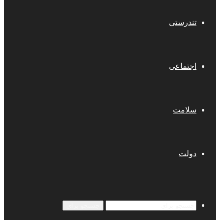
تندرستی
اجتماعی
سلامت
دولت
جستجو برای