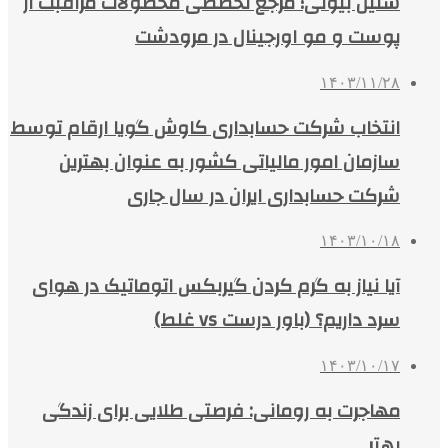
سلین بیوتی؛ مرجع تخصصی محصولات مراقبت از
پوست و مو اورجینال در مرودشت
۱۴۰۳/۱۱/۲۸
انتخاب شرکت حسابداری کاوش گویا ارقام توسط
سازمان امور مالیاتی کشور به عنوان بهترین
شرکت حسابداری ایران در سال جاری
۱۴۰۳/۱۰/۱۸
آیا نیاز به گرم کردن گیربکس اتوماتیک در هوای
سرد داریم؟ (باور درست vs غلط)
۱۴۰۳/۱۰/۱۷
مهاجرت به رومانی: فرصتی طلایی برای زندگی
بهتر