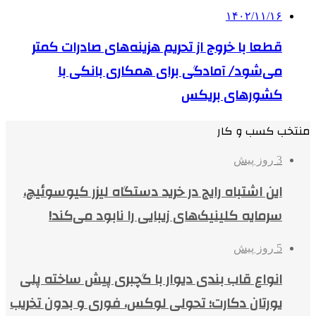
۱۴۰۲/۱۱/۱۶
قطعا با خروج از تحریم هزینه‌های صادرات کمتر
می‌شود/ آمادگی برای همکاری بانکی با
کشورهای بریکس
منتخب کسب و کار
3 روز پیش
این اشتباه رایج در خرید دستگاه لیزر کیوسوئیچ،
سرمایه کلینیک‌های زیبایی را نابود می‌کند!
5 روز پیش
انواع قاب بندی دیوار با گچبری پیش ساخته پلی
یورتان دکارت؛ تحولی لوکس، فوری و بدون تخریب