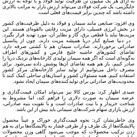
به ازای هر یک میلیون تن ظرفیت تولید فولاد و با توجه به ارزش
جایگزینی، یک شرکت فولادی می‌تواند ارزش بازار به مراتب بالاتری
داشته باشد که چندین برابر قیمت‌های فعلی است.
وی افزود: صنایعی مانند سیمان و فولاد به دلیل ظرفیت‌های کشور
در بخش انرژی فسیلی، دارای مزیت رقابتی بالقوه‌ای هستند. این
مزیت‌ها نباید با قطعی برق، گاز و نظایر آن، مورد تهدید قرار بگیرد.
در دنیا صنایع کنار دریا همیشه مزیت دارند، چون از پتانسیل
صادراتی برخوردارند. صادرات سیمان هم با کشتی صرفه دارد.
تقاضای کشورهای حاشیه خلیج فارس و کشورهای اطراف
به‌گونه‌ای است که اگر همه سیمان تولیدی کارخانه‌های نزدیک دریا را
صادر کنیم، باز هم همه تقاضای آن‌ها پوشش داده نمی‌شود. برای
مصرف داخل می‌توانیم از تولید سایر کارخانه‌های مرکز کشور
استفاده کنیم. همه مسئولان کشور و استان‌های ساحلی کمک کنند تا
محدودیت‌های صادراتی برای تولیدکننده‌های سیمان ایجاد نشود.
صیدی اظهار کرد: بورس کالا نیز می‌تواند امکان قیمت‌گذاری و
عرضه سیمان به صورت دلاری را فراهم کند، اما مشروط به
شناخت خریدار و با نیت صادرات است و با تقویت بنیه صادراتی،
ارزش بازاری سهام شرکت‌های سیمانی باید بیش از این باشد.
وی خاطرنشان کرد: نحوه قیمت‌گذاری خوراک و عیناً محصول
پالایشگاه‌ها از یک طرف و از طرفی فشار به پالایشگاه‌ها برای به هم
زدن ترکیب محصولات که موجب می‌شود گاهی وزن محصولات