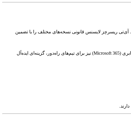
 آی‌تی ریسرچز لایسنس قانونی نسخه‌های مختلف را با تضمین
این ابزارها با برخورداری از نرم‌افزارهایی مانند Word، Excel، PowerPoint و Outlook، بهره‌وری شخصی و سازمانی را متحول کرده‌اند. نسخه ابری (Microsoft 365) نیز برای تیم‌های راه‌دور، گزینه‌ای ایده‌آل