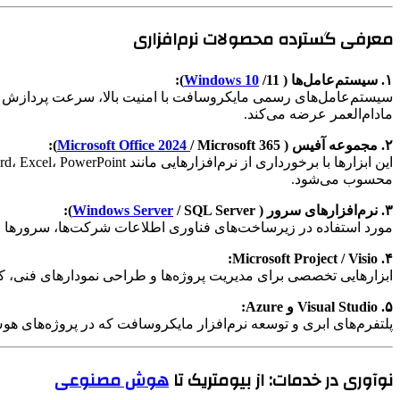
معرفی گسترده محصولات نرم‌افزاری
۱. سیستم‌عامل‌ها (
/11):
Windows 10
سیستم‌عامل‌های رسمی مایکروسافت با امنیت بالا، سرعت پردازش بهی
مادام‌العمر عرضه می‌کند.
۲. مجموعه آفیس (
/ Microsoft 365):
Microsoft Office 2024
محسوب می‌شود.
۳. نرم‌افزارهای سرور (
/ SQL Server):
Windows Server
مورد استفاده در زیرساخت‌های فناوری اطلاعات شرکت‌ها، سرورها نقش
۴. Microsoft Project / Visio:
ابزارهایی تخصصی برای مدیریت پروژه‌ها و طراحی نمودارهای فنی، ک
۵. Visual Studio و Azure:
پلتفرم‌های ابری و توسعه نرم‌افزار مایکروسافت که در پروژه‌های هوش مصنوعی، DevOps و طراحی اپلیکیشن‌های سازمانی
نوآوری در خدمات: از بیومتریک تا
هوش مصنوعی