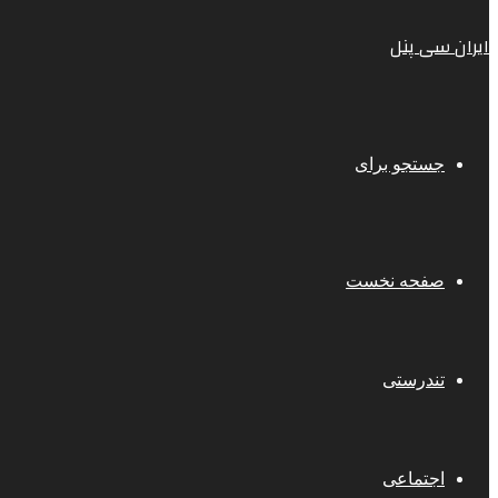
ایران سی پنل
جستجو برای
صفحه نخست
تندرستی
اجتماعی