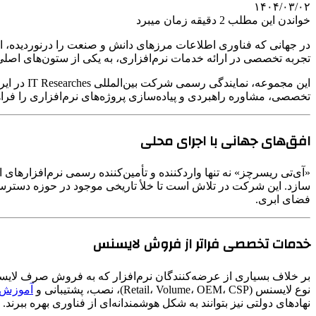
۱۴۰۴/۰۳/۰۲
خواندن این مطلب 2 دقیقه زمان میبرد
در جهانی که فناوری اطلاعات مرزهای دانش و صنعت را درنوردیده، امن
تجربه تخصصی در ارائه خدمات نرم‌افزاری، به یکی از ستون‌های اصلی
این مجموع
تخصصی، مشاوره راهبردی و پیاده‌سازی پروژه‌های نرم‌افزاری را فر
‌افق‌های جهانی با اجرای محلی
«آی‌تی ریسرچز» نه تنها واردکننده و تأمین‌کننده رسمی نرم‌افزارهای 
سازد. این شرکت در تلاش است تا خلأ تاریخی موجود در حوزه دسترسی قا
فضای ابری.
خدمات تخصصی فراتر از فروش لایسنس
بر خلاف بسیاری از عرضه‌کنندگان نرم‌افزار که به فروش صرف لایسنس 
نوع لایسنس (Retail، Volume، OEM، CSP)، نصب، پشتیبانی و
آموزش 
نهادهای دولتی نیز بتوانند به شکل هوشمندانه‌ای از فناوری بهره ببرند.