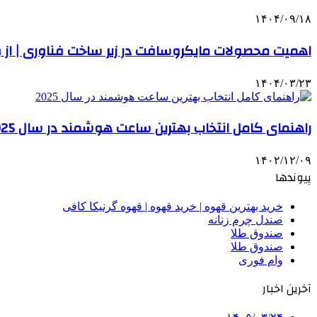
۱۴۰۴/۰۹/۱۸
اهمیت محصولات مایکروسافت در زیر ساخت فناوری | از ویندوز اورجینال تا لایسنس مایکروسافت
۱۴۰۴/۰۳/۲۳
راهنمای کامل انتخاب بهترین ساعت هوشمند در سال 2025
۱۴۰۲/۱۲/۰۹
پیوندها
خرید بهترین قهوه | خرید قهوه | قهوه گرنیکا کافی
صندل چرم زنانه
صندوق طلا
صندوق طلا
وام فوری
آخرین اخبار