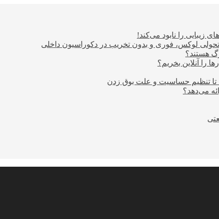
ی زیبایی را نابود می‌کند!
؛ تحولی لوکس، فوری و بدون تخریب در دکوراسیون داخلی
ا را آنلاین بخریم؟
 تا تنظیم حساسیت و علت بوق زدن
عتی