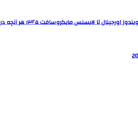
 ۳۶۵؛ هر آنچه درباره نرم‌افزارهای اصلی مایکروسافت باید بدانید