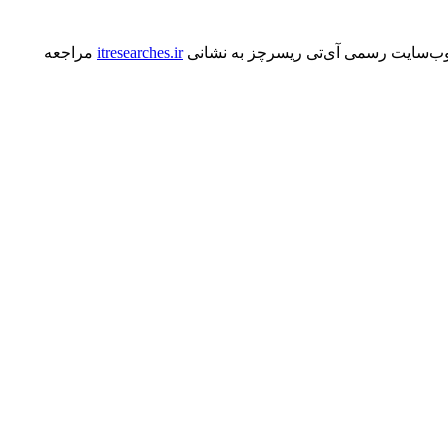
 وب‌سایت رسمی آی‌تی ریسرچز به نشانی
itresearches.ir
مراجعه