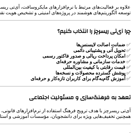
علاوه بر فعالیت‌های مرتبط با نرم‌افزارهای مایکروسافت، آی‌تی ریس
توسعه الگوریتم‌های هوشمند در پروژه‌های امنیتی و تشخیص هویت نقش
چرا آی‌تی ریسرچز را انتخاب کنیم؟
✅
ضمانت اصالت لایسنس‌ها
✅
تحویل آنی و پشتیبانی دائمی
✅
امکان پرداخت ریالی و صدور فاکتور رسمی
✅
خدمات سازمانی و مشاوره حرفه‌ای
✅
قیمت رقابتی با کیفیت بین‌المللی
✅
پوشش گسترده محصولات و نسخه‌ها
✅
آموزش گام‌به‌گام برای کاربران تازه‌کار و حرفه‌ای
تعهد به فرهنگ‌سازی و مسئولیت اجتماعی
آی‌تی ریسرچز با هدف ترویج فرهنگ استفاده از نرم‌افزارهای قانونی
همچنین تخفیف‌هایی ویژه برای دانشجویان، مؤسسات آموزشی و استارتا