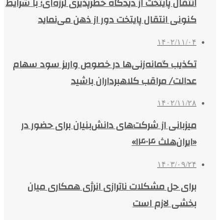
انتقال پایتخت از دیدگاه خطرپذیری لرزه‌ای؛ با شرایط
کنونی انتقال پایتخت دور از ذهن می‌نماید
۱۴۰۲/۱۱/۰۴
تکذیب گمانه‌زنی‌ها در خصوص واریز سود سهام
عدالت/ مراقب کلاهبرداران باشید
۱۴۰۲/۱۱/۲۸
میزبانی از شرکت‌های دانش‌بنیان برای حضور در
«ایران‌هلث ۱۴۰۴»
۱۴۰۳/۰۹/۲۴
برای حل مشکلات ناترازی انرژی همکاری میان
بخشی لازم است