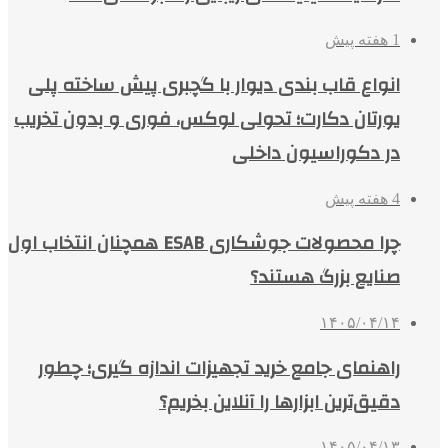
1 هفته پیش
انواع قاب بندی دیوار با گچبری پیش ساخته پلی
یورتان دکارت؛ تحولی لوکس، فوری و بدون تخریب
در دکوراسیون داخلی
4 هفته پیش
چرا محصولات جوشکاری ESAB همچنان انتخاب اول
صنایع بزرگ هستند؟
۱۴۰۵/۰۴/۱۴
راهنمای جامع خرید تجهیزات اندازه گیری؛ چطور
دقیق‌ترین ابزارها را آنلاین بخریم؟
۱۴۰۵/۰۴/۱۳