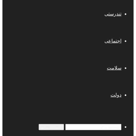
تندرستی
اجتماعی
سلامت
دولت
جستجو برای