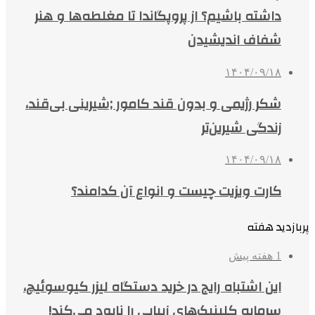
داشته باشیم؟ از پروپگاندا تا مغلطه‌ها و هنر
شفاف اندیشیدن
۱۴۰۴/۰۹/۱۸
شکر رژیمی و بدون قند کامور ;شیرینی بی‌قند،
زندگی شیرین‌تر
۱۴۰۴/۰۹/۱۸
کارت ویزیت چیست و انواع آن کدامند؟
پربازدید هفته
1 هفته پیش
این اشتباه رایج در خرید دستگاه لیزر کیوسوئیچ،
سرمایه کلینیک‌های زیبایی را نابود می‌کند!