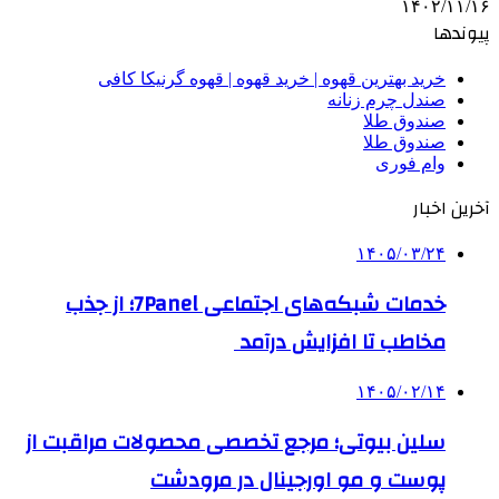
۱۴۰۲/۱۱/۱۶
پیوندها
خرید بهترین قهوه | خرید قهوه | قهوه گرنیکا کافی
صندل چرم زنانه
صندوق طلا
صندوق طلا
وام فوری
آخرین اخبار
۱۴۰۵/۰۳/۲۴
خدمات شبکه‌های اجتماعی 7Panel؛ از جذب
مخاطب تا افزایش درآمد
۱۴۰۵/۰۲/۱۴
سلین بیوتی؛ مرجع تخصصی محصولات مراقبت از
پوست و مو اورجینال در مرودشت