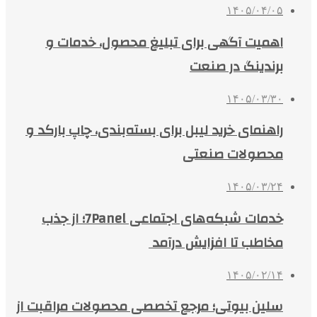
۱۴۰۵/۰۴/۰۵
اهمیت آگهی برای تبلیغ محصول، خدمات و
برندینگ در صنعت
۱۴۰۵/۰۳/۳۰
راهنمای خرید لیبل برای بسته‌بندی، چاپ بارکد و
محصولات صنعتی
۱۴۰۵/۰۳/۲۴
خدمات شبکه‌های اجتماعی 7Panel؛ از جذب
مخاطب تا افزایش درآمد
۱۴۰۵/۰۲/۱۴
سلین بیوتی؛ مرجع تخصصی محصولات مراقبت از