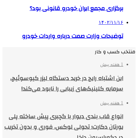
برگزاری مجمع ایران خودرو قانونی بود؟
۱۴۰۲/۱۱/۱۶
توضیحات وزارت صمت درباره واردات خودرو
منتخب کسب و کار
1 هفته پیش
این اشتباه رایج در خرید دستگاه لیزر کیوسوئیچ،
سرمایه کلینیک‌های زیبایی را نابود می‌کند!
1 هفته پیش
انواع قاب بندی دیوار با گچبری پیش ساخته پلی
یورتان دکارت؛ تحولی لوکس، فوری و بدون تخریب
در دکوراسیون داخلی