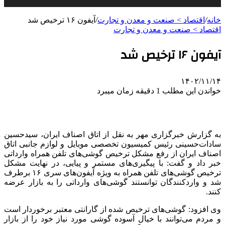
خانه
/
اقتصاد > صنعت و معدن و تجارت
/
آیفون ۱۶ ترخیص شد
اقتصاد > صنعت و معدن و تجارت
آیفون ۱۶ ترخیص شد
۱۴۰۲/۱۱/۱۴
خواندن این مطلب 1 دقیقه زمان میبرد
به گزارش خبرگزاری مهر به نقل از اتاق اصناف ایران، سیدحسین
سادات‌حسینی رئیس کمیسیون تخصصی موبایل و لوازم جانبی اتاق
اصناف ایران از رفع مشکل ترخیص گوشی‌های تلفن همراه وارداتی
خبر داد و گفت: با پیگیری‌های مستمر و پیایی،
در نهایت
مشکل
ترخیص گوشی‌های تلفن همراه به ویژه آیفون‌های سری ۱۶ برطرف
شد و واردکنندگان توانستند گوشی‌های وارداتی را به بازار عرضه
کنند.
وی افزود: گوشی‌های ترخیص شده از گارانتی معتبر برخوردار است
و مردم می‌توانند با خیال آسوده گوشی مورد نیاز خود را از بازار