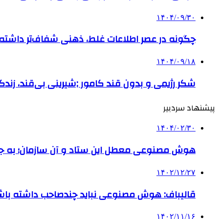
۱۴۰۴/۰۹/۳۰
چگونه در عصر اطلاعات غلط، ذهنی شفاف‌تر داشته ب
۱۴۰۴/۰۹/۱۸
شکر رژیمی و بدون قند کامور ;شیرینی بی‌قند، زندگی
پیشنهاد سردبیر
۱۴۰۴/۰۲/۳۰
هوش مصنوعی معطل این ستاد و آن سازمان؛ به جای 
۱۴۰۲/۱۲/۲۷
قالیباف: هوش مصنوعی نباید چندصاحب داشته باش
۱۴۰۲/۱۱/۱۶