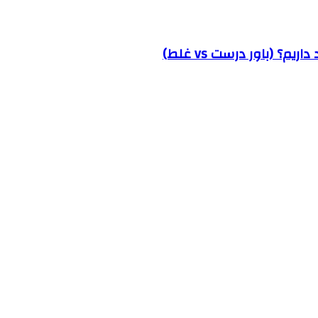
؟ (باور درست vs غلط)