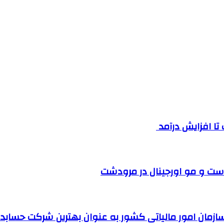
ست و مو اورجینال در مرودشت
مان امور مالیاتی کشور به عنوان بهترین شرکت حسابداری