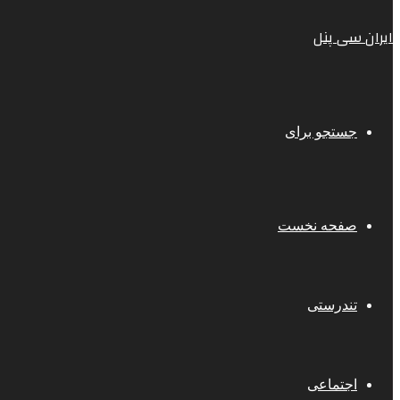
ایران سی پنل
جستجو برای
صفحه نخست
تندرستی
اجتماعی