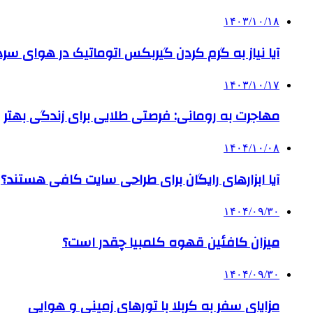
۱۴۰۳/۱۰/۱۸
آیا نیاز به گرم کردن گیربکس اتوماتیک در هوای سرد داریم
۱۴۰۳/۱۰/۱۷
مهاجرت به رومانی: فرصتی طلایی برای زندگی بهتر
۱۴۰۴/۱۰/۰۸
آیا ابزارهای رایگان برای طراحی سایت کافی هستند؟
۱۴۰۴/۰۹/۳۰
میزان کافئین قهوه کلمبیا چقدر است؟
۱۴۰۴/۰۹/۳۰
مزایای سفر به کربلا با تورهای زمینی و هوایی