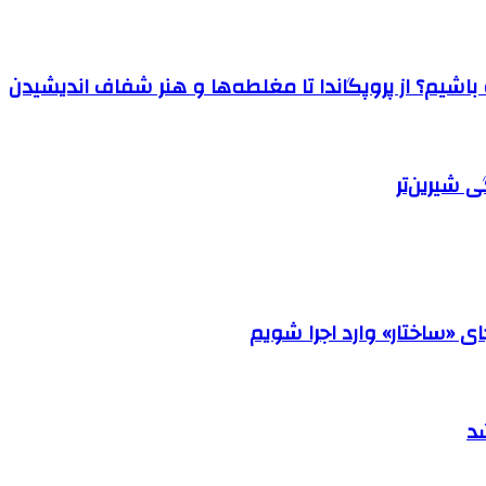
اشیم؟ از پروپگاندا تا مغلطه‌ها و هنر شفاف اندیشیدن
 شیرین‌تر
«ساختار» وارد اجرا شویم
د