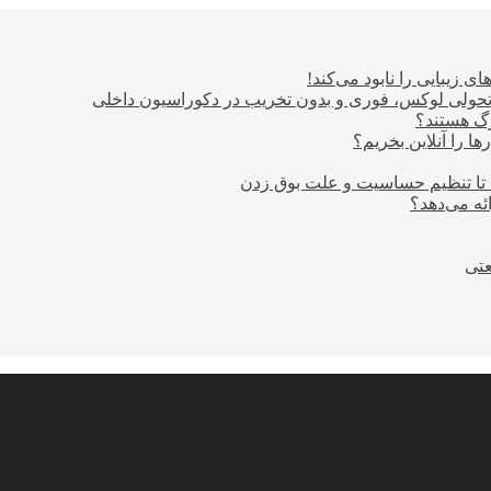
ی زیبایی را نابود می‌کند!
؛ تحولی لوکس، فوری و بدون تخریب در دکوراسیون داخلی
ا را آنلاین بخریم؟
 تا تنظیم حساسیت و علت بوق زدن
عتی