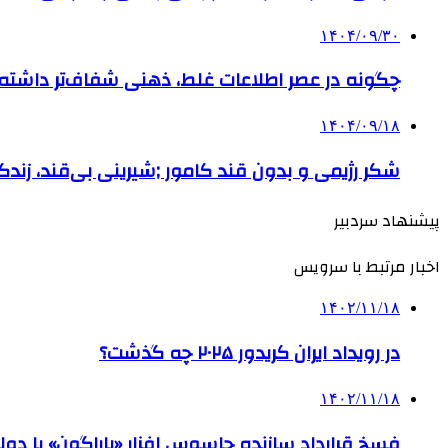
۱۴۰۴/۰۹/۳۰
چگونه در عصر اطلاعات غلط، ذهنی شفاف‌تر داشته ب
۱۴۰۴/۰۹/۱۸
شکر رژیمی و بدون قند کامور ;شیرینی بی‌قند، زندگی
پیشنهاد سردبیر
اخبار مرتبط با سرویس
۱۴۰۲/۱۱/۱۸
در رویداد ایران کریدور ۲۰۲۵ چه گذشت؟
۱۴۰۲/۱۱/۱۸
فسخ قرارداد سازنده جاسوس افزار «پاراگون» با دولت 