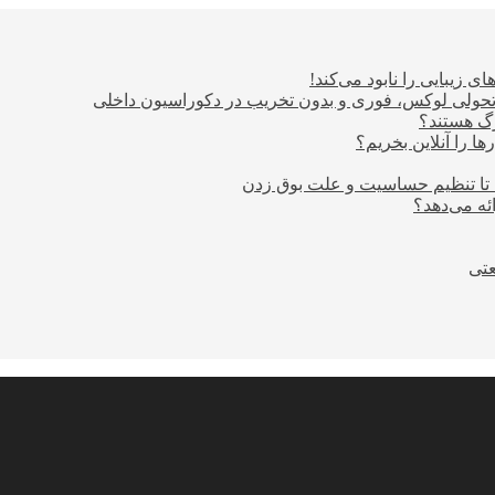
ی زیبایی را نابود می‌کند!
؛ تحولی لوکس، فوری و بدون تخریب در دکوراسیون داخلی
ا را آنلاین بخریم؟
 تا تنظیم حساسیت و علت بوق زدن
عتی