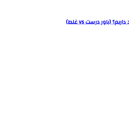
؟ (باور درست vs غلط)