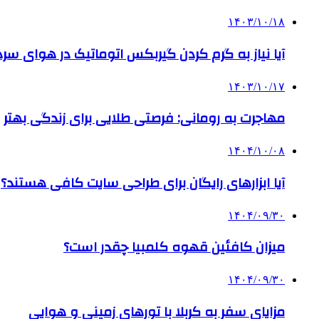
۱۴۰۳/۱۰/۱۸
آیا نیاز به گرم کردن گیربکس اتوماتیک در هوای سرد داریم
۱۴۰۳/۱۰/۱۷
مهاجرت به رومانی: فرصتی طلایی برای زندگی بهتر
۱۴۰۴/۱۰/۰۸
آیا ابزارهای رایگان برای طراحی سایت کافی هستند؟
۱۴۰۴/۰۹/۳۰
میزان کافئین قهوه کلمبیا چقدر است؟
۱۴۰۴/۰۹/۳۰
مزایای سفر به کربلا با تورهای زمینی و هوایی