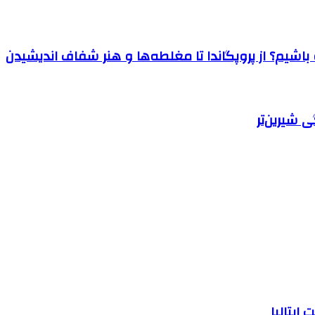
اشیم؟ از پروپگاندا تا مغلطه‌ها و هنر شفاف اندیشیدن
 شیرین‌تر
ایتالیا