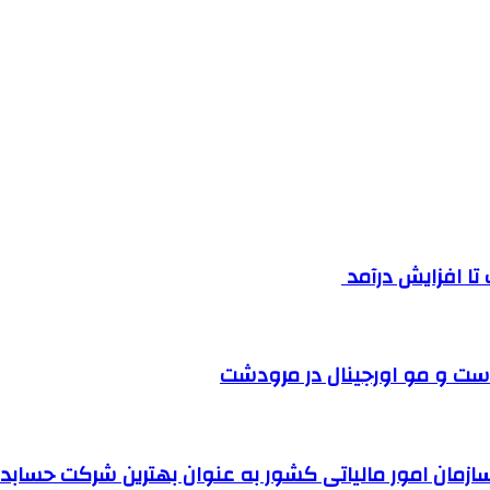
ست و مو اورجینال در مرودشت
مان امور مالیاتی کشور به عنوان بهترین شرکت حسابداری