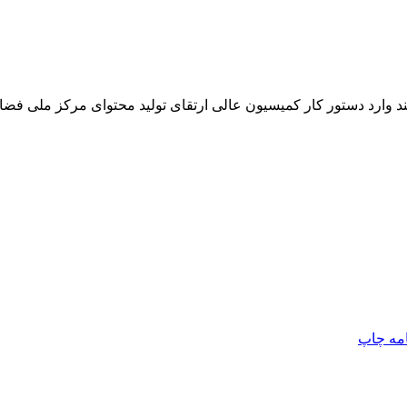
 وارد دستور کار کمیسیون عالی ارتقای تولید محتوای مرکز ملی فض
امه
چاپ