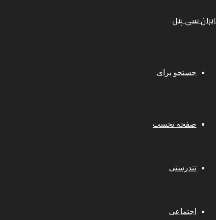
ایران سی پنل
جستجو برای
صفحه نخست
تندرستی
اجتماعی