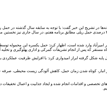
۲ دی ماه در گفت‌وگو با رسانه‌ها در تشریح این خبر گفت: با توجه به سابقه سال گ
یل پایه شکل گرفته ابراز امیدواری کرد: با افزایش ظرفیت عملکردی
در انبار، کوتاه شدن زمان حمل، کاهش آلودگی زیست محیطی، صرفه 
های تخصصی و اقدامات انجام شده و ایجاد جذابیت و اعمال تخفیفات در 
م.