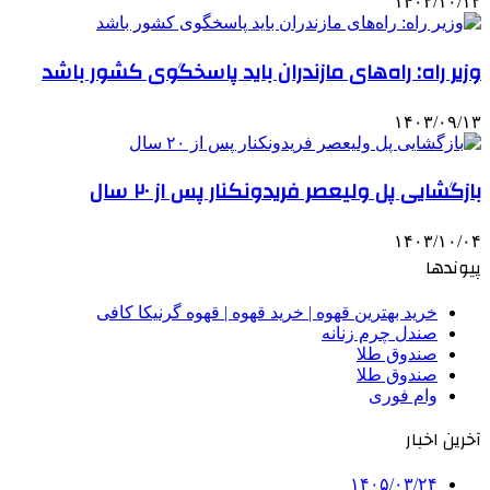
۱۴۰۲/۱۰/۱۲
وزیر راه: راه‌های مازندران باید پاسخگوی کشور باشد
۱۴۰۳/۰۹/۱۳
بازگشایی پل ولیعصر فریدونکنار پس از ۲۰ سال
۱۴۰۳/۱۰/۰۴
پیوندها
خرید بهترین قهوه | خرید قهوه | قهوه گرنیکا کافی
صندل چرم زنانه
صندوق طلا
صندوق طلا
وام فوری
آخرین اخبار
۱۴۰۵/۰۳/۲۴