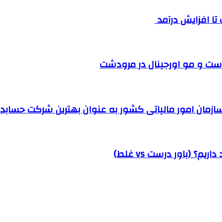
ست و مو اورجینال در مرودشت
مان امور مالیاتی کشور به عنوان بهترین شرکت حسابداری
؟ (باور درست vs غلط)