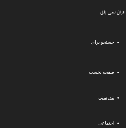
ایران سی پنل
جستجو برای
صفحه نخست
تندرستی
اجتماعی