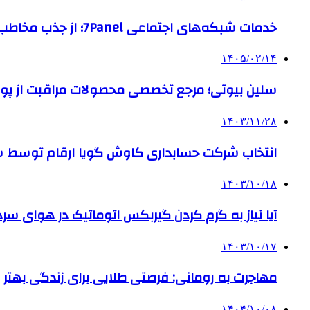
خدمات شبکه‌های اجتماعی 7Panel؛ از جذب مخاطب تا افزایش درآمد
۱۴۰۵/۰۲/۱۴
سلین بیوتی؛ مرجع تخصصی محصولات مراقبت از پو
۱۴۰۳/۱۱/۲۸
انتخاب شرکت حسابداری کاوش گویا ارقام توسط ساز
۱۴۰۳/۱۰/۱۸
آیا نیاز به گرم کردن گیربکس اتوماتیک در هوای سرد داریم
۱۴۰۳/۱۰/۱۷
مهاجرت به رومانی: فرصتی طلایی برای زندگی بهتر
۱۴۰۴/۱۰/۰۸