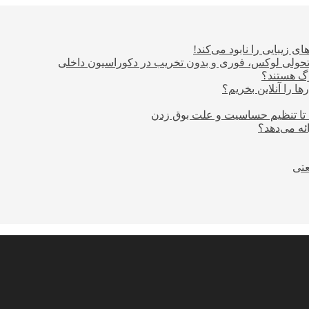
ی زیبایی را نابود می‌کند!
؛ تحولی لوکس، فوری و بدون تخریب در دکوراسیون داخلی
ا را آنلاین بخریم؟
 تا تنظیم حساسیت و علت بوق زدن
عتی