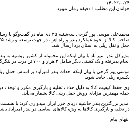
۱۴۰۲/۱۰/۲۴
خواندن این مطلب 1 دقیقه زمان میبرد
محمدعلی موسی پور گرجی سه‌شنبه ۵
حمل و نقل ریلی به استان یزد ارسال شد.
انجام پذیرفته و یک کشتی دیگر شامل ۲ هزار و ۷۰۰ تن ذرت در لنگرگاه مستقر که پس از انجام تشریفات گمرکی و اداری پهلوگیری و تخلیه آن آغاز خواهد شد.
موسی پور گرجی با بیان اینکه احداث بندر امیرآباد بر اساس حمل ر
یکسره ریلی جابجا شود.
وی حفظ کیفیت کالا به دلیل حذف تخلیه و بارگیری مکرر و توقف 
جمله مهمترین مزایای روش حمل ریلی کالا بشمار می‌آید.
مدیر بزرگترین بندر حاشیه دریای خزر ابراز امیدواری کرد: با نشست‌
در تخلیه و بارگیری کالاها به ویژه کالاهای اساسی در بندر امیرآباد باشی
انتهای پیام