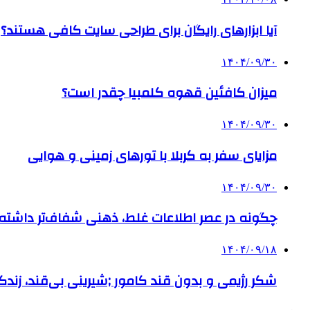
آیا ابزارهای رایگان برای طراحی سایت کافی هستند؟
۱۴۰۴/۰۹/۳۰
میزان کافئین قهوه کلمبیا چقدر است؟
۱۴۰۴/۰۹/۳۰
مزایای سفر به کربلا با تورهای زمینی و هوایی
۱۴۰۴/۰۹/۳۰
چگونه در عصر اطلاعات غلط، ذهنی شفاف‌تر داشته ب
۱۴۰۴/۰۹/۱۸
شکر رژیمی و بدون قند کامور ;شیرینی بی‌قند، زندگی