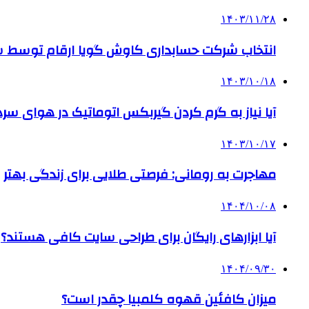
۱۴۰۳/۱۱/۲۸
انتخاب شرکت حسابداری کاوش گویا ارقام توسط ساز
۱۴۰۳/۱۰/۱۸
آیا نیاز به گرم کردن گیربکس اتوماتیک در هوای سرد داریم
۱۴۰۳/۱۰/۱۷
مهاجرت به رومانی: فرصتی طلایی برای زندگی بهتر
۱۴۰۴/۱۰/۰۸
آیا ابزارهای رایگان برای طراحی سایت کافی هستند؟
۱۴۰۴/۰۹/۳۰
میزان کافئین قهوه کلمبیا چقدر است؟