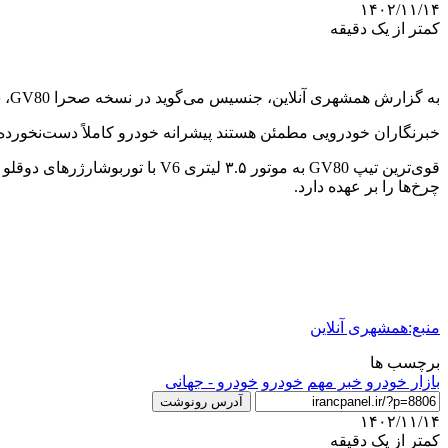
۱۴۰۲/۱۱/۱۴
کمتر از یک دقیقه
به گزارش همشهری آنلاین، جنسیس می‌گوید در نسخه صحرا GV80، سیستم تعلیق این خودرو کامل ارتقا یافته است اما خودروساز کره‌ای جزئیاتی از این ارتقا منتشر نمی‌کند.
خبرنگاران خودرویی مطمئن هستند پیشرانه خودرو کاملاً دست‌نخورده
چرخ‌ها را بر عهده دارد.
منبع:همشهری آنلاین
برچسب ها
بازار خودرو
خبر مهم
خودرو
خودرو - جهانی
آدرس رونوشت
۱۴۰۲/۱۱/۱۴
کمتر از یک دقیقه