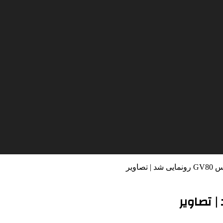
صاویر