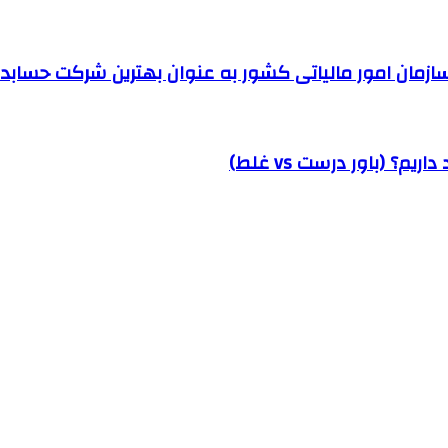
مان امور مالیاتی کشور به عنوان بهترین شرکت حسابداری
؟ (باور درست vs غلط)