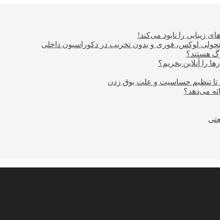
ی زیبایی را نابود می‌کند!
؛ تحولی لوکس، فوری و بدون تخریب در دکوراسیون داخلی
ا را آنلاین بخریم؟
 تا تنظیم حساسیت و علت بوق زدن
عتی