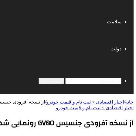
سلامت
دولت
جستجو برای
خانه
/
اخبار اقتصادی > ثبت نام و قیمت خودرو
/
از نسخه آفرودی جنسیس GV80 رونمایی شد | ت
اخبار اقتصادی > ثبت نام و قیمت خودرو
از نسخه آفرودی جنسیس GV80 رونمایی شد | تصاویر