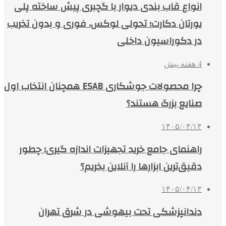
انواع قاب بندی دیوار با گچبری پیش ساخته پلی
یورتان دکارت؛ تحولی لوکس، فوری و بدون تخریب
در دکوراسیون داخلی
4 هفته پیش
چرا محصولات جوشکاری ESAB همچنان انتخاب اول
صنایع بزرگ هستند؟
۱۴۰۵/۰۴/۱۴
راهنمای جامع خرید تجهیزات اندازه گیری؛ چطور
دقیق‌ترین ابزارها را آنلاین بخریم؟
۱۴۰۵/۰۴/۱۳
دندانپزشکی تحت بیهوشی در شرق تهران