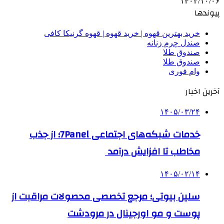
۱۴۰۳/۱۰/۰۶
پیوندها
خرید بهترین قهوه | خرید قهوه | قهوه گرنیکا کافی
صندل چرم زنانه
صندوق طلا
صندوق طلا
وام فوری
آخرین اخبار
۱۴۰۵/۰۳/۲۴
خدمات شبکه‌های اجتماعی 7Panel؛ از جذب
مخاطب تا افزایش درآمد
۱۴۰۵/۰۲/۱۴
سلین بیوتی؛ مرجع تخصصی محصولات مراقبت از
پوست و مو اورجینال در مرودشت