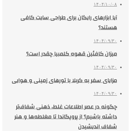
۱۴۰۴/۱۰/۰۸
آیا ابزارهای رایگان برای طراحی سایت کافی
هستند؟
۱۴۰۴/۰۹/۳۰
میزان کافئین قهوه کلمبیا چقدر است؟
۱۴۰۴/۰۹/۳۰
مزایای سفر به کربلا با تورهای زمینی و هوایی
۱۴۰۴/۰۹/۳۰
چگونه در عصر اطلاعات غلط، ذهنی شفاف‌تر
داشته باشیم؟ از پروپگاندا تا مغلطه‌ها و هنر
شفاف اندیشیدن