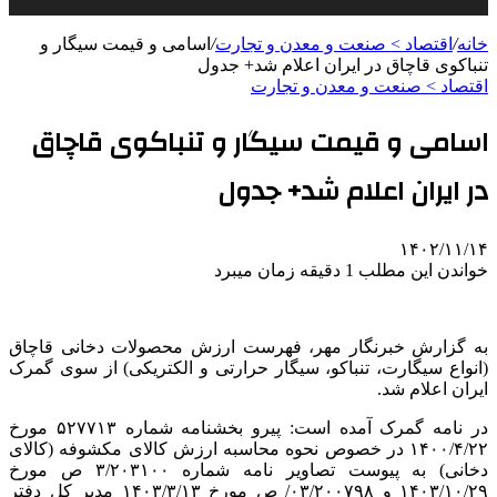
خانه
/
اقتصاد > صنعت و معدن و تجارت
/
اسامی و قیمت سیگار و
تنباکوی قاچاق در ایران اعلام شد+ جدول
اقتصاد > صنعت و معدن و تجارت
اسامی و قیمت سیگار و تنباکوی قاچاق
در ایران اعلام شد+ جدول
۱۴۰۲/۱۱/۱۴
خواندن این مطلب 1 دقیقه زمان میبرد
به گزارش خبرنگار مهر، فهرست ارزش محصولات دخانی قاچاق
(انواع سیگارت، تنباکو، سیگار حرارتی و الکتریکی) از سوی گمرک
ایران اعلام شد.
در نامه گمرک آمده است: پیرو بخشنامه شماره ۵۲۷۷۱۳ مورخ
۱۴۰۰/۴/۲۲ در خصوص نحوه محاسبه ارزش کالای مکشوفه (کالای
دخانی) به پیوست تصاویر نامه شماره ۳/۲۰۳۱۰۰
ص
مورخ
۱۴۰۳/۱۰/۲۹ و ۰۳/۲۰۰۷۹۸/‏
ص
مورخ ۱۴۰۳/۳/۱۳ مدیر کل دفتر