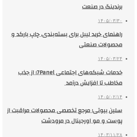
برندینگ در صنعت
۱۴۰۵/۰۳/۳۰
راهنمای خرید لیبل برای بسته‌بندی، چاپ بارکد و
محصولات صنعتی
۱۴۰۵/۰۳/۲۴
خدمات شبکه‌های اجتماعی 7Panel؛ از جذب
مخاطب تا افزایش درآمد
۱۴۰۵/۰۲/۱۴
سلین بیوتی؛ مرجع تخصصی محصولات مراقبت از
پوست و مو اورجینال در مرودشت
۱۴۰۳/۱۱/۲۸