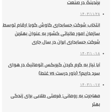
برندینگ در صنعت
۱۴۰۳/۱۱/۲۸
انتخاب شرکت حسابداری کاوش گویا ارقام توسط
سازمان امور مالیاتی کشور به عنوان بهترین
شرکت حسابداری ایران در سال جاری
۱۴۰۳/۱۰/۱۸
آیا نیاز به گرم کردن گیربکس اتوماتیک در هوای
سرد داریم؟ (باور درست vs غلط)
۱۴۰۳/۱۰/۱۷
مهاجرت به رومانی: فرصتی طلایی برای زندگی
بهتر