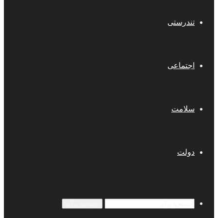
تندرستی
اجتماعی
سلامت
دولت
جستجو برای