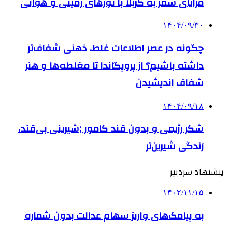
مزایای سفر به کربلا با تورهای زمینی و هوایی
۱۴۰۴/۰۹/۳۰
چگونه در عصر اطلاعات غلط، ذهنی شفاف‌تر
داشته باشیم؟ از پروپگاندا تا مغلطه‌ها و هنر
شفاف اندیشیدن
۱۴۰۴/۰۹/۱۸
شکر رژیمی و بدون قند کامور ;شیرینی بی‌قند،
زندگی شیرین‌تر
پیشنهاد سردبیر
۱۴۰۲/۱۱/۱۵
به پیامک‌های واریز سهام عدالت بدون شماره