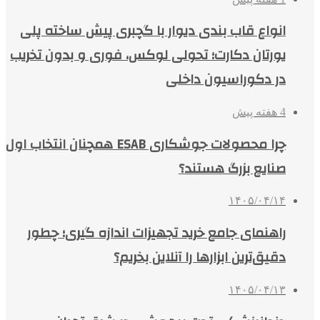
انواع قاب بندی دیوار با گچبری پیش ساخته پلی
یورتان دکارت؛ تحولی لوکس، فوری و بدون تخریب
در دکوراسیون داخلی
4 هفته پیش
چرا محصولات جوشکاری ESAB همچنان انتخاب اول
صنایع بزرگ هستند؟
۱۴۰۵/۰۴/۱۴
راهنمای جامع خرید تجهیزات اندازه گیری؛ چطور
دقیق‌ترین ابزارها را آنلاین بخریم؟
۱۴۰۵/۰۴/۱۳