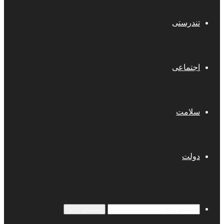
تندرستی
اجتماعی
سلامت
دولت
جستجو برای