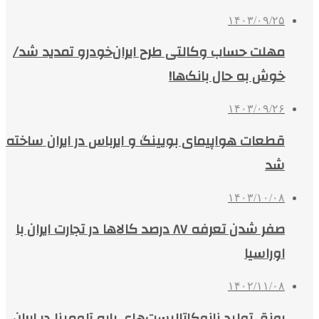
۱۴۰۳/۰۹/۲۵
مهلت حساب وکالتی طرح ایران‌خودرو تمدید شد/
خوش به حال بانک‌ها!
۱۴۰۳/۰۹/۲۶
قطعات هواپیمای بویینگ و ایرباس در ایران ساخته
شد
۱۴۰۳/۱۰/۰۸
صفر شدن تعرفه ۸۷ درصد کالاها در تجارت ایران با
اوراسیا
۱۴۰۲/۱۱/۰۸
رونق تولید نانوکاتالیست‌های پایه آلومینا در ایران