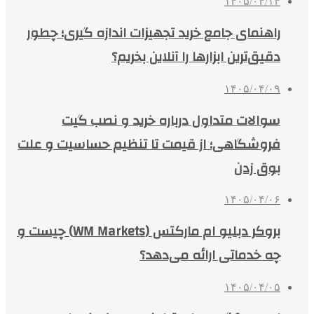
۱۴۰۵/۰۴/۱۴
راهنمای جامع خرید تجهیزات اندازه گیری؛ چطور
دقیق‌ترین ابزارها را آنلاین بخریم؟
۱۴۰۵/۰۴/۰۹
سوالات متداول درباره خرید و نصب گیت
فروشگاهی؛ از قیمت تا تنظیم حساسیت و علت
بوق زدن
۱۴۰۵/۰۴/۰۶
بروکر دبلیو ام مارکتس (WM Markets) چیست و
چه خدماتی ارائه می‌دهد؟
۱۴۰۵/۰۴/۰۵