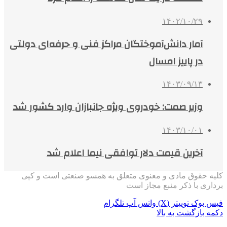
۱۴۰۲/۱۰/۲۹
آمار دانش‌آموختگان مراکز فنی و حرفه‌ای دولتی
در پاییز امسال
۱۴۰۳/۰۹/۱۳
وزیر صمت: خودروی ویژه جانبازان وارد کشور شد
۱۴۰۳/۱۰/۰۱
آخرین قیمت دلار توافقی نیما اعلام شد
کلیه حقوق مادی و معنوی متعلق به همسو صنعتی است و کپی
برداری با ذکر منبع مجاز است
فیس بوک
توییتر (X)
واتس آپ
تلگرام
دکمه بازگشت به بالا