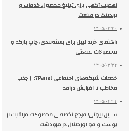
اهمیت آگهی برای تبلیغ محصول، خدمات و
برندینگ در صنعت
۱۴۰۵/۰۳/۳۰
راهنمای خرید لیبل برای بسته‌بندی، چاپ بارکد و
محصولات صنعتی
۱۴۰۵/۰۳/۲۴
خدمات شبکه‌های اجتماعی 7Panel؛ از جذب
مخاطب تا افزایش درآمد
۱۴۰۵/۰۲/۱۴
سلین بیوتی؛ مرجع تخصصی محصولات مراقبت از
پوست و مو اورجینال در مرودشت