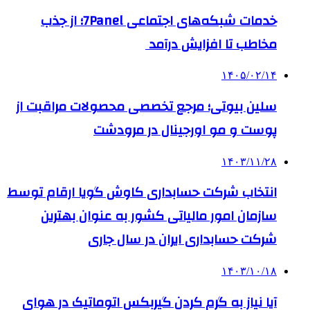
خدمات شبکه‌های اجتماعی 7Panel؛ از جذب
مخاطب تا افزایش درآمد
۱۴۰۵/۰۲/۱۴
سلین بیوتی؛ مرجع تخصصی محصولات مراقبت از
پوست و مو اورجینال در مرودشت
۱۴۰۳/۱۱/۲۸
انتخاب شرکت حسابداری کاوش گویا ارقام توسط
سازمان امور مالیاتی کشور به عنوان بهترین
شرکت حسابداری ایران در سال جاری
۱۴۰۳/۱۰/۱۸
آیا نیاز به گرم کردن گیربکس اتوماتیک در هوای