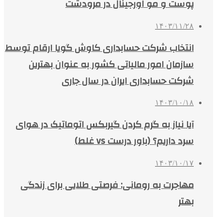
پوست و مو اورجینال در مرودشت
۱۴۰۳/۱۱/۲۸
انتخاب شرکت حسابداری کاوش گویا ارقام توسط
سازمان امور مالیاتی کشور به عنوان بهترین
شرکت حسابداری ایران در سال جاری
۱۴۰۳/۱۰/۱۸
آیا نیاز به گرم کردن گیربکس اتوماتیک در هوای
سرد داریم؟ (باور درست vs غلط)
۱۴۰۳/۱۰/۱۷
مهاجرت به رومانی: فرصتی طلایی برای زندگی
بهتر