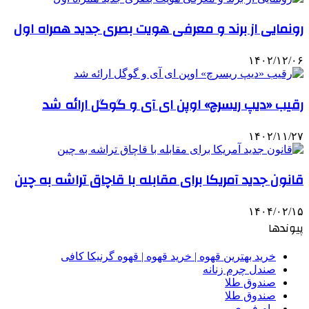
رونمایی از برند و معرفی هویت بصری جدید همراه اول
۱۴۰۲/۱۲/۰۶
رقیب «دیپ ریسرچ» اوپن ای آی و گوگل ارائه شد
۱۴۰۲/۱۱/۲۷
قانون جدید آمریکا برای مقابله با قاچاق تراشه به چین
۱۴۰۴/۰۲/۱۵
پیوندها
خرید بهترین قهوه | خرید قهوه | قهوه گرنیکا کافی
صندل چرم زنانه
صندوق طلا
صندوق طلا
وام فوری