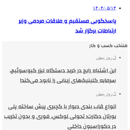
۱۴۰۴/۰۵/۱۳
پاسخگویی مستقیم و ملاقات مردمی وزیر
ارتباطات برگزار شد
منتخب کسب و کار
3 روز پیش
این اشتباه رایج در خرید دستگاه لیزر کیوسوئیچ،
سرمایه کلینیک‌های زیبایی را نابود می‌کند!
5 روز پیش
انواع قاب بندی دیوار با گچبری پیش ساخته پلی
یورتان دکارت؛ تحولی لوکس، فوری و بدون تخریب
در دکوراسیون داخلی