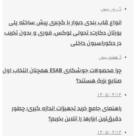
5 روز پیش
انواع قاب بندی دیوار با گچبری پیش ساخته پلی
یورتان دکارت؛ تحولی لوکس، فوری و بدون تخریب
در دکوراسیون داخلی
3 هفته پیش
چرا محصولات جوشکاری ESAB همچنان انتخاب اول
صنایع بزرگ هستند؟
۱۴۰۵/۰۴/۱۴
راهنمای جامع خرید تجهیزات اندازه گیری؛ چطور
دقیق‌ترین ابزارها را آنلاین بخریم؟
۱۴۰۵/۰۴/۱۳