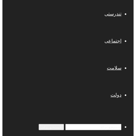
تندرستی
اجتماعی
سلامت
دولت
جستجو برای