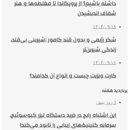
داشته باشیم؟ از پروپگاندا تا مغلطه‌ها و هنر
شفاف اندیشیدن
۱۴۰۴/۰۹/۱۸
شکر رژیمی و بدون قند کامور ;شیرینی بی‌قند،
زندگی شیرین‌تر
۱۴۰۴/۰۹/۱۸
کارت ویزیت چیست و انواع آن کدامند؟
پربازدید هفته
3 روز پیش
این اشتباه رایج در خرید دستگاه لیزر کیوسوئیچ،
سرمایه کلینیک‌های زیبایی را نابود می‌کند!