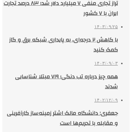
تراز تجاری منفی ۷ میلیارد دلار شد؛ ۸۳ درصد تجارت
ایران با ۷ کشور
۱۴۰۳/۰۹/۲۵
با کاهش ۲ درجه‌ای، به پایداری شبکه برق و گاز
کمک کنید
۱۴۰۳/۰۹/۰۳
همه چیز درباره تب دنگی؛ ۷۱۹ مبتلا شناسایی
شدند
۱۴۰۲/۱۲/۰۹
جعفری: دانشگاه مالک اشتر زمینه‌ساز کارآفرینی
و مقابله با تحریم‌ها است