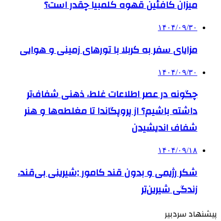
میزان کافئین قهوه کلمبیا چقدر است؟
۱۴۰۴/۰۹/۳۰
مزایای سفر به کربلا با تورهای زمینی و هوایی
۱۴۰۴/۰۹/۳۰
چگونه در عصر اطلاعات غلط، ذهنی شفاف‌تر
داشته باشیم؟ از پروپگاندا تا مغلطه‌ها و هنر
شفاف اندیشیدن
۱۴۰۴/۰۹/۱۸
شکر رژیمی و بدون قند کامور ;شیرینی بی‌قند،
زندگی شیرین‌تر
پیشنهاد سردبیر