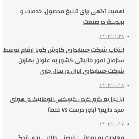
اهمیت آگهی برای تبلیغ محصول، خدمات و
برندینگ در صنعت
۱۴۰۳/۱۱/۲۸
انتخاب شرکت حسابداری کاوش گویا ارقام توسط
سازمان امور مالیاتی کشور به عنوان بهترین
شرکت حسابداری ایران در سال جاری
۱۴۰۳/۱۰/۱۸
آیا نیاز به گرم کردن گیربکس اتوماتیک در هوای
سرد داریم؟ (باور درست vs غلط)
۱۴۰۳/۱۰/۱۷
مهاجرت به رومانی: فرصتی طلایی برای زندگی