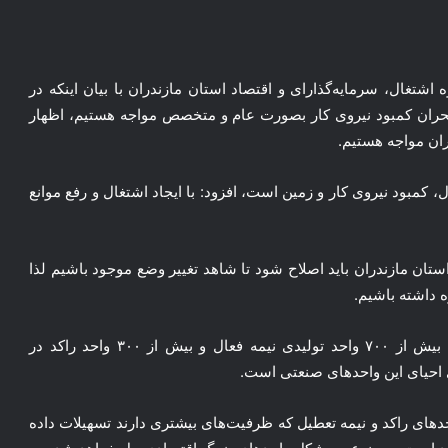
ه جلسه کارگروه اشتغال، سرمایه‌گذارای و اقتصاد استان مازندران با بیان اینکه در
حران کمبود نیروی کار بصورت عام و متخصص مواجه هستیم، اظهار
ران مواجه هستیم.
، کمبود نیروی کار و زمین است، افزود: با ایجاد اشتغال و رفع موانع
تان مازندران باید اصلاح شود تا شاهد تغییر وضع موجود باشیم لذا
 داشته باشیم.
این مسئول تصریح کرد: بنابر گزارش دستگاه‌های مسئول بیش از ۷۰۰ واحد تولیدی نیمه فعال و بیش از ۳۰۰ واحد راکد در
 پیشنهاد می‌کنیم به ۲۰ درصد از واحدهای راکد و نیمه تعطیل که ظرفیت‌های بیشتری دارند تسهیلات داده