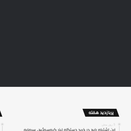
پربازدید هفته
5 روز پیش
این اشتباه رایج در خرید دستگاه لیزر کیوسوئیچ، سرمایه