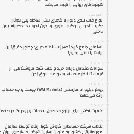
کلینیک‌های زیبایی را نابود می‌کند!
1 هفته پیش
انواع قاب بندی دیوار با گچبری پیش ساخته پلی یورتان
دکارت؛ تحولی لوکس، فوری و بدون تخریب در دکوراسیون
داخلی
۱۴۰۵/۰۴/۱۴
راهنمای جامع خرید تجهیزات اندازه گیری؛ چطور دقیق‌ترین
ابزارها را آنلاین بخریم؟
۱۴۰۵/۰۴/۰۹
سوالات متداول درباره خرید و نصب گیت فروشگاهی؛ از
قیمت تا تنظیم حساسیت و علت بوق زدن
۱۴۰۵/۰۴/۰۶
بروکر دبلیو ام مارکتس (WM Markets) چیست و چه خدماتی
ارائه می‌دهد؟
۱۴۰۵/۰۴/۰۵
اهمیت آگهی برای تبلیغ محصول، خدمات و برندینگ در صنعت
۱۴۰۳/۱۱/۲۸
انتخاب شرکت حسابداری کاوش گویا ارقام توسط سازمان
امور مالیاتی کشور به عنوان بهترین شرکت حسابداری ایران در