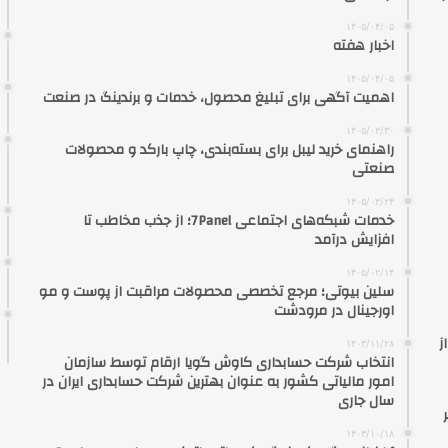
۱۴۰۵/۰۴/۰۵
اخبار هفته
۱۴۰۵/۰۴/۰۵
اهمیت آگهی برای تبلیغ محصول، خدمات و برندینگ در صنعت
۱۴۰۵/۰۳/۳۰
راهنمای خرید لیبل برای بسته‌بندی، چاپ بارکد و محصولات
صنعتی
۱۴۰۵/۰۳/۲۴
خدمات شبکه‌های اجتماعی 7Panel؛ از جذب مخاطب تا
افزایش درآمد
۱۴۰۵/۰۲/۱۴
سلین بیوتی؛ مرجع تخصصی محصولات مراقبت از پوست و مو
اورجینال در مرودشت
ز
۱۴۰۳/۱۱/۲۸
انتخاب شرکت حسابداری کاوش گویا ارقام توسط سازمان
امور مالیاتی کشور به عنوان بهترین شرکت حسابداری ایران در
سال جاری
۱۴۰۳/۱۰/۱۸