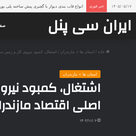
۱۴۰۵/۰۵/۱۷
خبر فوری
انواع قاب بندی دیوار با گچبری پیش ساخته پلی ی
ایران سی پنل
صفح
خانه
/
استان ها > مازندران
/
اشتغال، کمبود نیروی کار و زمین 
استان ها > مازندران
اشتغال، کمبود نیرو
اصلی اقتصاد مازندر
۱۴۰۲/۱۱/۰۶