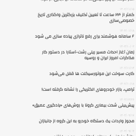
۱۴۰۲/۱۱/۱۵
کمتر از ۲۴ ساعت تا تعیین تکلیف بزرگترین واگذاری تاریخ
خصوصی‌سازی
۱۴۰۴/۰۱/۱۸
۶ سامانه هوشمند برای رفع ناترازی پیاده سازی می شود
۱۴۰۳/۱۰/۰۲
زمان آغاز احداث مسیر ریلی رشت-آستارا در دستور کار
مذاکرات امروز ایران و روسیه
۱۴۰۲/۱۱/۱۴
کارت سوخت این موتورسیکلت ها قفل می‌شود
۱۴۰۲/۱۰/۱۸
ترامپ، بازار خودروهای الکتریکی را نشانه گرفته است!
۱۴۰۲/۱۲/۲۶
پیش‌بینی شدت بیماری کرونا با روش‌های «یادگیری عمیق»
۱۴۰۳/۰۹/۱۷
مجوز واردات یک دستگاه خودرو به این گروه از جانبازان
۱۴۰۳/۰۹/۰۲