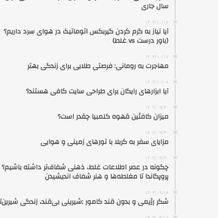
سال جاری
۱۴۰۳/۱۰/۱۸
آیا نیاز به گرم کردن گیربکس اتوماتیک در هوای سرد داریم؟
(باور درست vs غلط)
۱۴۰۳/۱۰/۱۷
مهاجرت به رومانی: فرصتی طلایی برای زندگی بهتر
۱۴۰۴/۱۰/۰۸
آیا ابزارهای رایگان برای طراحی سایت کافی هستند؟
۱۴۰۴/۰۹/۳۰
میزان کافئین قهوه کلمبیا چقدر است؟
۱۴۰۴/۰۹/۳۰
مزایای سفر به کربلا با تورهای زمینی و هوایی
۱۴۰۴/۰۹/۳۰
چگونه در عصر اطلاعات غلط، ذهنی شفاف‌تر داشته باشیم؟ ا
پروپگاندا تا مغلطه‌ها و هنر شفاف اندیشیدن
۱۴۰۴/۰۹/۱۸
شکر رژیمی و بدون قند کامور ;شیرینی بی‌قند، زندگی شیرین‌تر
۱۴۰۴/۰۹/۱۸