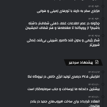
۱۴۰۴/۰۹/۳۰
مزایای سفر به کربلا با تورهای زمینی و هوایی
۱۴۰۴/۰۹/۳۰
چگونه در عصر اطلاعات غلط، ذهنی شفاف‌تر داشته
باشیم؟ از پروپگاندا تا مغلطه‌ها و هنر شفاف اندیشیدن
۱۴۰۴/۰۹/۱۸
شکر رژیمی و بدون قند کامور ;شیرینی بی‌قند، زندگی
شیرین‌تر
پیشنهاد سردبیر
۱۴۰۲/۱۱/۱۲
افزایش ۲۷.۵ درصدی تولید انرژی خالص در نیروگاه نکا
۱۴۰۲/۱۱/۱۰
بیشترین دغدغه ما زیرساخت و جذب سرمایه‌گذار است
۱۴۰۲/۱۱/۱۰
انعقاد قرارداد برای ساخت لایروب‌های جدید در بنادر
مازندران