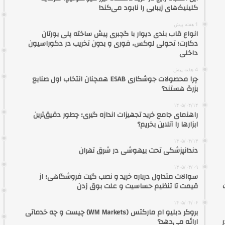
کلینیک‌های زیبایی را نابود می‌کند!
1 هفته پیش
انواع قاب بندی دیوار با گچبری پیش ساخته پلی یورتان
دکارت؛ تحولی لوکس، فوری و بدون تخریب در دکوراسیون
داخلی
4 هفته پیش
چرا محصولات جوشکاری ESAB همچنان انتخاب اول صنایع
بزرگ هستند؟
۱۴۰۵/۰۴/۱۴
راهنمای جامع خرید تجهیزات اندازه گیری؛ چطور دقیق‌ترین
ابزارها را آنلاین بخریم؟
۱۴۰۵/۰۴/۱۳
دندانپزشکی تحت بیهوشی در شرق تهران
۱۴۰۵/۰۴/۰۹
سوالات متداول درباره خرید و نصب گیت فروشگاهی؛ از
قیمت تا تنظیم حساسیت و علت بوق زدن
۱۴۰۵/۰۴/۰۶
بروکر دبلیو ام مارکتس (WM Markets) چیست و چه خدماتی
ارائه می‌دهد؟