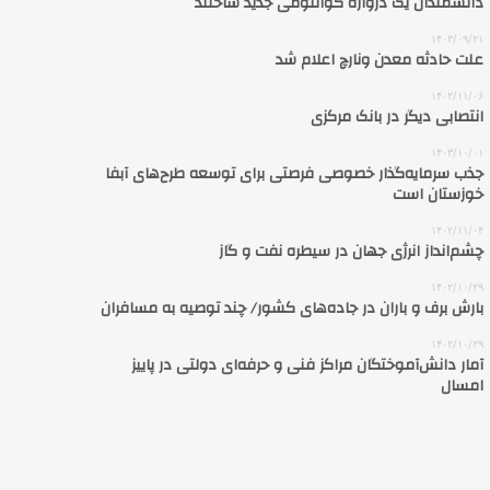
دانشمندان یک دروازه کوانتومی جدید ساختند
۱۴۰۳/۰۹/۲۱
علت حادثه معدن ونارچ اعلام شد
۱۴۰۲/۱۱/۰۶
انتصابی دیگر در بانک مرکزی
۱۴۰۳/۱۰/۰۱
جذب سرمایه‌گذار خصوصی فرصتی برای توسعه طرح‌های آبفا
خوزستان است
۱۴۰۲/۱۱/۰۴
چشم‌انداز انرژی جهان در سیطره نفت و گاز
۱۴۰۲/۱۰/۲۹
بارش برف و باران در جاده‌های کشور/ چند توصیه به مسافران
۱۴۰۲/۱۰/۲۹
آمار دانش‌آموختگان مراکز فنی و حرفه‌ای دولتی در پاییز
امسال