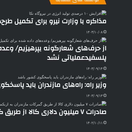
ب
ت
ی
ن
د
n
ی
ل
ا
t
ر
ت
ر
a
م
ن
س
مذاکره با وزارت نیرو برای تکمیل طرح‌
k
ه
ت
t
۱۴۰۳/۱۰/۰۸
e
از حرف‌های شعارگونه بپرهیزیم/ وعده
پلسفیدعملیاتی نشد
۱۴۰۳/۰۹/۱۴
وزیر راه: راه‌های مازندران باید پاسخ
۱۴۰۳/۰۹/۱۳
صادرات ۷ میلیون دلاری کالا از طریق گمرکات مازندران به ازبکستان
۱۴۰۲/۱۰/۱۱