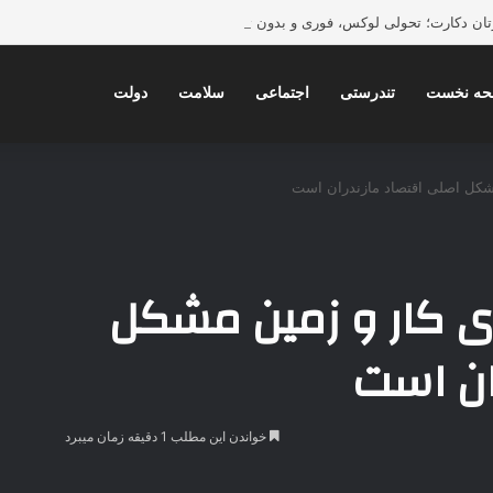
ورتان دکارت؛ تحولی لوکس، فوری و بدون تخریب در دکوراسیون داخلی
ه نخست
تندرستی
اجتماعی
سلامت
دولت
مشکل اصلی اقتصاد مازندران است
ی کار و زمین مشکل
ان است
خواندن این مطلب 1 دقیقه زمان میبرد