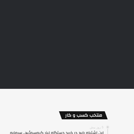
منتخب کسب و کار
5 روز پیش
این اشتباه رایج در خرید دستگاه لیزر کیوسوئیچ، سرمایه