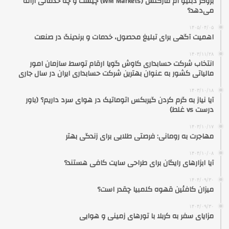
بروکر دبلیو ام مارکتس (WM Markets) چیست و چه خدماتی ارائه
می‌دهد؟
۱۴۰۵/۰۴/۰۵
اهمیت آگهی برای تبلیغ محصول، خدمات و برندینگ در صنعت
۱۴۰۳/۱۱/۲۸
انتخاب شرکت حسابداری کاوش گویا ارقام توسط سازمان امور
مالیاتی کشور به عنوان بهترین شرکت حسابداری ایران در سال جاری
۱۴۰۳/۱۰/۱۸
آیا نیاز به گرم کردن گیربکس اتوماتیک در هوای سرد داریم؟ (باور
درست vs غلط)
۱۴۰۳/۱۰/۱۷
مهاجرت به رومانی: فرصتی طلایی برای زندگی بهتر
۱۴۰۴/۱۰/۰۸
آیا ابزارهای رایگان برای طراحی سایت کافی هستند؟
۱۴۰۴/۰۹/۳۰
میزان کافئین قهوه کلمبیا چقدر است؟
۱۴۰۴/۰۹/۳۰
مزایای سفر به کربلا با تورهای زمینی و هوایی