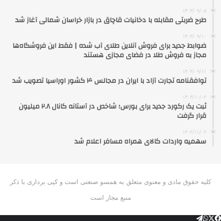
۱۴۰۳/۰۹/۰۵
طرح ضربتی مقابله با دخانیات قاچاق در بازار خراسان شمالی آغاز شد
۱۴۰۳/۰۹/۱۰
ضوابط جدید برای فروش آنلاین طلای آب شده | فقط این فروشگاه‌ها
مجاز به فروش طلا در فضای مجازی هستند
۱۴۰۳/۰۹/۱۱
توافقنامه تجارت آزاد با ایران در مجالس ۴ کشور اوراسیا تصویب شد
۱۴۰۳/۱۰/۰۲
ثبت یک رکورد جدید برای بورس؛ شاخص در آستانه کانال ۲.۸ میلیون
قرار گرفت
۱۴۰۲/۱۱/۰۲
سهمیه واردات کالای همراه مسافر اعلام شد
کلیه حقوق مادی و معنوی متعلق به همسو صنعتی است و کپی برداری با ذکر
منبع مجاز است
فیس
توییتر
واتس
تلگرام