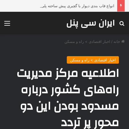
انواع قاب بندی دیوار با گچبری پیش ساخته پلی یورتان دکارت؛ تحولی لوکس، فوری و بدون تخریب در دکوراسیون داخلی
ایران سی پنل
جستجو برای
منو
خانه
/
اخبار اقتصادی > راه و مسکن
اخبار اقتصادی > راه و مسکن
اطلاعیه‌ مرکز مدیریت
راه‌های کشور درباره
مسدود بودن این دو
محور پر تردد