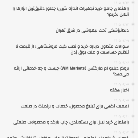
۱۴۰۵/۰۴/۱۴
راهنمای جامع خرید تجهیزات اندازه گیری؛ چطور دقیق‌ترین ابزارها را
آنلاین بخریم؟
۱۴۰۵/۰۴/۱۳
دندانپزشکی تحت بیهوشی در شرق تهران
۱۴۰۵/۰۴/۰۹
سوالات متداول درباره خرید و نصب گیت فروشگاهی؛ از قیمت تا
تنظیم حساسیت و علت بوق زدن
۱۴۰۵/۰۴/۰۶
بروکر دبلیو ام مارکتس (WM Markets) چیست و چه خدماتی ارائه
می‌دهد؟
۱۴۰۵/۰۴/۰۵
اخبار هفته
۱۴۰۵/۰۴/۰۵
اهمیت آگهی برای تبلیغ محصول، خدمات و برندینگ در صنعت
۱۴۰۵/۰۳/۳۰
راهنمای خرید لیبل برای بسته‌بندی، چاپ بارکد و محصولات صنعتی
۱۴۰۵/۰۳/۲۴