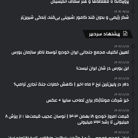
پروپگاندا تا مغلطه‌ها و هنر شفاف اندیشیدن
۱۴۰۴/۰۹/۱۸
شکر رژیمی و بدون قند کامور ;شیرینی بی‌قند، زندگی شیرین‌تر
پیشنهاد سردبیر
۱۴۰۲/۱۱/۱۷
تعیین تکلیف مجمع جنجالی ایران خودرو توسط ناظر سازمان بورس
۱۴۰۲/۱۱/۱۷
این بورس در شان ایران نیست!
۱۴۰۲/۱۱/۱۷
دلار در پایین‌ترین نرخ ۲ ماه اخیر | کاهش خطرات جنگ تجاری ترامپ؟
۱۴۰۲/۱۱/۱۷
خیز شرکت مونتاژکار برای تصاحب سایپا + عکس
۱۴۰۲/۱۱/۱۷
قیمت امروز خودرو ۱۸ بهمن ۱۴۰۳ | نوسان عجیب قیمت‌ها ؛ از ریزش ۸
میلیونی تا رشد ۳۳ میلیونی
۱۴۰۲/۱۱/۱۶