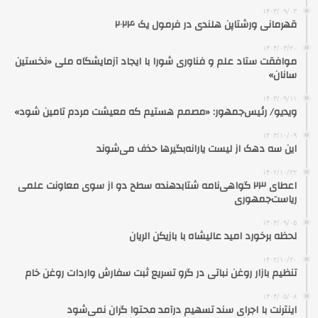
۱۴۰۳/۰۹/۰۳
قهرمانی ورشتاپن هلندی در فرمول یک ۲۰۲۴
۱۴۰۴/۰۳/۲۰
موافقت ستاد علم و فناوری شورا با ایجاد آزمایشگاه ملی «نخستین
سانان»
۱۴۰۳/۰۹/۱۱
ویدیو/ رئیس‌جمهور: «مصمم هستیم که معیشت مردم تامین شود»
۱۴۰۳/۱۰/۰۹
این سه دهک از لیست یارانه‌بگیرها حذف می‌شوند
۱۴۰۲/۱۰/۲۲
اعطای ۲۳ گواهی‌نامه شتابدهنده سطح دو از سوی معاونت علمی
ریاست‌جمهوری
۱۴۰۳/۰۹/۰۵
لحظه برخورد امید عالیشاه با بازیکن الریان
۱۴۰۲/۱۰/۲۰
تنظیم بازار روغن نباتی در گرو تسریع ثبت سفارش واردات روغن خام
۱۴۰۴/۰۵/۰۸
اینترنت با اجرای سند تسهیم درآمد محتوا گران نمی‌شود