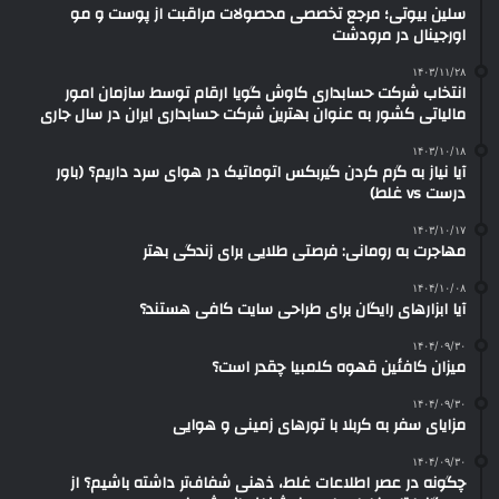
سلین بیوتی؛ مرجع تخصصی محصولات مراقبت از پوست و مو
اورجینال در مرودشت
۱۴۰۳/۱۱/۲۸
انتخاب شرکت حسابداری کاوش گویا ارقام توسط سازمان امور
مالیاتی کشور به عنوان بهترین شرکت حسابداری ایران در سال جاری
۱۴۰۳/۱۰/۱۸
آیا نیاز به گرم کردن گیربکس اتوماتیک در هوای سرد داریم؟ (باور
درست vs غلط)
۱۴۰۳/۱۰/۱۷
مهاجرت به رومانی: فرصتی طلایی برای زندگی بهتر
۱۴۰۴/۱۰/۰۸
آیا ابزارهای رایگان برای طراحی سایت کافی هستند؟
۱۴۰۴/۰۹/۳۰
میزان کافئین قهوه کلمبیا چقدر است؟
۱۴۰۴/۰۹/۳۰
مزایای سفر به کربلا با تورهای زمینی و هوایی
۱۴۰۴/۰۹/۳۰
چگونه در عصر اطلاعات غلط، ذهنی شفاف‌تر داشته باشیم؟ از