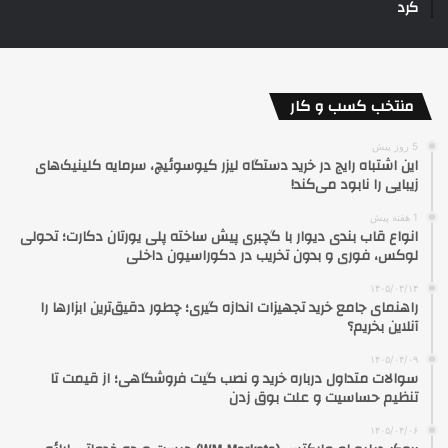
کرد
منتخب کسب و کار
5 روز پیش
این اشتباه رایج در خرید دستگاه لیزر کیوسوئیچ، سرمایه کلینیک‌های
زیبایی را نابود می‌کند!
1 هفته پیش
انواع قاب بندی دیوار با گچبری پیش ساخته پلی یورتان دکارت؛ تحولی
لوکس، فوری و بدون تخریب در دکوراسیون داخلی
۱۴۰۵/۰۴/۱۴
راهنمای جامع خرید تجهیزات اندازه گیری؛ چطور دقیق‌ترین ابزارها را
آنلاین بخریم؟
۱۴۰۵/۰۴/۰۹
سوالات متداول درباره خرید و نصب گیت فروشگاهی؛ از قیمت تا
تنظیم حساسیت و علت بوق زدن
۱۴۰۵/۰۴/۰۶