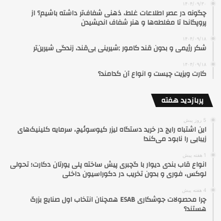
۱۴۰۴/۰۹/۳۰
چگونه در عصر اطلاعات غلط، ذهنی شفاف‌تر داشته باشیم؟ از
پروپگاندا تا مغلطه‌ها و هنر شفاف اندیشیدن
۱۴۰۴/۰۹/۱۸
شکر رژیمی و بدون قند کامور ;شیرینی بی‌قند، زندگی شیرین‌تر
۱۴۰۴/۰۹/۱۸
کارت ویزیت چیست و انواع آن کدامند؟
پربازدید هفته
5 روز پیش
این اشتباه رایج در خرید دستگاه لیزر کیوسوئیچ، سرمایه کلینیک‌های
زیبایی را نابود می‌کند!
1 هفته پیش
انواع قاب بندی دیوار با گچبری پیش ساخته پلی یورتان دکارت؛ تحولی
لوکس، فوری و بدون تخریب در دکوراسیون داخلی
4 هفته پیش
چرا محصولات جوشکاری ESAB همچنان انتخاب اول صنایع بزرگ
هستند؟