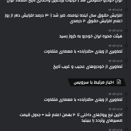
ایران خودرو خصوصی شد | جزئیات بزرگترین واگذاری تاریخ اقتصاد ایران
۱۴۰۲/۱۱/۱۶
افزایش حقوق سال آینده نیامده، ضرر شد | ۳۰ درصد افزایش دلار از روز
اعلام افزایش حقوق ۲۰ درصدی
۱۴۰۲/۱۱/۱۶
هیئت مدیره ایران خودرو به کروز رسید
۱۴۰۲/۱۱/۱۶
تصاویری از ویلای «کلارآباد» با معماری متفاوت
۱۴۰۲/۱۱/۱۶
تصاویری از خودروهای عجیب و غریب تاریخ
اخبار مرتبط با سرویس
۱۴۰۲/۱۱/۱۶
تصاویری از ویلای «کلارآباد» با معماری متفاوت
۱۴۰۲/۱۱/۱۶
آخرین نرخ پروازهای داخلی تا ۲۰ بهمن اعلام شد + جدول قیمت
مسیرهای پرتردد را ببینید
۱۴۰۲/۱۱/۱۶