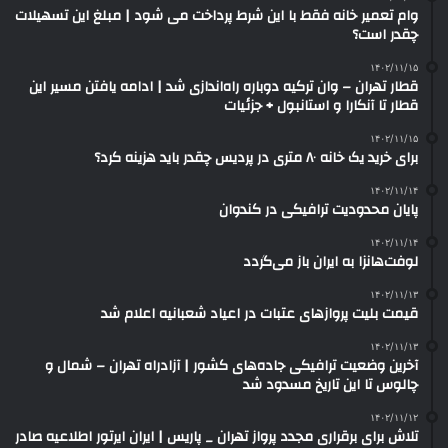
وام تعمیر خانه فقط با این شرط پرداخت می شود | مبلغ این تسهیلات
چقدر است؟
۱۴۰۲/۱۱/۱۵
قطار تهران – وان ترکیه دوباره راه‌اندازی شد | ادامه یافتن مسیر این
قطار تا آنکارا و استانبول + جزئیات
۱۴۰۲/۱۱/۱۵
برای خرید یک خانه ۸۰ متری در پردیس چقدر باید هزینه کرد؟
۱۴۰۲/۱۱/۱۴
پایان محدودیت ترافیکی در کندوان
۱۴۰۲/۱۱/۱۴
لوفت‌هانزا به ایران باز می‌گردد
۱۴۰۲/۱۱/۱۳
قیمت بلیت پروازهای عتبات در اعیاد شعبانیه اعلام شد
۱۴۰۲/۱۱/۱۳
آخرین وضعیت ترافیکی جاده‌های کشور | آزادراه تهران – شمال و
چالوس تا این تاریخ مسدود شد
۱۴۰۲/۱۱/۱۲
تلاش برای برقراری مجدد پرواز تهران _ پاریس | ایران ایرتور اطلاعیه صادر