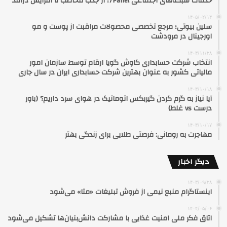
خدمات شبکه‌های اجتماعی 7Panel؛ از جذب مخاطب تا افزایش درآمد
۱۴۰۵/۰۲/۱۴
سلین بیوتی؛ مرجع تخصصی محصولات مراقبت از پوست و مو
اورجینال در مرودشت
۱۴۰۳/۱۱/۲۸
انتخاب شرکت حسابداری کاوش گویا ارقام توسط سازمان امور
مالیاتی کشور به عنوان بهترین شرکت حسابداری ایران در سال جاری
۱۴۰۳/۱۰/۱۸
آیا نیاز به گرم کردن گیربکس اتوماتیک در هوای سرد داریم؟ (باور
درست vs غلط)
۱۴۰۳/۱۰/۱۷
مهاجرت به رومانی: فرصتی طلایی برای زندگی بهتر
دیگر اخبار
۱۴۰۳/۰۹/۲۸
اینستاگرام منبع نیمی از فروش تبلیغات «متا» می‌شود
۱۴۰۴/۰۵/۰۶
اتاق فکر ملی امنیت غذایی با مشارکت دانش‌بنیان‌ها تشکیل می‌شود