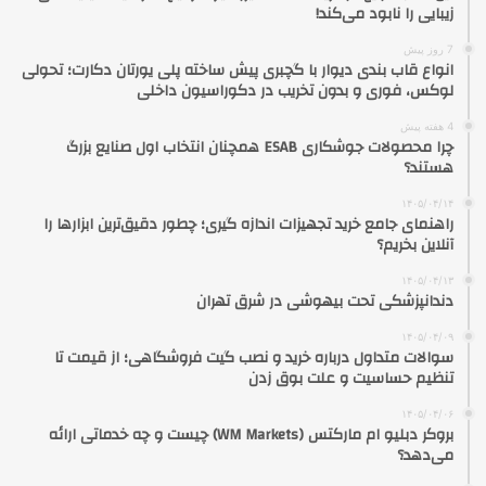
زیبایی را نابود می‌کند!
7 روز پیش
انواع قاب بندی دیوار با گچبری پیش ساخته پلی یورتان دکارت؛ تحولی
لوکس، فوری و بدون تخریب در دکوراسیون داخلی
4 هفته پیش
چرا محصولات جوشکاری ESAB همچنان انتخاب اول صنایع بزرگ
هستند؟
۱۴۰۵/۰۴/۱۴
راهنمای جامع خرید تجهیزات اندازه گیری؛ چطور دقیق‌ترین ابزارها را
آنلاین بخریم؟
۱۴۰۵/۰۴/۱۳
دندانپزشکی تحت بیهوشی در شرق تهران
۱۴۰۵/۰۴/۰۹
سوالات متداول درباره خرید و نصب گیت فروشگاهی؛ از قیمت تا
تنظیم حساسیت و علت بوق زدن
۱۴۰۵/۰۴/۰۶
بروکر دبلیو ام مارکتس (WM Markets) چیست و چه خدماتی ارائه
می‌دهد؟