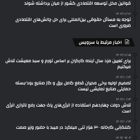
قوانین مخل توسعه اقتصادی کشور از میان برداشته شوند
۱۴۰۲/۱۱/۱۶
توجه به مسائل حقوقی بین‌المللی برای حل چالش‌های اقتصادی
ضروری است
اخبار مرتبط با سرویس
۱۴۰۲/۱۱/۱۵
برای تعیین مزد سال آینده کارگران بر اساس تورم و سبد معیشت تلاش
می‎کنیم
۱۴۰۲/۱۰/۱۴
تصمیم اولیه برخی مدیران قطع کامل برق و گاز صنایع بود/بسته
حمایتی صنایع نمایشی نیست
۱۴۰۲/۱۰/۱۴
تلاش دولت چهاردهم استفاده از انرژی‌های پاک جهت رفع ناترازی انرژی
است
۱۴۰۲/۱۰/۱۴
کلنگ‌زنی کارخانه ۳۰۰ هزار تنی میلگرد در میبد با حضور وزیر صمت
۱۴۰۳/۰۹/۰۴