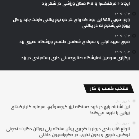
ایجاد ۱۰ فرهنگسرا و ۳۵ مکان ورزشی در شهر یزد
۱۴۰۳/۰۹/۰۳
زارع: خوبی VAR این بود که برای هر دو تیم پنالتی گرفت/باید پر گل
پیروز می‌شدیم نه در پنالتی
۱۴۰۳/۰۹/۰۳
قوی سپید انزلی و سوادی شکسن طلسم ورزشگاه نصیری یزد
۱۴۰۳/۰۹/۰۲
برگزاری سومین نمایشگاه صنایع‌دستی داری بسته‌بندی در یزد
منتخب کسب و کار
5 روز پیش
این اشتباه رایج در خرید دستگاه لیزر کیوسوئیچ، سرمایه کلینیک‌های
زیبایی را نابود می‌کند!
7 روز پیش
انواع قاب بندی دیوار با گچبری پیش ساخته پلی یورتان دکارت؛ تحولی
لوکس، فوری و بدون تخریب در دکوراسیون داخلی