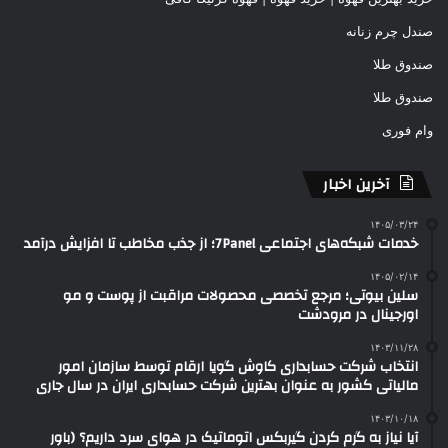
صندل چرم زنانه
صندوق طلا
صندوق طلا
وام فوری
آخرین اخبار
۱۴۰۵/۰۳/۲۴
خدمات شبکه‌های اجتماعی 7Panel؛ از جذب مخاطب تا افزایش درآمد
۱۴۰۵/۰۲/۱۴
سلین بیوتی؛ مرجع تخصصی محصولات مراقبت از پوست و مو
اورجینال در مرودشت
۱۴۰۳/۱۱/۲۸
انتخاب شرکت حسابداری کاوش گویا ارقام توسط سازمان امور
مالیاتی کشور به عنوان بهترین شرکت حسابداری ایران در سال جاری
۱۴۰۳/۱۰/۱۸
آیا نیاز به گرم کردن گیربکس اتوماتیک در هوای سرد داریم؟ (باور