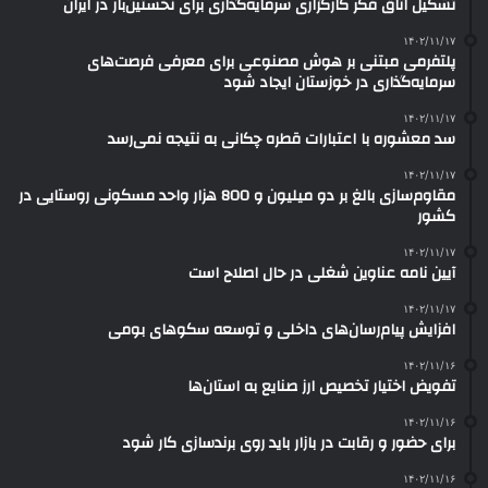
تشکیل اتاق فکر کارگزاری سرمایه‌گذاری برای نخستین‌بار در ایران
۱۴۰۲/۱۱/۱۷
پلتفرمی مبتنی بر هوش مصنوعی برای معرفی فرصت‌های
سرمایه‌گذاری در خوزستان ایجاد شود
۱۴۰۲/۱۱/۱۷
سد معشوره ‌با اعتبارات قطره چکانی به نتیجه نمی‌رسد
۱۴۰۲/۱۱/۱۷
مقاوم‌سازی بالغ بر دو میلیون و 800 هزار واحد مسکونی روستایی در
کشور
۱۴۰۲/۱۱/۱۷
آیین نامه عناوین شغلی در حال اصلاح است
۱۴۰۲/۱۱/۱۷
افزایش پیام‌رسان‌های داخلی و توسعه سکوهای بومی
۱۴۰۲/۱۱/۱۶
تفویض اختیار تخصیص ارز صنایع به استان‌ها
۱۴۰۲/۱۱/۱۶
برای حضور و رقابت در بازار باید روی برندسازی کار شود
۱۴۰۲/۱۱/۱۶