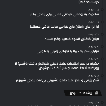
درست vs غلط)
۱۴۰۳/۱۰/۱۷
مهاجرت به رومانی: فرصتی طلایی برای زندگی بهتر
۱۴۰۴/۱۰/۰۸
آیا ابزارهای رایگان برای طراحی سایت کافی هستند؟
۱۴۰۴/۰۹/۳۰
میزان کافئین قهوه کلمبیا چقدر است؟
۱۴۰۴/۰۹/۳۰
مزایای سفر به کربلا با تورهای زمینی و هوایی
۱۴۰۴/۰۹/۳۰
چگونه در عصر اطلاعات غلط، ذهنی شفاف‌تر داشته باشیم؟ از
پروپگاندا تا مغلطه‌ها و هنر شفاف اندیشیدن
۱۴۰۴/۰۹/۱۸
شکر رژیمی و بدون قند کامور ;شیرینی بی‌قند، زندگی شیرین‌تر
پیشنهاد سردبیر
۱۴۰۲/۱۱/۱۷