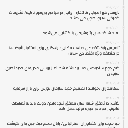
۱۴۰۲/۱۱/۰۹
بازرسی غیر اصولی کالاهای ایرانی در مبادی ورودی ترکیه/ تشریفات
گمرکی ۱۵ روز طول می کشد
۱۴۰۲/۱۱/۰۱
نماد شرکت‌های پتروشیمی بازگشایی می‌شود
۱۴۰۳/۱۰/۰۶
تاسیس پارک تخصصی صنعت فضایی؛ راهکاری برای استقرار شرکت‌ها
در منطقه ویژه اقتصادی «پیام»
۱۴۰۳/۱۰/۰۳
گام دوم سندباکس طلا برداشته شد؛ آغاز بررسی مدل‌های جدید تجاری
به‌زودی
۱۴۰۲/۱۱/۱۳
سهامداران بخوانند | تصمیم جدید سازمان بورس برای بازار سرمایه
۱۴۰۲/۱۰/۲۲
کاتب: در تحقق شعار سال موفق نبوده‌ایم/ دولت باید به تعهدات
قانونی خود در حوزه تولید عمل کند
۱۴۰۳/۰۹/۱۳
خبر خوب برای کشاورزان استرالیایی/ پایان محدودیت چین برای گوشت