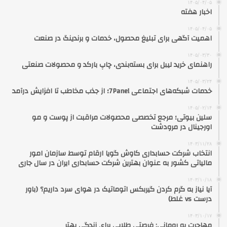
۱۴۰۵/۰۴/۰۵
اخبار هفته
۱۴۰۵/۰۴/۰۵
اهمیت آگهی برای تبلیغ محصول، خدمات و برندینگ در صنعت
۱۴۰۵/۰۳/۳۰
راهنمای خرید لیبل برای بسته‌بندی، چاپ بارکد و محصولات صنعتی
۱۴۰۵/۰۳/۲۴
خدمات شبکه‌های اجتماعی 7Panel؛ از جذب مخاطب تا افزایش درآمد
۱۴۰۵/۰۲/۱۴
سلین بیوتی؛ مرجع تخصصی محصولات مراقبت از پوست و مو
اورجینال در مرودشت
۱۴۰۳/۱۱/۲۸
انتخاب شرکت حسابداری کاوش گویا ارقام توسط سازمان امور
مالیاتی کشور به عنوان بهترین شرکت حسابداری ایران در سال جاری
۱۴۰۳/۱۰/۱۸
آیا نیاز به گرم کردن گیربکس اتوماتیک در هوای سرد داریم؟ (باور
درست vs غلط)
۱۴۰۳/۱۰/۱۷
مهاجرت به رومانی: فرصتی طلایی برای زندگی بهتر