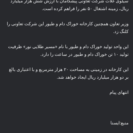
سیلوی غلات شرکت تعاونی پیشگامان با ارزش شش هزار میلیارد
ریال، زمینه‌ اشتغال ۵۰ نفر را فراهم کرده است.
وزیر تعاون همچنین کارخانه خوراک دام و طیور این شرکت تعاونی را
کلنگ زد.
این واحد تولید خوراک دام و طیور با نام «مسیر طلایی نور» ظرفیت
تولید ۱۰ تن خوراک دام و طیور در ساعت را دارد.
این کارخانه در زمینی به مساحت ۲۰ هزار مترمربع و با اعتباری بالغ
بر دو هزار میلیارد ریال ایجاد خواهد شد.
انتهای پیام
منبع:ایسنا