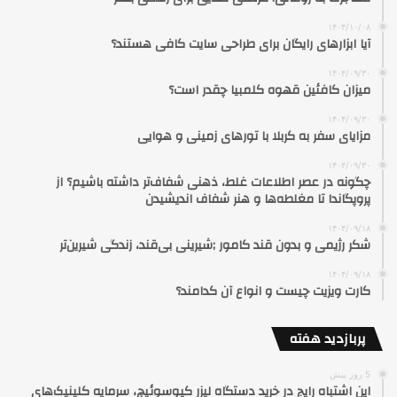
۱۴۰۴/۱۰/۰۸
آیا ابزارهای رایگان برای طراحی سایت کافی هستند؟
۱۴۰۴/۰۹/۳۰
میزان کافئین قهوه کلمبیا چقدر است؟
۱۴۰۴/۰۹/۳۰
مزایای سفر به کربلا با تورهای زمینی و هوایی
۱۴۰۴/۰۹/۳۰
چگونه در عصر اطلاعات غلط، ذهنی شفاف‌تر داشته باشیم؟ از
پروپگاندا تا مغلطه‌ها و هنر شفاف اندیشیدن
۱۴۰۴/۰۹/۱۸
شکر رژیمی و بدون قند کامور ;شیرینی بی‌قند، زندگی شیرین‌تر
۱۴۰۴/۰۹/۱۸
کارت ویزیت چیست و انواع آن کدامند؟
پربازدید هفته
5 روز پیش
این اشتباه رایج در خرید دستگاه لیزر کیوسوئیچ، سرمایه کلینیک‌های