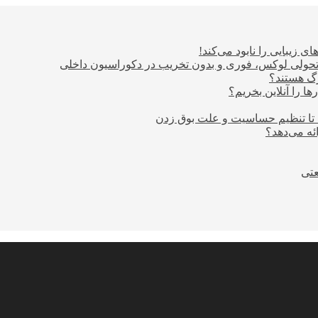
ی زیبایی را نابود می‌کند!
؛ تحولی لوکس، فوری و بدون تخریب در دکوراسیون داخلی
ا را آنلاین بخریم؟
 تا تنظیم حساسیت و علت بوق زدن
عتی