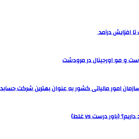
ست و مو اورجینال در مرودشت
مان امور مالیاتی کشور به عنوان بهترین شرکت حسابداری
؟ (باور درست vs غلط)