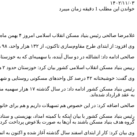
۱۴۰۲/۱۱/۰۳
خواندن این مطلب 1 دقیقه زمان میبرد
غلامرضا صالحی رئیس بنیاد مسکن انقلاب اسلامی امروز ۴ بهمن ماه در این آیین اظهار کرد: از ۲۲۷ هزار واحد مسکونی روستایی استان، ۱۳۲ هزار واحد غیرمقاوم هستند که نیاز به مقاوم‌سازی دارند.‌
وی افزود: از ابتدای طرح مقاوم‌سازی تاکنون، از ۱۳۲ هزار واحد، ۹۸ هزار واحد یعنی بیش از ۸۰ درصد مقاوم‌سازی شده است.
صالحی ادامه داد: انشالله در دو سال آینده، با سهمیه‌ای که به خوزستان تخصیص می‌دهیم ۱۰۰ درصد واحدهای غیرمقاوم رو
رییس بنیاد مسکن انقلاب اسلامی کشور بیان کرد: خوزستان حدود ۲ هزار و ۲۲۸ روستا دارد و دارای رتبه ۶ کشور است.
وی گفت: خوشبختانه ۴۲ درصد کل واحدهای مسکونی روستایی و شهرهای زیر ۲۵ هزار نفر اکنون مقاوم‌سازی صورت گرفته است.
به عقد قرارداد شده‌اند.
صالحی اضافه کرد: در این خصوص هم تسهیلات داریم و هم برای خانواده‌ه
رئیس بنیاد مسکن کشور با بیان اینکه با کمیته امداد، بهزیستی و ستا
گروه هدف بنیاد مسکن باشند به آن‌ها به صورت بلاعوض پرداخت کرده
وی بیان کرد: کار از ابتدای اسفند سال گذشته آغاز شده و اکنون به اتمام رسیده‌اند. از امروز به بعد نیز برای