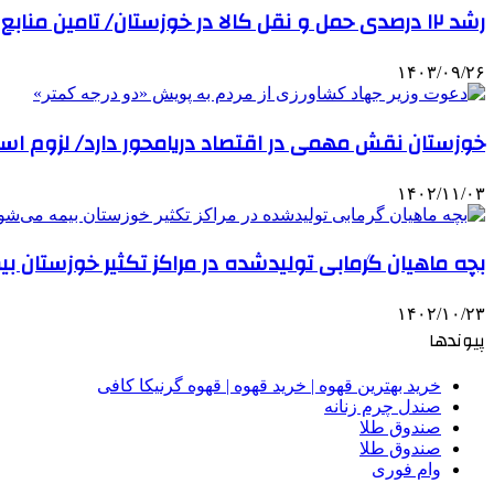
رشد ۱۲ درصدی حمل و نقل کالا در خوزستان/ تامین منابع مالی، چالش‌ حوزه حمل‌ونقل
۱۴۰۳/۰۹/۲۶
خوزستان نقش مهمی در اقتصاد دریامحور دارد/ لزوم استقر
۱۴۰۲/۱۱/۰۳
بچه ماهیان گرمابی تولیدشده در مراکز تکثیر خوزستان ب
۱۴۰۲/۱۰/۲۳
پیوندها
خرید بهترین قهوه | خرید قهوه | قهوه گرنیکا کافی
صندل چرم زنانه
صندوق طلا
صندوق طلا
وام فوری