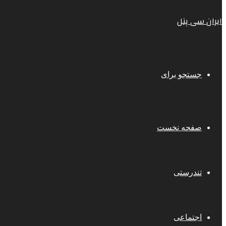
ایران سی پنل
جستجو برای
صفحه نخست
تندرستی
اجتماعی