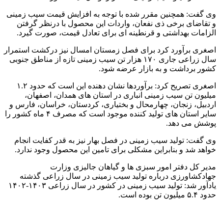
وی گفت: همچنین مقرر شده با توجه به افزایش قیمت سیب زمینی
و تقاضای برخی ذی نفعان، واردات این محصول با درنظر گرفتن
الزامات بهداشتی و قرنطینه ای برای تعادل قیمت، صورت گیرد.
اصغری برآورد کرد برای فصل زمستان امسال نیز درکشت استمرار
سال زراعی جاری ۱۷۰ هزار تن سیب زمینی تازه از مناطق جنوبی
کشور برداشت و به بازار عرضه شود.
اصغری تصریح کرد: برآوردها نشان دهنده این است که حدود ۱.۲
میلیون تن سیب زمینی انباری در استان های همدان، اصفهان،
اردبیل، زنجان، چهارمحال و بختیاری، کردستان، خراسان، فارس و
سایر استان های تولید کننده موجود است که مصرف ۴ ماه کشور را
پوشش می دهد.
وی گفت: تولید سیب زمینی در فصل بهار نیز به قدر کفایت انجام
خواهد شد و بنابراین مشکلی برای تامین این محصول وجود ندارد.
مدیر کل دفتر امور سبزی ها و گیاهان جالیزی وزارت
جهادکشاورزی درباره تولید سیب زمینی در سال زراعی گذشته
یادآور شد: تولید سیب زمینی در کشور در سال زراعی ۱۴۰۳-۱۴۰۲
حدود ۵.۴ میلیون تن بوده است.