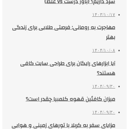
سرد داریم؟ (باور درست vs غلط)
۱۴۰۳/۱۰/۱۷
مهاجرت به رومانی: فرصتی طلایی برای زندگی
بهتر
۱۴۰۴/۱۰/۰۸
آیا ابزارهای رایگان برای طراحی سایت کافی
هستند؟
۱۴۰۴/۰۹/۳۰
میزان کافئین قهوه کلمبیا چقدر است؟
۱۴۰۴/۰۹/۳۰
مزایای سفر به کربلا با تورهای زمینی و هوایی