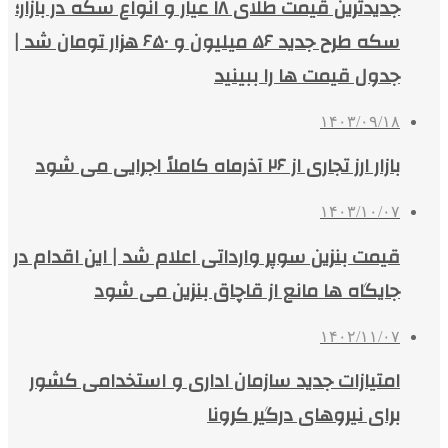
جدیدترین قیمت طلای ۱۸ عیار و انواع سکه در بازار؛
سکه طرح جدید ۵۶ میلیون و ۶۵۰ هزار تومان شد |
جدول قیمت ها را ببینید
۱۴۰۳/۰۹/۱۸
بازار ارز تجاری از ۲۶ آذرماه کاملاً اجرایی می شود
۱۴۰۳/۱۰/۰۷
قیمت بنزین سوپر وارداتی اعلام شد | این اقدام در
جایگاه ها مانع از قاچاق بنزین می شود
۱۴۰۲/۱۱/۰۷
امتیازات جدید سازمان اداری و استخدامی کشور
برای نیروهای درگیر کرونا