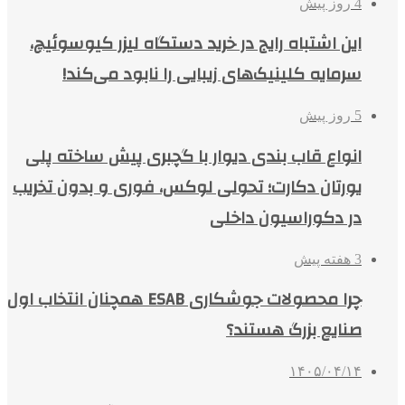
4 روز پیش
این اشتباه رایج در خرید دستگاه لیزر کیوسوئیچ،
سرمایه کلینیک‌های زیبایی را نابود می‌کند!
5 روز پیش
انواع قاب بندی دیوار با گچبری پیش ساخته پلی
یورتان دکارت؛ تحولی لوکس، فوری و بدون تخریب
در دکوراسیون داخلی
3 هفته پیش
چرا محصولات جوشکاری ESAB همچنان انتخاب اول
صنایع بزرگ هستند؟
۱۴۰۵/۰۴/۱۴