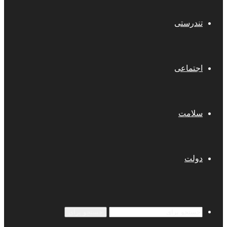
تندرستی
اجتماعی
سلامت
دولت
جستجو برای