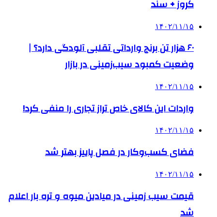
کروز + سند
۱۴۰۲/۱۱/۱۵
۶۰ هزار تن برنج وارداتی تقلبی آلودگی دارد؟ |
وضعیت کمبود سیب‌زمینی در بازار
۱۴۰۲/۱۱/۱۵
واردات این کالای خاص تراز تجاری را منفی کرد!
۱۴۰۲/۱۱/۱۵
فضای کسب‌وکار در فصل پاییز بهتر شد
۱۴۰۲/۱۱/۱۵
قیمت سیب زمینی در میادین میوه و تره بار اعلام
شد