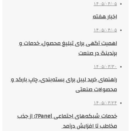
۱۴۰۵/۰۴/۰۵
اخبار هفته
۱۴۰۵/۰۴/۰۵
اهمیت آگهی برای تبلیغ محصول، خدمات و
برندینگ در صنعت
۱۴۰۵/۰۳/۳۰
راهنمای خرید لیبل برای بسته‌بندی، چاپ بارکد و
محصولات صنعتی
۱۴۰۵/۰۳/۲۴
خدمات شبکه‌های اجتماعی 7Panel؛ از جذب
مخاطب تا افزایش درآمد