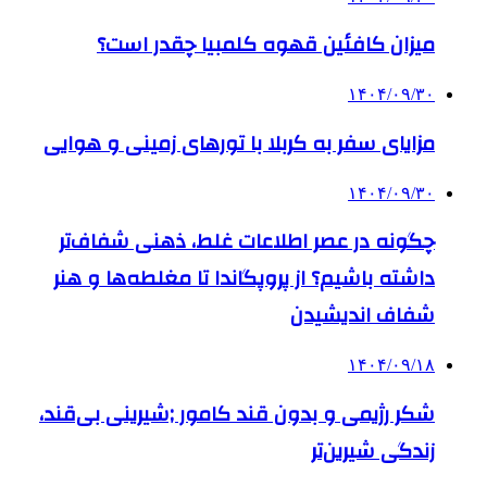
میزان کافئین قهوه کلمبیا چقدر است؟
۱۴۰۴/۰۹/۳۰
مزایای سفر به کربلا با تورهای زمینی و هوایی
۱۴۰۴/۰۹/۳۰
چگونه در عصر اطلاعات غلط، ذهنی شفاف‌تر
داشته باشیم؟ از پروپگاندا تا مغلطه‌ها و هنر
شفاف اندیشیدن
۱۴۰۴/۰۹/۱۸
شکر رژیمی و بدون قند کامور ;شیرینی بی‌قند،
زندگی شیرین‌تر