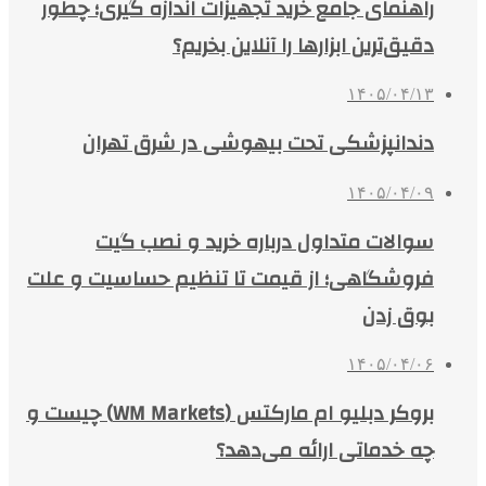
راهنمای جامع خرید تجهیزات اندازه گیری؛ چطور
دقیق‌ترین ابزارها را آنلاین بخریم؟
۱۴۰۵/۰۴/۱۳
دندانپزشکی تحت بیهوشی در شرق تهران
۱۴۰۵/۰۴/۰۹
سوالات متداول درباره خرید و نصب گیت
فروشگاهی؛ از قیمت تا تنظیم حساسیت و علت
بوق زدن
۱۴۰۵/۰۴/۰۶
بروکر دبلیو ام مارکتس (WM Markets) چیست و
چه خدماتی ارائه می‌دهد؟