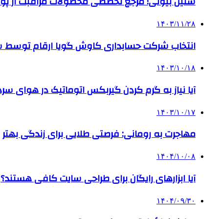
سلین بیوتی؛ مرجع تخصصی محصولات مراقبت از پو
۱۴۰۳/۱۱/۲۸
انتخاب شرکت حسابداری کاوش گویا ارقام توسط ساز
۱۴۰۳/۱۰/۱۸
آیا نیاز به گرم کردن گیربکس اتوماتیک در هوای سرد داریم
۱۴۰۳/۱۰/۱۷
مهاجرت به رومانی: فرصتی طلایی برای زندگی بهتر
۱۴۰۴/۱۰/۰۸
آیا ابزارهای رایگان برای طراحی سایت کافی هستند؟
۱۴۰۴/۰۹/۳۰