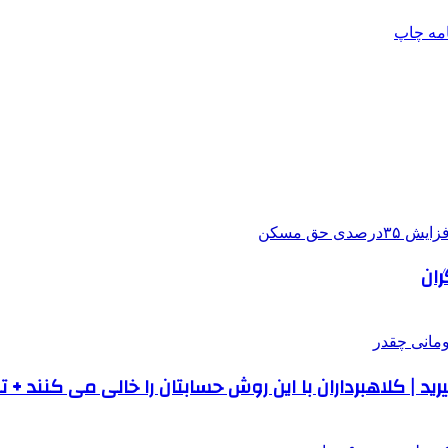
امه
چاپ
ران
 | کلاهبرداران با این روش حسابتان را خالی می کنند + 