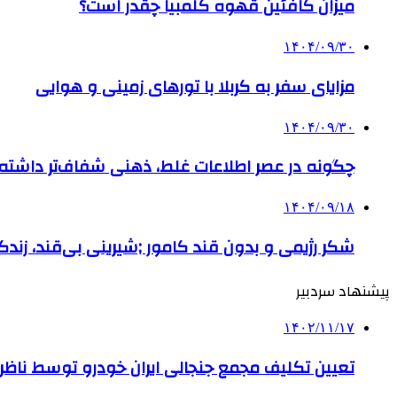
میزان کافئین قهوه کلمبیا چقدر است؟
۱۴۰۴/۰۹/۳۰
مزایای سفر به کربلا با تورهای زمینی و هوایی
۱۴۰۴/۰۹/۳۰
چگونه در عصر اطلاعات غلط، ذهنی شفاف‌تر داشته ب
۱۴۰۴/۰۹/۱۸
شکر رژیمی و بدون قند کامور ;شیرینی بی‌قند، زندگی
پیشنهاد سردبیر
۱۴۰۲/۱۱/۱۷
تعیین تکلیف مجمع جنجالی ایران خودرو توسط ناظر