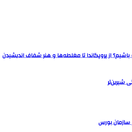
اشیم؟ از پروپگاندا تا مغلطه‌ها و هنر شفاف اندیشیدن
 شیرین‌تر
 سازمان بورس