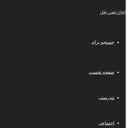
ایران سی پنل
جستجو برای
صفحه نخست
تندرستی
اجتماعی