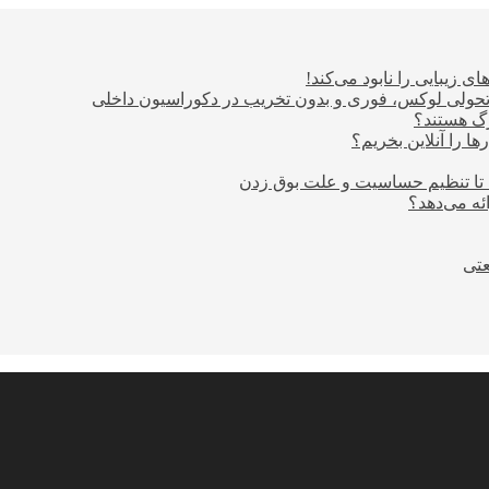
ی زیبایی را نابود می‌کند!
؛ تحولی لوکس، فوری و بدون تخریب در دکوراسیون داخلی
ا را آنلاین بخریم؟
 تا تنظیم حساسیت و علت بوق زدن
عتی