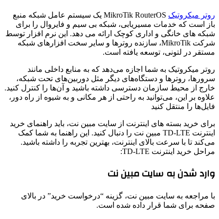
روتر میکروتیک
MikroTik RouterOS یک سیستم عامل شبکه منبع
باز است که خدمات مسیریابی، شبکه بی سیم و فایروال را برای
شبکه های خانگی و اداری کوچک ارائه می دهد. این نرم افزار توسط
شرکت MikroTik، سازنده روترها و سایر سخت افزارهای شبکه
مستقر در لتونی، توسعه یافته است.
روتر میکروتیک به شما اجازه می‌دهد که به منابع داخلی مانند
سرورها، روترها و دستگاه‌های دیگر مثل دوربین‌های تحت شبکه،
خارج از محیط سازمان دسترسی داشته باشید و آن‌ها را کنترل کنید.
علاوه بر این، می‌توانید به راحتی از هر مکانی و به شیوه از راه دور،
فایل‌ها را منتقل کنید
برای خرید بسته‌ های اینترنت از سایت مبین نت، باید راهنمای خرید
اینترنت TD-LTE مبین نت را دنبال کنید. این راهنما به شما کمک
می‌کند تا با سرعت بالای اینترنت، بهترین تجربه را داشته باشید.
مراحل خرید اینترنت TD-LTE:
وارد شدن به سایت مبین نت
با مراجعه به سایت مبین نت، گزینه “درخواست خرید” در بالای
صفحه برای شما قرار داده شده است.