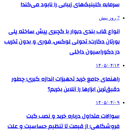
سرمایه کلینیک‌های زیبایی را نابود می‌کند!
7 روز پیش
انواع قاب بندی دیوار با گچبری پیش ساخته پلی
یورتان دکارت؛ تحولی لوکس، فوری و بدون تخریب
در دکوراسیون داخلی
۱۴۰۵/۰۴/۱۴
راهنمای جامع خرید تجهیزات اندازه گیری؛ چطور
دقیق‌ترین ابزارها را آنلاین بخریم؟
۱۴۰۵/۰۴/۰۹
سوالات متداول درباره خرید و نصب گیت
فروشگاهی؛ از قیمت تا تنظیم حساسیت و علت