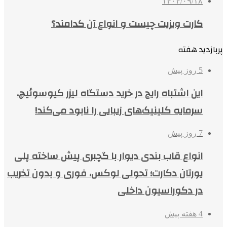
۱۴۰۴/۰۹/۱۸
کارت ویزیت چیست و انواع آن کدامند؟
پربازدید هفته
5 روز پیش
این اشتباه رایج در خرید دستگاه لیزر کیوسوئیچ،
سرمایه کلینیک‌های زیبایی را نابود می‌کند!
7 روز پیش
انواع قاب بندی دیوار با گچبری پیش ساخته پلی
یورتان دکارت؛ تحولی لوکس، فوری و بدون تخریب
در دکوراسیون داخلی
4 هفته پیش