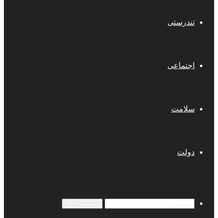
تندرستی
اجتماعی
سلامت
دولت
جستجو برای