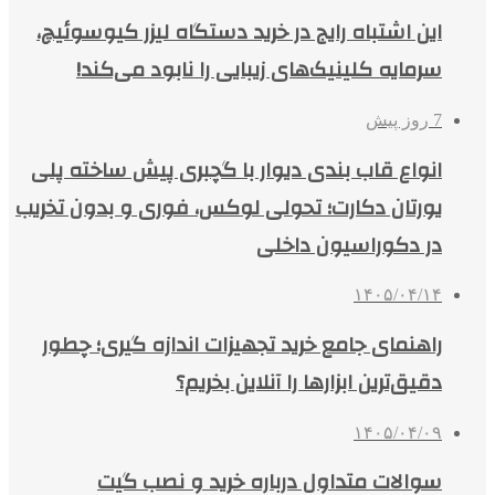
این اشتباه رایج در خرید دستگاه لیزر کیوسوئیچ،
سرمایه کلینیک‌های زیبایی را نابود می‌کند!
7 روز پیش
انواع قاب بندی دیوار با گچبری پیش ساخته پلی
یورتان دکارت؛ تحولی لوکس، فوری و بدون تخریب
در دکوراسیون داخلی
۱۴۰۵/۰۴/۱۴
راهنمای جامع خرید تجهیزات اندازه گیری؛ چطور
دقیق‌ترین ابزارها را آنلاین بخریم؟
۱۴۰۵/۰۴/۰۹
سوالات متداول درباره خرید و نصب گیت