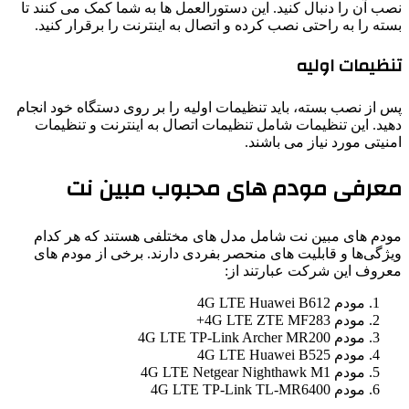
نصب آن را دنبال کنید. این دستورالعمل ‌ها به شما کمک می ‌کنند تا
بسته را به راحتی نصب کرده و اتصال به اینترنت را برقرار کنید.
تنظیمات اولیه
پس از نصب بسته، باید تنظیمات اولیه را بر روی دستگاه خود انجام
دهید. این تنظیمات شامل تنظیمات اتصال به اینترنت و تنظیمات
امنیتی مورد نیاز می ‌باشند.
معرفی مودم های محبوب مبین نت
مودم ‌های مبین ‌نت شامل مدل‌ های مختلفی هستند که هر کدام
ویژگی‌ها و قابلیت‌ های منحصر بفردی دارند. برخی از مودم‌ های
معروف این شرکت عبارتند از:
مودم 4G LTE Huawei B612
مودم 4G LTE ZTE MF283+
مودم 4G LTE TP-Link Archer MR200
مودم 4G LTE Huawei B525
مودم 4G LTE Netgear Nighthawk M1
مودم 4G LTE TP-Link TL-MR6400