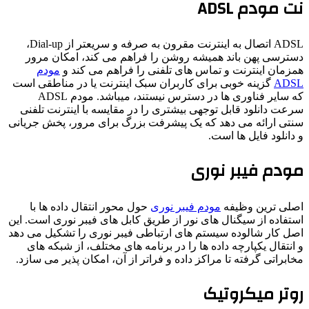
نت مودم ADSL
ADSL اتصال به اینترنت مقرون به صرفه و سریعتر از Dial-up،
دسترسی پهن باند همیشه روشن را فراهم می کند، امکان مرور
همزمان اینترنت و تماس های تلفنی را فراهم می کند و
مودم
ADSL
گزینه خوبی برای کاربران سبک اینترنت یا در مناطقی است
که سایر فناوری ها در دسترس نیستند، میباشد. مودم ADSL
سرعت دانلود قابل توجهی بیشتری را در مقایسه با اینترنت تلفنی
سنتی ارائه می دهد که یک پیشرفت بزرگ برای مرور، پخش جریانی
و دانلود فایل ها است.
مودم فیبر نوری
اصلی ترین وظیفه
مودم فیبر نوری
حول محور انتقال داده ها با
استفاده از سیگنال های نور از طریق کابل های فیبر نوری است. این
اصل کار شالوده سیستم های ارتباطی فیبر نوری را تشکیل می دهد
و انتقال یکپارچه داده ها را در برنامه های مختلف، از شبکه های
مخابراتی گرفته تا مراکز داده و فراتر از آن، امکان پذیر می سازد.
روتر میکروتیک