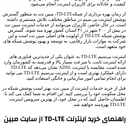
کیفیت و عادلانه برای کاربران اینترنت انجام می‌شود.
از زمان بهره‌ برداری از شبکهTD-LTE، مبین ‌نت به منظور گسترش
پوشش اینترنت بی ‌سیم در مناطق مختلف، تلاش مستمری داشته
است. در حال حاضر، کاربران می‌توانند از خدمات اینترنت مبین ‌نت
در بیش از ۲۰۰ شهر در ۳۱ استان کشور بهره ‌مند شوند. گسترش
پوشش شبکه TD-LTE از اولویت‌ های اصلی مبین ‌نت است و این
شرکت به موازات بازار رقابتی، به توسعه و بهبود پوشش شبکه‌ های
خود متعهد است.
اینترنت بی‌سیم TD-LTE به عنوان یکی از جدیدترین فناوری ‌های
ارائه اینترنت ثابت، با سرعت بسیار بالا و قدرتمند به کشورمان وارد
شده است. مقایسه با اینترنت ADSL نشان می‌دهد که TD-LTE
دارای عملکرد بهتری است و از اینترنت بی‌سیم TD-LTE می ‌توانید
برای انجام تمامی امور سازمانی و خانگی استفاده کنید.
قبل از خرید خدمات اینترنت از مبین ‌نت، بهتر است پوشش شبکه در
محل سکونت خود را بررسی کنید. این اقدام به شما کمک می ‌کند تا
اطمینان حاصل کنید که در محل خود، از بهترین سرویس اینترنت
TD-LTE بهره‌مند خواهید شد.
راهنمای خرید اینترنت TD-LTE از سایت مبین