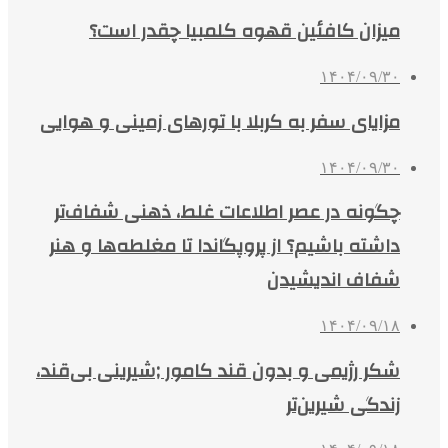
میزان کافئین قهوه کلمبیا چقدر است؟
۱۴۰۴/۰۹/۳۰
مزایای سفر به کربلا با تورهای زمینی و هوایی
۱۴۰۴/۰۹/۳۰
چگونه در عصر اطلاعات غلط، ذهنی شفاف‌تر
داشته باشیم؟ از پروپگاندا تا مغلطه‌ها و هنر
شفاف اندیشیدن
۱۴۰۴/۰۹/۱۸
شکر رژیمی و بدون قند کامور ;شیرینی بی‌قند،
زندگی شیرین‌تر