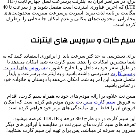
برق، در سراسر ایران به اینترنت پرسرعت نسل چهارم ثابت (TD-
LTE) که آخرین فناوری اینترنت است متصل شوید و از سرعت تا 40
مگابیت بر ثانیه لذت ببرید. اینترنت پرسرعت مبین‌نت محدودیت‌های
مخابراتی، محدودیت‌های مکانی و عدم امکان جابه‌جایی را برطرف
کرده است.
سیم کارت و سرویس های اینترنت
برای دسترسی به حداکثر سرعت باید از اپراتوری استفاده کنید که به
شما بیشترین امکانات را بدهد. سیم کارت به شما امکان می‌دهد تا
در طول سفر خود به داخل و یا خارج کشور به
سرویس های اینترنت
و سیم کارت
دسترسی داشته باشید و به اینترنت پرسرعت و پایدار
متصل شوید. این امر به شما امکان می‌دهد با دوستان و خانواده خود
در تماس باشید.
مبین نت علاوه بر ارائه مودم های خود به همراه سیم کارت، اقدام
به فروش
سیم کارت مبین نت
بدون مودم هم کرده است که امکان
فروش آن را فقط برای نمایندگی های برتر خود فراهم کرده است.
این سیم کارت در دو طرح 360 درجه و TDLTE عرضه میشود.
تعرفه های سیم کارت های مبین نت در مقایسه با اپراتور های دیگر
مقرون به صرفه تر میباشد، پس برای تهیه این سیم کارت بشتابید!