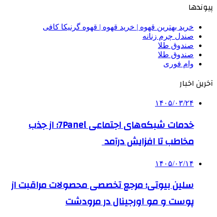
پیوندها
خرید بهترین قهوه | خرید قهوه | قهوه گرنیکا کافی
صندل چرم زنانه
صندوق طلا
صندوق طلا
وام فوری
آخرین اخبار
۱۴۰۵/۰۳/۲۴
خدمات شبکه‌های اجتماعی 7Panel؛ از جذب
مخاطب تا افزایش درآمد
۱۴۰۵/۰۲/۱۴
سلین بیوتی؛ مرجع تخصصی محصولات مراقبت از
پوست و مو اورجینال در مرودشت