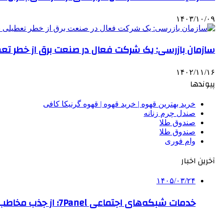
۱۴۰۳/۱۰/۰۹
سازمان بازرسی: یک شرکت‌ فعال در صنعت برق از خطر تع
۱۴۰۲/۱۱/۱۶
پیوندها
خرید بهترین قهوه | خرید قهوه | قهوه گرنیکا کافی
صندل چرم زنانه
صندوق طلا
صندوق طلا
وام فوری
آخرین اخبار
۱۴۰۵/۰۳/۲۴
خدمات شبکه‌های اجتماعی 7Panel؛ از جذب مخاطب تا افزایش درآمد