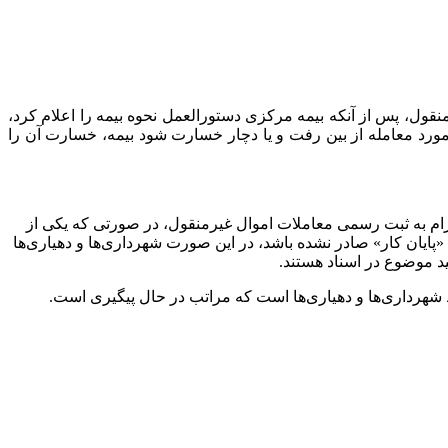
ده ۱۳ قانون الزام به ثبت رسمی معاملات اموال غیر منقول، پس از آنکه بیمه مرکزی دستورالعمل نحوه بیمه را اعلام کرد،
مورد معامله از بین رفت و یا دچار خسارت شود بیمه، خسارت آن را
 و املاک کشور درباره صدور سند به ساختمان‌هایی که «پایان کار» ندارند، گفت: برابر تبصره ۶ ماده ۱۰ قانون الزام به ثبت رسمی معاملات اموال غیرمنقول، در صورتی که یکی از
 و اصلاح، «پایان کار» صادر نشده باشد، در این صورت شهرداری‌ها و دهیاری‌ها
ید موضوع در اسناد هستند.