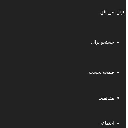
ایران سی پنل
جستجو برای
صفحه نخست
تندرستی
اجتماعی