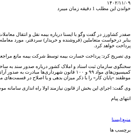
۱۴۰۲/۱۱/۰۹
خواندن این مطلب 1 دقیقه زمان میبرد
بنابر درخواست متعاملین (فروشنده ‌و خریدار) سردفتر، مورد معامل
پرداخت خواهد کرد.
وی تصریح کرد: پرداخت خسارت بیمه توسط شرکت بیمه مانع مراجعه 
کمیسیون‌های مواد ۹۹ و ۱۰۰ قانون شهرداری‌ها 
موظفند «پایان کار» را با ذکر میزان بدهی و یا اصلاح در قسمت‌های 
وی گفت: اجرای این بخش از قانون نیازمند اولا راه اندازی سامانه موضوع ماده ۱۰ و همچنین صدور «پایان‌ کار» به صورت الکترونیکی توسط شهرداری‌ها و دهیاری‌ها است که م
انتهای پیام
منبع:ایسنا
برچسب ها