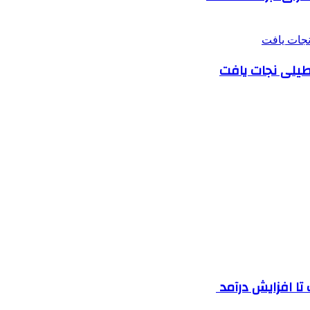
طیلی نجات یافت