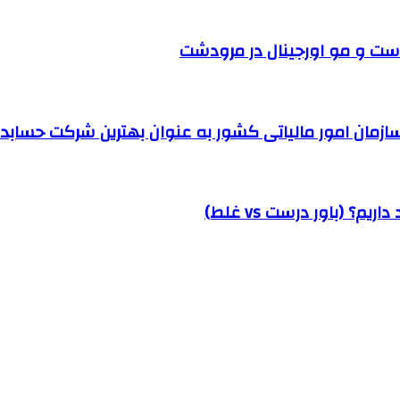
ست و مو اورجینال در مرودشت
مان امور مالیاتی کشور به عنوان بهترین شرکت حسابداری
؟ (باور درست vs غلط)