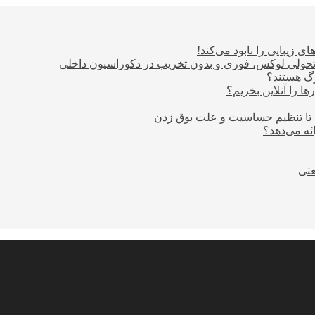
ی زیبایی را نابود می‌کند!
؛ تحولی لوکس، فوری و بدون تخریب در دکوراسیون داخلی
ا را آنلاین بخریم؟
 تا تنظیم حساسیت و علت بوق زدن
عتی