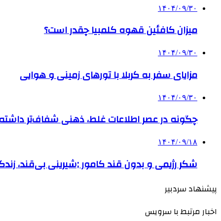
۱۴۰۴/۰۹/۳۰
میزان کافئین قهوه کلمبیا چقدر است؟
۱۴۰۴/۰۹/۳۰
مزایای سفر به کربلا با تورهای زمینی و هوایی
۱۴۰۴/۰۹/۳۰
چگونه در عصر اطلاعات غلط، ذهنی شفاف‌تر داشته ب
۱۴۰۴/۰۹/۱۸
شکر رژیمی و بدون قند کامور ;شیرینی بی‌قند، زندگی
پیشنهاد سردبیر
اخبار مرتبط با سرویس