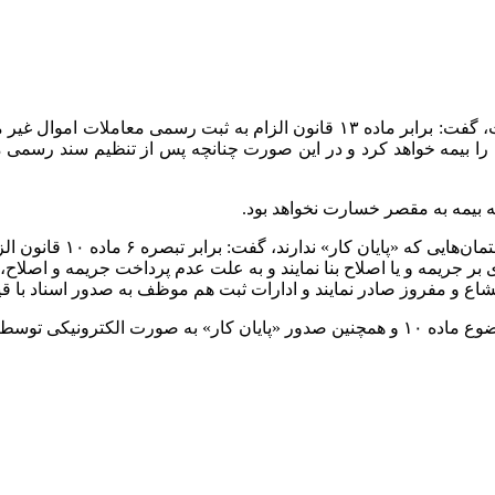
صفدر کشاورز در گفت وگو با ایسنا درباره بیمه نقل و انتقال معاملات، گفت: برابر ما
ه را بیمه خواهد کرد و در این صورت چنانچه پس از تنظیم سند رسمی 
بیمه به مقصر خسارت نخواهد بود.
سخنگوی سازمان ثبت اسناد
مبادرت به صدور آرای بر جریمه و یا اصلاح بنا نمایند و به علت عدم پرداخت جریمه
مشاع و مفروز صادر نمایند و ادارات ثبت هم موظف به صدور اسناد با ق
راتب در حال پیگیری است.