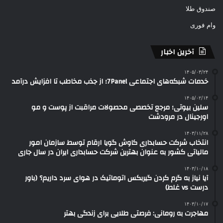
صندوق طلا
وام فوری
آخرین اخبار
۱۴۰۵/۰۳/۲۴
خدمات شبکه‌های اجتماعی 7Panel؛ از جذب مخاطب تا افزایش درآمد
۱۴۰۵/۰۲/۱۴
سلین بیوتی؛ مرجع تخصصی محصولات مراقبت از پوست و مو
اورجینال در مرودشت
۱۴۰۳/۱۱/۲۸
انتخاب شرکت حسابداری کاوش گویا ارقام توسط سازمان امور
مالیاتی کشور به عنوان بهترین شرکت حسابداری ایران در سال جاری
۱۴۰۳/۱۰/۱۸
آیا نیاز به گرم کردن گیربکس اتوماتیک در هوای سرد داریم؟ (باور
درست vs غلط)
۱۴۰۳/۱۰/۱۷
مهاجرت به رومانی: فرصتی طلایی برای زندگی بهتر