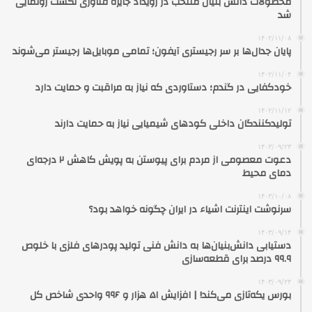
محصولات دانش بنیان منتخب در رویداد جایزه فناوری نکست رونمایی
شد
۱۴۰۲/۱۱/۰۸
پایان جدال‌ها بر سر رجیستری آیفون؛ تمامی موبایل‌ها رجیستر می‌شوند
۱۴۰۲/۱۱/۰۴
خودکفایی در گندم؛ دستاوردی که نیاز به مراقبت و حمایت دارد
۱۴۰۲/۱۱/۱۲
تولیدکنندگان داخلی کودهای شیمیایی نیاز به حمایت دارند
۱۴۰۳/۰۹/۲۳
دعوت معصومی از مردم برای پیوستن به پویش کاهش ۲ درجه‌ای
دمای محیط
۱۴۰۳/۱۰/۰۸
سرنوشت اینترنت اشیاء در ایران چگونه خواهد بود؟
۱۴۰۳/۰۹/۱۴
دستیابی دانش‌بنیان‌ها به دانش فنی تولید پودرهای فلزی با خلوص
۹۹.۹ درصد برای قطعه‌سازی
۱۴۰۳/۰۹/۲۴
بورس یکه‌تازی می‌کند! | افزایش ۵۱ هزار و ۹۹۶ واحدی شاخص کل