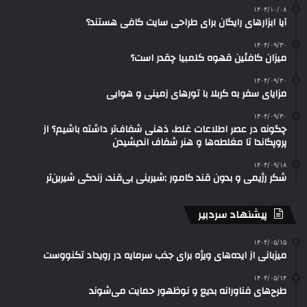
۱۴۰۴/۱۰/۰۸
آیا ابزارهای رایگان برای طراحی سایت کافی هستند؟
۱۴۰۴/۰۹/۳۰
میزان کافئین قهوه کلمبیا چقدر است؟
۱۴۰۴/۰۹/۳۰
مزایای سفر به کربلا با تورهای زمینی و هوایی
۱۴۰۴/۰۹/۳۰
چگونه در عصر اطلاعات غلط، ذهنی شفاف‌تر داشته باشیم؟ از
پروپگاندا تا مغلطه‌ها و هنر شفاف اندیشیدن
۱۴۰۴/۰۹/۱۸
شکر رژیمی و بدون قند کامور ;شیرینی بی‌قند، زندگی شیرین‌تر
پیشنهاد سردبیر
۱۴۰۴/۰۵/۱۵
میزبانی از ایده‌های ویژه برای جذب سرمایه در رویداد تکنووست
۱۴۰۴/۰۵/۱۴
طرح‌های فناورانه بدیع و نوظهور حمایت می‌شوند