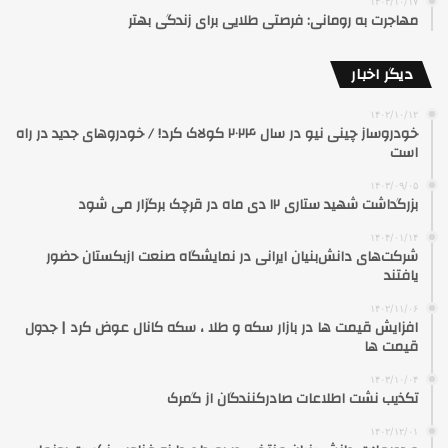
۱۴۰۳/۱۰/۱۷
مهاجرت به رومانی: فرصتی طلایی برای زندگی بهتر
دیگر اخبار
۱۴۰۲/۱۰/۱۲
خودروساز چینی نیو در سال ۲۰۲۴ کولاک کرد! / خودروهای جدید در راه
است
۱۴۰۳/۰۹/۰۵
بزرگداشت شهید ستاری ۱۲ دی ماه در قرچک برگزار می شود
۱۴۰۴/۰۱/۱۴
شرکت‌های دانش‌بنیان ایرانی در نمایشگاه صنعت ازبکستان حضور
یافتند
۱۴۰۲/۱۱/۰۶
افزایش قیمت ها در بازار سکه و طلا ، سکه کانال عوض کرد | جدول
قیمت ها
۱۴۰۳/۱۰/۰۴
تکذیب نشت اطلاعات صادرکنندگان از گمرک
۱۴۰۲/۱۲/۰۱