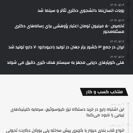
۱۴۰۴/۰۵/۱۳
روبات انسان‌نما دانشجوی دکتری تئاتر و سینما شد
۱۴۰۴/۰۵/۱۲
تخصیص ۵۰۰ میلیون تومان اعتبار پژوهشی برای رساله‌های دکتری
مسئله‌محور
۱۴۰۴/۰۵/۱۲
ایران در جمع ۳ کشور برتر جهان در تولید رادیودارو؛ ۷۰ دارو تولید شد
۱۴۰۴/۰۵/۱۲
هلی کوپترهای دریایی مجهز به سیستم هدف گیری دقیق می شوند
منتخب کسب و کار
5 روز پیش
این اشتباه رایج در خرید دستگاه لیزر کیوسوئیچ، سرمایه کلینیک‌های
زیبایی را نابود می‌کند!
7 روز پیش
انواع قاب بندی دیوار با گچبری پیش ساخته پلی یورتان دکارت؛ تحولی