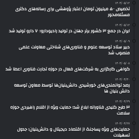
۱۴۰۴/۰۵/۱۲
تخصیص ۵۰۰ میلیون تومان اعتبار پژوهشی برای رساله‌های دکتری
مسئله‌محور
۱۴۰۴/۰۵/۱۲
ایران در جمع ۳ کشور برتر جهان در تولید رادیودارو؛ ۷۰ دارو تولید شد
۱۴۰۴/۰۵/۰۹
دبیر ستاد توسعه علوم و فناوری‌های شناختی معاونت علمی
منصوب شد
۱۴۰۴/۰۵/۰۸
گواهی کارگزاری به شرکت‌های فعال در حوزه تجارت فناوری اعطا شد
۱۴۰۴/۰۴/۳۰
رصد توانمندی‌های خورشیدی دانش‌بنیان‌ها توسط معاون توسعه
دانش‌ بنیان ها
۱۴۰۴/۰۴/۲۹
۳ طرح کلیدی فناورانه ابلاغ شد؛ حمایت ویژه از اقلام راهبردی حوزه
سلامت
۱۴۰۴/۰۴/۲۷
حمایت‌های ویژه پساجنگ از اقتصاد دیجیتال و دانش‌بنیان؛ جدول
تسهیلات