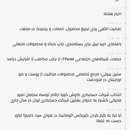
۱۴۰۵/۰۴/۰۵
اخبار هفته
۱۴۰۵/۰۴/۰۵
اهمیت آگهی برای تبلیغ محصول، خدمات و برندینگ در صنعت
۱۴۰۵/۰۳/۳۰
راهنمای خرید لیبل برای بسته‌بندی، چاپ بارکد و محصولات صنعتی
۱۴۰۵/۰۳/۲۴
خدمات شبکه‌های اجتماعی 7Panel؛ از جذب مخاطب تا افزایش درآمد
۱۴۰۵/۰۲/۱۴
سلین بیوتی؛ مرجع تخصصی محصولات مراقبت از پوست و مو
اورجینال در مرودشت
۱۴۰۳/۱۱/۲۸
انتخاب شرکت حسابداری کاوش گویا ارقام توسط سازمان امور
مالیاتی کشور به عنوان بهترین شرکت حسابداری ایران در سال جاری
۱۴۰۳/۱۰/۱۸
آیا نیاز به گرم کردن گیربکس اتوماتیک در هوای سرد داریم؟ (باور
درست vs غلط)