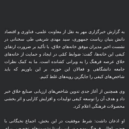
به گزارش خبرگزاری مهر به نقل از معاونت علمی، فناوری و اقتصاد
دانش بنیان ریاست جمهوری، سید مهدی شریفی طی سخنانی در
نشست اخیر مدیران موفق خانه‌های خلاق، با تأکید بر ضرورت ارتقای
کیفی این خانه‌ها، گفت: ضوابط کمّی در ایجاد و حمایت از خانه‌های
خلاق عرصه فرهنگ را به ویرانی کشانده است. ما به کمک نظرات
جامعه دانشگاهی و فعالان این حوزه، بر این باوریم که باید
شاخص‌های کیفی را جایگزین رویه‌های غلط کنیم.
وی همچنین از آغاز جدی تدوین شاخص‌های ارزیابی صنایع خلاق خبر
داد و هدف آن را توسعه کیفی تولیدات و افزایش کارایی و اثر بخشی
محصولات فرهنگی اعلام کرد.
او اذعان داشت: شرط موفقیت در این بخش، اجماع نخبگانی با
حضور اهالی فرهنگ بوده و در این راستا نشست‌های تخصصی برای