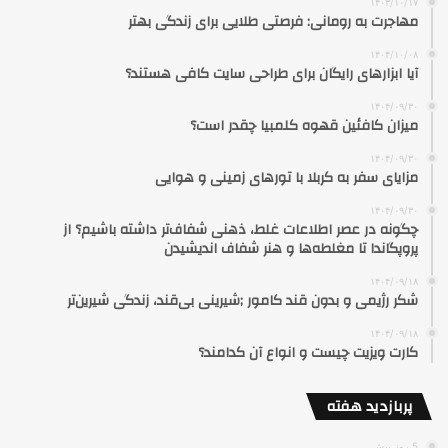
۱۴۰۳/۱۰/۱۷
مهاجرت به رومانی: فرصتی طلایی برای زندگی بهتر
۱۴۰۴/۱۰/۰۸
آیا ابزارهای رایگان برای طراحی سایت کافی هستند؟
۱۴۰۴/۰۹/۳۰
میزان کافئین قهوه کلمبیا چقدر است؟
۱۴۰۴/۰۹/۳۰
مزایای سفر به کربلا با تورهای زمینی و هوایی
۱۴۰۴/۰۹/۳۰
چگونه در عصر اطلاعات غلط، ذهنی شفاف‌تر داشته باشیم؟ از
پروپگاندا تا مغلطه‌ها و هنر شفاف اندیشیدن
۱۴۰۴/۰۹/۱۸
شکر رژیمی و بدون قند کامور ;شیرینی بی‌قند، زندگی شیرین‌تر
۱۴۰۴/۰۹/۱۸
کارت ویزیت چیست و انواع آن کدامند؟
پربازدید هفته
5 روز پیش