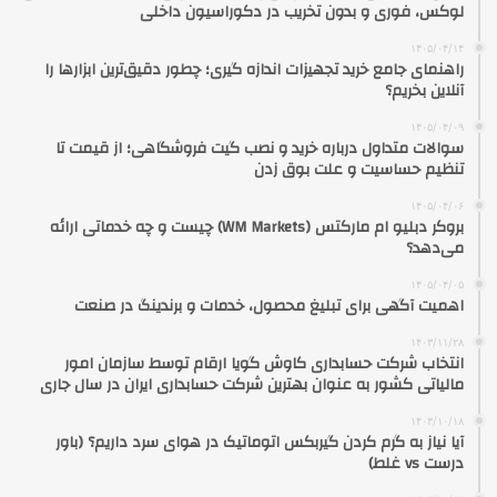
لوکس، فوری و بدون تخریب در دکوراسیون داخلی
۱۴۰۵/۰۴/۱۴
راهنمای جامع خرید تجهیزات اندازه گیری؛ چطور دقیق‌ترین ابزارها را
آنلاین بخریم؟
۱۴۰۵/۰۴/۰۹
سوالات متداول درباره خرید و نصب گیت فروشگاهی؛ از قیمت تا
تنظیم حساسیت و علت بوق زدن
۱۴۰۵/۰۴/۰۶
بروکر دبلیو ام مارکتس (WM Markets) چیست و چه خدماتی ارائه
می‌دهد؟
۱۴۰۵/۰۴/۰۵
اهمیت آگهی برای تبلیغ محصول، خدمات و برندینگ در صنعت
۱۴۰۳/۱۱/۲۸
انتخاب شرکت حسابداری کاوش گویا ارقام توسط سازمان امور
مالیاتی کشور به عنوان بهترین شرکت حسابداری ایران در سال جاری
۱۴۰۳/۱۰/۱۸
آیا نیاز به گرم کردن گیربکس اتوماتیک در هوای سرد داریم؟ (باور
درست vs غلط)