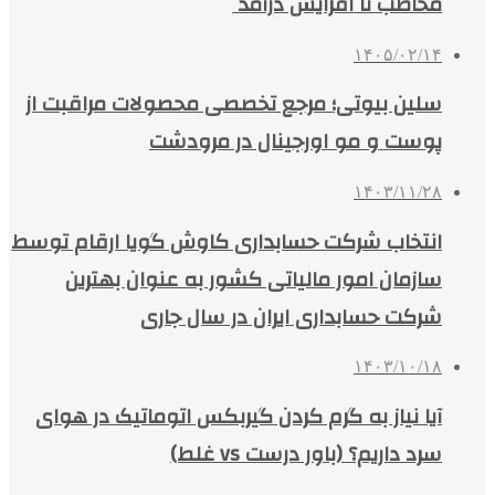
مخاطب تا افزایش درآمد
۱۴۰۵/۰۲/۱۴
سلین بیوتی؛ مرجع تخصصی محصولات مراقبت از
پوست و مو اورجینال در مرودشت
۱۴۰۳/۱۱/۲۸
انتخاب شرکت حسابداری کاوش گویا ارقام توسط
سازمان امور مالیاتی کشور به عنوان بهترین
شرکت حسابداری ایران در سال جاری
۱۴۰۳/۱۰/۱۸
آیا نیاز به گرم کردن گیربکس اتوماتیک در هوای
سرد داریم؟ (باور درست vs غلط)