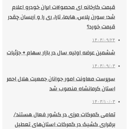
قیمت کارخانه‌ ای محصولات ایران خودرو اعلام
شد؛ سورن پلاس، هایما، تارا، ری را و آریسان چقدر
قیمت خورد؟
۱۴۰۳/۰۹/۲۴
ششمین عرضه اولیه سال در بازار سهام + جزئیات
۱۴۰۳/۰۹/۰۳
سرپرست معاونت امور جوانان جمعیت هلال احمر
استان کرمانشاه منصوب شد
۱۴۰۳/۱۰/۰۳
تمامی گمرکات مرزی در کشور فعال هستند/
برقراری کشیک در گمرکات استان‌های تعطیل