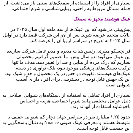
بسیاری از افراد را از استفاده از سمعک‌های سنتی باز می‌داشت، از
جمله مسائل مربوط به راحتی، زیبایی‌شناسی و شرم اجتماعی.
عینک هوشمند مجهز به سمعک
پیش‌بینی می‌شود که این عینک‌ها از سه ماهه اول سال ۲۰۲۵ در
ایالات متحده عرضه شوند. پس از آن، این شرکت قصد دارد در اوایل
سال ۲۰۲۵ به تدریج در سراسر اروپا آن را عرضه کند.
فرانچسکو میلری، رئیس هیات مدیره و مدیرعامل شرکت سازنده
این عینک می‌گوید: دو سال پیش، ما تصمیم گرفتیم محصولی
بسازیم که درک مردم از بینایی و صدا را تغییر دهد. هدف ما تنها
ترکیب دستگاه‌های پزشکی موجود نبود، بلکه نوآوری در دسته
عینک‌های هوشمند، تقویت دو حس در یک محصول واحد و شیک بود.
این یک جهش قابل توجه در دسترسی برای افراد دارای آسیب
شنوایی است.
بسیاری از افراد تمایلی به استفاده از دستگاه‌های شنوایی اصلاحی به
دلیل عوامل مختلفی مانند شرم اجتماعی، هزینه و احساس
ناخوشایند استفاده از آنها ندارند.
حدود ۱.۲۵ میلیارد نفر در سراسر جهان دچار کم شنوایی خفیف تا
متوسط هستند و معرفی عینک صوتی Nuance به دنبال پاسخگویی به
این جمعیت قابل توجه است.