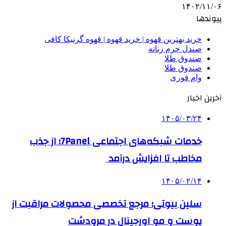
۱۴۰۲/۱۱/۰۶
پیوندها
خرید بهترین قهوه | خرید قهوه | قهوه گرنیکا کافی
صندل چرم زنانه
صندوق طلا
صندوق طلا
وام فوری
آخرین اخبار
۱۴۰۵/۰۳/۲۴
خدمات شبکه‌های اجتماعی 7Panel؛ از جذب
مخاطب تا افزایش درآمد
۱۴۰۵/۰۲/۱۴
سلین بیوتی؛ مرجع تخصصی محصولات مراقبت از
پوست و مو اورجینال در مرودشت