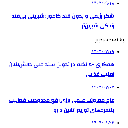
۱۴۰۴/۰۹/۱۸
شکر رژیمی و بدون قند کامور ;شیرینی بی‌قند،
زندگی شیرین‌تر
پیشنهاد سردبیر
۱۴۰۴/۰۳/۱۹
همکاری ۵۰۰ نخبه در تدوین سند ملی دانش‌بنیان
امنیت غذایی
۱۴۰۴/۰۳/۰۷
عزم معاونت علمی برای رفع محدودیت فعالیت
پلتفرمهای توزیع آنلاین دارو
۱۴۰۴/۰۱/۲۳