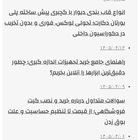
انواع قاب بندی دیوار با گچبری پیش ساخته پلی
یورتان دکارت؛ تحولی لوکس، فوری و بدون تخریب
در دکوراسیون داخلی
۱۴۰۵/۰۴/۱۴
راهنمای جامع خرید تجهیزات اندازه گیری؛ چطور
دقیق‌ترین ابزارها را آنلاین بخریم؟
۱۴۰۵/۰۴/۰۹
سوالات متداول درباره خرید و نصب گیت
فروشگاهی؛ از قیمت تا تنظیم حساسیت و علت
بوق زدن
۱۴۰۵/۰۴/۰۶