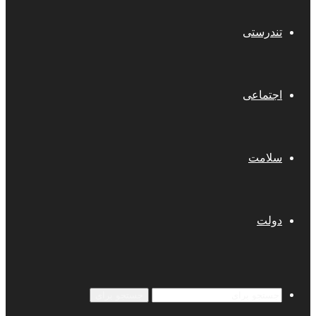
تندرستی
اجتماعی
سلامت
دولت
جستجو برای