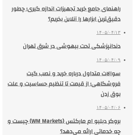
راهنمای جامع خرید تجهیزات اندازه گیری؛ چطور
دقیق‌ترین ابزارها را آنلاین بخریم؟
۱۴۰۵/۰۴/۱۳
دندانپزشکی تحت بیهوشی در شرق تهران
۱۴۰۵/۰۴/۰۹
سوالات متداول درباره خرید و نصب گیت
فروشگاهی؛ از قیمت تا تنظیم حساسیت و علت
بوق زدن
۱۴۰۵/۰۴/۰۶
بروکر دبلیو ام مارکتس (WM Markets) چیست و
چه خدماتی ارائه می‌دهد؟