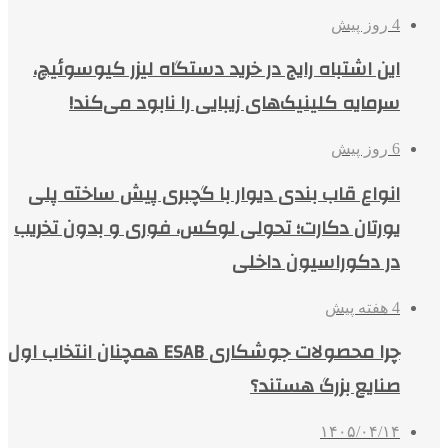
4 روز پیش
این اشتباه رایج در خرید دستگاه لیزر کیوسوئیچ،
سرمایه کلینیک‌های زیبایی را نابود می‌کند!
6 روز پیش
انواع قاب بندی دیوار با گچبری پیش ساخته پلی
یورتان دکارت؛ تحولی لوکس، فوری و بدون تخریب
در دکوراسیون داخلی
4 هفته پیش
چرا محصولات جوشکاری ESAB همچنان انتخاب اول
صنایع بزرگ هستند؟
۱۴۰۵/۰۴/۱۴