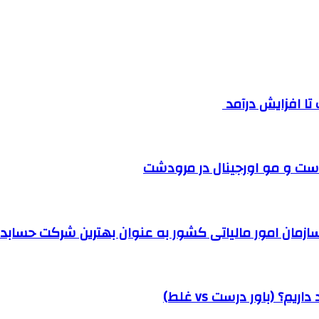
ست و مو اورجینال در مرودشت
مان امور مالیاتی کشور به عنوان بهترین شرکت حسابداری
؟ (باور درست vs غلط)