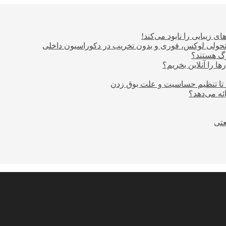
ی زیبایی را نابود می‌کند!
؛ تحولی لوکس، فوری و بدون تخریب در دکوراسیون داخلی
ا را آنلاین بخریم؟
 تا تنظیم حساسیت و علت بوق زدن
عتی