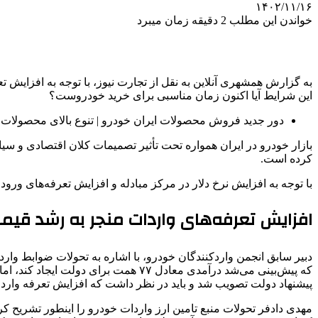
۱۴۰۲/۱۱/۱۶
خواندن این مطلب 2 دقیقه زمان میبرد
به گزارش همشهری آنلاین به نقل از تجارت نیوز، با توجه به افزایش تعر
این شرایط آیا اکنون زمان مناسبی برای خرید خودروست؟
دور جدید فروش محصولات ایران خودرو | تنوع بالای محصولات و
بازار خودرو در ایران همواره تحت تأثیر تصمیمات کلان اقتصادی و سیاس
کرده است.
با توجه به افزایش نرخ دلار در مرکز مبادله و افزایش تعرفه‌های و
افزایش تعرفه‌های واردات منجر به رشد قی
پیشنهاد دولت تصویب شد و باید در نظر داشت که افزایش تعرفه واردات خودرو به ۱۰۰ درصد قطعاً به افزایش قیمت خودروها در س
مهدی دادفر تحولات منبع تامین ارز واردات خودرو را اینطور تشریح کرد: