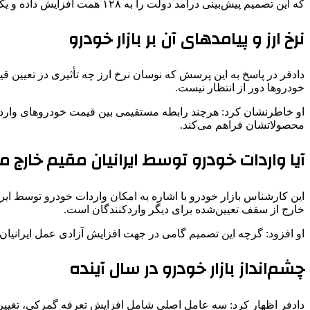
که این تصمیم پیش‌بینی درآمد دولت را به ۱۲۸ همت افزایش داده و یکی از دلایل مهم افزایش قیمت خودروهای وارداتی در سال آینده است.
نرخ ارز و پیامدهای آن بر بازار خودرو
دادفر در پاسخ به این پرسش که نوسان نرخ ارز چه تأثیری در تعیین قی
خودروها دور از انتظار نیست.
او خاطرنشان کرد: هرچند رابطه مستقیمی بین قیمت خودروهای وارداتی
محصولاتشان فراهم می‌کند.
آیا واردات خودرو توسط ایرانیان مقیم خارج می‌
این کارشناس بازار خودرو با اشاره به امکان واردات خودرو توسط ایرا
خارج از سقف تعیین‌شده برای دیگر واردکنندگان است.
او افزود: گرچه این تصمیم گامی در جهت افزایش آزادی عمل ایرانیان مق
چشم‌انداز بازار خودرو در سال آینده
دادفر اظهار کرد: سه عامل اصلی شامل افزایش تعرفه گمرکی، تغییر م