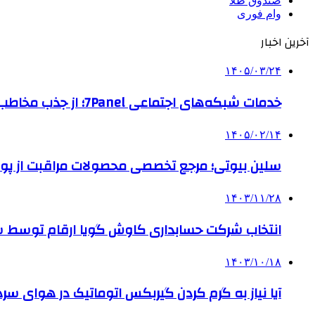
صندوق طلا
وام فوری
آخرین اخبار
۱۴۰۵/۰۳/۲۴
خدمات شبکه‌های اجتماعی 7Panel؛ از جذب مخاطب تا افزایش درآمد
۱۴۰۵/۰۲/۱۴
سلین بیوتی؛ مرجع تخصصی محصولات مراقبت از پو
۱۴۰۳/۱۱/۲۸
انتخاب شرکت حسابداری کاوش گویا ارقام توسط ساز
۱۴۰۳/۱۰/۱۸
آیا نیاز به گرم کردن گیربکس اتوماتیک در هوای سرد داریم