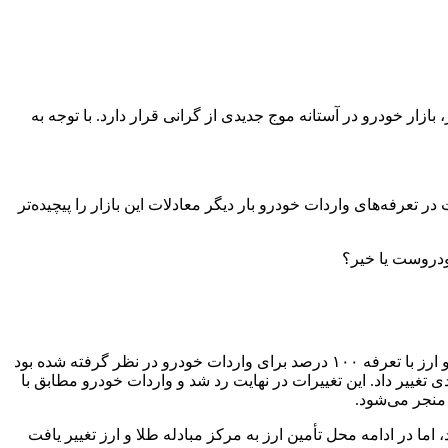
ازار خودرو در آستانه موج جدیدی از گرانی قرار دارد. با توجه به
 تعرفه‌های واردات خودرو بار دیگر معادلات این بازار را پیچیده‌تر
ودروست یا خیر؟
دبیر سابق انجمن واردکنندگان خودرو، با اشاره به تحولات ضوابط واردات خودرو گفت: بر اساس لایحه بودجه پیشنهادی دولت، دو میلیارد یورو ارز با تعرفه ۱۰۰ درصد برای واردات خودرو در نظر گرفته شده بود
د درآمدی معادل ۷۷ همت برای دولت ایجاد کند، اما مجلس این رقم را به سه میلیارد و ۳۰۰ میلیون یورو با تعرفه ۶۰ درصدی تغییر داد. این تغییرات در نهایت رد شد و واردات خودرو مطابق با
اما در ادامه محل تأمین ارز به مرکز مبادله طلا و ارز تغییر یافت