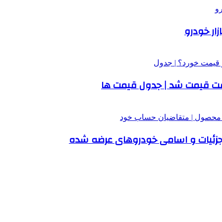
ر افت قیمت شد | جدول قیمت ها
 جزئیات و اسامی خودروهای عرضه شده