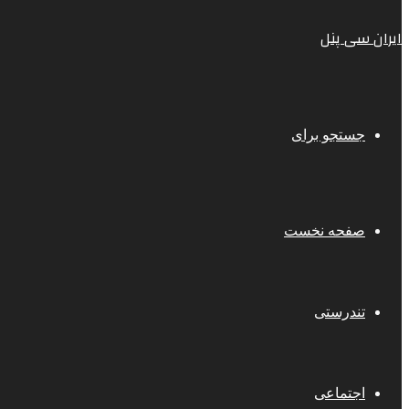
ایران سی پنل
جستجو برای
صفحه نخست
تندرستی
اجتماعی