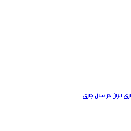
 ایران در سال جاری