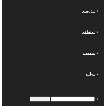
تندرستی
اجتماعی
سلامت
دولت
جستجو برای