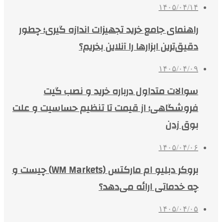
۱۴۰۵/۰۴/۱۴
راهنمای جامع خرید تجهیزات اندازه گیری؛ چطور
دقیق‌ترین ابزارها را آنلاین بخریم؟
۱۴۰۵/۰۴/۰۹
سوالات متداول درباره خرید و نصب گیت
فروشگاهی؛ از قیمت تا تنظیم حساسیت و علت
بوق زدن
۱۴۰۵/۰۴/۰۶
بروکر دبلیو ام مارکتس (WM Markets) چیست و
چه خدماتی ارائه می‌دهد؟
۱۴۰۵/۰۴/۰۵