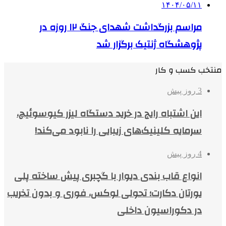
۱۴۰۴/۰۵/۱۱
مراسم بزرگداشت شهدای جنگ ۱۲ روزه در
پژوهشگاه ژنتیک برگزار شد
منتخب کسب و کار
3 روز پیش
این اشتباه رایج در خرید دستگاه لیزر کیوسوئیچ،
سرمایه کلینیک‌های زیبایی را نابود می‌کند!
4 روز پیش
انواع قاب بندی دیوار با گچبری پیش ساخته پلی
یورتان دکارت؛ تحولی لوکس، فوری و بدون تخریب
در دکوراسیون داخلی