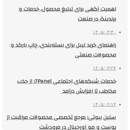
اهمیت آگهی برای تبلیغ محصول، خدمات و
برندینگ در صنعت
۱۴۰۵/۰۳/۳۰
راهنمای خرید لیبل برای بسته‌بندی، چاپ بارکد و
محصولات صنعتی
۱۴۰۵/۰۳/۲۴
خدمات شبکه‌های اجتماعی 7Panel؛ از جذب
مخاطب تا افزایش درآمد
۱۴۰۵/۰۲/۱۴
سلین بیوتی؛ مرجع تخصصی محصولات مراقبت از
پوست و مو اورجینال در مرودشت