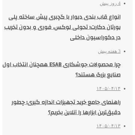
4 روز پیش
انواع قاب بندی دیوار با گچبری پیش ساخته پلی
یورتان دکارت؛ تحولی لوکس، فوری و بدون تخریب
در دکوراسیون داخلی
3 هفته پیش
چرا محصولات جوشکاری ESAB همچنان انتخاب اول
صنایع بزرگ هستند؟
۱۴۰۵/۰۴/۱۴
راهنمای جامع خرید تجهیزات اندازه گیری؛ چطور
دقیق‌ترین ابزارها را آنلاین بخریم؟
۱۴۰۵/۰۴/۱۳