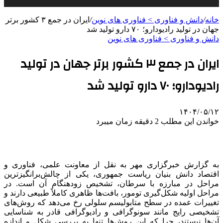
خانه
/
دانش و فناوری > فناوری های نوین
/
ایران در جمع ۳ کشور برتر
جهان در تولید رادیودارو؛ ۷۰ دارو تولید شد
دانش و فناوری > فناوری های نوین
ایران در جمع ۳ کشور برتر جهان در تولید
رادیودارو؛ ۷۰ دارو تولید شد
۱۴۰۴/۰۵/۱۲
خواندن این مطلب 2 دقیقه زمان میبرد
به گزارش خبرگزاری
مهر
به نقل از معاونت علمی، فناوری و
اقتصاد دانش بنیان ریاست جمهوری، یکی از چالش‌برانگیزترین
مراحل در مبارزه با سرطان، تشخیص زودهنگام آن است. در
مراحل اولیه شکل‌گیری تومور، بافت‌ها ظاهری کاملاً طبیعی دارند و
تغییرات عمده در سطح متابولیسم سلولی رخ می‌دهد که روش‌های
تشخیصی رایج مانند سونوگرافی و رادیوگرافی قادر به شناسایی
آن‌ها نیستند، چرا که این روش‌ها تنها به بررسی شکل و اندازه