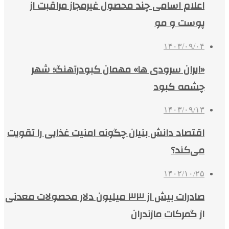
اعلام اسامی چند محصول غیرمجاز مراقبت از
پوست و مو
۱۴۰۳/۰۹/۰۴
«ایران سرودی ‌ها» مهمان کبودرآهنگ؛ شهر
چشمه‌ کبود
۱۴۰۳/۰۹/۱۳
اقتصاد دانش بنیان چگونه امنیت غذایی را تقویت
می‌کند؟
۱۴۰۲/۱۰/۲۵
صادرات بیش از ۳۳ میلیون دلار محصولات معدنی
از گمرکات مازندران