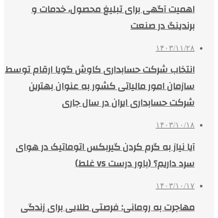
اهمیت آگهی برای تبلیغ محصول، خدمات و
برندینگ در صنعت
۱۴۰۳/۱۱/۲۸
انتخاب شرکت حسابداری کاوش گویا ارقام توسط
سازمان امور مالیاتی کشور به عنوان بهترین
شرکت حسابداری ایران در سال جاری
۱۴۰۳/۱۰/۱۸
آیا نیاز به گرم کردن گیربکس اتوماتیک در هوای
سرد داریم؟ (باور درست vs غلط)
۱۴۰۳/۱۰/۱۷
مهاجرت به رومانی: فرصتی طلایی برای زندگی