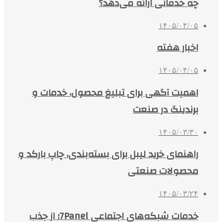
چه خدماتی ارائه می‌دهد؟
۱۴۰۵/۰۴/۰۵
اخبار هفته
۱۴۰۵/۰۴/۰۵
اهمیت آگهی برای تبلیغ محصول، خدمات و
برندینگ در صنعت
۱۴۰۵/۰۳/۳۰
راهنمای خرید لیبل برای بسته‌بندی، چاپ بارکد و
محصولات صنعتی
۱۴۰۵/۰۳/۲۴
خدمات شبکه‌های اجتماعی 7Panel؛ از جذب