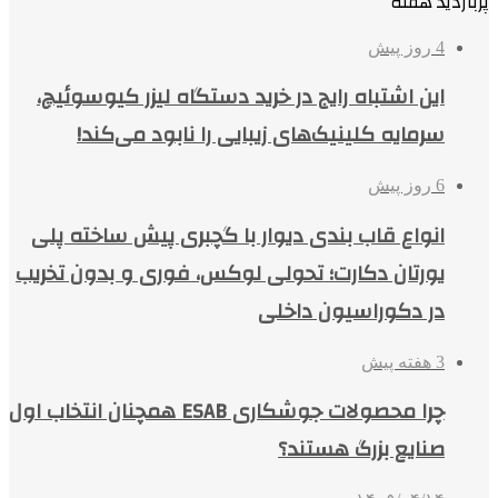
پربازدید هفته
4 روز پیش
این اشتباه رایج در خرید دستگاه لیزر کیوسوئیچ،
سرمایه کلینیک‌های زیبایی را نابود می‌کند!
6 روز پیش
انواع قاب بندی دیوار با گچبری پیش ساخته پلی
یورتان دکارت؛ تحولی لوکس، فوری و بدون تخریب
در دکوراسیون داخلی
3 هفته پیش
چرا محصولات جوشکاری ESAB همچنان انتخاب اول
صنایع بزرگ هستند؟