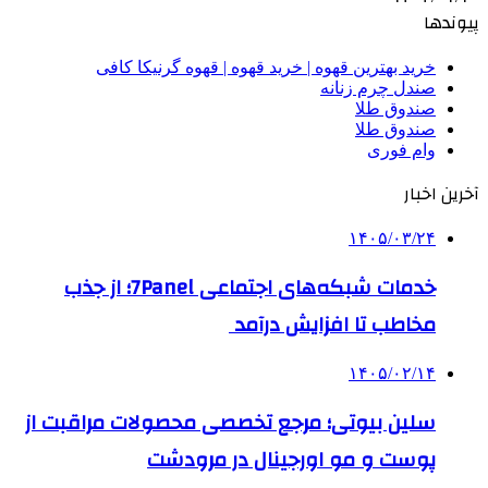
پیوندها
خرید بهترین قهوه | خرید قهوه | قهوه گرنیکا کافی
صندل چرم زنانه
صندوق طلا
صندوق طلا
وام فوری
آخرین اخبار
۱۴۰۵/۰۳/۲۴
خدمات شبکه‌های اجتماعی 7Panel؛ از جذب
مخاطب تا افزایش درآمد
۱۴۰۵/۰۲/۱۴
سلین بیوتی؛ مرجع تخصصی محصولات مراقبت از
پوست و مو اورجینال در مرودشت