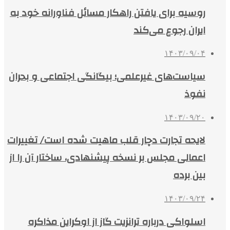
روسیه برای یافتن راهکار مسائل فناورانه خود به
ایران رجوع می‌کند
۱۴۰۳/۰۹/۰۴
سیاست‌های غیرعلمی؛ بیگانگی اجتماعی و بحران
نفوذ
۱۴۰۳/۰۹/۲۰
لایحه تجارت دچار قلب ماهیت شده است/ تغییرات
اعمالی مجلس بر نسخه پیشنهادی، ساختار آن را از
بین برده
۱۴۰۳/۰۹/۲۴
اسلواکی درباره ترانزیت گاز از اوکراین مذاکره