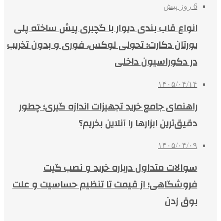
6 روز پیش
انواع قاب بندی دیوار با گچبری پیش ساخته پلی
یورتان دکارت؛ تحولی لوکس، فوری و بدون تخریب
در دکوراسیون داخلی
۱۴۰۵/۰۴/۱۴
راهنمای جامع خرید تجهیزات اندازه گیری؛ چطور
دقیق‌ترین ابزارها را آنلاین بخریم؟
۱۴۰۵/۰۴/۰۹
سوالات متداول درباره خرید و نصب گیت
فروشگاهی؛ از قیمت تا تنظیم حساسیت و علت
بوق زدن