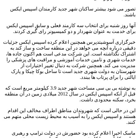
تصور می شود بیشتر ساکنان شهر جدید کارمندان اسپیس ایکس
باشند.
آنها روز شنبه برای انتخاب سه کارمند فعلی و سابق اسپیس ایکس
برای خدمت به عنوان شهردار و دو کمیسیونر رای گیری کردند.
خبرگزاری آسوشیتدپرس همچنین اعلام کرده اسپیس ایکس جزئیات
دقیقی درباره آنچه می خواهد در این منطقه ساخت و ساز کند به
اشتراک نگذاشته است. این شرکت مدعی است هم اکنون جاده ها،
خدمات شهری و تامین خدمات آموزشی و مراقبت های پزشکی را
مدیریت می کند. همچنین شرکت به دنبال تغییر اختیارات از
شهرستان به دولت شهری جدید است تا ساحل بوکا چیکا و پارک
ایالتی را برای پرتاب ها ببندد.
به نوشته بی بی سی مساحت شهر جدید 3.9 کیلومتر مربع است که
قبل از آنکه اسپیس ایکس در سال 2012 میلادی زمین در آن منطقه
بخرد، سکنه محدودی داشت.
این در حالی است که شهروندان مناطق اطراف مخالف این اقدام
هستند و اسپیس ایکس را به آسیب به محیط زیست محلی متهم می
کنند.
ماسک اخیرا اعلام کرده بود حضورش در دولت ترامپ و رهبری