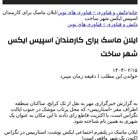
خانه
/
دانش و فناوری > فناوری های نوین
/
ایلان ماسک برای کارمندان
اسپیس ایکس شهر ساخت
دانش و فناوری > فناوری های نوین
ایلان ماسک برای کارمندان اسپیس ایکس
شهر ساخت
۱۴۰۴/۰۲/۱۵
خواندن این مطلب 1 دقیقه زمان میبرد
به گزارش خبرگزاری مهر به نقل از تک کرانچ، ساکنان منطقه
اطراف مقر «استاربیس» که محل پرتاب موشک در جنوب ایالت
تگزاس است، با اکثریت قاطع رای دادند تا این مکان به عنوان یک
شهری به همین نام شناخته شود.
ایلان ماسک در پلتفرم اجتماعی ایکس نوشت: استاربیس در تگزاس
اکنون یک شهر واقعی است!