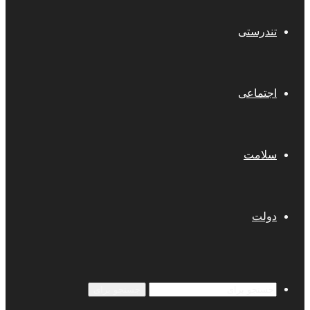
تندرستی
اجتماعی
سلامت
دولت
جستجو برای