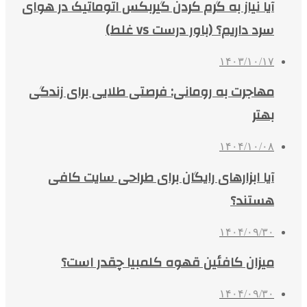
آیا نیاز به گرم کردن گیربکس اتوماتیک در هوای
سرد داریم؟ (باور درست vs غلط)
۱۴۰۳/۱۰/۱۷
مهاجرت به رومانی: فرصتی طلایی برای زندگی
بهتر
۱۴۰۴/۱۰/۰۸
آیا ابزارهای رایگان برای طراحی سایت کافی
هستند؟
۱۴۰۴/۰۹/۳۰
میزان کافئین قهوه کلمبیا چقدر است؟
۱۴۰۴/۰۹/۳۰