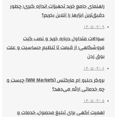
راهنمای جامع خرید تجهیزات اندازه گیری؛ چطور
دقیق‌ترین ابزارها را آنلاین بخریم؟
۱۴۰۵/۰۴/۰۹
سوالات متداول درباره خرید و نصب گیت
فروشگاهی؛ از قیمت تا تنظیم حساسیت و علت
بوق زدن
۱۴۰۵/۰۴/۰۶
بروکر دبلیو ام مارکتس (WM Markets) چیست و
چه خدماتی ارائه می‌دهد؟
۱۴۰۵/۰۴/۰۵
اهمیت آگهی برای تبلیغ محصول، خدمات و