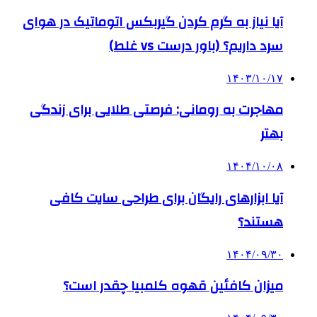
آیا نیاز به گرم کردن گیربکس اتوماتیک در هوای
سرد داریم؟ (باور درست vs غلط)
۱۴۰۳/۱۰/۱۷
مهاجرت به رومانی: فرصتی طلایی برای زندگی
بهتر
۱۴۰۴/۱۰/۰۸
آیا ابزارهای رایگان برای طراحی سایت کافی
هستند؟
۱۴۰۴/۰۹/۳۰
میزان کافئین قهوه کلمبیا چقدر است؟