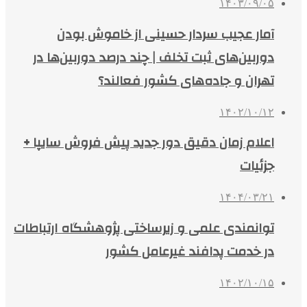
۱۴۰۳/۰۹/۰۵
آمار عجیب سردار حسینی از خاموش بودن
دوربین‌های ثبت تخلف | چند درصد دوربین‌ها در
تهران و جاده‌های کشور فعالند؟
۱۴۰۲/۱۰/۱۲
اعلام زمان دقیق دور جدید پیش فروش سایپا +
جزئیات
۱۴۰۴/۰۳/۲۱
توانمندی علمی و زیرساختی پژوهشگاه ارتباطات
در خدمت پدافند غیرعامل کشور
۱۴۰۲/۱۰/۱۵