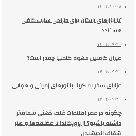
۱۴۰۴/۱۰/۰۸
آیا ابزارهای رایگان برای طراحی سایت کافی
هستند؟
۱۴۰۴/۰۹/۳۰
میزان کافئین قهوه کلمبیا چقدر است؟
۱۴۰۴/۰۹/۳۰
مزایای سفر به کربلا با تورهای زمینی و هوایی
۱۴۰۴/۰۹/۳۰
چگونه در عصر اطلاعات غلط، ذهنی شفاف‌تر
داشته باشیم؟ از پروپگاندا تا مغلطه‌ها و هنر
شفاف اندیشیدن