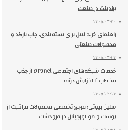
برندینگ در صنعت
۱۴۰۵/۰۳/۳۰
راهنمای خرید لیبل برای بسته‌بندی، چاپ بارکد و
محصولات صنعتی
۱۴۰۵/۰۳/۲۴
خدمات شبکه‌های اجتماعی 7Panel؛ از جذب
مخاطب تا افزایش درآمد
۱۴۰۵/۰۲/۱۴
سلین بیوتی؛ مرجع تخصصی محصولات مراقبت از
پوست و مو اورجینال در مرودشت
۱۴۰۳/۱۱/۲۸