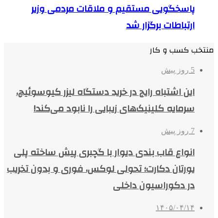
پاسخگویی مستقیم و ملاقات مردمی وزیر
ارتباطات برگزار شد
منتخب کسب و کار
5 روز پیش
این اشتباه رایج در خرید دستگاه لیزر کیوسوئیچ،
سرمایه کلینیک‌های زیبایی را نابود می‌کند!
7 روز پیش
انواع قاب بندی دیوار با گچبری پیش ساخته پلی
یورتان دکارت؛ تحولی لوکس، فوری و بدون تخریب
در دکوراسیون داخلی
۱۴۰۵/۰۴/۱۴