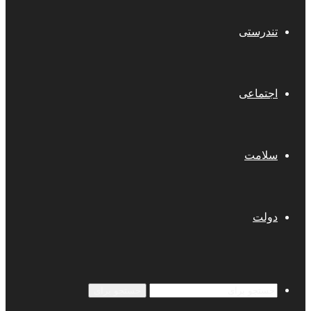
تندرستی
اجتماعی
سلامت
دولت
جستجو برای