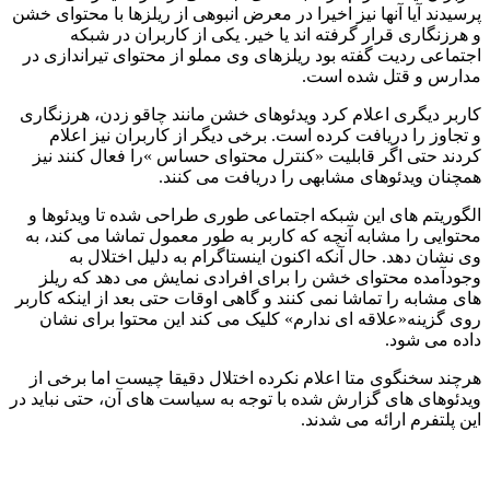
پرسیدند آیا آنها نیز اخیرا در معرض انبوهی از ریلزها با محتوای خشن
و هرزنگاری قرار گرفته اند یا خیر. یکی از کاربران در شبکه
اجتماعی ردیت گفته بود ریلزهای وی مملو از محتوای تیراندازی در
مدارس و قتل شده است.
کاربر دیگری اعلام کرد ویدئوهای خشن مانند چاقو زدن، هرزنگاری
و تجاوز را دریافت کرده است. برخی دیگر از کاربران نیز اعلام
کردند حتی اگر قابلیت «کنترل محتوای حساس »را فعال کنند نیز
همچنان ویدئوهای مشابهی را دریافت می کنند.
الگوریتم های این شبکه اجتماعی طوری طراحی شده تا ویدئوها و
محتوایی را مشابه آنچه که کاربر به طور معمول تماشا می کند، به
وی نشان دهد. حال آنکه اکنون اینستاگرام به دلیل اختلال به
وجودآمده محتوای خشن را برای افرادی نمایش می دهد که ریلز
های مشابه را تماشا نمی کنند و گاهی اوقات حتی بعد از اینکه کاربر
روی گزینه«علاقه ای ندارم» کلیک می کند این محتوا برای نشان
داده می شود.
هرچند سخنگوی متا اعلام نکرده اختلال دقیقا چیست اما برخی از
ویدئوهای های گزارش شده با توجه به سیاست های آن، حتی نباید در
این پلتفرم ارائه می شدند.