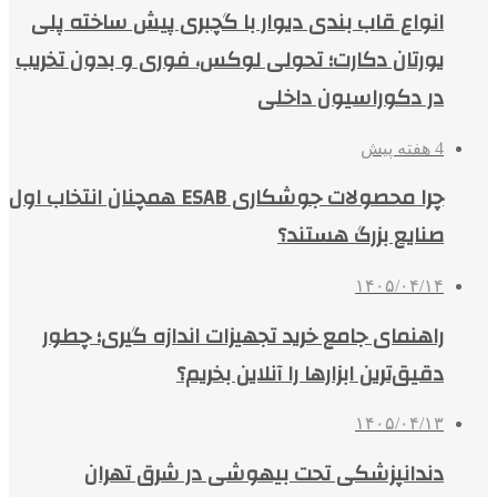
انواع قاب بندی دیوار با گچبری پیش ساخته پلی
یورتان دکارت؛ تحولی لوکس، فوری و بدون تخریب
در دکوراسیون داخلی
4 هفته پیش
چرا محصولات جوشکاری ESAB همچنان انتخاب اول
صنایع بزرگ هستند؟
۱۴۰۵/۰۴/۱۴
راهنمای جامع خرید تجهیزات اندازه گیری؛ چطور
دقیق‌ترین ابزارها را آنلاین بخریم؟
۱۴۰۵/۰۴/۱۳
دندانپزشکی تحت بیهوشی در شرق تهران