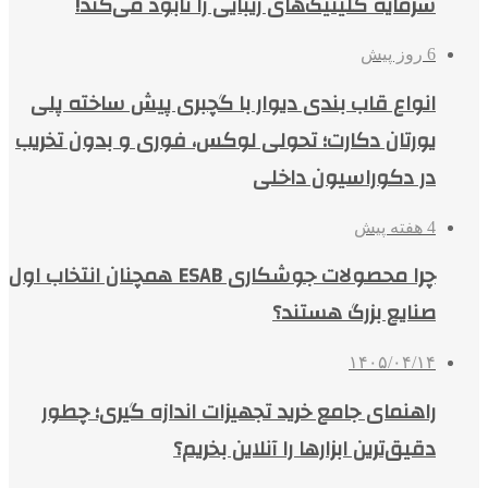
سرمایه کلینیک‌های زیبایی را نابود می‌کند!
6 روز پیش
انواع قاب بندی دیوار با گچبری پیش ساخته پلی
یورتان دکارت؛ تحولی لوکس، فوری و بدون تخریب
در دکوراسیون داخلی
4 هفته پیش
چرا محصولات جوشکاری ESAB همچنان انتخاب اول
صنایع بزرگ هستند؟
۱۴۰۵/۰۴/۱۴
راهنمای جامع خرید تجهیزات اندازه گیری؛ چطور
دقیق‌ترین ابزارها را آنلاین بخریم؟