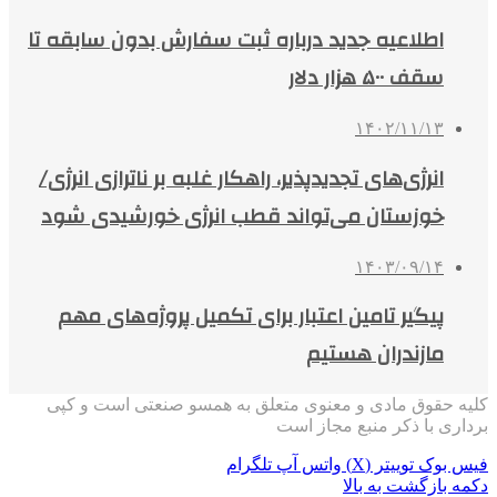
اطلاعیه جدید درباره ثبت سفارش بدون سابقه تا
سقف ۵۰۰ هزار دلار
۱۴۰۲/۱۱/۱۳
انرژی‌های تجدیدپذیر، راهکار غلبه بر ناترازی‌ انرژی/
خوزستان می‌تواند قطب انرژی خورشیدی شود
۱۴۰۳/۰۹/۱۴
پیگیر تامین اعتبار برای تکمیل پروژه‌های مهم
مازندران هستیم
کلیه حقوق مادی و معنوی متعلق به همسو صنعتی است و کپی
برداری با ذکر منبع مجاز است
فیس بوک
توییتر (X)
واتس آپ
تلگرام
دکمه بازگشت به بالا