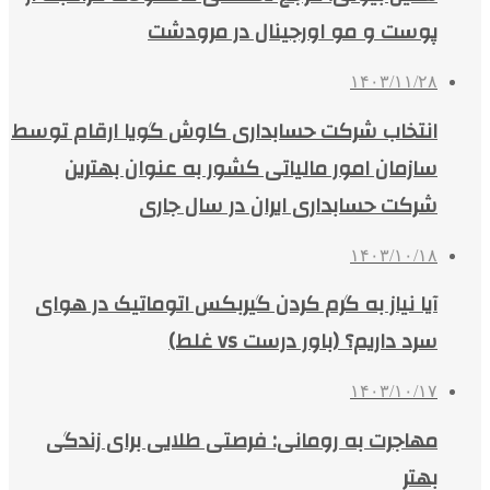
پوست و مو اورجینال در مرودشت
۱۴۰۳/۱۱/۲۸
انتخاب شرکت حسابداری کاوش گویا ارقام توسط
سازمان امور مالیاتی کشور به عنوان بهترین
شرکت حسابداری ایران در سال جاری
۱۴۰۳/۱۰/۱۸
آیا نیاز به گرم کردن گیربکس اتوماتیک در هوای
سرد داریم؟ (باور درست vs غلط)
۱۴۰۳/۱۰/۱۷
مهاجرت به رومانی: فرصتی طلایی برای زندگی
بهتر