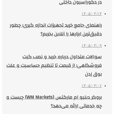
در دکوراسیون داخلی
۱۴۰۵/۰۴/۱۴
راهنمای جامع خرید تجهیزات اندازه گیری؛ چطور
دقیق‌ترین ابزارها را آنلاین بخریم؟
۱۴۰۵/۰۴/۰۹
سوالات متداول درباره خرید و نصب گیت
فروشگاهی؛ از قیمت تا تنظیم حساسیت و علت
بوق زدن
۱۴۰۵/۰۴/۰۶
بروکر دبلیو ام مارکتس (WM Markets) چیست و
چه خدماتی ارائه می‌دهد؟