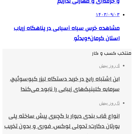
و حرفه‌ای و مهارتی نداریم
۱۴۰۳/۰۹/۰۳
مشاهده خرس سیاه آسیایی در پناهگاه زریاب
استان کرمان+ویدئو
منتخب کسب و کار
4 روز پیش
این اشتباه رایج در خرید دستگاه لیزر کیوسوئیچ،
سرمایه کلینیک‌های زیبایی را نابود می‌کند!
6 روز پیش
انواع قاب بندی دیوار با گچبری پیش ساخته پلی
یورتان دکارت؛ تحولی لوکس، فوری و بدون تخریب