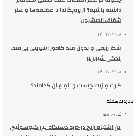
داشته باشیم؟ از پروپگاندا تا مغلطه‌ها و هنر
شفاف اندیشیدن
۱۴۰۴/۰۹/۱۸
شکر رژیمی و بدون قند کامور ;شیرینی بی‌قند،
زندگی شیرین‌تر
۱۴۰۴/۰۹/۱۸
کارت ویزیت چیست و انواع آن کدامند؟
پربازدید هفته
4 روز پیش
این اشتباه رایج در خرید دستگاه لیزر کیوسوئیچ،