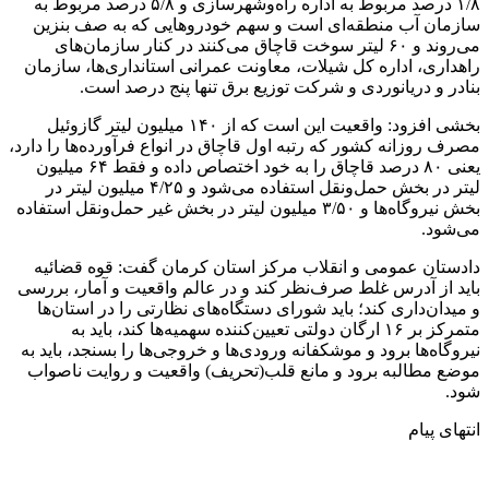
۱/۸ درصد مربوط به اداره راه‌وشهرسازی و ۵/۸ درصد مربوط به
سازمان آب منطقه‌ای است و سهم خودروهایی که به صف بنزین
می‌روند و ۶۰ لیتر سوخت قاچاق می‌کنند در کنار سازمان‌های
راهداری، اداره کل شیلات، معاونت عمرانی استانداری‌ها، سازمان
بنادر و دریانوردی و شرکت توزیع برق تنها پنج درصد است.
بخشی افزود: واقعیت این است که از ۱۴۰ میلیون لیتر گازوئیل
مصرف روزانه کشور که رتبه اول قاچاق در انواع فرآورده‌ها را دارد،
یعنی ۸۰ درصد قاچاق را به خود اختصاص داده و فقط ۶۴ میلیون
لیتر در بخش حمل‌ونقل استفاده می‌شود و ۴/۲۵ میلیون لیتر در
بخش نیروگاه‌ها و ۳/۵۰ میلیون لیتر در بخش غیر حمل‌ونقل استفاده
می‌شود.
دادستان عمومی و انقلاب مرکز استان کرمان گفت: قوه قضائیه
باید از آدرس غلط صرف‌نظر کند و در عالم واقعیت و آمار، بررسی
و میدان‌داری کند؛ باید شورای دستگاه‌های نظارتی را در استان‌ها
متمرکز بر ۱۶ ارگان دولتی تعیین‌کننده سهمیه‌ها کند، باید به
نیروگاه‌ها برود و موشکفانه ورودی‌ها و خروجی‌ها را بسنجد، باید به
موضع مطالبه برود و مانع قلب(تحریف) واقعیت و روایت ناصواب
شود.
انتهای پیام