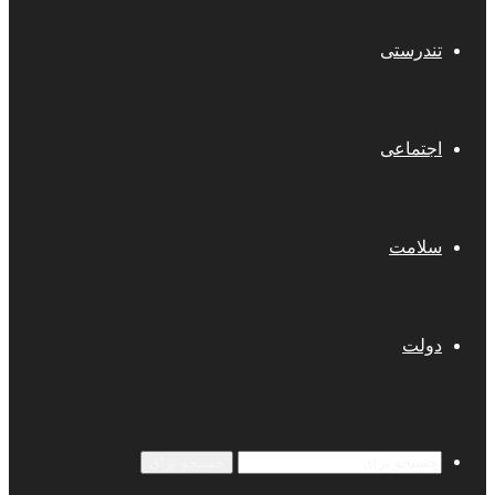
تندرستی
اجتماعی
سلامت
دولت
جستجو برای