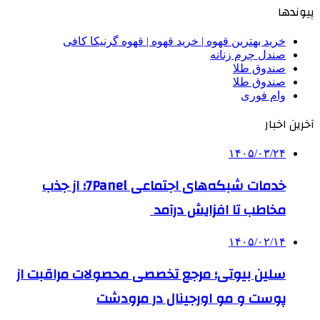
پیوندها
خرید بهترین قهوه | خرید قهوه | قهوه گرنیکا کافی
صندل چرم زنانه
صندوق طلا
صندوق طلا
وام فوری
آخرین اخبار
۱۴۰۵/۰۳/۲۴
خدمات شبکه‌های اجتماعی 7Panel؛ از جذب
مخاطب تا افزایش درآمد
۱۴۰۵/۰۲/۱۴
سلین بیوتی؛ مرجع تخصصی محصولات مراقبت از
پوست و مو اورجینال در مرودشت