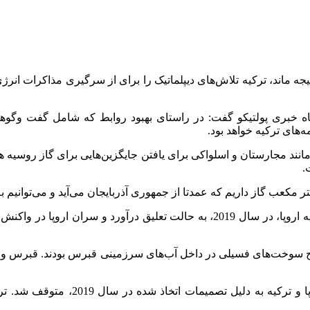
ه ماند، ترکیه تلاش‌های دیپلماتیک را برای از سرگیری مذاکرات انرژی ب
 پایگاه خبری پولتیکو گفت: در راستای بهبود روابط که شامل گفت
‌های ترکیه خواهد بود.
مانند مجارستان و اسلواکی برای یافتن جایگزین‌هایی برای گاز روسیه 
.
با این حال، مذاکرات رده بالا بر سر تجارت انرژی میان ترکیه و اتحادیه اروپا، در سا
راج سوخت‌های فسیلی در داخل آب‌های سرزمینی قبرس بودند. قبرس و یونان
کایماکچی گفت: با وجود این پتانسیل، 