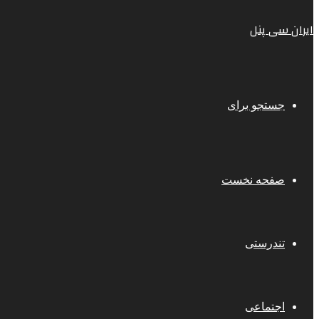
ایران سی پنل
جستجو برای
صفحه نخست
تندرستی
اجتماعی