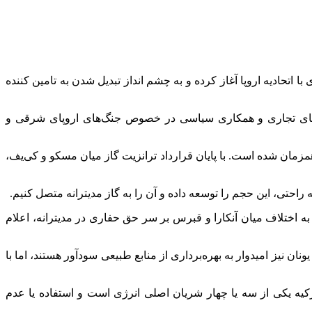
ا اتحادیه اروپا آغاز کرده و به چشم انداز تبدیل شدن به تامین کننده
 وگوهای تجاری و همکاری سیاسی در خصوص جنگ‌های اروپای شرقی و
همزمان شده است. با پایان قرارداد ترانزیت گاز میان مسکو و کی‌یف،
ل 2019، به حالت تعلیق درآورد و سران اروپا در واکنش به اختلاف میان آنکارا و قبرس بر سر حق حفاری در مدیترانه، اعلام
 نیز امیدوار به بهره‌برداری از منابع طبیعی سودآور هستند، اما با
گفت وگوی انرژی اتحادیه اروپا و ترکیه به دلیل تصمیمات اتخاذ شده در سال 2019، متوقف شد. ترکیه یکی از سه یا چهار شریان اصلی انرژی است و استفاده یا عدم