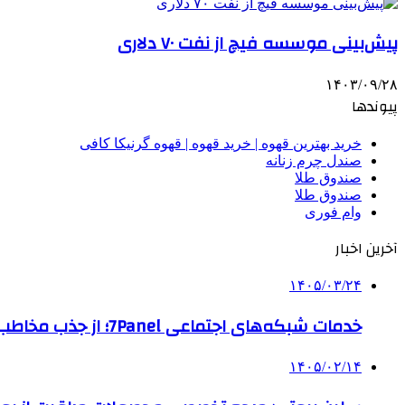
پیش‌بینی موسسه فیچ از نفت ۷۰ دلاری
۱۴۰۳/۰۹/۲۸
پیوندها
خرید بهترین قهوه | خرید قهوه | قهوه گرنیکا کافی
صندل چرم زنانه
صندوق طلا
صندوق طلا
وام فوری
آخرین اخبار
۱۴۰۵/۰۳/۲۴
خدمات شبکه‌های اجتماعی 7Panel؛ از جذب مخاطب تا افزایش درآمد
۱۴۰۵/۰۲/۱۴