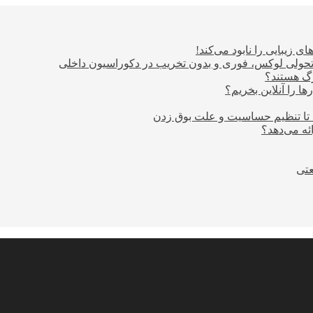
ی زیبایی را نابود می‌کند!
؛ تحولی لوکس، فوری و بدون تخریب در دکوراسیون داخلی
ا را آنلاین بخریم؟
 تا تنظیم حساسیت و علت بوق زدن
عتی