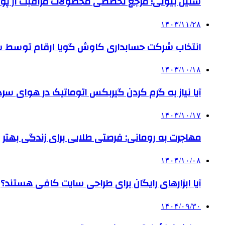
سلین بیوتی؛ مرجع تخصصی محصولات مراقبت از پو
۱۴۰۳/۱۱/۲۸
انتخاب شرکت حسابداری کاوش گویا ارقام توسط ساز
۱۴۰۳/۱۰/۱۸
آیا نیاز به گرم کردن گیربکس اتوماتیک در هوای سرد داریم
۱۴۰۳/۱۰/۱۷
مهاجرت به رومانی: فرصتی طلایی برای زندگی بهتر
۱۴۰۴/۱۰/۰۸
آیا ابزارهای رایگان برای طراحی سایت کافی هستند؟
۱۴۰۴/۰۹/۳۰