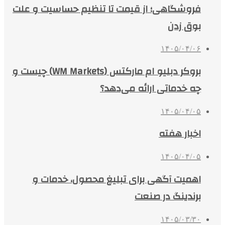
فروشگاهی؛ از قیمت تا تنظیم حساسیت و علت
بوق زدن
۱۴۰۵/۰۴/۰۶
بروکر دبلیو ام مارکتس (WM Markets) چیست و
چه خدماتی ارائه می‌دهد؟
۱۴۰۵/۰۴/۰۵
اخبار هفته
۱۴۰۵/۰۴/۰۵
اهمیت آگهی برای تبلیغ محصول، خدمات و
برندینگ در صنعت
۱۴۰۵/۰۳/۳۰