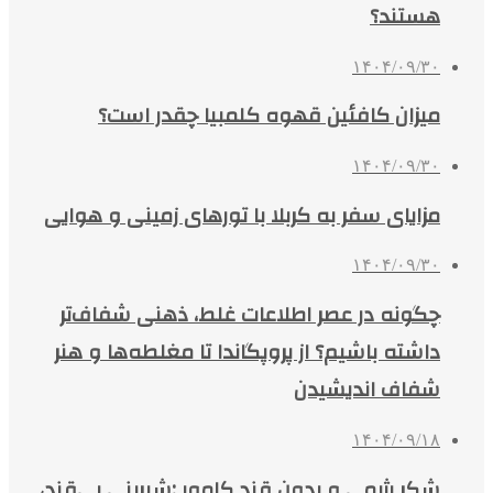
هستند؟
۱۴۰۴/۰۹/۳۰
میزان کافئین قهوه کلمبیا چقدر است؟
۱۴۰۴/۰۹/۳۰
مزایای سفر به کربلا با تورهای زمینی و هوایی
۱۴۰۴/۰۹/۳۰
چگونه در عصر اطلاعات غلط، ذهنی شفاف‌تر
داشته باشیم؟ از پروپگاندا تا مغلطه‌ها و هنر
شفاف اندیشیدن
۱۴۰۴/۰۹/۱۸
شکر رژیمی و بدون قند کامور ;شیرینی بی‌قند،