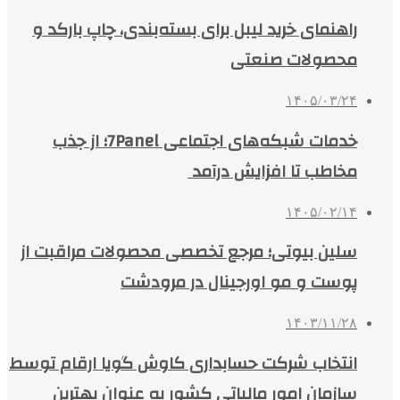
راهنمای خرید لیبل برای بسته‌بندی، چاپ بارکد و
محصولات صنعتی
۱۴۰۵/۰۳/۲۴
خدمات شبکه‌های اجتماعی 7Panel؛ از جذب
مخاطب تا افزایش درآمد
۱۴۰۵/۰۲/۱۴
سلین بیوتی؛ مرجع تخصصی محصولات مراقبت از
پوست و مو اورجینال در مرودشت
۱۴۰۳/۱۱/۲۸
انتخاب شرکت حسابداری کاوش گویا ارقام توسط
سازمان امور مالیاتی کشور به عنوان بهترین