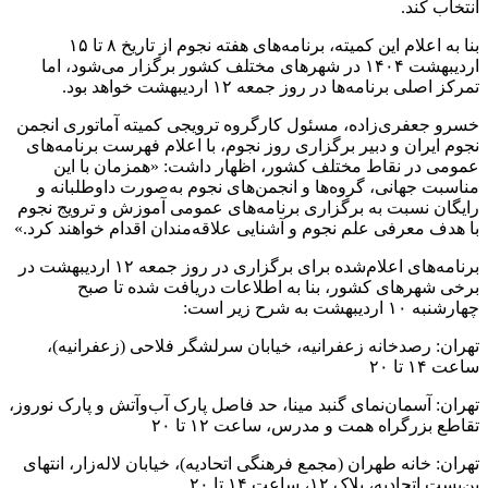
انتخاب کند.
بنا به اعلام این کمیته، برنامه‌های هفته نجوم از تاریخ ۸ تا ۱۵
اردیبهشت ۱۴۰۴ در شهرهای مختلف کشور برگزار می‌شود، اما
تمرکز اصلی برنامه‌ها در روز جمعه ۱۲ اردیبهشت خواهد بود.
خسرو جعفری‌زاده، مسئول کارگروه ترویجی کمیته آماتوری انجمن
نجوم ایران و دبیر برگزاری روز نجوم، با اعلام فهرست برنامه‌های
عمومی در نقاط مختلف کشور، اظهار داشت: «همزمان با این
مناسبت جهانی، گروه‌ها و انجمن‌های نجوم به‌صورت داوطلبانه و
رایگان نسبت به برگزاری برنامه‌های عمومی آموزش و ترویج نجوم
با هدف معرفی علم نجوم و آشنایی علاقه‌مندان اقدام خواهند کرد.»
برنامه‌های اعلام‌شده برای برگزاری در روز جمعه ۱۲ اردیبهشت در
برخی شهرهای کشور، بنا به اطلاعات دریافت شده تا صبح
چهارشنبه ۱۰ اردیبهشت به شرح زیر است:
تهران: رصدخانه زعفرانیه، خیابان سرلشگر فلاحی (زعفرانیه)،
ساعت ۱۴ تا ۲۰
تهران: آسمان‌نمای گنبد مینا، حد فاصل پارک آب‌وآتش و پارک نوروز،
تقاطع بزرگراه همت و مدرس، ساعت ۱۲ تا ۲۰
تهران: خانه طهران (مجمع فرهنگی اتحادیه)، خیابان لاله‌زار، انتهای
بن‌بست اتحادیه، پلاک ۱۲، ساعت ۱۴ تا ۲۰