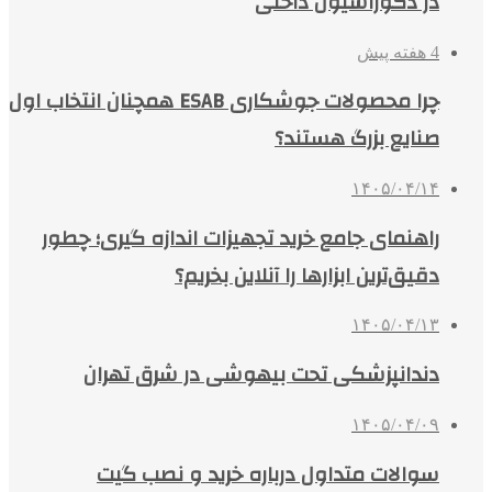
در دکوراسیون داخلی
4 هفته پیش
چرا محصولات جوشکاری ESAB همچنان انتخاب اول
صنایع بزرگ هستند؟
۱۴۰۵/۰۴/۱۴
راهنمای جامع خرید تجهیزات اندازه گیری؛ چطور
دقیق‌ترین ابزارها را آنلاین بخریم؟
۱۴۰۵/۰۴/۱۳
دندانپزشکی تحت بیهوشی در شرق تهران
۱۴۰۵/۰۴/۰۹
سوالات متداول درباره خرید و نصب گیت