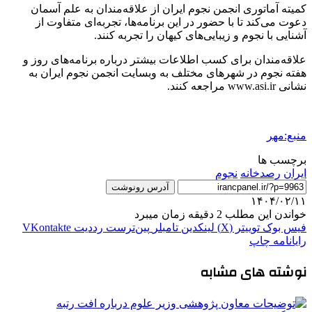
کمیته آماتوری انجمن نجوم ایران از علاقه‌مندان به علم آسمان
دعوت می‌کند تا با حضور در این برنامه‌ها، تجربه‌ای متفاوت از
آشنایی با نجوم و زیبایی‌های کیهان را تجربه کنند.
علاقه‌مندان برای کسب اطلاعات بیشتر درباره برنامه‌های روز و
هفته نجوم در شهرهای مختلف به وبسایت انجمن نجوم ایران به
نشانی www.asi.ir مراجعه کنند.
منبع:مهر
برچسب ها
ایران
رصدخانه
نجوم
آدرس رونوشت
۱۴۰۴/۰۲/۱۱
خواندن این مطلب 2 دقیقه زمان میبرد
فیس بوک
توییتر (X)
لینکدین
‫تامبلر
‫پین‌ترست
‫رددیت
‫VKontakte
رایانامه
چاپ
نوشته های مشابه