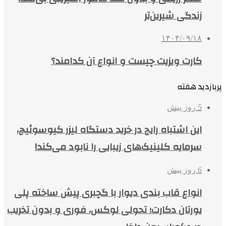
زندگی شیرین‌تر
۱۴۰۴/۰۹/۱۸
کارت ویزیت چیست و انواع آن کدامند؟
پربازدید هفته
5 روز پیش
این اشتباه رایج در خرید دستگاه لیزر کیوسوئیچ،
سرمایه کلینیک‌های زیبایی را نابود می‌کند!
6 روز پیش
انواع قاب بندی دیوار با گچبری پیش ساخته پلی
یورتان دکارت؛ تحولی لوکس، فوری و بدون تخریب