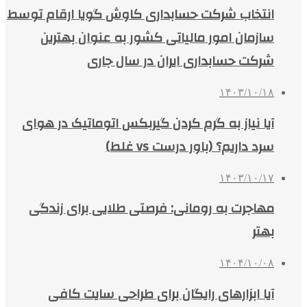
انتخاب شرکت حسابداری کاوش گویا ارقام توسط
سازمان امور مالیاتی کشور به عنوان بهترین
شرکت حسابداری ایران در سال جاری
۱۴۰۳/۱۰/۱۸
آیا نیاز به گرم کردن گیربکس اتوماتیک در هوای
سرد داریم؟ (باور درست vs غلط)
۱۴۰۳/۱۰/۱۷
مهاجرت به رومانی: فرصتی طلایی برای زندگی
بهتر
۱۴۰۴/۱۰/۰۸
آیا ابزارهای رایگان برای طراحی سایت کافی