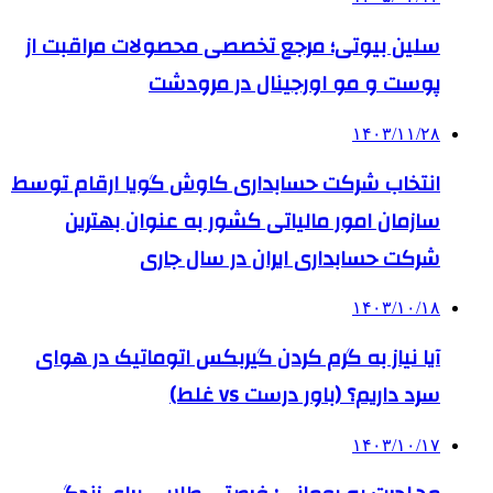
سلین بیوتی؛ مرجع تخصصی محصولات مراقبت از
پوست و مو اورجینال در مرودشت
۱۴۰۳/۱۱/۲۸
انتخاب شرکت حسابداری کاوش گویا ارقام توسط
سازمان امور مالیاتی کشور به عنوان بهترین
شرکت حسابداری ایران در سال جاری
۱۴۰۳/۱۰/۱۸
آیا نیاز به گرم کردن گیربکس اتوماتیک در هوای
سرد داریم؟ (باور درست vs غلط)
۱۴۰۳/۱۰/۱۷