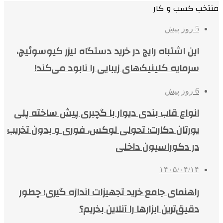
منتخب کسب و کار
5 روز پیش
این اشتباه رایج در خرید دستگاه لیزر کیوسوئیچ،
سرمایه کلینیک‌های زیبایی را نابود می‌کند!
6 روز پیش
انواع قاب بندی دیوار با گچبری پیش ساخته پلی
یورتان دکارت؛ تحولی لوکس، فوری و بدون تخریب
در دکوراسیون داخلی
۱۴۰۵/۰۴/۱۴
راهنمای جامع خرید تجهیزات اندازه گیری؛ چطور
دقیق‌ترین ابزارها را آنلاین بخریم؟