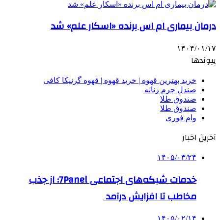
درمان بیماری ام اس برنده «اسکار علم» شد
۱۴۰۴/۰۱/۱۷
پیوندها
خرید بهترین قهوه | خرید قهوه | قهوه گرنیکا کافی
صندل چرم زنانه
صندوق طلا
صندوق طلا
وام فوری
آخرین اخبار
۱۴۰۵/۰۳/۲۴
خدمات شبکه‌های اجتماعی 7Panel؛ از جذب
مخاطب تا افزایش درآمد
۱۴۰۵/۰۲/۱۴