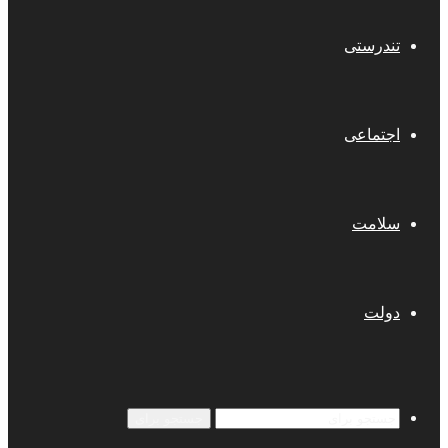
تندرستی
اجتماعی
سلامت
دولت
جستجو برای