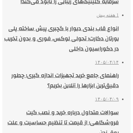
سرمایه کلینیک‌های زیبایی را نابود می‌کند!
1 هفته پیش
انواع قاب بندی دیوار با گچبری پیش ساخته پلی
یورتان دکارت؛ تحولی لوکس، فوری و بدون تخریب
در دکوراسیون داخلی
۱۴۰۵/۰۴/۱۴
راهنمای جامع خرید تجهیزات اندازه گیری؛ چطور
دقیق‌ترین ابزارها را آنلاین بخریم؟
۱۴۰۵/۰۴/۰۹
سوالات متداول درباره خرید و نصب گیت
فروشگاهی؛ از قیمت تا تنظیم حساسیت و علت
بوق زدن