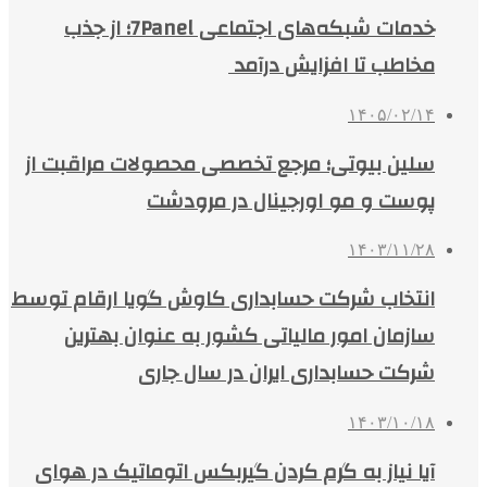
خدمات شبکه‌های اجتماعی 7Panel؛ از جذب
مخاطب تا افزایش درآمد
۱۴۰۵/۰۲/۱۴
سلین بیوتی؛ مرجع تخصصی محصولات مراقبت از
پوست و مو اورجینال در مرودشت
۱۴۰۳/۱۱/۲۸
انتخاب شرکت حسابداری کاوش گویا ارقام توسط
سازمان امور مالیاتی کشور به عنوان بهترین
شرکت حسابداری ایران در سال جاری
۱۴۰۳/۱۰/۱۸
آیا نیاز به گرم کردن گیربکس اتوماتیک در هوای