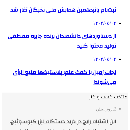
ثبت‌نام پانزدهمین همایش ملی نخبگان آغاز شد
۱۴۰۴/۰۵/۰۴
از دستاوردهای دانشمندان برنده جایزه مصطفی
تولید محتوا کنید
۱۴۰۴/۰۵/۰۴
نجات زمین با کمک علم؛ پلاستیک‌ها منبع انرژی
می‌شوند!
منتخب کسب و کار
7 روز پیش
این اشتباه رایج در خرید دستگاه لیزر کیوسوئیچ،