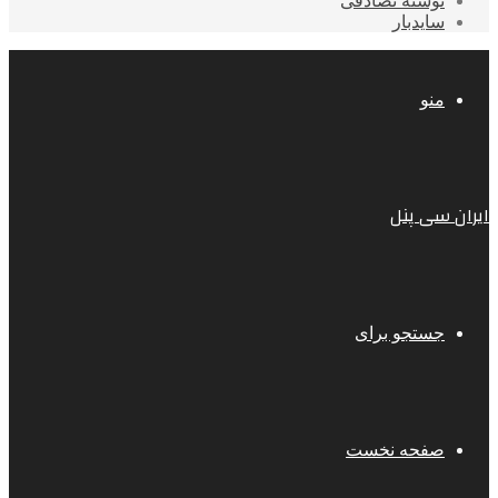
نوشته تصادفی
سایدبار
منو
ایران سی پنل
جستجو برای
صفحه نخست