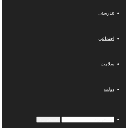
تندرستی
اجتماعی
سلامت
دولت
جستجو برای