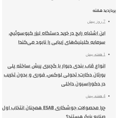
پربازدید هفته
7 روز پیش
این اشتباه رایج در خرید دستگاه لیزر کیوسوئیچ،
سرمایه کلینیک‌های زیبایی را نابود می‌کند!
1 هفته پیش
انواع قاب بندی دیوار با گچبری پیش ساخته پلی
یورتان دکارت؛ تحولی لوکس، فوری و بدون تخریب
در دکوراسیون داخلی
4 هفته پیش
چرا محصولات جوشکاری ESAB همچنان انتخاب اول
صنایع بزرگ هستند؟