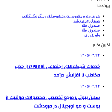
پیوندها
خرید بهترین قهوه | خرید قهوه | قهوه گرنیکا کافی
صندل چرم زنانه
صندوق طلا
صندوق طلا
وام فوری
آخرین اخبار
۱۴۰۵/۰۳/۲۴
خدمات شبکه‌های اجتماعی 7Panel؛ از جذب
مخاطب تا افزایش درآمد
۱۴۰۵/۰۲/۱۴
سلین بیوتی؛ مرجع تخصصی محصولات مراقبت از
پوست و مو اورجینال در مرودشت