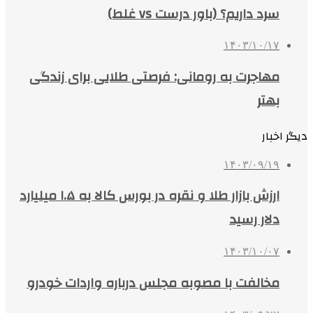
سرد داریم؟ (باور درست vs غلط)
۱۴۰۳/۱۰/۱۷
مهاجرت به رومانی: فرصتی طلایی برای زندگی
بهتر
دیگر اخبار
۱۴۰۳/۰۹/۱۹
ارزش بازار طلا و نقره در بورس کالا به ۱.۵ میلیارد
دلار رسید
۱۴۰۳/۱۰/۰۷
مخالفت با مصوبه مجلس درباره واردات خودرو