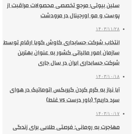
سلین بیوتی؛ مرجع تخصصی محصولات مراقبت از
پوست و مو اورجینال در مرودشت
۱۴۰۳/۱۱/۲۸
انتخاب شرکت حسابداری کاوش گویا ارقام توسط
سازمان امور مالیاتی کشور به عنوان بهترین
شرکت حسابداری ایران در سال جاری
۱۴۰۳/۱۰/۱۸
آیا نیاز به گرم کردن گیربکس اتوماتیک در هوای
سرد داریم؟ (باور درست vs غلط)
۱۴۰۳/۱۰/۱۷
مهاجرت به رومانی: فرصتی طلایی برای زندگی