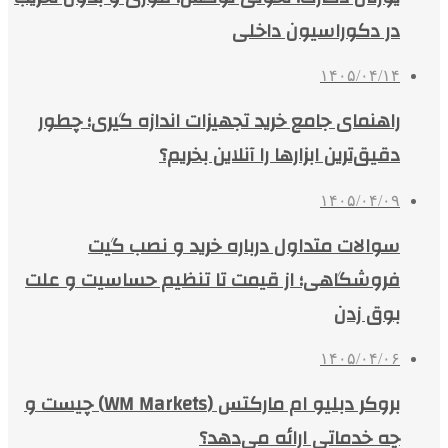
در دکوراسیون داخلی
۱۴۰۵/۰۴/۱۴
راهنمای جامع خرید تجهیزات اندازه گیری؛ چطور
دقیق‌ترین ابزارها را آنلاین بخریم؟
۱۴۰۵/۰۴/۰۹
سوالات متداول درباره خرید و نصب گیت
فروشگاهی؛ از قیمت تا تنظیم حساسیت و علت
بوق زدن
۱۴۰۵/۰۴/۰۶
بروکر دبلیو ام مارکتس (WM Markets) چیست و
چه خدماتی ارائه می‌دهد؟