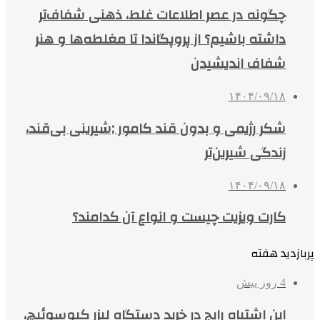
چگونه در عصر اطلاعات غلط، ذهنی شفاف‌تر
داشته باشیم؟ از پروپگاندا تا مغلطه‌ها و هنر
شفاف اندیشیدن
۱۴۰۴/۰۹/۱۸
شکر رژیمی و بدون قند کامور ;شیرینی بی‌قند،
زندگی شیرین‌تر
۱۴۰۴/۰۹/۱۸
کارت ویزیت چیست و انواع آن کدامند؟
پربازدید هفته
4 روز پیش
این اشتباه رایج در خرید دستگاه لیزر کیوسوئیچ،