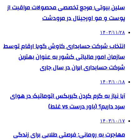
سلین بیوتی؛ مرجع تخصصی محصولات مراقبت از
پوست و مو اورجینال در مرودشت
۱۴۰۳/۱۱/۲۸
انتخاب شرکت حسابداری کاوش گویا ارقام توسط
سازمان امور مالیاتی کشور به عنوان بهترین
شرکت حسابداری ایران در سال جاری
۱۴۰۳/۱۰/۱۸
آیا نیاز به گرم کردن گیربکس اتوماتیک در هوای
سرد داریم؟ (باور درست vs غلط)
۱۴۰۳/۱۰/۱۷
مهاجرت به رومانی: فرصتی طلایی برای زندگی