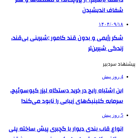
شفاف اندیشیدن
۱۴۰۴/۰۹/۱۸
شکر رژیمی و بدون قند کامور ;شیرینی بی‌قند،
زندگی شیرین‌تر
پیشنهاد سردبیر
4 روز پیش
این اشتباه رایج در خرید دستگاه لیزر کیوسوئیچ،
سرمایه کلینیک‌های زیبایی را نابود می‌کند!
5 روز پیش
انواع قاب بندی دیوار با گچبری پیش ساخته پلی