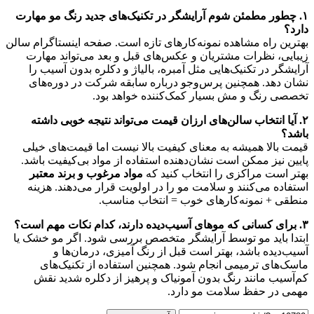
۱. چطور مطمئن شوم آرایشگر در تکنیک‌های جدید رنگ مو مهارت
دارد؟
بهترین راه مشاهده نمونه‌کارهای تازه است. صفحه اینستاگرام سالن
زیبایی، نظرات مشتریان و عکس‌های قبل و بعد می‌تواند مهارت
آرایشگر در تکنیک‌هایی مثل آمبره، بالیاژ و دکلره بدون آسیب را
نشان دهد. همچنین پرس‌وجو درباره سابقه شرکت در دوره‌های
تخصصی رنگ و مش بسیار کمک‌کننده خواهد بود.
۲. آیا انتخاب سالن‌های ارزان قیمت می‌تواند نتیجه خوبی داشته
باشد؟
قیمت بالا همیشه به معنای کیفیت بالا نیست اما قیمت‌های خیلی
پایین نیز ممکن است نشان‌دهنده استفاده از مواد بی‌کیفیت باشد.
بهتر است مراکزی را انتخاب کنید که
مواد مرغوب و برند معتبر
استفاده می‌کنند و سلامت مو را در اولویت قرار می‌دهند. هزینه
منطقی + نمونه‌کارهای خوب = انتخاب مناسب.
۳. برای کسانی که موهای آسیب‌دیده دارند، کدام نکات مهم است؟
ابتدا باید مو توسط آرایشگر متخصص بررسی شود. اگر مو خشک یا
آسیب‌دیده باشد، بهتر است قبل از رنگ آمیزی، درمان‌ها و
ماسک‌های ترمیمی انجام شود. همچنین استفاده از تکنیک‌های
کم‌آسیب مانند رنگ بدون آمونیاک و پرهیز از دکلره شدید نقش
مهمی در حفظ سلامت مو دارد.