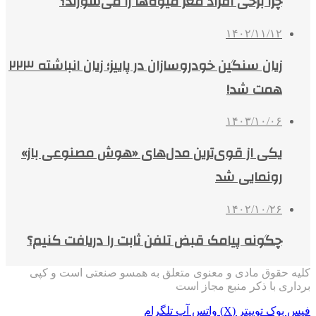
چرا برخی افراد مغز میوه‌ها را می‌شورند؟
۱۴۰۲/۱۱/۱۲
زیان سنگین خودروسازان در پاییز؛ زیان انباشته ۲۲۳
همت شد!
۱۴۰۳/۱۰/۰۶
یکی از قوی‌ترین مدل‌های «هوش مصنوعی باز»
رونمایی شد
۱۴۰۲/۱۰/۲۶
چگونه پیامک قبض تلفن ثابت را دریافت کنیم؟
کلیه حقوق مادی و معنوی متعلق به همسو صنعتی است و کپی
برداری با ذکر منبع مجاز است
فیس بوک
توییتر (X)
واتس آپ
تلگرام