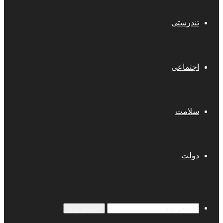
تندرستی
اجتماعی
سلامت
دولت
جستجو برای