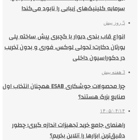
سرمایه کلینیک‌های زیبایی را نابود می‌کند!
5 روز پیش
انواع قاب بندی دیوار با گچبری پیش ساخته پلی
یورتان دکارت؛ تحولی لوکس، فوری و بدون تخریب
در دکوراسیون داخلی
3 هفته پیش
چرا محصولات جوشکاری ESAB همچنان انتخاب اول
صنایع بزرگ هستند؟
۱۴۰۵/۰۴/۱۴
راهنمای جامع خرید تجهیزات اندازه گیری؛ چطور
دقیق‌ترین ابزارها را آنلاین بخریم؟