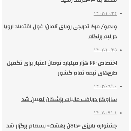
سدها به ۴۴درصد رسید
۱۴۰۲/۱۰/۲۴
ویدیو/ مرگ تدریجی رویای آلمان؛ غول اقتصاد اروپا
در لبه پرتگاه
۱۴۰۲/۱۰/۲۵
اختصاص ۲۲۰ هزار میلیارد تومان اعتبار برای تکمیل
طرح‌های نیمه‌ تمام کشور
۱۴۰۳/۰۹/۱۰
سازوکار دریافت مالیات پزشکان تعیین شد
۱۴۰۳/۰۹/۰۱
جشنواره پاییزی «دالان بهشت» بسطام برگزار شد