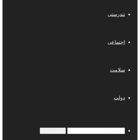
تندرستی
اجتماعی
سلامت
دولت
جستجو برای