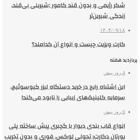
شکر رژیمی و بدون قند کامور ;شیرینی بی‌قند،
زندگی شیرین‌تر
۱۴۰۴/۰۹/۱۸
کارت ویزیت چیست و انواع آن کدامند؟
پربازدید هفته
4 روز پیش
این اشتباه رایج در خرید دستگاه لیزر کیوسوئیچ،
سرمایه کلینیک‌های زیبایی را نابود می‌کند!
6 روز پیش
انواع قاب بندی دیوار با گچبری پیش ساخته پلی
یورتان دکارت؛ تحولی لوکس، فوری و بدون تخریب