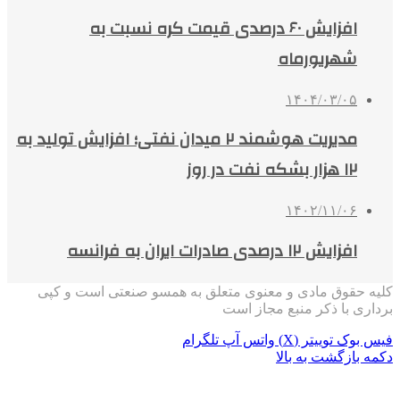
افزایش ۶۰ درصدی قیمت کره نسبت به
شهریورماه
۱۴۰۴/۰۳/۰۵
مدیریت هوشمند ۲ میدان نفتی؛ افزایش تولید به
۱۲ هزار بشکه نفت در روز
۱۴۰۲/۱۱/۰۶
افزایش ۱۲ درصدی صادرات ایران به فرانسه
کلیه حقوق مادی و معنوی متعلق به همسو صنعتی است و کپی
برداری با ذکر منبع مجاز است
فیس بوک
توییتر (X)
واتس آپ
تلگرام
دکمه بازگشت به بالا