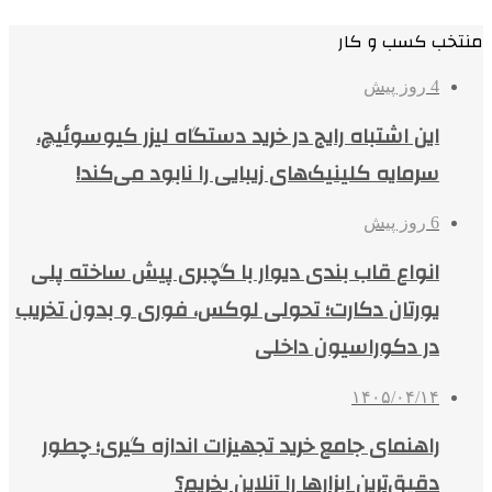
منتخب کسب و کار
4 روز پیش
این اشتباه رایج در خرید دستگاه لیزر کیوسوئیچ،
سرمایه کلینیک‌های زیبایی را نابود می‌کند!
6 روز پیش
انواع قاب بندی دیوار با گچبری پیش ساخته پلی
یورتان دکارت؛ تحولی لوکس، فوری و بدون تخریب
در دکوراسیون داخلی
۱۴۰۵/۰۴/۱۴
راهنمای جامع خرید تجهیزات اندازه گیری؛ چطور
دقیق‌ترین ابزارها را آنلاین بخریم؟