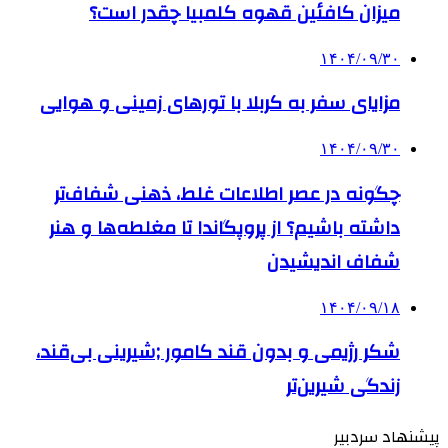
میزان کافئین قهوه کلمبیا چقدر است؟
۱۴۰۴/۰۹/۳۰
مزایای سفر به کربلا با تورهای زمینی و هوایی
۱۴۰۴/۰۹/۳۰
چگونه در عصر اطلاعات غلط، ذهنی شفاف‌تر
داشته باشیم؟ از پروپگاندا تا مغلطه‌ها و هنر
شفاف اندیشیدن
۱۴۰۴/۰۹/۱۸
شکر رژیمی و بدون قند کامور ;شیرینی بی‌قند،
زندگی شیرین‌تر
پیشنهاد سردبیر