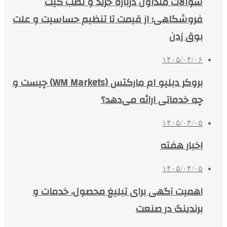
سوالات متداول درباره خرید و نصب گیت
فروشگاهی؛ از قیمت تا تنظیم حساسیت و علت
بوق زدن
۱۴۰۵/۰۴/۰۶
بروکر دبلیو ام مارکتس (WM Markets) چیست و
چه خدماتی ارائه می‌دهد؟
۱۴۰۵/۰۴/۰۵
اخبار هفته
۱۴۰۵/۰۴/۰۵
اهمیت آگهی برای تبلیغ محصول، خدمات و
برندینگ در صنعت