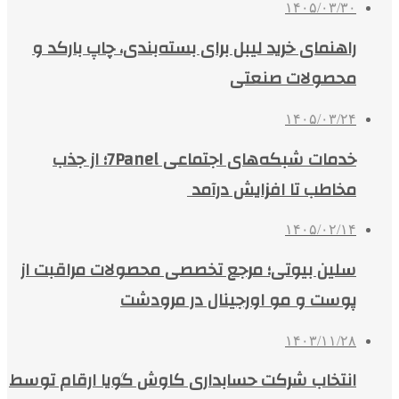
۱۴۰۵/۰۳/۳۰
راهنمای خرید لیبل برای بسته‌بندی، چاپ بارکد و
محصولات صنعتی
۱۴۰۵/۰۳/۲۴
خدمات شبکه‌های اجتماعی 7Panel؛ از جذب
مخاطب تا افزایش درآمد
۱۴۰۵/۰۲/۱۴
سلین بیوتی؛ مرجع تخصصی محصولات مراقبت از
پوست و مو اورجینال در مرودشت
۱۴۰۳/۱۱/۲۸
انتخاب شرکت حسابداری کاوش گویا ارقام توسط