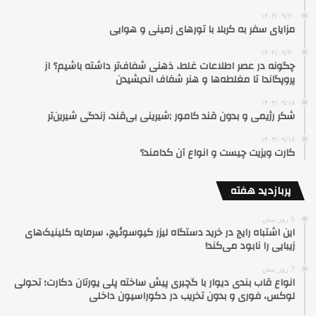
۱۴۰۴/۰۹/۳۰
مزایای سفر به کربلا با تورهای زمینی و هوایی
۱۴۰۴/۰۹/۳۰
چگونه در عصر اطلاعات غلط، ذهنی شفاف‌تر داشته باشیم؟ از
پروپگاندا تا مغلطه‌ها و هنر شفاف اندیشیدن
۱۴۰۴/۰۹/۱۸
شکر رژیمی و بدون قند کامور ;شیرینی بی‌قند، زندگی شیرین‌تر
۱۴۰۴/۰۹/۱۸
کارت ویزیت چیست و انواع آن کدامند؟
پربازدید هفته
5 روز پیش
این اشتباه رایج در خرید دستگاه لیزر کیوسوئیچ، سرمایه کلینیک‌های
زیبایی را نابود می‌کند!
7 روز پیش
انواع قاب بندی دیوار با گچبری پیش ساخته پلی یورتان دکارت؛ تحولی
لوکس، فوری و بدون تخریب در دکوراسیون داخلی