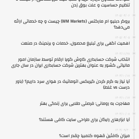
تنظیم حساسیت و علت بوق زدن
۱۴۰۵/۰۴/۰۶
بروکر دبلیو ام مارکتس (WM Markets) چیست و چه خدماتی ارائه
می‌دهد؟
۱۴۰۵/۰۴/۰۵
اهمیت آگهی برای تبلیغ محصول، خدمات و برندینگ در صنعت
۱۴۰۳/۱۱/۲۸
انتخاب شرکت حسابداری کاوش گویا ارقام توسط سازمان امور
مالیاتی کشور به عنوان بهترین شرکت حسابداری ایران در سال جاری
۱۴۰۳/۱۰/۱۸
آیا نیاز به گرم کردن گیربکس اتوماتیک در هوای سرد داریم؟ (باور
درست vs غلط)
۱۴۰۳/۱۰/۱۷
مهاجرت به رومانی: فرصتی طلایی برای زندگی بهتر
۱۴۰۴/۱۰/۰۸
آیا ابزارهای رایگان برای طراحی سایت کافی هستند؟
۱۴۰۴/۰۹/۳۰
میزان کافئین قهوه کلمبیا چقدر است؟