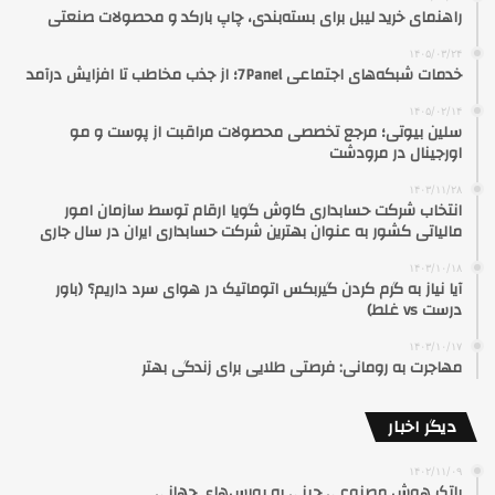
راهنمای خرید لیبل برای بسته‌بندی، چاپ بارکد و محصولات صنعتی
۱۴۰۵/۰۳/۲۴
خدمات شبکه‌های اجتماعی 7Panel؛ از جذب مخاطب تا افزایش درآمد
۱۴۰۵/۰۲/۱۴
سلین بیوتی؛ مرجع تخصصی محصولات مراقبت از پوست و مو
اورجینال در مرودشت
۱۴۰۳/۱۱/۲۸
انتخاب شرکت حسابداری کاوش گویا ارقام توسط سازمان امور
مالیاتی کشور به عنوان بهترین شرکت حسابداری ایران در سال جاری
۱۴۰۳/۱۰/۱۸
آیا نیاز به گرم کردن گیربکس اتوماتیک در هوای سرد داریم؟ (باور
درست vs غلط)
۱۴۰۳/۱۰/۱۷
مهاجرت به رومانی: فرصتی طلایی برای زندگی بهتر
دیگر اخبار
۱۴۰۲/۱۱/۰۹
پاتک هوش مصنوعی چینی به بورس‌های جهانی