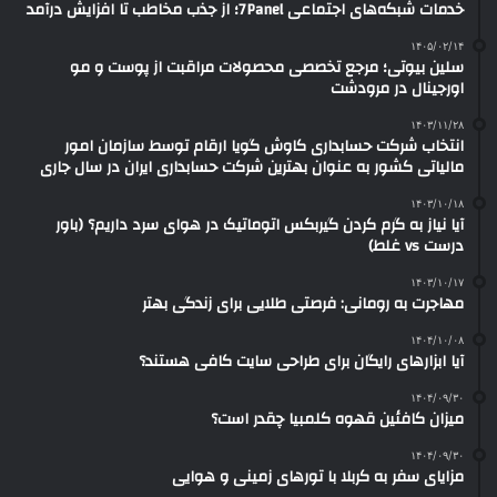
خدمات شبکه‌های اجتماعی 7Panel؛ از جذب مخاطب تا افزایش درآمد
۱۴۰۵/۰۲/۱۴
سلین بیوتی؛ مرجع تخصصی محصولات مراقبت از پوست و مو
اورجینال در مرودشت
۱۴۰۳/۱۱/۲۸
انتخاب شرکت حسابداری کاوش گویا ارقام توسط سازمان امور
مالیاتی کشور به عنوان بهترین شرکت حسابداری ایران در سال جاری
۱۴۰۳/۱۰/۱۸
آیا نیاز به گرم کردن گیربکس اتوماتیک در هوای سرد داریم؟ (باور
درست vs غلط)
۱۴۰۳/۱۰/۱۷
مهاجرت به رومانی: فرصتی طلایی برای زندگی بهتر
۱۴۰۴/۱۰/۰۸
آیا ابزارهای رایگان برای طراحی سایت کافی هستند؟
۱۴۰۴/۰۹/۳۰
میزان کافئین قهوه کلمبیا چقدر است؟
۱۴۰۴/۰۹/۳۰
مزایای سفر به کربلا با تورهای زمینی و هوایی