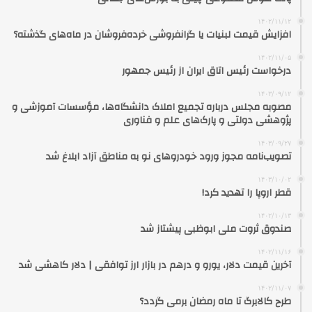
۱۴۰۲/۱۱/۱۲
افزایش قیمت لبنیات یا گرانفروشی خرده‌فروشان در ماه‌های گذشته؟
۱۴۰۲/۱۱/۰۵
درخواست رئیس اتاق ایران از رئیس جمهور
۱۴۰۳/۰۹/۱۲
مصوبه مجلس درباره تجمیع املاک دانشگاه‌ها، مؤسسات آموزشی و
پژوهشی دولتی و پارک‌های علم و فناوری
۱۴۰۳/۰۹/۲۷
تصویب‌نامه مجوز ورود خودروهای نو به مناطق آزاد ابلاغ شد
۱۴۰۳/۱۰/۰۲
قطر اروپا را تهدید کرد!
۱۴۰۲/۱۰/۱۳
صندوق ثروت ملی ابوظبی پیشتاز شد
۱۴۰۲/۱۱/۱۶
آخرین قیمت دلار، یورو و درهم در بازار ارز توافقی | دلار کاهشی شد
۱۴۰۲/۱۱/۰۷
طرح کالابرگ تا ماه رمضان برمی گردد؟