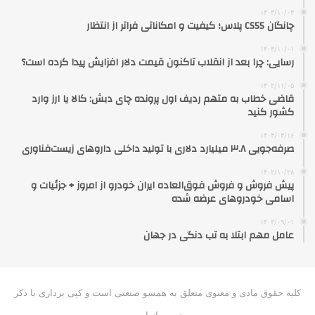
۱۴۰۳/۱۰/۰۴
چانگان CS55 پلاس؛ کیفیت و امکاناتی فراتر از انتظار
۱۴۰۳/۱۰/۰۱
رسایی: چرا بعد از انقلاب تاکنون قیمت دلار افزایش پیدا کرده است؟
۱۴۰۲/۱۱/۰۵
قاضی خطاب به متهم ردیف اول پرونده چای دبش: کالا یا ارز وارد
کشور کنید
۱۴۰۴/۰۴/۱۶
صرفه‌جویی ۳.۸ میلیارد دلاری با تولید داخلی داروهای زیست‌فناوری
۱۴۰۲/۱۰/۲۸
پیش فروش و فروش فوق‌العاده ایران خودرو از امروز + جزئیات و
اسامی خودروهای عرضه شده
۱۴۰۳/۰۹/۰۱
عامل مهم ابتلا به تب دنگی در جهان
کلیه حقوق مادی و معنوی متعلق به همسو صنعتی است و کپی برداری با ذکر