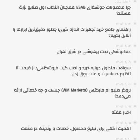
4 هفته پیش
چرا محصولات جوشکاری ESAB همچنان انتخاب اول صنایع بزرگ
هستند؟
۱۴۰۵/۰۴/۱۴
راهنمای جامع خرید تجهیزات اندازه گیری؛ چطور دقیق‌ترین ابزارها را
آنلاین بخریم؟
۱۴۰۵/۰۴/۱۳
دندانپزشکی تحت بیهوشی در شرق تهران
۱۴۰۵/۰۴/۰۹
سوالات متداول درباره خرید و نصب گیت فروشگاهی؛ از قیمت تا
تنظیم حساسیت و علت بوق زدن
۱۴۰۵/۰۴/۰۶
بروکر دبلیو ام مارکتس (WM Markets) چیست و چه خدماتی ارائه
می‌دهد؟
۱۴۰۵/۰۴/۰۵
اخبار هفته
۱۴۰۵/۰۴/۰۵
اهمیت آگهی برای تبلیغ محصول، خدمات و برندینگ در صنعت
۱۴۰۵/۰۳/۳۰