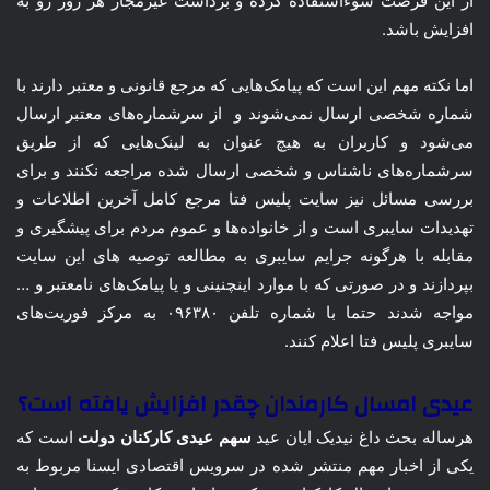
از این فرصت سوءاستفاده کرده و برداشت غیرمجاز هر روز رو به
افزایش باشد.
اما نکته مهم این است که پیامک‌هایی که مرجع قانونی و معتبر دارند با
شماره شخصی ارسال نمی‌شوند و از سرشماره‌های معتبر ارسال
می‌شود و کاربران به هیچ عنوان به لینک‌هایی که از طریق
سرشماره‌های ناشناس و شخصی ارسال شده مراجعه نکنند و برای
بررسی مسائل نیز سایت پلیس فتا مرجع کامل آخرین اطلاعات و
تهدیدات سایبری است و از خانواده‌ها و عموم مردم برای پیشگیری و
مقابله با هرگونه جرایم سایبری به مطالعه توصیه های این سایت
بپردازند و در صورتی که با موارد اینچنینی و یا پیامک‌های نامعتبر و …
مواجه شدند حتما با شماره تلفن ۰۹۶۳۸۰ به مرکز فوریت‌های
سایبری پلیس فتا اعلام کنند.
عیدی امسال کارمندان چقدر افزایش یافته است؟
هرساله بحث داغ نیدیک ایان عید
سهم عیدی کارکنان دولت
است که
یکی از اخبار مهم منتشر شده در سرویس اقتصادی ایسنا مربوط به