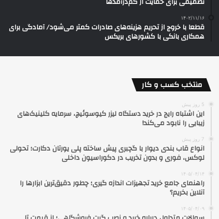
تصمیمی برای حمایت از کم‌درآمدها
۱۴۰۲/۱۱/۱۶
قطعا با خروج از تحریم هزینه‌های صادرات کمتر می‌شود/ آمادگی برای
همکاری بانکی با کشورهای بریکس
منتخب کسب و کار
5 روز پیش
این اشتباه رایج در خرید دستگاه لیزر کیوسوئیچ، سرمایه کلینیک‌های
زیبایی را نابود می‌کند!
7 روز پیش
انواع قاب بندی دیوار با گچبری پیش ساخته پلی یورتان دکارت؛ تحولی
لوکس، فوری و بدون تخریب در دکوراسیون داخلی
۱۴۰۵/۰۴/۱۴
راهنمای جامع خرید تجهیزات اندازه گیری؛ چطور دقیق‌ترین ابزارها را
آنلاین بخریم؟
۱۴۰۵/۰۴/۰۹
سوالات متداول درباره خرید و نصب گیت فروشگاهی؛ از قیمت تا