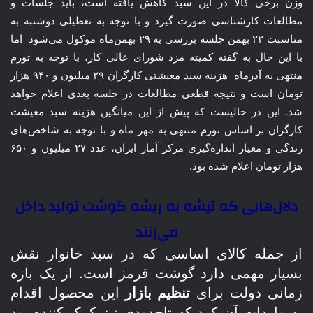
وزن برخی کالا در این سبد کاهش یافته است، باید جلسات و
مطالعات کارشناسی صورت گیرد و با توجه به تعطیلی دوشنبه به
مناسبت ۲۲ بهمن جلسه بررسی به ۲۹ بهمن‌ماه موکول می‌شود اما
با این حال به گفته کمیته مزد شورای عالی کار، با توجه به تورم
منتهی به آذرماه هزینه سبد معیشتی کارگران ۲۹ میلیون و ۹۴۰ هزار
تومان است و نتیجه قطعی مطالعات در جلسه بعدی اعلام خواهد
شد. این در حالیست که پیش از این میانگین هزینه سبد معیشت
کارگران بر اساس تورم منتهی به مهر ماه و با توجه به شاخص‌های
زندگی و معیار اندازه‌گیری مرکز آمار ایران، عدد ۲۷ میلیون و ۶۵۰
هزار تومان اعلام شده بود.
دلال‌هایی که تیشه به ریشه گوشت تولید داخل
می‌زنند
از جمله کالای اساسی که در سبد خانوار نقش
بسیار مهمی دارد گوشت قرمز است. از یک بازه
زمانی دولت برای
تنظیم بازار
این محصول اقدام
به واردات آن کرد که تاحدودی نیز کمک کننده بود