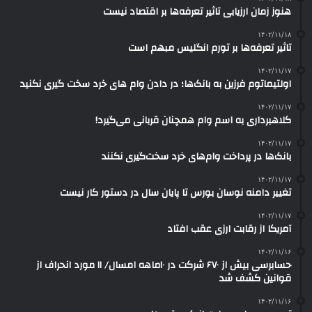
هنوز زمان ارزیابی تاثیر تعرفه‌ها بر اقتصاد نیست
۱۴۰۲/۱۱/۱۸
تاثیر تعرفه‎‌ها بر تورم انگلیس مبهم است
۱۴۰۲/۱۱/۱۷
اولتیماتوم فرزین به بانک‌ها؛ در دادن وام های خرد سخت گیری نکنید
۱۴۰۲/۱۱/۱۷
کلاهبرداری به اسم وام‌ همچنان قربانی می‌گیرد!
۱۴۰۲/۱۱/۱۷
بانک‌ها در پرداخت وام‌های خرد سخت‌گیری نکنند
۱۴۰۲/۱۱/۱۷
تغییر دامنه نوسان بورس تا پایان سال در دستور کار نیست
۱۴۰۲/۱۱/۱۷
آمریکا از رقابت ارزی عقب افتاد
۱۴۰۲/۱۱/۱۶
حسابرسی بیش از ۶۷۰ شرکت در ۱۰ماهه امسال/ ۱۱ مورد انحراف از
قوانین کشف شد
۱۴۰۲/۱۱/۱۶