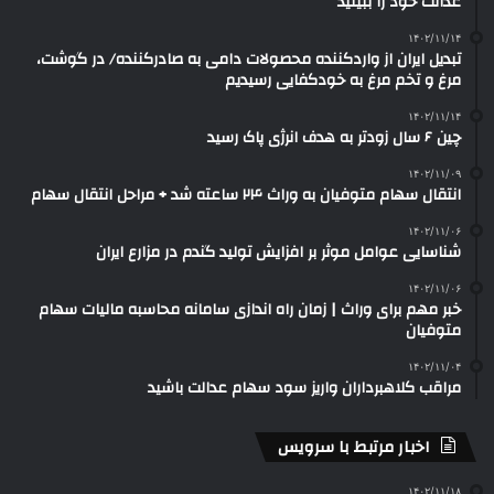
عدالت خود را ببینید
۱۴۰۲/۱۱/۱۴
تبدیل ایران از واردکننده محصولات دامی به صادرکننده/ در گوشت،
مرغ و تخم مرغ به خودکفایی رسیدیم
۱۴۰۲/۱۱/۱۴
چین ۶ سال زودتر به هدف انرژی پاک رسید
۱۴۰۲/۱۱/۰۹
انتقال سهام متوفیان به وراث ۲۴ ساعته شد + مراحل انتقال سهام
۱۴۰۲/۱۱/۰۶
شناسایی عوامل موثر بر افزایش تولید گندم در مزارع ایران
۱۴۰۲/۱۱/۰۶
خبر مهم برای وراث | زمان راه اندازی سامانه محاسبه مالیات سهام
متوفیان
۱۴۰۲/۱۱/۰۴
مراقب کلاهبرداران واریز سود سهام عدالت باشید
اخبار مرتبط با سرویس
۱۴۰۲/۱۱/۱۸