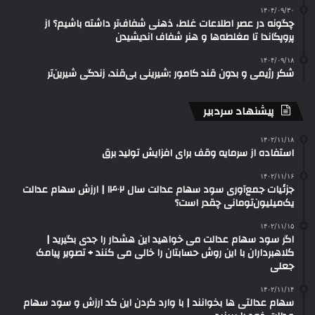
۱۴۰۴/۰۹/۳۰
چگونه در عصر اطلاعات غلط، ذهنی شفاف‌تر داشته باشیم؟ از
پروپگاندا تا مغلطه‌ها و هنر شفاف اندیشیدن
۱۴۰۴/۰۹/۱۸
شکر رژیمی و بدون قند کامور ;شیرینی بی‌قند، زندگی شیرین‌تر
پیشنهاد سردبیر
۱۴۰۲/۱۱/۱۸
استفاده از سرمایه وقف برای افزایش تولید برق
۱۴۰۲/۱۱/۱۶
جزئیات جمع‌آوری سود سهام عدالت سال ۱۴۰۲ | ارزش سهام عدالت
یک‌میلیون‌تومانی چقدر است؟
۱۴۰۲/۱۱/۱۵
اگر سود سهام عدالت می خواهید این هشدار را جدی بگیرید |
کلاهبرداران با این روش حسابتان را خالی می کنند + تصویر پیامک
جعلی
۱۴۰۲/۱۱/۱۴
سهام عدالتی ها بخوانند | با وارد کردن این کد ارزش و سود سهام