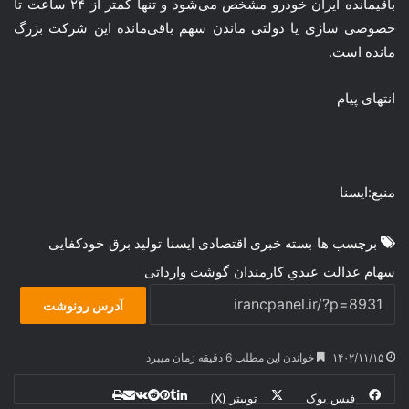
باقیمانده ایران خودرو مشخص می‌شود و تنها کمتر از ۲۴ ساعت تا
خصوصی سازی یا دولتی ماندن سهم باقی‌مانده این شرکت بزرگ
مانده است.
انتهای پیام
منبع:ایسنا
برچسب ها
بسته خبری اقتصادی ایسنا
تولید برق
خودکفایی
سهام عدالت
عيدي كارمندان
گوشت وارداتی
آدرس رونوشت
۱۴۰۲/۱۱/۱۵
خواندن این مطلب 6 دقیقه زمان میبرد
فیس بوک
توییتر (X)
ل
ر
چ