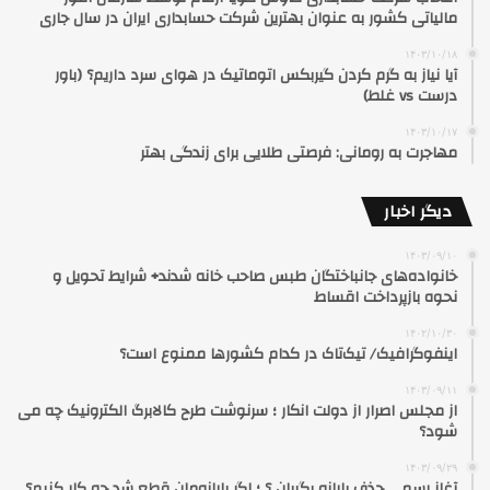
مالیاتی کشور به عنوان بهترین شرکت حسابداری ایران در سال جاری
۱۴۰۳/۱۰/۱۸
آیا نیاز به گرم کردن گیربکس اتوماتیک در هوای سرد داریم؟ (باور
درست vs غلط)
۱۴۰۳/۱۰/۱۷
مهاجرت به رومانی: فرصتی طلایی برای زندگی بهتر
دیگر اخبار
۱۴۰۳/۰۹/۱۰
خانواده‌های جانباختگان طبس صاحب خانه شدند+ شرایط تحویل و
نحوه بازپرداخت اقساط
۱۴۰۲/۱۰/۳۰
اینفوگرافیک/ تیک‌تاک در کدام کشورها ممنوع است؟
۱۴۰۳/۰۹/۱۱
از مجلس اصرار از دولت انکار ؛ سرنوشت طرح کالابرگ الکترونیک چه می
شود؟
۱۴۰۳/۰۹/۲۹
آغاز رسمی حذف یارانه بگیران ؟ ؛ اگر یارانه‌مان قطع شد چه کار کنیم؟