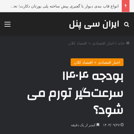
چرا محصولات جوشکاری ESAB همچنان انتخاب اول صنایع بزرگ هستند؟
ایران سی پنل
جستجو برای
منو
خانه
/
اخبار اقتصادی > اقتصاد كلان
اخبار اقتصادی > اقتصاد كلان
بودجه ۱۴۰۴
سرعت‌گیر تورم می‌
شود؟
۱۴۰۳/۰۹/۲۷
کمتر از یک دقیقه