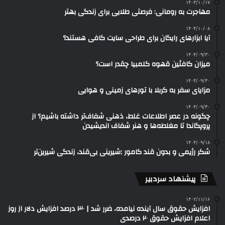
۱۴۰۳/۱۰/۱۷
مهاجرت به رومانی: فرصتی طلایی برای زندگی بهتر
۱۴۰۴/۱۰/۰۸
آیا ابزارهای رایگان برای طراحی سایت کافی هستند؟
۱۴۰۴/۰۹/۳۰
میزان کافئین قهوه کلمبیا چقدر است؟
۱۴۰۴/۰۹/۳۰
مزایای سفر به کربلا با تورهای زمینی و هوایی
۱۴۰۴/۰۹/۳۰
چگونه در عصر اطلاعات غلط، ذهنی شفاف‌تر داشته باشیم؟ از
پروپگاندا تا مغلطه‌ها و هنر شفاف اندیشیدن
۱۴۰۴/۰۹/۱۸
شکر رژیمی و بدون قند کامور ;شیرینی بی‌قند، زندگی شیرین‌تر
پیشنهاد سردبیر
۱۴۰۲/۱۱/۱۶
افزایش حقوق سال آینده نیامده، ضرر شد | ۳۰ درصد افزایش دلار از روز
اعلام افزایش حقوق ۲۰ درصدی