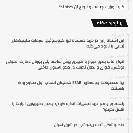
۱۴۰۴/۰۹/۱۸
کارت ویزیت چیست و انواع آن کدامند؟
پربازدید هفته
5 روز پیش
این اشتباه رایج در خرید دستگاه لیزر کیوسوئیچ، سرمایه کلینیک‌های
زیبایی را نابود می‌کند!
1 هفته پیش
انواع قاب بندی دیوار با گچبری پیش ساخته پلی یورتان دکارت؛ تحولی
لوکس، فوری و بدون تخریب در دکوراسیون داخلی
4 هفته پیش
چرا محصولات جوشکاری ESAB همچنان انتخاب اول صنایع بزرگ
هستند؟
۱۴۰۵/۰۴/۱۴
راهنمای جامع خرید تجهیزات اندازه گیری؛ چطور دقیق‌ترین ابزارها را
آنلاین بخریم؟
۱۴۰۵/۰۴/۱۳
دندانپزشکی تحت بیهوشی در شرق تهران