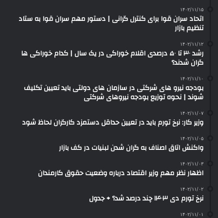
۱۴۰۲/۱۱/۱۵
اتحاد سران قوا برای کنترل گرانی | دستور مهم سران قوا به ستاد
تنظیم بازار
۱۴۰۲/۱۱/۱۲
رشد ۳۰ تا ۵۰ درصدی اقلام خوراکی در یک سال | کدام خوراکی‌ ها
گران شدند؟
۱۴۰۲/۱۱/۱۰
بودجه نیرو های شرکتی در سازمان های دولتی باید تعیین تکلیف
شوند | نحوه توزیع بودجه نیروهای شرکتی
۱۴۰۲/۱۱/۰۷
وزیر کار: نرخ تورم باید در تعیین حداقل دستمزد کارگران لحاظ شود
۱۴۰۲/۱۱/۰۵
واکنش اتاق اصناف به گران شدن لبنیات در کف بازار
۱۴۰۲/۱۱/۰۳
اظهار نظر مهم وزیر اقتصاد درباره وضعیت حقوق کارمندان
۱۴۰۲/۱۱/۰۲
نرخ تورم دی ۱۴۰۳ چند درصد شد؟ + جدول
۱۴۰۲/۱۱/۰۱