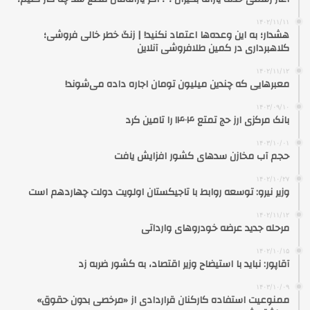
۱۴۰۲/۱۱/۱۱
هشدار؛ به این وعده‌ها اعتماد نکنید! | زنگ خطر خالی فروشی؛
کلاهبرداری در کمین طلافروشی آنلاین
۱۴۰۲/۱۱/۱۲
معبرهایی که چندین میلیون تومان اجاره داده می‌شوند!
۱۴۰۳/۰۹/۱۰
بانک مرکزی ارز حج تمتع ۱۴۰۴ را تامین کرد
۱۴۰۳/۱۰/۰۱
حجم آب مخازن سدهای کشور افزایش یافت
۱۴۰۲/۱۰/۲۷
وزیر نیرو: توسعه روابط با تاجیکستان اولویت دولت چهاردهم است
۱۴۰۲/۱۱/۱۲
مرحله جدید عرضه خودروهای وارداتی
۱۴۰۲/۱۰/۱۵
آقاپور: نباید با استیضاح وزیر اقتصاد، به کشور ضربه زد
۱۴۰۳/۱۰/۰۹
ممنوعیت استفاده کارکنان قراردادی از «مرخصی بدون حقوق»