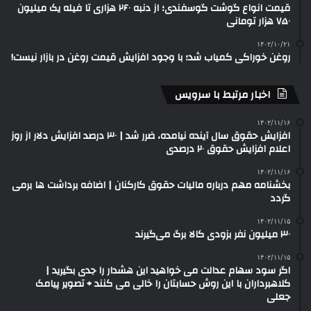
قیمت انواع گوشت گوسفندی؛ از دنبه ۲۶۰ هزاری تا فیله یک میلیون
۷۵۰ هزار تومانی
۱۴۰۲/۱۰/۲۱
روغن خوراکی کمیاب شد؛ با وجود افزایش قیمت روغن در بازار نیست!
اخبار مرتبط با سرویس
۱۴۰۲/۱۱/۱۶
افزایش حقوق سال آینده نیامده، ضرر شد | ۳۰ درصد افزایش دلار از روز
اعلام افزایش حقوق ۲۰ درصدی
۱۴۰۲/۱۱/۱۶
بخشنامه مهم درباره مالیات حقوق کارکنان | اضافه برداشت ها برمی
گردد
۱۴۰۲/۱۱/۱۵
۳۰ میلیون نفر بزودی کالا برگ می‌گیرند
۱۴۰۲/۱۱/۱۵
اگر سود سهام عدالت می خواهید این هشدار را جدی بگیرید |
کلاهبرداران با این روش حسابتان را خالی می کنند + تصویر پیامک
جعلی