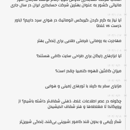
مالیاتی کشور به عنوان بهترین شرکت حسابداری ایران در سال جاری
۱۴۰۳/۱۰/۱۸
آیا نیاز به گرم کردن گیربکس اتوماتیک در هوای سرد داریم؟ (باور
درست vs غلط)
۱۴۰۳/۱۰/۱۷
مهاجرت به رومانی: فرصتی طلایی برای زندگی بهتر
۱۴۰۴/۱۰/۰۸
آیا ابزارهای رایگان برای طراحی سایت کافی هستند؟
۱۴۰۴/۰۹/۳۰
میزان کافئین قهوه کلمبیا چقدر است؟
۱۴۰۴/۰۹/۳۰
مزایای سفر به کربلا با تورهای زمینی و هوایی
۱۴۰۴/۰۹/۳۰
چگونه در عصر اطلاعات غلط، ذهنی شفاف‌تر داشته باشیم؟ از
پروپگاندا تا مغلطه‌ها و هنر شفاف اندیشیدن
۱۴۰۴/۰۹/۱۸
شکر رژیمی و بدون قند کامور ;شیرینی بی‌قند، زندگی شیرین‌تر