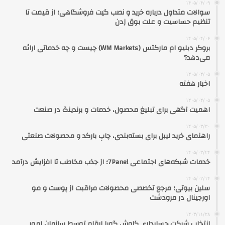
۱۴۰۵/۰۴/۰۹
سوالات متداول درباره خرید و نصب گیت فروشگاهی؛ از قیمت تا
تنظیم حساسیت و علت بوق زدن
۱۴۰۵/۰۴/۰۶
بروکر دبلیو ام مارکتس (WM Markets) چیست و چه خدماتی ارائه
می‌دهد؟
۱۴۰۵/۰۴/۰۵
اخبار هفته
۱۴۰۵/۰۴/۰۵
اهمیت آگهی برای تبلیغ محصول، خدمات و برندینگ در صنعت
۱۴۰۵/۰۳/۳۰
راهنمای خرید لیبل برای بسته‌بندی، چاپ بارکد و محصولات صنعتی
۱۴۰۵/۰۳/۲۴
خدمات شبکه‌های اجتماعی 7Panel؛ از جذب مخاطب تا افزایش درآمد
۱۴۰۵/۰۲/۱۴
سلین بیوتی؛ مرجع تخصصی محصولات مراقبت از پوست و مو
اورجینال در مرودشت
۱۴۰۳/۱۱/۲۸
انتخاب شرکت حسابداری کاوش گویا ارقام توسط سازمان امور