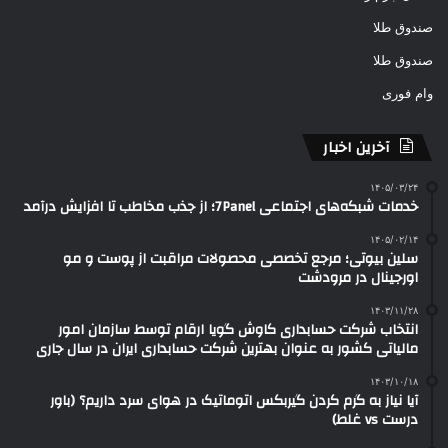
صندوق طلا
صندوق طلا
وام فوری
آخرین اخبار
۱۴۰۵/۰۳/۲۴
خدمات شبکه‌های اجتماعی 7Panel؛ از جذب مخاطب تا افزایش درآمد
۱۴۰۵/۰۲/۱۴
سلین بیوتی؛ مرجع تخصصی محصولات مراقبت از پوست و مو
اورجینال در مرودشت
۱۴۰۳/۱۱/۲۸
انتخاب شرکت حسابداری کاوش گویا ارقام توسط سازمان امور
مالیاتی کشور به عنوان بهترین شرکت حسابداری ایران در سال جاری
۱۴۰۳/۱۰/۱۸
آیا نیاز به گرم کردن گیربکس اتوماتیک در هوای سرد داریم؟ (باور
درست vs غلط)