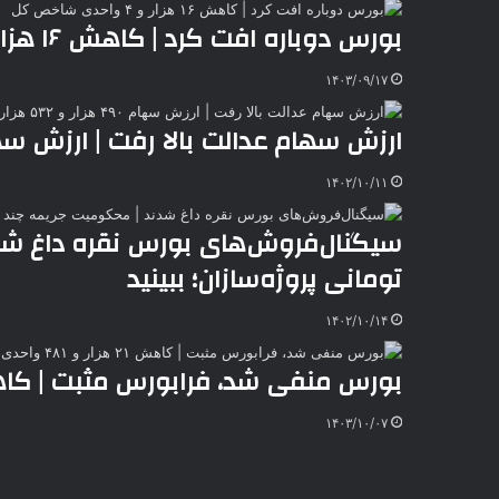
ر
a
م
ن
س
بورس دوباره افت کرد | کاهش ۱۶ هزار و ۴ واحدی شاخص کل
k
ه
ت
t
۱۴۰۳/۰۹/۱۷
e
ارزش سهام عدالت بالا رفت | ارزش سهام ۴۹۰ هزار و ۵۳۲ هزار تومانی چ
۱۴۰۲/۱۰/۱۱
سیگنال‌فروش‌های بورس نقره داغ شدن
تومانی پروژه‌سازان؛ ببینید
۱۴۰۲/۱۰/۱۴
بورس منفی شد، فرابورس مثبت | کاهش ۲۱ هزار و ۴۸۱ واحدی 
۱۴۰۳/۱۰/۰۷