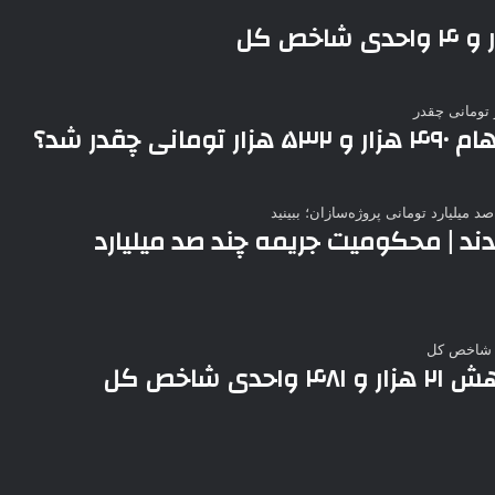
قدر شد؟
د | محکومیت جریمه چند صد میلیارد
شاخص کل