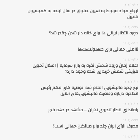
۱۴۰۳/۰۹/۱۸
ارجاع مواد مربوط به تعیین حقوق در سال آینده به کمیسیون
تلفیق
۱۴۰۳/۰۹/۲۷
دوره انتظار ایرانی ها برای خانه‌ دار شدن چقدر شد؟
۱۴۰۳/۰۹/۰۳
ناامنی جهانی برای صهیونیست‌ها
۱۴۰۳/۰۹/۱۸
اعلام زمان ورود شمش نقره به بازار سرمایه | امکان تحویل
فیزیکی شمش خریداری شده وجود دارد؟
۱۴۰۲/۱۱/۱۶
نرخ جدید قالیشویی اعلام شد؛ توصیه های مهم رئیس
اتحادیه درباره وضعیت قالیشویی‌های آنلاین
۱۴۰۲/۱۱/۰۴
راه‌اندازی قطار تندروی تهران – مشهد در دهه فجر
۱۴۰۳/۰۹/۲۹
مصرف انرژی ایران چند برابر میانگین جهانی است؟
۱۴۰۲/۱۱/۰۴