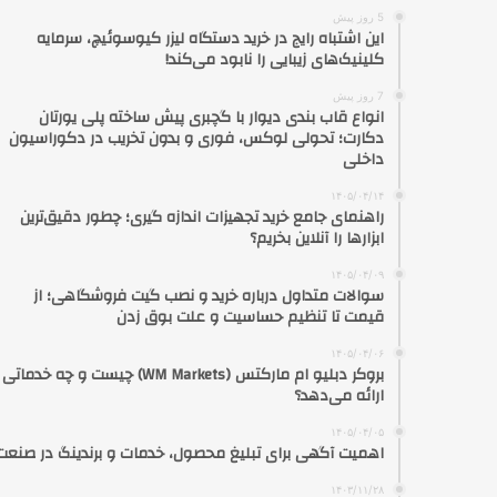
5 روز پیش
این اشتباه رایج در خرید دستگاه لیزر کیوسوئیچ، سرمایه
کلینیک‌های زیبایی را نابود می‌کند!
7 روز پیش
انواع قاب بندی دیوار با گچبری پیش ساخته پلی یورتان
دکارت؛ تحولی لوکس، فوری و بدون تخریب در دکوراسیون
داخلی
۱۴۰۵/۰۴/۱۴
راهنمای جامع خرید تجهیزات اندازه گیری؛ چطور دقیق‌ترین
ابزارها را آنلاین بخریم؟
۱۴۰۵/۰۴/۰۹
سوالات متداول درباره خرید و نصب گیت فروشگاهی؛ از
قیمت تا تنظیم حساسیت و علت بوق زدن
۱۴۰۵/۰۴/۰۶
بروکر دبلیو ام مارکتس (WM Markets) چیست و چه خدماتی
ارائه می‌دهد؟
۱۴۰۵/۰۴/۰۵
اهمیت آگهی برای تبلیغ محصول، خدمات و برندینگ در صنعت
۱۴۰۳/۱۱/۲۸