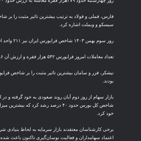
روز چهارشنبه حدود ۳۷۹هزار فقره معامله به ارزش حدود ۹۳۰۰ میلیارد تومان در بازار سهام انجام شد.
فارس، فملی و فولاد به ترتیب بیشترین تاثیر مثبت را بر شاخ
سیسکو و وبملت اشاره کرد.
روز سوم بهمن ۱۴۰۳ شاخص فرابورس ایران نیز ۲۱۱ واحد افزایش یافت و به ۲۶ هزار و ۷۶۸ واحد رسید.
تعداد معاملات امروز فرابورس ۵۴۲ هزار فقره و ارزش آن ۸۶ هزار میلیارد تومان بود.
نیشکر، فزر و سامان بیشترین تاثیر مثبت را بر شاخص فرابور
بودند.
بازار سهام از روز دوم آبان روند صعودی به خود گرفته و در 
شاخص کل بورس حدود ۴۰ درصد رشد کرد که 
خود کرد.
برخی کارشناسان معتقدند بازار سرمایه به لحاظ بنیادی شر
اعتماد سهامداران و فعالیت نوسان‌گیری تاکنون باعث شده تا ب