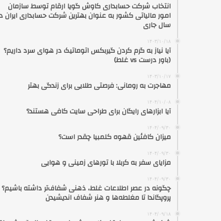
انتخاب شرکت حسابداری کاوش گویا ارقام توسط سازمان
امور مالیاتی کشور به عنوان بهترین شرکت حسابداری ایران در
سال جاری
۱۴۰۳/۱۰/۱۸
آیا نیاز به گرم کردن گیربکس اتوماتیک در هوای سرد داریم؟
(باور درست vs غلط)
۱۴۰۳/۱۰/۱۷
مهاجرت به رومانی: فرصتی طلایی برای زندگی بهتر
۱۴۰۴/۱۰/۰۸
آیا ابزارهای رایگان برای طراحی سایت کافی هستند؟
۱۴۰۴/۰۹/۳۰
میزان کافئین قهوه کلمبیا چقدر است؟
۱۴۰۴/۰۹/۳۰
مزایای سفر به کربلا با تورهای زمینی و هوایی
۱۴۰۴/۰۹/۳۰
چگونه در عصر اطلاعات غلط، ذهنی شفاف‌تر داشته باشیم؟ ا
پروپگاندا تا مغلطه‌ها و هنر شفاف اندیشیدن
۱۴۰۴/۰۹/۱۸