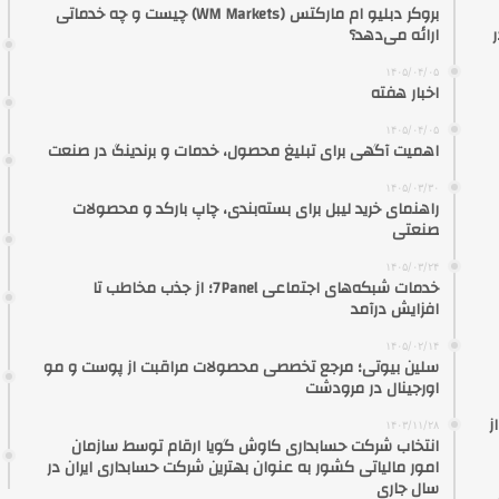
بروکر دبلیو ام مارکتس (WM Markets) چیست و چه خدماتی
ارائه می‌دهد؟
۱۴۰۵/۰۴/۰۵
اخبار هفته
۱۴۰۵/۰۴/۰۵
اهمیت آگهی برای تبلیغ محصول، خدمات و برندینگ در صنعت
۱۴۰۵/۰۳/۳۰
راهنمای خرید لیبل برای بسته‌بندی، چاپ بارکد و محصولات
صنعتی
۱۴۰۵/۰۳/۲۴
خدمات شبکه‌های اجتماعی 7Panel؛ از جذب مخاطب تا
افزایش درآمد
۱۴۰۵/۰۲/۱۴
سلین بیوتی؛ مرجع تخصصی محصولات مراقبت از پوست و مو
اورجینال در مرودشت
ز
۱۴۰۳/۱۱/۲۸
انتخاب شرکت حسابداری کاوش گویا ارقام توسط سازمان
امور مالیاتی کشور به عنوان بهترین شرکت حسابداری ایران در
سال جاری