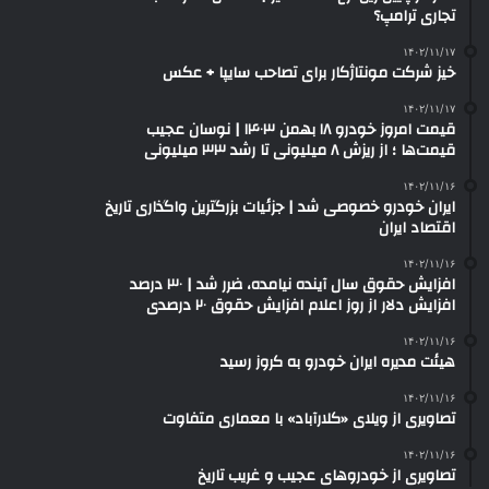
تجاری ترامپ؟
۱۴۰۲/۱۱/۱۷
خیز شرکت مونتاژکار برای تصاحب سایپا + عکس
۱۴۰۲/۱۱/۱۷
قیمت امروز خودرو ۱۸ بهمن ۱۴۰۳ | نوسان عجیب
قیمت‌ها ؛ از ریزش ۸ میلیونی تا رشد ۳۳ میلیونی
۱۴۰۲/۱۱/۱۶
ایران خودرو خصوصی شد | جزئیات بزرگترین واگذاری تاریخ
اقتصاد ایران
۱۴۰۲/۱۱/۱۶
افزایش حقوق سال آینده نیامده، ضرر شد | ۳۰ درصد
افزایش دلار از روز اعلام افزایش حقوق ۲۰ درصدی
۱۴۰۲/۱۱/۱۶
هیئت مدیره ایران خودرو به کروز رسید
۱۴۰۲/۱۱/۱۶
تصاویری از ویلای «کلارآباد» با معماری متفاوت
۱۴۰۲/۱۱/۱۶
تصاویری از خودروهای عجیب و غریب تاریخ