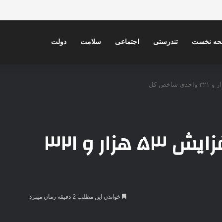
ورتان دکارت؛ تحولی لوکس، فوری و بدون تخریب در دکوراسیون داخلی
ه نخست
تندرستی
اجتماعی
سلامت
دولت
بورس صعود کرد؛ افزایش ۵۳ هزار و ۳۲۱
خواندن این مطلب 2 دقیقه زمان میبرد