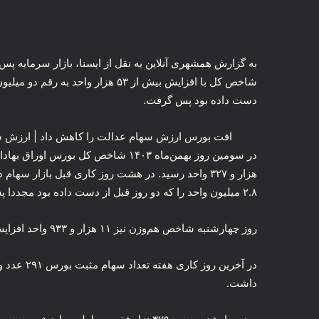
به گزارش همشهری آنلاین به نقل از ایسنا، بازار سرمایه پ
دست داده بود پس گرفت.
افت بورس ارزش سهام عدالت را کاهش داد | ارزش سهام ۴۹۰ هزار و ۵۳۲ هزار تومانی
هزار و ۳۲۷ واحد رسید. در هشت روز کاری قبل بازار س
۲.۸ میلیون واحد را که دو روز قبل از دست داده بود مجددا پس گرفت.
روز چهارشنبه شاخص هم‌وزن نیز ۱۱ هزار و ۹۳۳ واحد افزایش داشت و در عدد ۸۸۷ هزار و ۹۳۸ واحد ایستاد.
داشت.