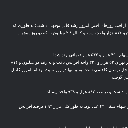
س از افت روزهای اخیر، امروز رشد قابل توجهی داشت؛ به طوری که
شاخص کل با افزایش بیش از ۵۳ هزار واحد به رقم دو میلیون و ۸۱۴ هزار واحد رسید و کانال ۲.۸ میلیون را که دو روز پیش از
 چند شد؟
در سومین روز بهمن‌ماه ۱۴۰۳ شاخص کل بورس اوراق بهادار تهران ۵۳ هزار و ۳۲۱ واحد افزایش یافت و به رقم دو میلیون و ۸۱۴
هام دچار نوسان کاهشی شده بود و تنها دو روز مثبت بود اما امروز کانال
در آخرین روز کاری هفته تعداد سهام مثبت بورس ۲۹۱ عدد و سهام منفی ۴۳ عدد بود. به طور کلی بازار ۱.۹۳ درصد افزایش