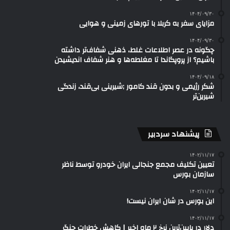
۱۴۰۴/۰۹/۳۰
مزایای سفر به کربلا با تورهای زمینی و هوایی
۱۴۰۴/۰۹/۳۰
چگونه در عصر اطلاعات غلط، ذهنی شفاف‌تر داشته
باشیم؟ از پروپگاندا تا مغلطه‌ها و هنر شفاف اندیشیدن
۱۴۰۴/۰۹/۱۸
شکر رژیمی و بدون قند کامور ;شیرینی بی‌قند، زندگی
شیرین‌تر
پیشنهاد سردبیر
۱۴۰۲/۱۱/۱۷
تعیین تکلیف مجمع جنجالی ایران خودرو توسط ناظر
سازمان بورس
۱۴۰۲/۱۱/۱۷
این بورس در شان ایران نیست!
۱۴۰۲/۱۱/۱۷
دلار در پایین‌ترین نرخ ۲ ماه اخیر | کاهش خطرات جنگ