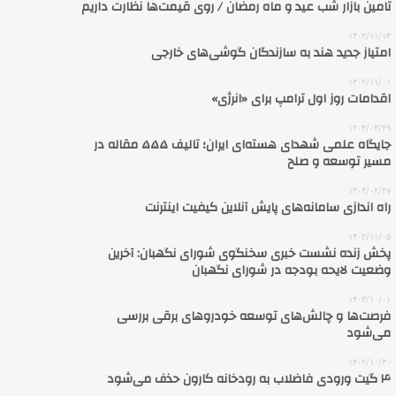
تامین بازار شب عید و ماه رمضان / روی قیمت‌ها نظارت داریم
۱۴۰۲/۱۱/۱۳
امتیاز جدید هند به سازندگان گوشی‌های خارجی
۱۴۰۲/۱۱/۰۱
اقدامات روز اول ترامپ برای «انرژی»
۱۴۰۴/۰۳/۲۹
جایگاه علمی شهدای هسته‌ای ایران؛ تالیف ۵۵۵ مقاله در
مسیر توسعه و صلح
۱۴۰۴/۰۲/۲۷
راه اندازی سامانه‌های پایش آنلاین کیفیت اینترنت
۱۴۰۲/۱۱/۰۵
پخش زنده نشست خبری سخنگوی شورای نگهبان: آخرین
وضعیت لایحه بودجه در شورای نگهبان
۱۴۰۳/۱۰/۰۱
فرصت‌ها و چالش‌های توسعه خودروهای برقی بررسی
می‌شود
۱۴۰۲/۱۰/۳۰
۴ گیت ورودی فاضلاب به رودخانه کارون حذف می‌شود