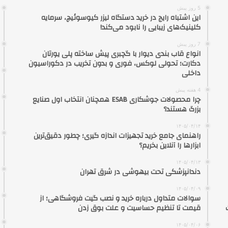
5 روز پیش
این اشتباه رایج در خرید دستگاه لیزر کیوسوئیچ، سرمایه
کلینیک‌های زیبایی را نابود می‌کند!
7 روز پیش
انواع قاب بندی دیوار با گچبری پیش ساخته پلی یورتان
دکارت؛ تحولی لوکس، فوری و بدون تخریب در دکوراسیون
داخلی
4 هفته پیش
چرا محصولات جوشکاری ESAB همچنان انتخاب اول صنایع
بزرگ هستند؟
۱۴۰۵/۰۴/۱۴
راهنمای جامع خرید تجهیزات اندازه گیری؛ چطور دقیق‌ترین
ابزارها را آنلاین بخریم؟
۱۴۰۵/۰۴/۱۳
دندانپزشکی تحت بیهوشی در شرق تهران
۱۴۰۵/۰۴/۰۹
سوالات متداول درباره خرید و نصب گیت فروشگاهی؛ از
قیمت تا تنظیم حساسیت و علت بوق زدن
۱۴۰۵/۰۴/۰۶