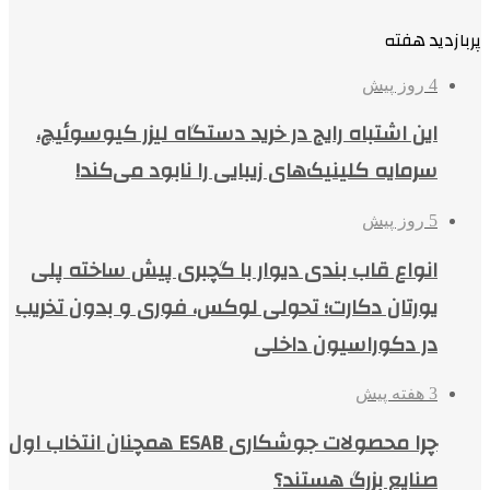
پربازدید هفته
4 روز پیش
این اشتباه رایج در خرید دستگاه لیزر کیوسوئیچ،
سرمایه کلینیک‌های زیبایی را نابود می‌کند!
5 روز پیش
انواع قاب بندی دیوار با گچبری پیش ساخته پلی
یورتان دکارت؛ تحولی لوکس، فوری و بدون تخریب
در دکوراسیون داخلی
3 هفته پیش
چرا محصولات جوشکاری ESAB همچنان انتخاب اول
صنایع بزرگ هستند؟