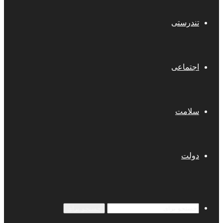
تندرستی
اجتماعی
سلامت
دولت
جستجو برای