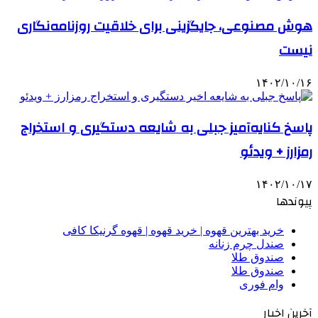
هوش مصنوعی، جایگزینی برای خلاقیت روزنامه‌نگاری
نیست
۱۴۰۲/۱۰/۱۶
پاسخ کنایه‌آمیز جبلی به شایعه دستگیری و استخراج
رمزارز + ویدئو
۱۴۰۲/۱۰/۱۷
پیوندها
خرید بهترین قهوه | خرید قهوه | قهوه گرنیکا کافی
صندل چرم زنانه
صندوق طلا
صندوق طلا
وام فوری
آخرین اخبار