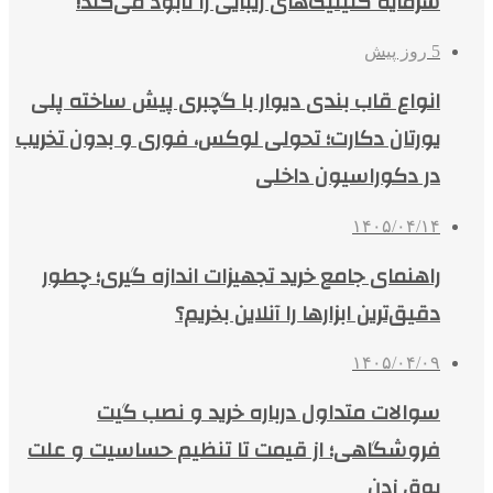
سرمایه کلینیک‌های زیبایی را نابود می‌کند!
5 روز پیش
انواع قاب بندی دیوار با گچبری پیش ساخته پلی
یورتان دکارت؛ تحولی لوکس، فوری و بدون تخریب
در دکوراسیون داخلی
۱۴۰۵/۰۴/۱۴
راهنمای جامع خرید تجهیزات اندازه گیری؛ چطور
دقیق‌ترین ابزارها را آنلاین بخریم؟
۱۴۰۵/۰۴/۰۹
سوالات متداول درباره خرید و نصب گیت
فروشگاهی؛ از قیمت تا تنظیم حساسیت و علت
بوق زدن