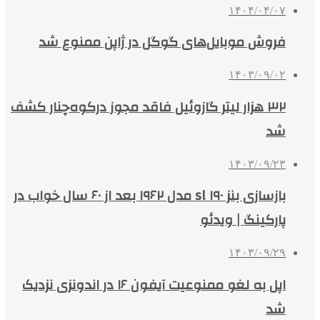
۱۴۰۴/۰۴/۰۷
فروش موبایل‌های گوگل در ژاپن ممنوع شد
۱۴۰۳/۰۹/۰۲
۳۲ هزار لیتر گازوئیل فاقد مجوز درکوه‌چنار کشف
شد
۱۴۰۳/۰۹/۲۳
بازسازی بنز sl ۱۹۰ مدل ۱۹۶۲ بعد از ۶۰ سال خواب در
پارکینگ | ویدئو
۱۴۰۳/۰۹/۲۹
اپل به لغو ممنوعیت آیفون ۱۶ در اندونزی نزدیک
شد