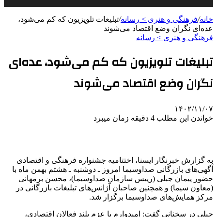
خانه
/
فرهنگی و هنری > رسانه
/
تبلیغات تلویزیون که کم می‌شود،
عده‌ای نگران وضع اقتصاد می‌شوند
فرهنگی و هنری > رسانه
تبلیغات تلویزیون که کم می‌شود، عده‌ای
نگران وضع اقتصاد می‌شوند
۱۴۰۲/۱۱/۰۷
خواندن این مطلب 4 دقیقه زمان میبرد
به گزارش خبرنگار ایسنا، اختتامیه جشنواره فرهنگی و اقتصادی
آگهی‌های بازرگانی صداوسیما امروز ـ دوشنبه ـ هشتم بهمن ماه با
حضور پیمان جبلی (رییس سازمان صداوسیما)، محسن برمهانی
(معاون سیما) و همچنین صاحبان آژانس‌های تبلیغات بازرگانی در
مرکز همایش‌های صداوسیما برگزار شد.
جبلی در سخنانی گفت: امیدوارم با عزم بلند فعالان اقتصادی،