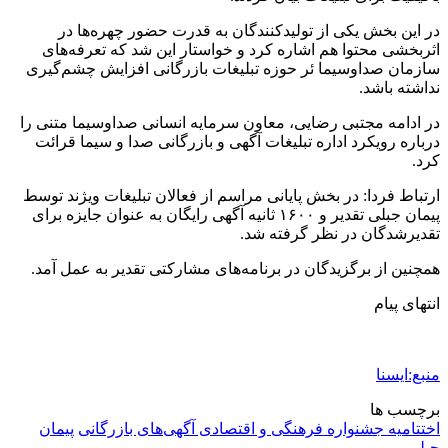
در این بخش یکی از تولیدکنندگان به قدرت حضور چهره‌ها در
اثربخشی محتوا هم اشاره کرد و خواستار این شد که تعرفه‌های
سازمان صداوسیما ئر حوزه تبلیغات بازرگانی افزایش چشم‌گیری
نداشته باشد.
در ادامه مجتبی رضایی، معاون سرمایه انسانی صداوسیما متنی را
درباره رویکرد اداره تبلیغات آگهی و بازرگانی صدا و سیما قرائت
کرد.
ارتباط فردا: در بخش پایانی مراسم از فعالان تبلیغات ویژند توسط
پیمان جبلی تقدیر و ۱۶۰۰ ثانیه آگهی رایگان به عنوان جایزه برای
تقدیرشدگان در نظر گرفته شد.
همچنین از برگزیدگان در برنامه‌های مشارکتی تقدیر به عمل آمد.
انتهای پیام
منبع:ایسنا
برچسب ها
اختتامیه جشنواره فرهنگی و اقتصادی آگهی‌های بازرگانی
پیمان
جبلی