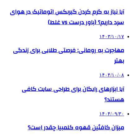
آیا نیاز به گرم کردن گیربکس اتوماتیک در هوای
سرد داریم؟ (باور درست vs غلط)
۱۴۰۳/۱۰/۱۷
مهاجرت به رومانی: فرصتی طلایی برای زندگی
بهتر
۱۴۰۴/۱۰/۰۸
آیا ابزارهای رایگان برای طراحی سایت کافی
هستند؟
۱۴۰۴/۰۹/۳۰
میزان کافئین قهوه کلمبیا چقدر است؟