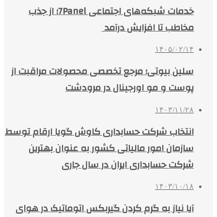
خدمات شبکه‌های اجتماعی 7Panel؛ از جذب
مخاطب تا افزایش درآمد
۱۴۰۵/۰۲/۱۴
سلین بیوتی؛ مرجع تخصصی محصولات مراقبت از
پوست و مو اورجینال در مرودشت
۱۴۰۳/۱۱/۲۸
انتخاب شرکت حسابداری کاوش گویا ارقام توسط
سازمان امور مالیاتی کشور به عنوان بهترین
شرکت حسابداری ایران در سال جاری
۱۴۰۳/۱۰/۱۸
آیا نیاز به گرم کردن گیربکس اتوماتیک در هوای