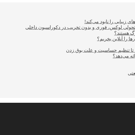
ی زیبایی را نابود می‌کند!
؛ تحولی لوکس، فوری و بدون تخریب در دکوراسیون داخلی
ا را آنلاین بخریم؟
 تا تنظیم حساسیت و علت بوق زدن
عتی