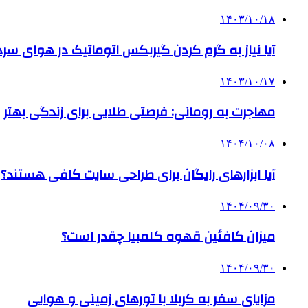
۱۴۰۳/۱۰/۱۸
آیا نیاز به گرم کردن گیربکس اتوماتیک در هوای سرد داریم
۱۴۰۳/۱۰/۱۷
مهاجرت به رومانی: فرصتی طلایی برای زندگی بهتر
۱۴۰۴/۱۰/۰۸
آیا ابزارهای رایگان برای طراحی سایت کافی هستند؟
۱۴۰۴/۰۹/۳۰
میزان کافئین قهوه کلمبیا چقدر است؟
۱۴۰۴/۰۹/۳۰
مزایای سفر به کربلا با تورهای زمینی و هوایی