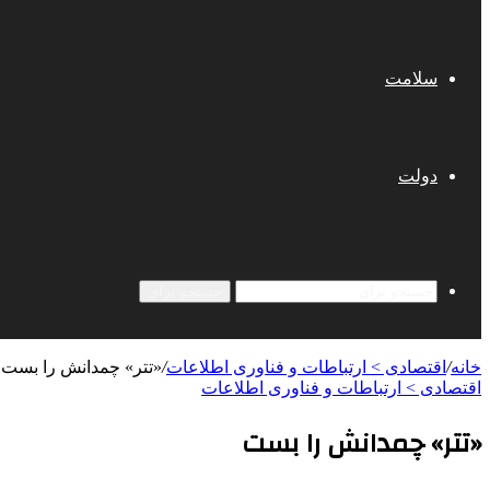
سلامت
دولت
جستجو برای
خانه
/
اقتصادی > ارتباطات و فناوری اطلاعات
/
«تتر» چمدانش را بست
اقتصادی > ارتباطات و فناوری اطلاعات
«تتر» چمدانش را بست