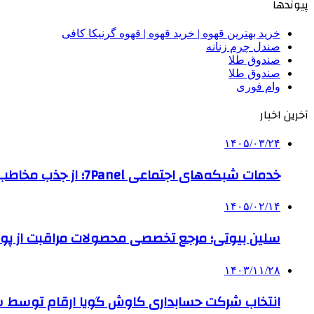
پیوندها
خرید بهترین قهوه | خرید قهوه | قهوه گرنیکا کافی
صندل چرم زنانه
صندوق طلا
صندوق طلا
وام فوری
آخرین اخبار
۱۴۰۵/۰۳/۲۴
خدمات شبکه‌های اجتماعی 7Panel؛ از جذب مخاطب تا افزایش درآمد
۱۴۰۵/۰۲/۱۴
سلین بیوتی؛ مرجع تخصصی محصولات مراقبت از پو
۱۴۰۳/۱۱/۲۸
انتخاب شرکت حسابداری کاوش گویا ارقام توسط ساز