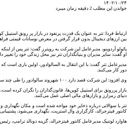
۱۴۰۲/۱۰/۲۴
خواندن این مطلب 2 دقیقه زمان میبرد
ارتباط فردا: تتر به عنوان یک قدرت پرنفوذ در بازار پر رونق استیب
بین ارزهای دیجیتال بدون قرار گرفتن در معرض نوسانات قیمتی فراهم
پائولو آردوینو، مدیرعامل این شرکت به رویترز گفت: تتر پس از اینکه
او گفت: سایر مدیران و بنیانگذاران تتر نیز محل زندگی خود را تغییر 
دور کار می‌کنند.
وی افزود: این شرکت قصد دارد ۱۰۰ شهروند سالوادور را طی چند سال آینده استخدام کند.
بازار پررونق برای استیبل کوین‌ها، قانون‌گذاران را نگران کرده است،
دنیای رمزارز و بازارهای مالی اصلی عمل می‌کنند.
تتر با سوالاتی درباره ذخایر خود مواجه شده است و مکان نگهداری 
کانتور فیتزجرالد، کارگزاری وال استریت، نگهداری می‌شود، پشتیبانی
هاوارد لوتنیک مدیرعامل کانتور فیتزجرالد، گزینه دونالد ترامپ، رئی