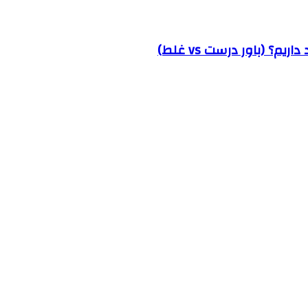
؟ (باور درست vs غلط)