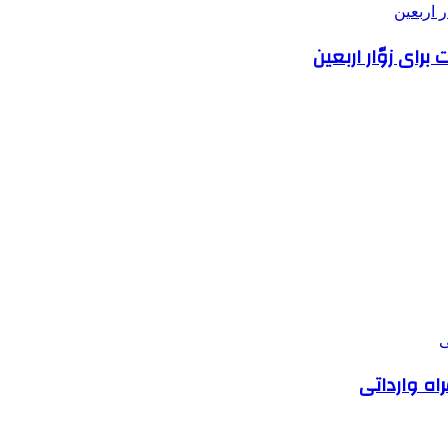
رای زوّار اربعین