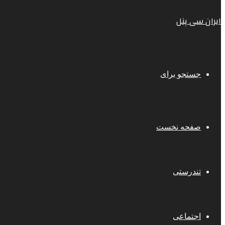
ایران سی پنل
جستجو برای
صفحه نخست
تندرستی
اجتماعی