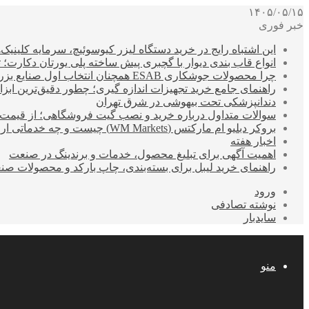
۱۴۰۵/۰۵/۱۵
خبر فوری
این اشتباه رایج در خرید دستگاه لیزر کیوسوئیچ، سرمایه کلینیک‌ها
انواع قاب بندی دیوار با گچبری پیش ساخته پلی یورتان دکارت
چرا محصولات جوشکاری ESAB همچنان انتخاب اول صنایع بزرگ هستند؟
راهنمای جامع خرید تجهیزات اندازه گیری؛ چطور دقیق‌ترین ابزاره
دندانپزشکی تحت بیهوشی در شرق تهران
سوالات متداول درباره خرید و نصب گیت فروشگاهی؛ از قیمت
بروکر دبلیو ام مارکتس (WM Markets) چیست و چه خدماتی ارائه می‌دهد؟
اخبار هفته
اهمیت آگهی برای تبلیغ محصول، خدمات و برندینگ در صنعت
راهنمای خرید لیبل برای بسته‌بندی، چاپ بارکد و محصولات صن
ورود
نوشته تصادفی
سایدبار
منو