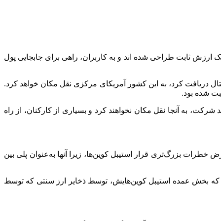
یک ارزش ثابت طراحی شده اند و به کاربران، راهی برای جابجایی پول
جیتال دریافت کرد، به این کشور آمریکای مرکزی نقل مکان خواهد کرد.
بت شده بود.
: با این انتقال به السالوادور، اولین باری است که ما یک دفتر مرکزی فیزیکی خواهیم داشت. اما همه بیش از ۱۰۰ کارمند شرکت، به آنجا نقل مکان نخواهند کرد و بسیاری از کارکنان، از راه
ض خطرات بزرگ‌تری قرار استیبل کوین‌ها، زیرا آنها به‌عنوان پلی بین
ید که بخش عمده استیبل کوین‌هایش، توسط ذخایر ارز سنتی که توسط