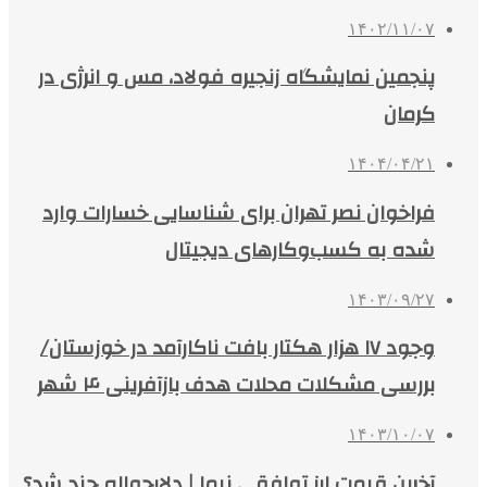
۱۴۰۲/۱۱/۰۷
پنجمین نمایشگاه زنجیره فولاد، مس و انرژی در
کرمان
۱۴۰۴/۰۴/۲۱
فراخوان نصر تهران برای شناسایی خسارات وارد
شده به کسب‌وکارهای دیجیتال
۱۴۰۳/۰۹/۲۷
وجود ۱۷ هزار هکتار بافت ناکارآمد در خوزستان/
بررسی مشکلات محلات هدف بازآفرینی ۴ شهر
۱۴۰۳/۱۰/۰۷
آخرین قیمت ارز توافقی نیما | دلارحواله چند شد؟