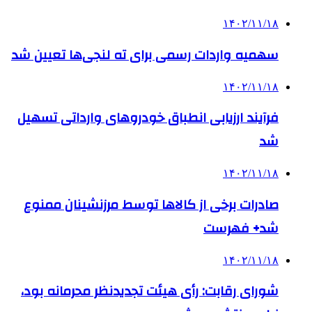
۱۴۰۲/۱۱/۱۸
سهمیه واردات رسمی برای ته لنجی‌ها تعیین شد
۱۴۰۲/۱۱/۱۸
فرآیند ارزیابی انطباق خودروهای وارداتی تسهیل
شد
۱۴۰۲/۱۱/۱۸
صادرات برخی از کالاها توسط مرزنشینان ممنوع
شد+ فهرست
۱۴۰۲/۱۱/۱۸
شورای رقابت: رأی هیئت تجدیدنظر محرمانه بود،