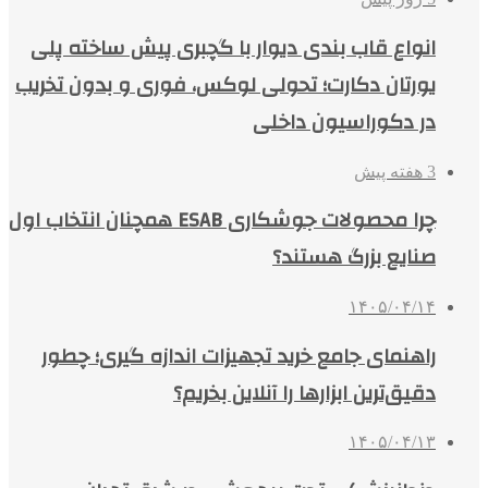
انواع قاب بندی دیوار با گچبری پیش ساخته پلی
یورتان دکارت؛ تحولی لوکس، فوری و بدون تخریب
در دکوراسیون داخلی
3 هفته پیش
چرا محصولات جوشکاری ESAB همچنان انتخاب اول
صنایع بزرگ هستند؟
۱۴۰۵/۰۴/۱۴
راهنمای جامع خرید تجهیزات اندازه گیری؛ چطور
دقیق‌ترین ابزارها را آنلاین بخریم؟
۱۴۰۵/۰۴/۱۳