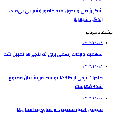
شکر رژیمی و بدون قند کامور ;شیرینی بی‌قند،
زندگی شیرین‌تر
پیشنهاد سردبیر
۱۴۰۲/۱۱/۱۸
سهمیه واردات رسمی برای ته لنجی‌ها تعیین شد
۱۴۰۲/۱۱/۱۸
صادرات برخی از کالاها توسط مرزنشینان ممنوع
شد+ فهرست
۱۴۰۲/۱۱/۱۶
تفویض اختیار تخصیص ارز صنایع به استان‌ها