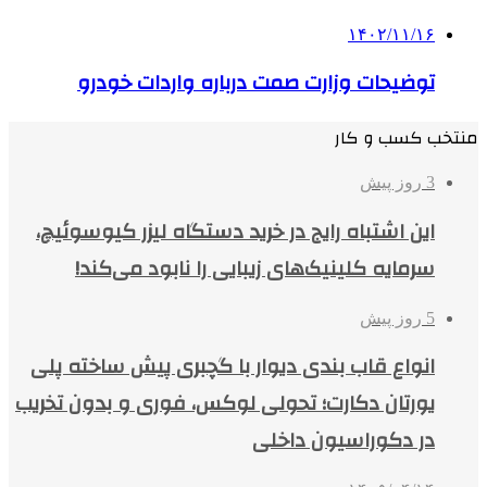
۱۴۰۲/۱۱/۱۶
توضیحات وزارت صمت درباره واردات خودرو
منتخب کسب و کار
3 روز پیش
این اشتباه رایج در خرید دستگاه لیزر کیوسوئیچ،
سرمایه کلینیک‌های زیبایی را نابود می‌کند!
5 روز پیش
انواع قاب بندی دیوار با گچبری پیش ساخته پلی
یورتان دکارت؛ تحولی لوکس، فوری و بدون تخریب
در دکوراسیون داخلی