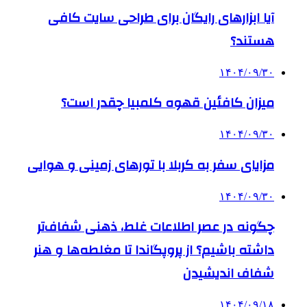
آیا ابزارهای رایگان برای طراحی سایت کافی
هستند؟
۱۴۰۴/۰۹/۳۰
میزان کافئین قهوه کلمبیا چقدر است؟
۱۴۰۴/۰۹/۳۰
مزایای سفر به کربلا با تورهای زمینی و هوایی
۱۴۰۴/۰۹/۳۰
چگونه در عصر اطلاعات غلط، ذهنی شفاف‌تر
داشته باشیم؟ از پروپگاندا تا مغلطه‌ها و هنر
شفاف اندیشیدن
۱۴۰۴/۰۹/۱۸