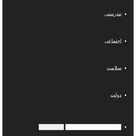
تندرستی
اجتماعی
سلامت
دولت
جستجو برای