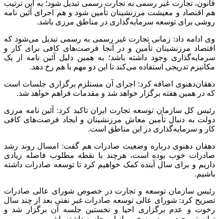
قانون، تجارت غیر رسمی به تجارت رسمی تبدیل شود؛ به این ترتیب
هم اقتصاد و معیشت مرزنشینان تأمین شود و هم اجرای آئین نامه
روشی برای توسعه سرمایه‌گذاری در مناطق مرزی باشد.
وی ادامه داد: زمانی تجارت غیر رسمی به رسمی تبدیل می‌شود که
اقتصاد مرزنشینان تأمین و در آنجا فرصت‌های کافی برای کار و
سرمایه‌گذاری وجود داشته باشد؛ به همین دلیل آئین نامه از یک
مکانیزم تدریجی استفاده می‌کند تا این دو مهم با هم رخ دهد.
دهقان‌دهنوی اضافه کرد: اجرای آن مستلزم برگزاری جلسات است
که در همین هفته برگزار خواهد شد و مقدمات فراهم خواهد شد.
رئیس کل سازمان توسعه تجارت ایران تاکید کرد: آئین نامه مرزی
دولت به دنبال تأمین معاش مرزنشینان و ایجاد فرصت‌های کافی
کار و سرمایه‌گذاری در این مناطق است.
‌دهقان دهنوی درباره وضعیت صادرات هم گفت: امسال روند رشد
صادرات خوب بوده است، هرچند با نقطه مطلوب فاصله زیادی
داریم و برای سال آینده کمک خواهیم کرد تا توسعه صادرات داشته
باشیم.
رئیس سازمان توسعه و تجارت در خصوص شورای عالی صادرات
تصریح کرد: شورای عالی توسعه صادرات غیر نفتی بعد از چند سال
رخوت و عدم برگزاری احیا و نخستین جلسه آن برگزار شد و
توانستیم چندین مصوبه خوب از این جلسه داشته باشیم.