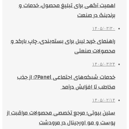
اهمیت آگهی برای تبلیغ محصول، خدمات و
برندینگ در صنعت
۱۴۰۵/۰۳/۳۰
راهنمای خرید لیبل برای بسته‌بندی، چاپ بارکد و
محصولات صنعتی
۱۴۰۵/۰۳/۲۴
خدمات شبکه‌های اجتماعی 7Panel؛ از جذب
مخاطب تا افزایش درآمد
۱۴۰۵/۰۲/۱۴
سلین بیوتی؛ مرجع تخصصی محصولات مراقبت از
پوست و مو اورجینال در مرودشت