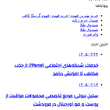
پیوندها
خرید بهترین قهوه | خرید قهوه | قهوه گرنیکا کافی
صندل چرم زنانه
صندوق طلا
صندوق طلا
وام فوری
آخرین اخبار
۱۴۰۵/۰۳/۲۴
خدمات شبکه‌های اجتماعی 7Panel؛ از جذب
مخاطب تا افزایش درآمد
۱۴۰۵/۰۲/۱۴
سلین بیوتی؛ مرجع تخصصی محصولات مراقبت از
پوست و مو اورجینال در مرودشت