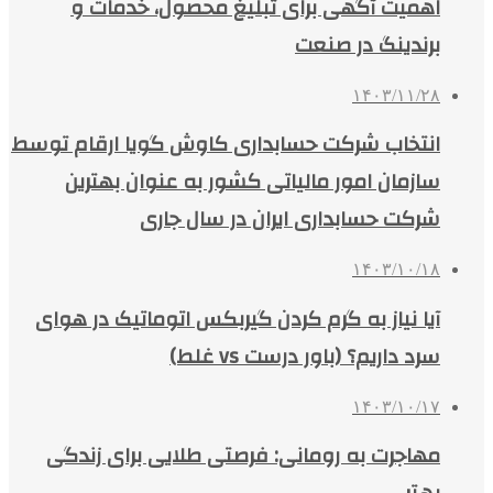
اهمیت آگهی برای تبلیغ محصول، خدمات و
برندینگ در صنعت
۱۴۰۳/۱۱/۲۸
انتخاب شرکت حسابداری کاوش گویا ارقام توسط
سازمان امور مالیاتی کشور به عنوان بهترین
شرکت حسابداری ایران در سال جاری
۱۴۰۳/۱۰/۱۸
آیا نیاز به گرم کردن گیربکس اتوماتیک در هوای
سرد داریم؟ (باور درست vs غلط)
۱۴۰۳/۱۰/۱۷
مهاجرت به رومانی: فرصتی طلایی برای زندگی