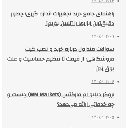
۱۴۰۵/۰۴/۱۴
راهنمای جامع خرید تجهیزات اندازه گیری؛ چطور
دقیق‌ترین ابزارها را آنلاین بخریم؟
۱۴۰۵/۰۴/۰۹
سوالات متداول درباره خرید و نصب گیت
فروشگاهی؛ از قیمت تا تنظیم حساسیت و علت
بوق زدن
۱۴۰۵/۰۴/۰۶
بروکر دبلیو ام مارکتس (WM Markets) چیست و
چه خدماتی ارائه می‌دهد؟
۱۴۰۵/۰۴/۰۵