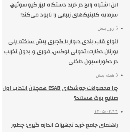
این اشتباه رایج در خرید دستگاه لیزر کیوسوئیچ،
سرمایه کلینیک‌های زیبایی را نابود می‌کند!
5 روز پیش
انواع قاب بندی دیوار با گچبری پیش ساخته پلی
یورتان دکارت؛ تحولی لوکس، فوری و بدون تخریب
در دکوراسیون داخلی
3 هفته پیش
چرا محصولات جوشکاری ESAB همچنان انتخاب اول
صنایع بزرگ هستند؟
۱۴۰۵/۰۴/۱۴
راهنمای جامع خرید تجهیزات اندازه گیری؛ چطور