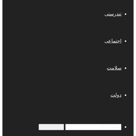
تندرستی
اجتماعی
سلامت
دولت
جستجو برای