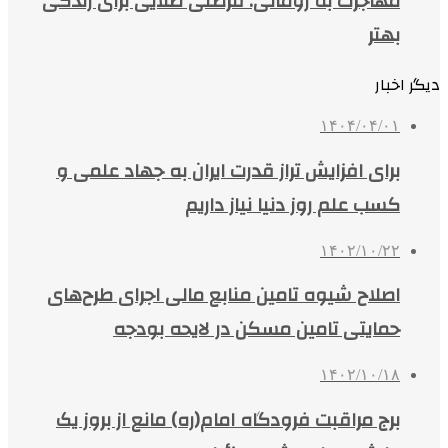
مهاجرت به رومانی: فرصتی طلایی برای زندگی
بهتر
دیگر اخبار
۱۴۰۴/۰۴/۰۱
برای افزایش تراز قدرت ایران به جهاد علمی و
کسب علم روز دنیا نیاز داریم
۱۴۰۲/۱۰/۲۲
اصلاح شیوه تامین منابع مالی اجرای طرح‌های
حمایتی تامین مسکن در لایحه بودجه
۱۴۰۲/۱۰/۱۸
برج مراقبت فرودگاه امام(ره) مانع از بروز یک