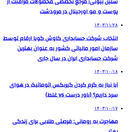
سلین بیوتی؛ مرجع تخصصی محصولات مراقبت از
پوست و مو اورجینال در مرودشت
۱۴۰۳/۱۱/۲۸
انتخاب شرکت حسابداری کاوش گویا ارقام توسط
سازمان امور مالیاتی کشور به عنوان بهترین
شرکت حسابداری ایران در سال جاری
۱۴۰۳/۱۰/۱۸
آیا نیاز به گرم کردن گیربکس اتوماتیک در هوای
سرد داریم؟ (باور درست vs غلط)
۱۴۰۳/۱۰/۱۷
مهاجرت به رومانی: فرصتی طلایی برای زندگی
بهتر