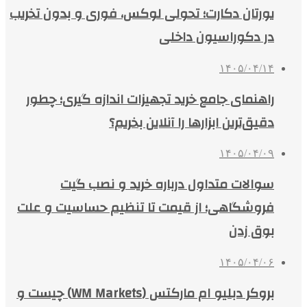
یورتان دکارت؛ تحولی لوکس، فوری و بدون تخریب
در دکوراسیون داخلی
۱۴۰۵/۰۴/۱۴
راهنمای جامع خرید تجهیزات اندازه گیری؛ چطور
دقیق‌ترین ابزارها را آنلاین بخریم؟
۱۴۰۵/۰۴/۰۹
سوالات متداول درباره خرید و نصب گیت
فروشگاهی؛ از قیمت تا تنظیم حساسیت و علت
بوق زدن
۱۴۰۵/۰۴/۰۶
بروکر دبلیو ام مارکتس (WM Markets) چیست و