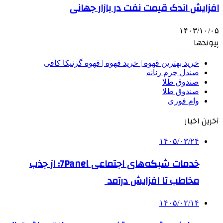
افزایش اندک قیمت نفت در بازار جهانی
۱۴۰۳/۱۰/۰۵
پیوندها
خرید بهترین قهوه | خرید قهوه | قهوه گرنیکا کافی
صندل چرم زنانه
صندوق طلا
صندوق طلا
وام فوری
آخرین اخبار
۱۴۰۵/۰۳/۲۴
خدمات شبکه‌های اجتماعی 7Panel؛ از جذب
مخاطب تا افزایش درآمد
۱۴۰۵/۰۲/۱۴