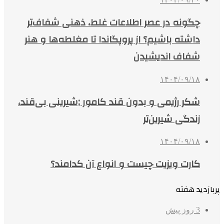
چگونه در عصر اطلاعات غلط، ذهنی شفاف‌تر
داشته باشیم؟ از پروپگاندا تا مغلطه‌ها و هنر
شفاف اندیشیدن
۱۴۰۴/۰۹/۱۸
شکر رژیمی و بدون قند کامور ;شیرینی بی‌قند،
زندگی شیرین‌تر
۱۴۰۴/۰۹/۱۸
کارت ویزیت چیست و انواع آن کدامند؟
پربازدید هفته
3 روز پیش