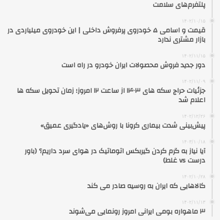
پلتفرم‌های سلامت
۱۴۰۲/۱۰/۱۵
قیمت و اسامی ۵ خودروی پرفروش داخلی | این خودروی میلیاردی در
بازار مشتری ندارد
۱۴۰۲/۱۱/۱۵
دور جدید فروش محصولات ایران‌ خودرو در راه است
۱۴۰۲/۱۱/۰۹
جزئیات حراج سکه های ۱۴۰۳ از ساعت ۱۲ امروز؛ زمان تحویل سکه ها
اعلام شد
۱۴۰۲/۱۲/۲۶
پیش‌بینی شدت بیماری کرونا با روش‌های «یادگیری عمیق»
۱۴۰۳/۱۰/۱۸
آیا نیاز به گرم کردن گیربکس اتوماتیک در هوای سرد داریم؟ (باور
درست vs غلط)
۱۴۰۲/۱۰/۲۸
کالاهایی که ایران به روسیه صادر می کند
۱۴۰۲/۱۱/۱۳
۳ ماهواره بومی ایرانی امروز رونمایی می‌شوند