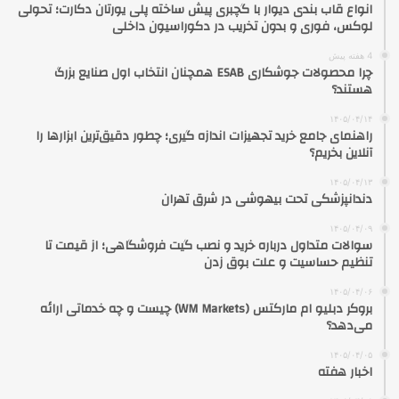
انواع قاب بندی دیوار با گچبری پیش ساخته پلی یورتان دکارت؛ تحولی
لوکس، فوری و بدون تخریب در دکوراسیون داخلی
4 هفته پیش
چرا محصولات جوشکاری ESAB همچنان انتخاب اول صنایع بزرگ
هستند؟
۱۴۰۵/۰۴/۱۴
راهنمای جامع خرید تجهیزات اندازه گیری؛ چطور دقیق‌ترین ابزارها را
آنلاین بخریم؟
۱۴۰۵/۰۴/۱۳
دندانپزشکی تحت بیهوشی در شرق تهران
۱۴۰۵/۰۴/۰۹
سوالات متداول درباره خرید و نصب گیت فروشگاهی؛ از قیمت تا
تنظیم حساسیت و علت بوق زدن
۱۴۰۵/۰۴/۰۶
بروکر دبلیو ام مارکتس (WM Markets) چیست و چه خدماتی ارائه
می‌دهد؟
۱۴۰۵/۰۴/۰۵
اخبار هفته