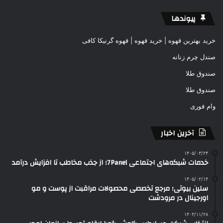
پیوندها
خرید بهترین قهوه | خرید قهوه | قهوه گرنیکا کافی
صندل چرم زنانه
صندوق طلا
صندوق طلا
وام فوری
آخرین اخبار
۱۴۰۵/۰۳/۲۴
خدمات شبکه‌های اجتماعی 7Panel؛ از جذب مخاطب تا افزایش درآمد
۱۴۰۵/۰۲/۱۴
سلین بیوتی؛ مرجع تخصصی محصولات مراقبت از پوست و مو
اورجینال در مرودشت
۱۴۰۳/۱۱/۲۸