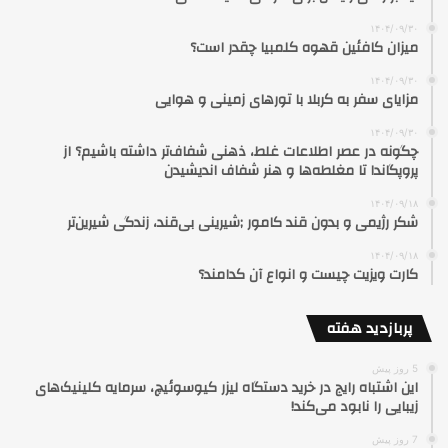
۱۴۰۴/۰۹/۳۰
میزان کافئین قهوه کلمبیا چقدر است؟
۱۴۰۴/۰۹/۳۰
مزایای سفر به کربلا با تورهای زمینی و هوایی
۱۴۰۴/۰۹/۳۰
چگونه در عصر اطلاعات غلط، ذهنی شفاف‌تر داشته باشیم؟ از
پروپگاندا تا مغلطه‌ها و هنر شفاف اندیشیدن
۱۴۰۴/۰۹/۱۸
شکر رژیمی و بدون قند کامور ;شیرینی بی‌قند، زندگی شیرین‌تر
۱۴۰۴/۰۹/۱۸
کارت ویزیت چیست و انواع آن کدامند؟
پربازدید هفته
5 روز پیش
این اشتباه رایج در خرید دستگاه لیزر کیوسوئیچ، سرمایه کلینیک‌های
زیبایی را نابود می‌کند!
7 روز پیش