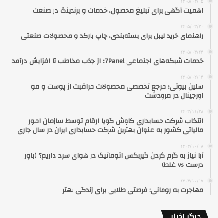
۱۴۰۵/۰۴/۰۵
اهمیت آگهی برای تبلیغ محصول، خدمات و برندینگ در صنعت
۱۴۰۵/۰۳/۳۰
راهنمای خرید لیبل برای بسته‌بندی، چاپ بارکد و محصولات صنعتی
۱۴۰۵/۰۳/۲۴
خدمات شبکه‌های اجتماعی 7Panel؛ از جذب مخاطب تا افزایش درآمد
۱۴۰۵/۰۲/۱۴
سلین بیوتی؛ مرجع تخصصی محصولات مراقبت از پوست و مو
اورجینال در مرودشت
۱۴۰۳/۱۱/۲۸
انتخاب شرکت حسابداری کاوش گویا ارقام توسط سازمان امور
مالیاتی کشور به عنوان بهترین شرکت حسابداری ایران در سال جاری
۱۴۰۳/۱۰/۱۸
آیا نیاز به گرم کردن گیربکس اتوماتیک در هوای سرد داریم؟ (باور
درست vs غلط)
۱۴۰۳/۱۰/۱۷
مهاجرت به رومانی: فرصتی طلایی برای زندگی بهتر
دیگر اخبار