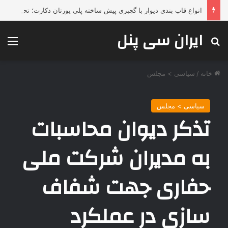
انواع قاب بندی دیوار با گچبری پیش ساخته پلی یورتان دکارت؛ تحولی لوکس، فوری و بدون تخریب در دکوراسیون داخلی
ایران سی پنل
جستجو برای
منو
خانه
/
سیاسی > مجلس
سیاسی > مجلس
تذکر دیوان محاسبات
به مدیران شرکت ملی
حفاری جهت شفاف
سازی در عملکرد