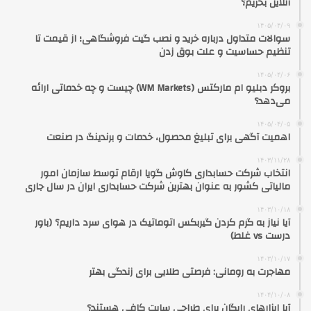
آنلاین بخریم؟
۱۴۰۵/۰۴/۰۹
سوالات متداول درباره خرید و نصب گیت فروشگاهی؛ از قیمت تا
تنظیم حساسیت و علت بوق زدن
۱۴۰۵/۰۴/۰۶
بروکر دبلیو ام مارکتس (WM Markets) چیست و چه خدماتی ارائه
می‌دهد؟
۱۴۰۵/۰۴/۰۵
اهمیت آگهی برای تبلیغ محصول، خدمات و برندینگ در صنعت
۱۴۰۳/۱۱/۲۸
انتخاب شرکت حسابداری کاوش گویا ارقام توسط سازمان امور
مالیاتی کشور به عنوان بهترین شرکت حسابداری ایران در سال جاری
۱۴۰۳/۱۰/۱۸
آیا نیاز به گرم کردن گیربکس اتوماتیک در هوای سرد داریم؟ (باور
درست vs غلط)
۱۴۰۳/۱۰/۱۷
مهاجرت به رومانی: فرصتی طلایی برای زندگی بهتر
۱۴۰۴/۱۰/۰۸
آیا ابزارهای رایگان برای طراحی سایت کافی هستند؟