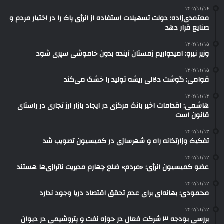
۱۴۰۲/۱۱/۱۶
معتمدی‌زاده: دولت تسهیلات استفاده از انرژی پاک را در اختیار مردم و
صنایع قرار دهد
۱۴۰۲/۱۱/۱۵
وزیر نیرو: امیدواریم زمستان آینده بدون خاموشی سپری شود
۱۴۰۲/۱۱/۱۵
قوامی: گوشت دلالی ریشه تولید را خشک می‌کند
۱۴۰۲/۱۱/۱۴
هاشمی: اقدامات اخیر بانک مرکزی در ایجاد بازار ارز تجاری در راستای
قانون است
۱۴۰۲/۱۱/۱۳
تفکیک وزارتخانه راه و شهرسازی در کمیسیون تصویب شد
۱۴۰۲/۱۱/۱۲
عضو کمیسیون انرژی: «مردم» ضلع چهارم مدیریت ناترازی‌ها هستند
۱۴۰۲/۱۱/۱۲
محمودی: بهانه‌ای برای عدم تحقق اقتصاد دریا وجود ندارد
۱۴۰۲/۱۱/۱۲
بررسی بودجه ۳ شرکت‌ فعال در حوزه نفت و پتروشیمی در دیوان