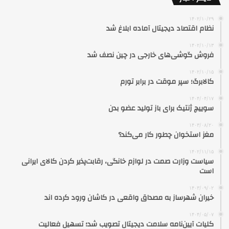
۱۴۰۲/۱۰/۲۹
نظام اقتصاد دیجیتال آماده ابلاغ شد
۱۴۰۲/۱۰/۱۳
فروش گوشی‌های خارجی در چین نصف شد
۱۴۰۲/۱۰/۱۵
کالابرگ؛ سپر موقت در برابر تورم
۱۴۰۴/۰۴/۱۷
سوییچ ژنتیک برای باز تولید عضو بدن
۱۴۰۳/۰۸/۲۰
مغز استخوان چطور کار می‌کند؟
۱۴۰۲/۱۱/۱۵
سیاست وزارت صمت در لوازم خانگی، رقابت‌پذیر کردن کالای ایرانی
است
۱۴۰۳/۰۹/۰۲
خیران شهرساز به مصداق واقعی در کاشان ورود کرده اند
۱۴۰۴/۰۵/۰۷
کلیات آیین‌نامه سلامت دیجیتال تصویب شد؛ تسهیل فعالیت