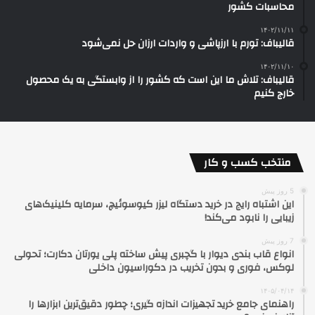
محاسبات کشور
۱۴۰۲/۱۱/۱۱
قالیباف: تورم با ارزپاشی و واردات ارزان حل نمی‌شود
۱۴۰۲/۱۱/۱۰
قالیباف: تلاش ما این است که کشور را از وابستگی به یک محصول
خارج کنیم
منتخب کسب و کار
5 روز پیش
این اشتباه رایج در خرید دستگاه لیزر کیوسوئیچ، سرمایه کلینیک‌های
زیبایی را نابود می‌کند!
7 روز پیش
انواع قاب بندی دیوار با گچبری پیش ساخته پلی یورتان دکارت؛ تحولی
لوکس، فوری و بدون تخریب در دکوراسیون داخلی
۱۴۰۵/۰۴/۱۴
راهنمای جامع خرید تجهیزات اندازه گیری؛ چطور دقیق‌ترین ابزارها را