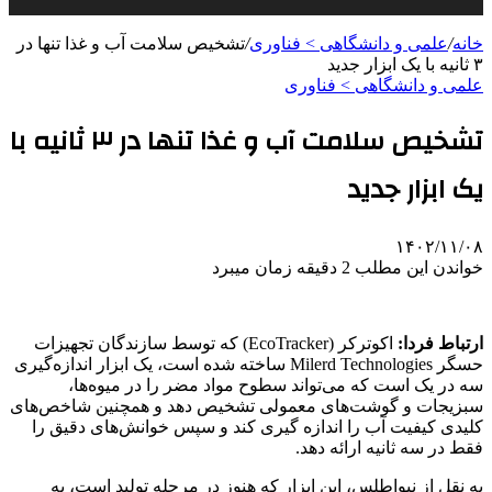
خانه
/
علمی‌ و دانشگاهی > فناوری
/
تشخیص سلامت آب و غذا تنها در
۳ ثانیه با یک ابزار جدید
علمی‌ و دانشگاهی > فناوری
تشخیص سلامت آب و غذا تنها در ۳ ثانیه با
یک ابزار جدید
۱۴۰۲/۱۱/۰۸
خواندن این مطلب 2 دقیقه زمان میبرد
ارتباط فردا:
اکوترکر (EcoTracker) که توسط سازندگان تجهیزات
حسگر Milerd Technologies ساخته شده است، یک ابزار اندازه‌گیری
سه در یک است که می‌تواند سطوح مواد مضر را در میوه‌ها،
سبزیجات و گوشت‌های معمولی تشخیص دهد و همچنین شاخص‌های
کلیدی کیفیت آب را اندازه گیری کند و سپس خوانش‌های دقیق را
فقط در سه ثانیه ارائه دهد.
به نقل از نیواطلس، این ابزار که هنوز در مرحله تولید است، به