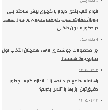
1 هفته پیش
انواع قاب بندی دیوار با گچبری پیش ساخته پلی
یورتان دکارت؛ تحولی لوکس، فوری و بدون تخریب
در دکوراسیون داخلی
4 هفته پیش
چرا محصولات جوشکاری ESAB همچنان انتخاب اول
صنایع بزرگ هستند؟
۱۴۰۵/۰۴/۱۴
راهنمای جامع خرید تجهیزات اندازه گیری؛ چطور
دقیق‌ترین ابزارها را آنلاین بخریم؟
۱۴۰۵/۰۴/۱۳