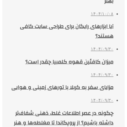
بهتر
۱۴۰۴/۱۰/۰۸
آیا ابزارهای رایگان برای طراحی سایت کافی
هستند؟
۱۴۰۴/۰۹/۳۰
میزان کافئین قهوه کلمبیا چقدر است؟
۱۴۰۴/۰۹/۳۰
مزایای سفر به کربلا با تورهای زمینی و هوایی
۱۴۰۴/۰۹/۳۰
چگونه در عصر اطلاعات غلط، ذهنی شفاف‌تر
داشته باشیم؟ از پروپگاندا تا مغلطه‌ها و هنر