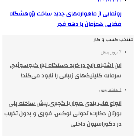
رونمایی از ماهواره‌های جدید ساخت پژوهشگاه
فضایی همزمان با دهه فجر
منتخب کسب و کار
7 روز پیش
این اشتباه رایج در خرید دستگاه لیزر کیوسوئیچ،
سرمایه کلینیک‌های زیبایی را نابود می‌کند!
1 هفته پیش
انواع قاب بندی دیوار با گچبری پیش ساخته پلی
یورتان دکارت؛ تحولی لوکس، فوری و بدون تخریب
در دکوراسیون داخلی