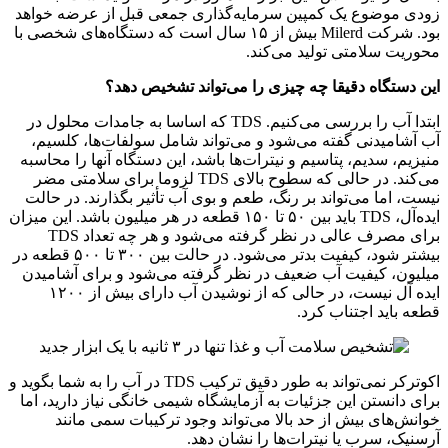
زودی موضوع یک کمپین سرمایه‌گذاری جمعی قبل از عرضه خواهد
بود. شرکت Milerd بیش از ۱۵ سال است که دستگاه‌های شخصی با
محوریت سلامتی تولید می‌کند.
این دستگاه دقیقا چه چیزی را می‌تواند تشخیص دهد؟
ابتدا آب را بررسی می‌کنیم. TDS که اساسا به جامدات محلول در
آب آشامیدنی گفته می‌شود و می‌تواند شامل سولفات‌ها، کلسیم،
منیزیم، سدیم، پتاسیم و نیترات‌ها باشد، این دستگاه آنها را محاسبه
می‌کند. در حالی که سطوح بالای TDS لزوما برای سلامتی مضر
نیست، اما می‌تواند بر رنگ، طعم و بوی آب تأثیر بگذارند. در حالت
ایده‌آل، TDS باید بین ۵۰ تا ۱۵۰ قطعه در هر میلیون باشد. این میزان
برای مصرف عالی در نظر گرفته می‌شود و هر چه تعداد TDS
بیشتر شود، کیفیت بدتر می‌شود. در حالت بین ۳۰۰ تا ۵۰۰ قطعه در
میلیون، کیفیت آب ضعیف در نظر گرفته می‌شود و برای آشامیدن
ایده آل نیست، در حالی که از نوشیدن آب دارای بیش از ۱۲۰۰
قطعه باید اجتناب کرد.
اکوترکر نمی‌تواند به طور دقیق ترکیب TDS در آب را به شما بگوید و
برای دانستن این جزئیات به آزمایشگاه شیمی خانگی نیاز دارید، اما
خوانش‌های بیش از حد بالا می‌تواند وجود ترکیبات سمی مانند
آرسنیک، سرب یا نیترات‌ها را نشان دهد.