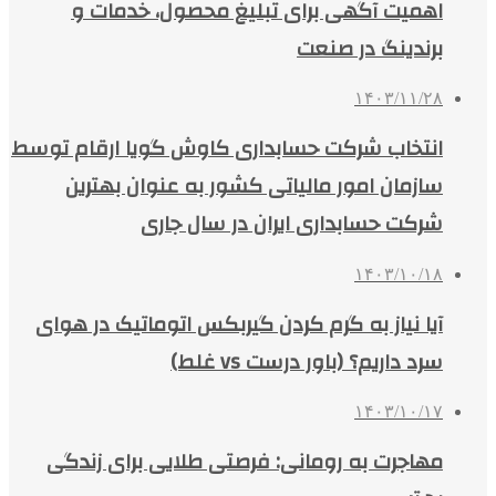
اهمیت آگهی برای تبلیغ محصول، خدمات و
برندینگ در صنعت
۱۴۰۳/۱۱/۲۸
انتخاب شرکت حسابداری کاوش گویا ارقام توسط
سازمان امور مالیاتی کشور به عنوان بهترین
شرکت حسابداری ایران در سال جاری
۱۴۰۳/۱۰/۱۸
آیا نیاز به گرم کردن گیربکس اتوماتیک در هوای
سرد داریم؟ (باور درست vs غلط)
۱۴۰۳/۱۰/۱۷
مهاجرت به رومانی: فرصتی طلایی برای زندگی