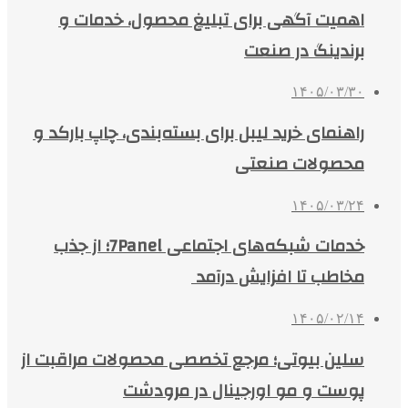
اهمیت آگهی برای تبلیغ محصول، خدمات و
برندینگ در صنعت
۱۴۰۵/۰۳/۳۰
راهنمای خرید لیبل برای بسته‌بندی، چاپ بارکد و
محصولات صنعتی
۱۴۰۵/۰۳/۲۴
خدمات شبکه‌های اجتماعی 7Panel؛ از جذب
مخاطب تا افزایش درآمد
۱۴۰۵/۰۲/۱۴
سلین بیوتی؛ مرجع تخصصی محصولات مراقبت از
پوست و مو اورجینال در مرودشت