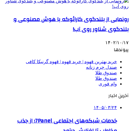
رونمایی از بلندگوی کارائوکه با هوش مصنوعی و
بلندگوی شناور روی آب!
۱۴۰۲/۱۰/۱۷
پیوندها
خرید بهترین قهوه | خرید قهوه | قهوه گرنیکا کافی
صندل چرم زنانه
صندوق طلا
صندوق طلا
وام فوری
آخرین اخبار
۱۴۰۵/۰۳/۲۴
خدمات شبکه‌های اجتماعی 7Panel؛ از جذب
مخاطب تا افزایش درآمد