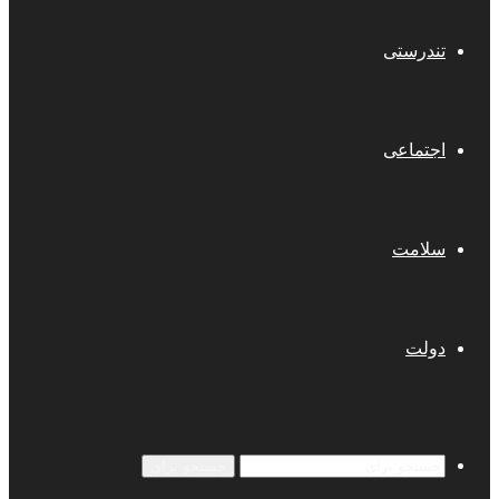
تندرستی
اجتماعی
سلامت
دولت
جستجو برای