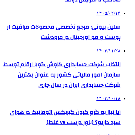
۱۴۰۵/۰۲/۱۴
سلین بیوتی؛ مرجع تخصصی محصولات مراقبت از
پوست و مو اورجینال در مرودشت
۱۴۰۳/۱۱/۲۸
انتخاب شرکت حسابداری کاوش گویا ارقام توسط
سازمان امور مالیاتی کشور به عنوان بهترین
شرکت حسابداری ایران در سال جاری
۱۴۰۳/۱۰/۱۸
آیا نیاز به گرم کردن گیربکس اتوماتیک در هوای
سرد داریم؟ (باور درست vs غلط)