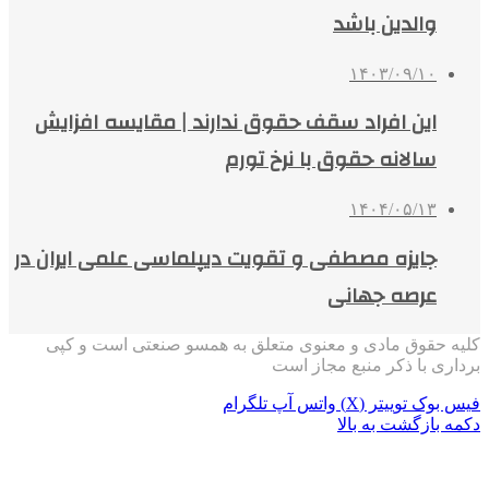
والدین باشد
۱۴۰۳/۰۹/۱۰
این افراد سقف حقوق ندارند | مقایسه افزایش
سالانه حقوق با نرخ تورم
۱۴۰۴/۰۵/۱۳
جایزه مصطفی و تقویت دیپلماسی علمی ایران در
عرصه جهانی
کلیه حقوق مادی و معنوی متعلق به همسو صنعتی است و کپی
برداری با ذکر منبع مجاز است
فیس بوک
توییتر (X)
واتس آپ
تلگرام
دکمه بازگشت به بالا