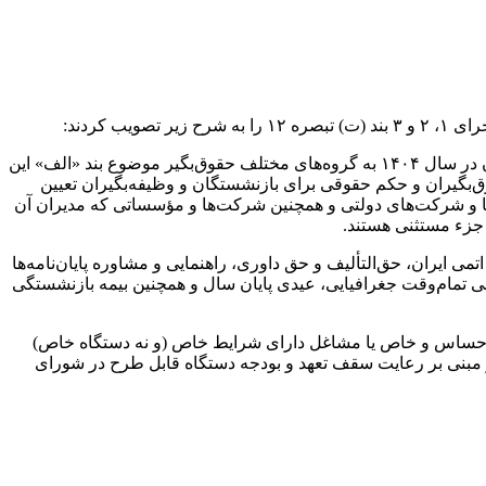
‏۱- سقف خالص پرداختی متوسط ماهانه در سال از محل حقوق و مزایای مستمر و غیرمستمر و ‏سایر پرداختی‌ها از هر محل و تحت هر عنوان در سال ۱۴۰۴ به گروه‌های مختلف حقوق‌بگیر ‏موضوع بند «الف» این
بگیران و حکم حقوقی برای ‏بازنشستگان و وظیفه‌بگیران تعیین
‌ها و شرکت‌های دولتی و همچنین شرکت‌ها و مؤسساتی که مدیران آن
جزء مستثنی هستند.
 ایران، حق‌التألیف و حق داوری، راهنمایی و مشاوره پایان‌نامه‌ها
ی تمام‌وقت جغرافیایی، عیدی پایان سال و همچنین بیمه بازنشستگی
صرفا برای مشاغل حساس و خاص یا مشاغل دارای شرایط خاص (و نه دستگاه خاص)
ر مبنی بر رعایت سقف تعهد و بودجه دستگاه قابل طرح در شورای