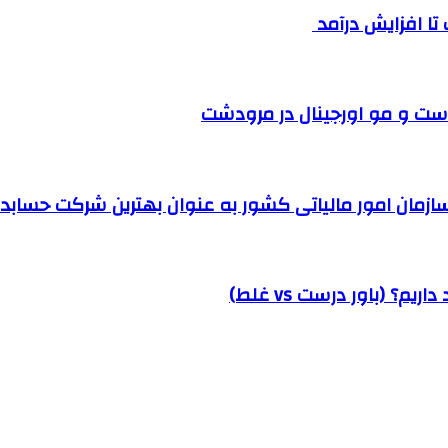
ست و مو اورجینال در مرودشت
مان امور مالیاتی کشور به عنوان بهترین شرکت حسابداری
؟ (باور درست vs غلط)