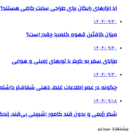
آیا ابزارهای رایگان برای طراحی سایت کافی هستند؟
۱۴۰۴/۰۹/۳۰
میزان کافئین قهوه کلمبیا چقدر است؟
۱۴۰۴/۰۹/۳۰
مزایای سفر به کربلا با تورهای زمینی و هوایی
۱۴۰۴/۰۹/۳۰
چگونه در عصر اطلاعات غلط، ذهنی شفاف‌تر داشته ب
۱۴۰۴/۰۹/۱۸
شکر رژیمی و بدون قند کامور ;شیرینی بی‌قند، زندگی
پیشنهاد سردبیر