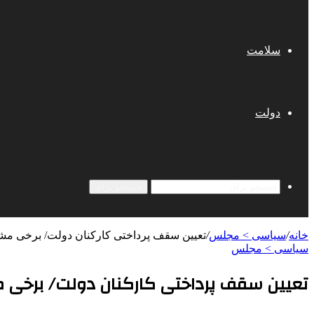
سلامت
دولت
جستجو برای
خانه
/
سیاسی > مجلس
/
تعیین سقف پرداختی کارکنان دولت/ برخی مش
سیاسی > مجلس
تعیین سقف پرداختی کارکنان دولت/ برخی