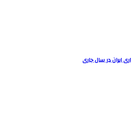
 ایران در سال جاری