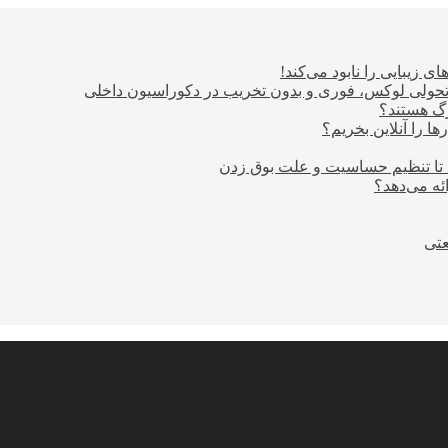
ی زیبایی را نابود می‌کند!
؛ تحولی لوکس، فوری و بدون تخریب در دکوراسیون داخلی
ا را آنلاین بخریم؟
 تا تنظیم حساسیت و علت بوق زدن
عتی