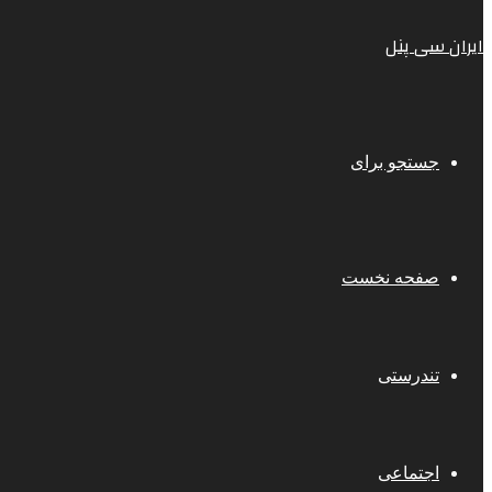
ایران سی پنل
جستجو برای
صفحه نخست
تندرستی
اجتماعی