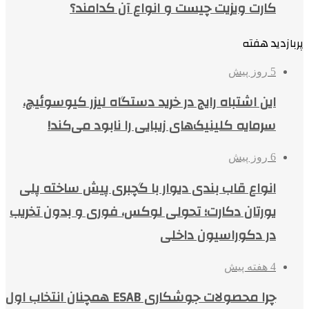
کارت ویزیت چیست و انواع آن کدامند؟
پربازدید هفته
5 روز پیش
این اشتباه رایج در خرید دستگاه لیزر کیوسوئیچ،
سرمایه کلینیک‌های زیبایی را نابود می‌کند!
6 روز پیش
انواع قاب بندی دیوار با گچبری پیش ساخته پلی
یورتان دکارت؛ تحولی لوکس، فوری و بدون تخریب
در دکوراسیون داخلی
4 هفته پیش
چرا محصولات جوشکاری ESAB همچنان انتخاب اول