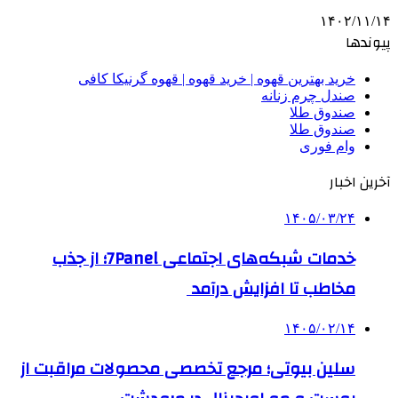
۱۴۰۲/۱۱/۱۴
پیوندها
خرید بهترین قهوه | خرید قهوه | قهوه گرنیکا کافی
صندل چرم زنانه
صندوق طلا
صندوق طلا
وام فوری
آخرین اخبار
۱۴۰۵/۰۳/۲۴
خدمات شبکه‌های اجتماعی 7Panel؛ از جذب
مخاطب تا افزایش درآمد
۱۴۰۵/۰۲/۱۴
سلین بیوتی؛ مرجع تخصصی محصولات مراقبت از