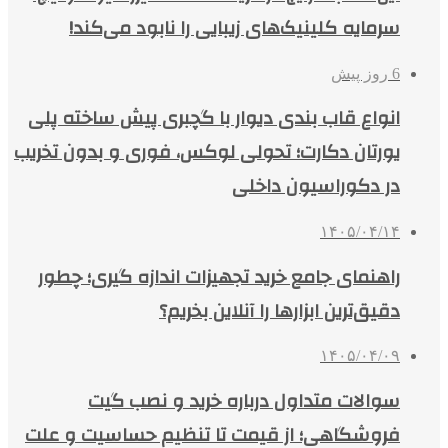
سرمایه کلینیک‌های زیبایی را نابود می‌کند!
6 روز پیش
انواع قاب بندی دیوار با گچبری پیش ساخته پلی
یورتان دکارت؛ تحولی لوکس، فوری و بدون تخریب
در دکوراسیون داخلی
۱۴۰۵/۰۴/۱۴
راهنمای جامع خرید تجهیزات اندازه گیری؛ چطور
دقیق‌ترین ابزارها را آنلاین بخریم؟
۱۴۰۵/۰۴/۰۹
سوالات متداول درباره خرید و نصب گیت
فروشگاهی؛ از قیمت تا تنظیم حساسیت و علت