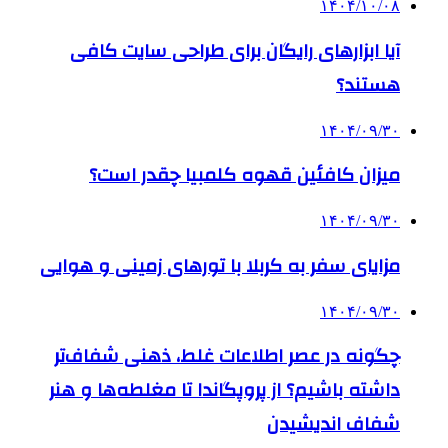
۱۴۰۴/۱۰/۰۸
آیا ابزارهای رایگان برای طراحی سایت کافی
هستند؟
۱۴۰۴/۰۹/۳۰
میزان کافئین قهوه کلمبیا چقدر است؟
۱۴۰۴/۰۹/۳۰
مزایای سفر به کربلا با تورهای زمینی و هوایی
۱۴۰۴/۰۹/۳۰
چگونه در عصر اطلاعات غلط، ذهنی شفاف‌تر
داشته باشیم؟ از پروپگاندا تا مغلطه‌ها و هنر
شفاف اندیشیدن