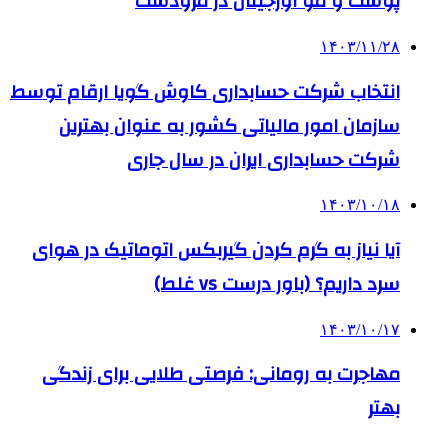
پوست و مو اورجینال در مرودشت
۱۴۰۳/۱۱/۲۸
انتخاب شرکت حسابداری کاوش گویا ارقام توسط
سازمان امور مالیاتی کشور به عنوان بهترین
شرکت حسابداری ایران در سال جاری
۱۴۰۳/۱۰/۱۸
آیا نیاز به گرم کردن گیربکس اتوماتیک در هوای
سرد داریم؟ (باور درست vs غلط)
۱۴۰۳/۱۰/۱۷
مهاجرت به رومانی: فرصتی طلایی برای زندگی
بهتر