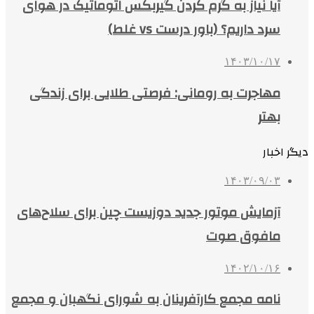
آیا نیاز به گرم کردن گیربکس اتوماتیک در هوای
سرد داریم؟ (باور درست vs غلط)
۱۴۰۳/۱۰/۱۷
مهاجرت به رومانی: فرصتی طلایی برای زندگی
بهتر
دیگر اخبار
۱۴۰۳/۰۹/۰۳
آزمایش موتور جدید دوزیست چین برای سلاح‌های
مافوق صوت
۱۴۰۲/۱۰/۱۶
نامه مجمع کارآفرینان به شورای نگهبان و مجمع