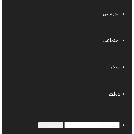
تندرستی
اجتماعی
سلامت
دولت
جستجو برای