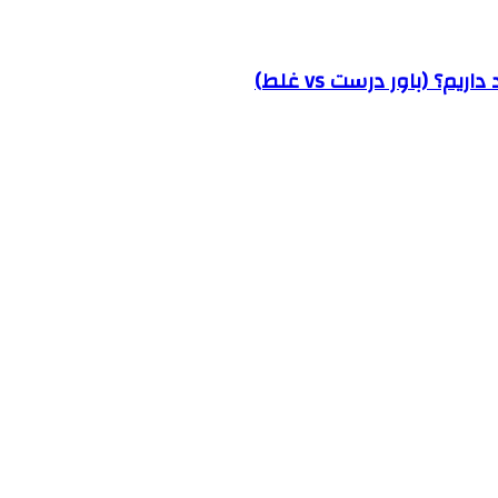
؟ (باور درست vs غلط)