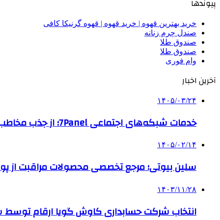
پیوندها
خرید بهترین قهوه | خرید قهوه | قهوه گرنیکا کافی
صندل چرم زنانه
صندوق طلا
صندوق طلا
وام فوری
آخرین اخبار
۱۴۰۵/۰۳/۲۴
خدمات شبکه‌های اجتماعی 7Panel؛ از جذب مخاطب تا افزایش درآمد
۱۴۰۵/۰۲/۱۴
سلین بیوتی؛ مرجع تخصصی محصولات مراقبت از پو
۱۴۰۳/۱۱/۲۸
انتخاب شرکت حسابداری کاوش گویا ارقام توسط ساز