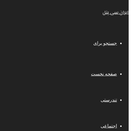
ایران سی پنل
جستجو برای
صفحه نخست
تندرستی
اجتماعی