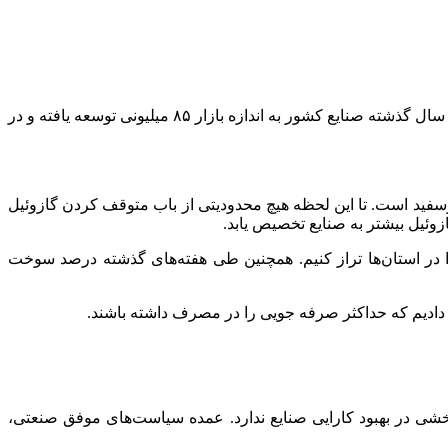
امروز سه شنبه- ۱۶ بهمن- در نشست خبری اظهار کرد: در طول ۴۵ سال گذشته صنایع کشور به اندازه بازار ۸۵ میلیونی توسعه یافته و در
فید است. تا این لحظه هیچ محدودیتی از باب متوقف کردن گازوئیل
را در استان‌ها تراز کنیم. همچنین طی هفته‌های گذشته درصد سوخت
 دادیم که حداکثر صرفه
جویی
را در مصرف داشته باشند.
شی در بهبود کارایی صنایع ندارد. عمده سیاست‌های موفق صنعتی،