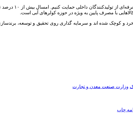
وی افزود: در حوزه 
اهایی با مصرف پایین به ویژه در حوزه کولرهای آبی است.
ا خرد و کوچک شده
اند
و سرمایه گذاری روی تحقیق و توسعه،
برندساز
ک
وزارت صنعت معدن و تجارت
امه
چاپ