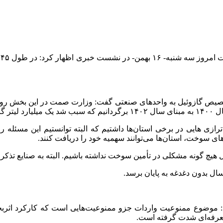
صیص گازوئیل به واحدهای صنعتی گفت: وزارت
صمت
در این بخش روس
 یابد.
ترازی
هایی
در برخی استان‌ها داشتیم که البته توانستیم این مسئله 
ی سوخت، استان‌ها می‌توانند سهمیه خود را دریافت کنند.
یل هیچ گونه مشکلی در تأمین سوخت نداشته باشیم. البته به صنایع تذکر
ل بدون دغدغه به پایان برسد.
د: موضوع ممنوعیت واردات
جزو
ممنوعیت‌هایی است که کارکرد اثربخ
تعرفه‌ای شدت گرفته است.