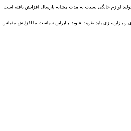
لوازم خانگی قصد داریم از طریق سیاست‌های تعرفه‌ای از تولیدکنندگان داخلی حمایت کنیم. امسال بیش از ۱۰ درصد تولید لوازم خانگی نسبت به مدت مشابه پارسال افزایش یافته است.
ی
و
بازارسازی
باید تقویت شوند. بنابراین سیاست ما افزایش مقیاس