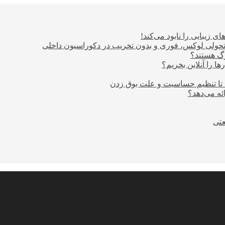
ی زیبایی را نابود می‌کند!
؛ تحولی لوکس، فوری و بدون تخریب در دکوراسیون داخلی
ا را آنلاین بخریم؟
 تا تنظیم حساسیت و علت بوق زدن
عتی