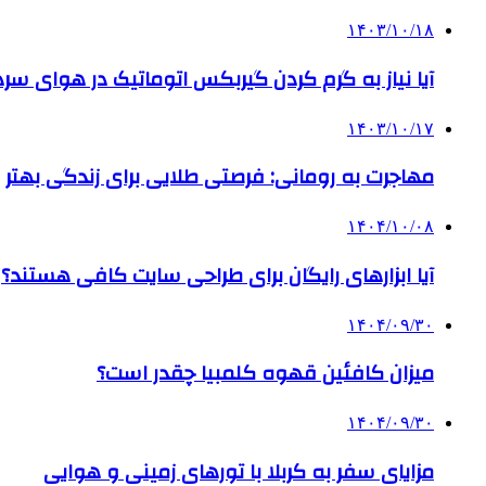
۱۴۰۳/۱۰/۱۸
آیا نیاز به گرم کردن گیربکس اتوماتیک در هوای سرد داریم
۱۴۰۳/۱۰/۱۷
مهاجرت به رومانی: فرصتی طلایی برای زندگی بهتر
۱۴۰۴/۱۰/۰۸
آیا ابزارهای رایگان برای طراحی سایت کافی هستند؟
۱۴۰۴/۰۹/۳۰
میزان کافئین قهوه کلمبیا چقدر است؟
۱۴۰۴/۰۹/۳۰
مزایای سفر به کربلا با تورهای زمینی و هوایی