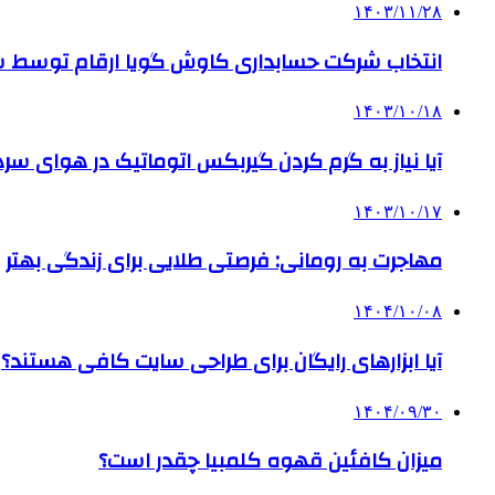
۱۴۰۳/۱۱/۲۸
انتخاب شرکت حسابداری کاوش گویا ارقام توسط ساز
۱۴۰۳/۱۰/۱۸
آیا نیاز به گرم کردن گیربکس اتوماتیک در هوای سرد داریم
۱۴۰۳/۱۰/۱۷
مهاجرت به رومانی: فرصتی طلایی برای زندگی بهتر
۱۴۰۴/۱۰/۰۸
آیا ابزارهای رایگان برای طراحی سایت کافی هستند؟
۱۴۰۴/۰۹/۳۰
میزان کافئین قهوه کلمبیا چقدر است؟