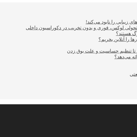
ی زیبایی را نابود می‌کند!
؛ تحولی لوکس، فوری و بدون تخریب در دکوراسیون داخلی
ا را آنلاین بخریم؟
 تا تنظیم حساسیت و علت بوق زدن
عتی