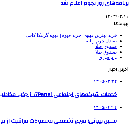
برنامه‌های روز نجوم اعلام شد
۱۴۰۴/۰۲/۱۱
پیوندها
خرید بهترین قهوه | خرید قهوه | قهوه گرنیکا کافی
صندل چرم زنانه
صندوق طلا
صندوق طلا
وام فوری
آخرین اخبار
۱۴۰۵/۰۳/۲۴
خدمات شبکه‌های اجتماعی 7Panel؛ از جذب مخاطب تا افزایش درآمد
۱۴۰۵/۰۲/۱۴
سلین بیوتی؛ مرجع تخصصی محصولات مراقبت از پو