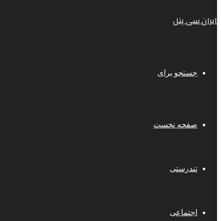
ایران سی پنل
جستجو برای
صفحه نخست
تندرستی
اجتماعی