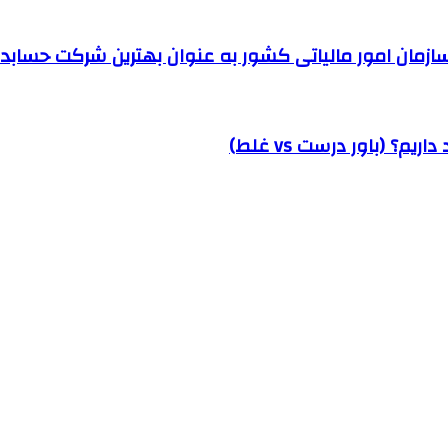
مان امور مالیاتی کشور به عنوان بهترین شرکت حسابداری
؟ (باور درست vs غلط)